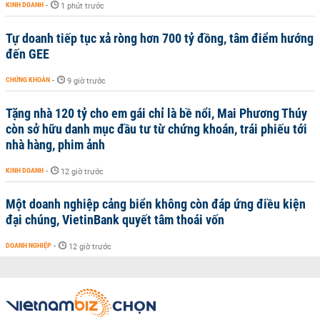
KINH DOANH
-
1 phút trước
Tự doanh tiếp tục xả ròng hơn 700 tỷ đồng, tâm điểm hướng
đến GEE
CHỨNG KHOÁN
-
9 giờ trước
Tặng nhà 120 tỷ cho em gái chỉ là bề nổi, Mai Phương Thúy
còn sở hữu danh mục đầu tư từ chứng khoán, trái phiếu tới
nhà hàng, phim ảnh
KINH DOANH
-
12 giờ trước
Một doanh nghiệp cảng biển không còn đáp ứng điều kiện
đại chúng, VietinBank quyết tâm thoái vốn
DOANH NGHIỆP
-
12 giờ trước