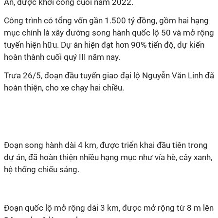
An, được khởi công cuối năm 2022.
Công trình có tổng vốn gần 1.500 tỷ đồng, gồm hai hạng
mục chính là xây đường song hành quốc lộ 50 và mở rộng
tuyến hiện hữu. Dự án hiện đạt hơn 90% tiến độ, dự kiến
hoàn thành cuối quý III năm nay.
Trưa 26/5, đoạn đầu tuyến giao đại lộ Nguyễn Văn Linh đã
hoàn thiện, cho xe chạy hai chiều.
Đoạn song hành dài 4 km, được triển khai đầu tiên trong
dự án, đã hoàn thiện nhiều hạng mục như vỉa hè, cây xanh,
hệ thống chiếu sáng.
Đoạn quốc lộ mở rộng dài 3 km, được mở rộng từ 8 m lên