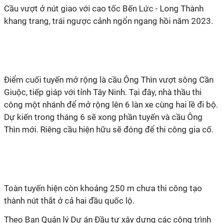
Cầu vượt ở nút giao với cao tốc Bến Lức - Long Thành
khang trang, trái ngược cảnh ngổn ngang hồi năm 2023.
Điểm cuối tuyến mở rộng là cầu Ông Thìn vượt sông Cần
Giuộc, tiếp giáp với tỉnh Tây Ninh. Tại đây, nhà thầu thi
công một nhánh để mở rộng lên 6 làn xe cùng hai lề đi bộ.
Dự kiến trong tháng 6 sẽ xong phần tuyến và cầu Ông
Thìn mới. Riêng cầu hiện hữu sẽ đóng để thi công gia cố.
Toàn tuyến hiện còn khoảng 250 m chưa thi công tạo
thành nút thắt ở cả hai đầu quốc lộ.
Theo Ban Quản lý Dự án Đầu tư xây dựng các công trình