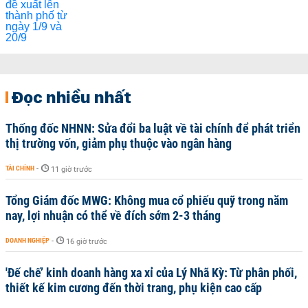
Đọc nhiều nhất
Thống đốc NHNN: Sửa đổi ba luật về tài chính để phát triển
thị trường vốn, giảm phụ thuộc vào ngân hàng
TÀI CHÍNH
-
11 giờ trước
Tổng Giám đốc MWG: Không mua cổ phiếu quỹ trong năm
nay, lợi nhuận có thể về đích sớm 2-3 tháng
DOANH NGHIỆP
-
16 giờ trước
'Đế chế’ kinh doanh hàng xa xỉ của Lý Nhã Kỳ: Từ phân phối,
thiết kế kim cương đến thời trang, phụ kiện cao cấp