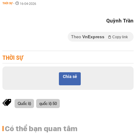
THỜI SỰ
-
16-04-2026
Quỳnh Trần
Theo
VnExpress
Copy link
THỜI SỰ
Chia sẻ
Quốc lộ
quốc lộ 50
Có thể bạn quan tâm