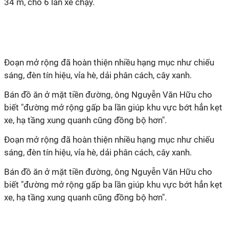
34 m, cho 6 làn xe chạy.
Đoạn mở rộng đã hoàn thiện nhiều hạng mục như chiếu
sáng, đèn tín hiệu, vỉa hè, dải phân cách, cây xanh.
Bán đồ ăn ở mặt tiền đường, ông Nguyễn Văn Hữu cho
biết "đường mở rộng gấp ba lần giúp khu vực bớt hẳn kẹt
xe, hạ tầng xung quanh cũng đồng bộ hơn".
Đoạn mở rộng đã hoàn thiện nhiều hạng mục như chiếu
sáng, đèn tín hiệu, vỉa hè, dải phân cách, cây xanh.
Bán đồ ăn ở mặt tiền đường, ông Nguyễn Văn Hữu cho
biết "đường mở rộng gấp ba lần giúp khu vực bớt hẳn kẹt
xe, hạ tầng xung quanh cũng đồng bộ hơn".