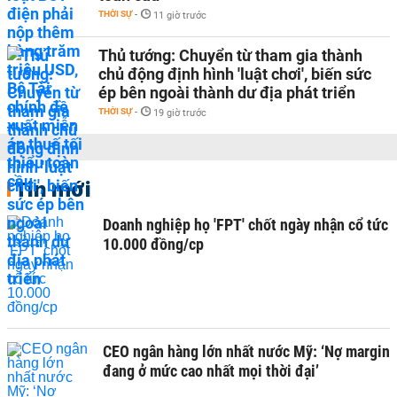
THỜI SỰ
-
11 giờ trước
Thủ tướng: Chuyển từ tham gia thành
chủ động định hình 'luật chơi', biến sức
ép bên ngoài thành dư địa phát triển
THỜI SỰ
-
19 giờ trước
Tin mới
Doanh nghiệp họ 'FPT' chốt ngày nhận cổ tức
10.000 đồng/cp
CEO ngân hàng lớn nhất nước Mỹ: ‘Nợ margin
đang ở mức cao nhất mọi thời đại’