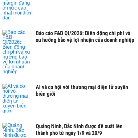
Báo cáo F&B QI/2026: Biến động chi phí và
xu hướng bảo vệ lợi nhuận của doanh nghiệp
AI và cơ hội với thương mại điện tử xuyên
biên giới
Quảng Ninh, Bắc Ninh được đề xuất lên
thành phố từ ngày 1/9 và 20/9