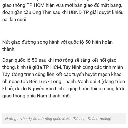
giao thông TP HCM hiện vừa mới bàn giao đủ mặt bằng,
đoạn gần cầu Ông Thìn sau khi UBND TP giải quyết khiếu
nại lần cuối.
Nút giao đường song hành với quốc lộ 50 hiện hoàn
thành.
Đoạn quốc lộ 50 sau khi mở rộng sẽ tăng kết nối giao
thông, kinh tế giữa TP HCM, Tây Ninh cùng các tỉnh miền
Tây. Công trình cũng liên kết các tuyến huyết mạch khác
như cao tốc Bến Lức - Long Thành, Vành đai 3 (đang triển
khai); đại lộ Nguyễn Văn Linh... giúp hoàn thiện mạng lưới
giao thông phía Nam thành phố.
Hướng tuyến dự án mở rộng quốc lộ 50. (Đồ hoạ:
Khánh Hoàng)