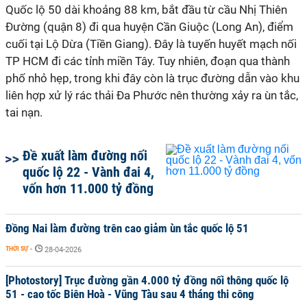
Quốc lộ 50 dài khoảng 88 km, bắt đầu từ cầu Nhị Thiên
Đường (quận 8) đi qua huyện Cần Giuộc (Long An), điểm
cuối tại Lộ Dừa (Tiền Giang). Đây là tuyến huyết mạch nối
TP HCM đi các tỉnh miền Tây. Tuy nhiên, đoạn qua thành
phố nhỏ hẹp, trong khi đây còn là trục đường dẫn vào khu
liên hợp xử lý rác thải Đa Phước nên thường xảy ra ùn tắc,
tai nạn.
Đề xuất làm đường nối
quốc lộ 22 - Vành đai 4,
vốn hơn 11.000 tỷ đồng
Đồng Nai làm đường trên cao giảm ùn tắc quốc lộ 51
THỜI SỰ
-
28-04-2026
[Photostory] Trục đường gần 4.000 tỷ đồng nối thông quốc lộ
51 - cao tốc Biên Hoà - Vũng Tàu sau 4 tháng thi công