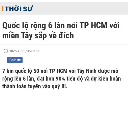
THỜI SỰ
Quốc lộ rộng 6 làn nối TP HCM với
miền Tây sắp về đích
06:53 | 29/05/2026
Chia sẻ
7 km quốc lộ 50 nối TP HCM với Tây Ninh được mở
rộng lên 6 làn, đạt hơn 90% tiến độ và dự kiến hoàn
thành toàn tuyến vào quý III.