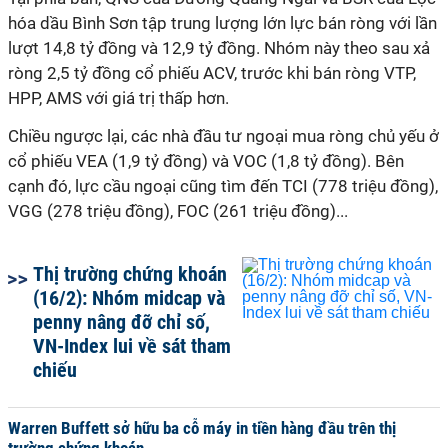
hóa dầu Bình Sơn tập trung lượng lớn lực bán ròng với lần
lượt 14,8 tỷ đồng và 12,9 tỷ đồng. Nhóm này theo sau xả
ròng 2,5 tỷ đồng cổ phiếu ACV, trước khi bán ròng VTP,
HPP, AMS với giá trị thấp hơn.
Chiều ngược lại, các nhà đầu tư ngoại mua ròng chủ yếu ở
cổ phiếu VEA (1,9 tỷ đồng) và VOC (1,8 tỷ đồng). Bên
cạnh đó, lực cầu ngoại cũng tìm đến TCI (778 triệu đồng),
VGG (278 triệu đồng), FOC (261 triệu đồng)...
Thị trường chứng khoán
(16/2): Nhóm midcap và
penny nâng đỡ chỉ số,
VN-Index lui về sát tham
chiếu
Warren Buffett sở hữu ba cỗ máy in tiền hàng đầu trên thị