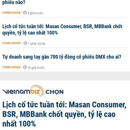
phiếu nào?
CHỨNG KHOÁN
-
4 giờ trước
Lịch cổ tức tuần tới: Masan Consumer, BSR, MBBank chốt
quyền, tỷ lệ cao nhất 100%
DOANH NGHIỆP
-
1 phút trước
Tự doanh sang tay gần 700 tỷ đồng cổ phiếu DMX cho ai?
CHỨNG KHOÁN
-
16 giờ trước
Lịch cổ tức tuần tới: Masan Consumer,
BSR, MBBank chốt quyền, tỷ lệ cao
nhất 100%