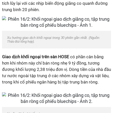
tích lũy lại với các nhịp biến động giằng co quanh đường
trung bình 20 phiên.
Xu hướng giao dịch khối ngoại trong 30 phiên gần nhất. (Nguồn:
Thảo Bùi tổng hợp
).
Giao dịch khối ngoại trên sàn HOSE
có phần cân bằng
hơn khi nhóm này chỉ bán ròng nhẹ 9 tỷ đồng, tương
đương khối lượng 2,38 triệu đơn vị. Dòng tiền của nhà đầu
tư nước ngoài tập trung ở các nhóm xây dựng và vật liệu,
trong khi cổ phiếu ngân hàng bị tập trung bán ròng.