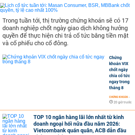
Trong tuần tới, thị trường chứng khoán sẽ có 17
doanh nghiệp chốt ngày giao dịch không hưởng
quyền để thực hiện chi trả cổ tức bằng tiền mặt
và cổ phiếu cho cổ đông.
Chứng
khoán VIX
chốt ngày
chia cổ tức
ngay trong
tháng 8
CHỨNG KHOÁN
-
20 giờ trước
TOP 10 ngân hàng lãi lớn nhất từ kinh
doanh ngoại hối nửa đầu năm 2026:
Vietcombank quán quân, ACB dẫn đầu