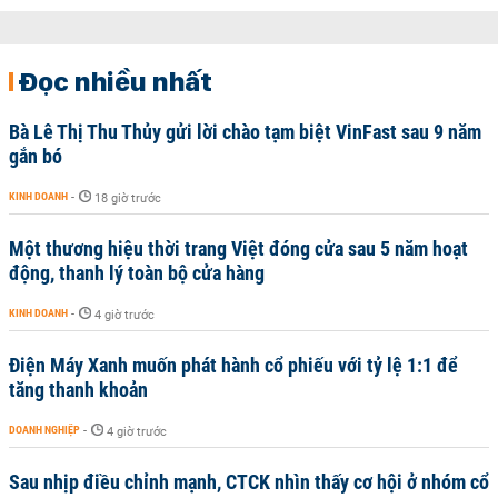
Đọc nhiều nhất
Bà Lê Thị Thu Thủy gửi lời chào tạm biệt VinFast sau 9 năm
gắn bó
KINH DOANH
-
18 giờ trước
Một thương hiệu thời trang Việt đóng cửa sau 5 năm hoạt
động, thanh lý toàn bộ cửa hàng
KINH DOANH
-
4 giờ trước
Điện Máy Xanh muốn phát hành cổ phiếu với tỷ lệ 1:1 để
tăng thanh khoản
DOANH NGHIỆP
-
4 giờ trước
Sau nhịp điều chỉnh mạnh, CTCK nhìn thấy cơ hội ở nhóm cổ