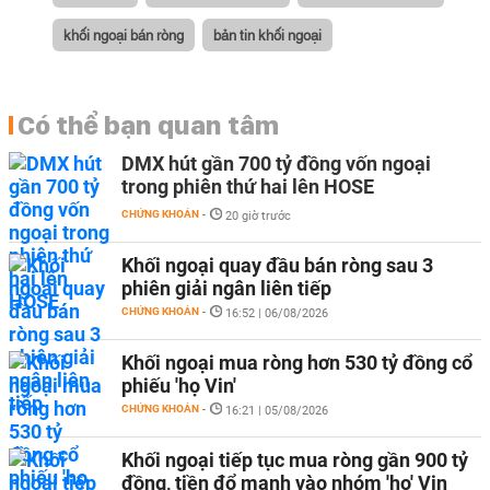
khối ngoại bán ròng
bản tin khối ngoại
Có thể bạn quan tâm
DMX hút gần 700 tỷ đồng vốn ngoại
trong phiên thứ hai lên HOSE
CHỨNG KHOÁN
-
20 giờ trước
Khối ngoại quay đầu bán ròng sau 3
phiên giải ngân liên tiếp
CHỨNG KHOÁN
-
16:52 | 06/08/2026
Khối ngoại mua ròng hơn 530 tỷ đồng cổ
phiếu 'họ Vin'
CHỨNG KHOÁN
-
16:21 | 05/08/2026
Khối ngoại tiếp tục mua ròng gần 900 tỷ
đồng, tiền đổ mạnh vào nhóm 'họ' Vin