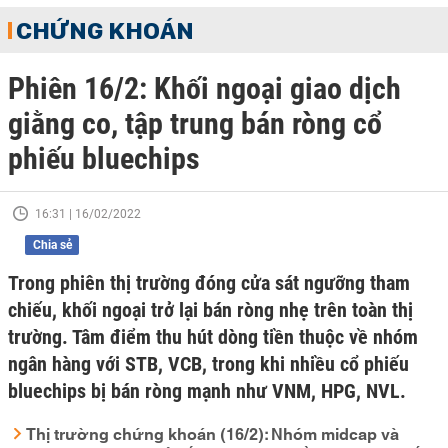
CHỨNG KHOÁN
Phiên 16/2: Khối ngoại giao dịch
giằng co, tập trung bán ròng cổ
phiếu bluechips
16:31 | 16/02/2022
Chia sẻ
Trong phiên thị trường đóng cửa sát ngưỡng tham
chiếu, khối ngoại trở lại bán ròng nhẹ trên toàn thị
trường. Tâm điểm thu hút dòng tiền thuộc về nhóm
ngân hàng với STB, VCB, trong khi nhiều cổ phiếu
bluechips bị bán ròng mạnh như VNM, HPG, NVL.
Thị trường chứng khoán (16/2): Nhóm midcap và