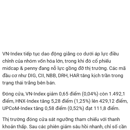
VN-Index tiếp tục dao động giằng co dưới áp lực điều
chỉnh của nhóm vốn hóa lớn, trong khi đó cổ phiếu
midcap & penny đang nỗ lực gồng đỡ thị trường. Các mã
đầu cơ như DIG, CII, NBB, DRH, HAR tăng kịch trần trong
trạng thái trắng bên bán.
Đóng cửa, VN-Index giảm 0,65 điểm (0,04%) còn 1.492,1
điểm, HNX-Index tăng 5,28 điểm (1,25%) lên 429,12 điểm,
UPCoM-Index tăng 0,58 điểm (0,52%) đạt 111,8 điểm.
Thị trường đóng cửa sát ngưỡng tham chiếu với thanh
khoản thấp. Sau các phiên giảm sâu hồi nhanh, chỉ số cần