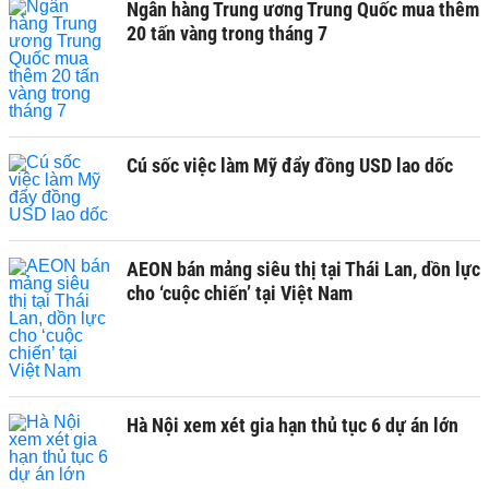
Ngân hàng Trung ương Trung Quốc mua thêm
20 tấn vàng trong tháng 7
Cú sốc việc làm Mỹ đẩy đồng USD lao dốc
AEON bán mảng siêu thị tại Thái Lan, dồn lực
cho ‘cuộc chiến’ tại Việt Nam
Hà Nội xem xét gia hạn thủ tục 6 dự án lớn