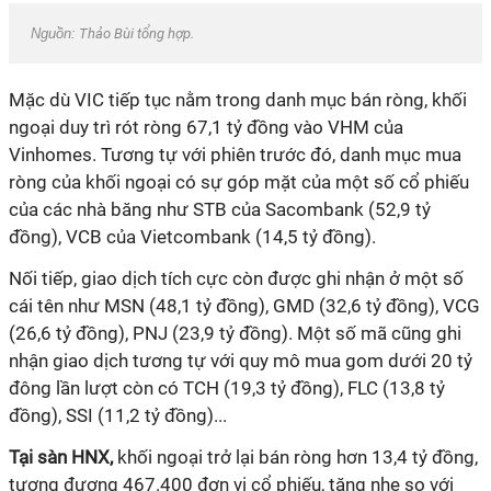
Nguồn:
Thảo Bùi tổng hợp.
Mặc dù VIC tiếp tục nằm trong danh mục bán ròng, khối
ngoại duy trì rót ròng 67,1 tỷ đồng vào VHM của
Vinhomes. Tương tự với phiên trước đó, danh mục mua
ròng của khối ngoại có sự góp mặt của một số cổ phiếu
của các nhà băng như STB của Sacombank (52,9 tỷ
đồng), VCB của Vietcombank (14,5 tỷ đồng).
Nối tiếp, giao dịch tích cực còn được ghi nhận ở một số
cái tên như MSN (48,1 tỷ đồng), GMD (32,6 tỷ đồng), VCG
(26,6 tỷ đồng), PNJ (23,9 tỷ đồng). Một số mã cũng ghi
nhận giao dịch tương tự với quy mô mua gom dưới 20 tỷ
đông lần lượt còn có TCH (19,3 tỷ đồng), FLC (13,8 tỷ
đồng), SSI (11,2 tỷ đồng)...
Tại sàn HNX,
khối ngoại trở lại bán ròng hơn 13,4 tỷ đồng,
tương đương 467.400 đơn vị cổ phiếu, tăng nhẹ so với