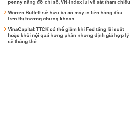
penny nâng đỡ chỉ số, VN-Index lui về sát tham chiếu
Warren Buffett sở hữu ba cỗ máy in tiền hàng đầu
trên thị trường chứng khoán
VinaCapital: TTCK có thể giảm khi Fed tăng lãi suất
hoặc khối nội quá hưng phấn nhưng định giá hợp lý
sẽ thắng thế