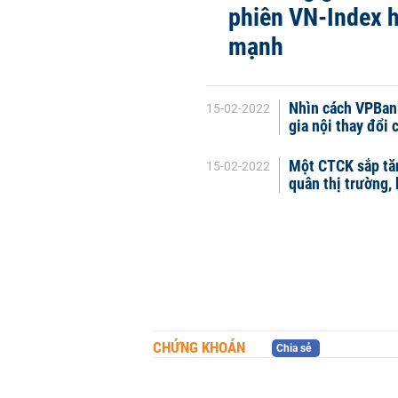
phiên VN-Index 
mạnh
Nhìn cách VPBank
15-02-2022
gia nội thay đổi
Một CTCK sắp tăn
15-02-2022
quân thị trường,
CHỨNG KHOÁN
Chia sẻ