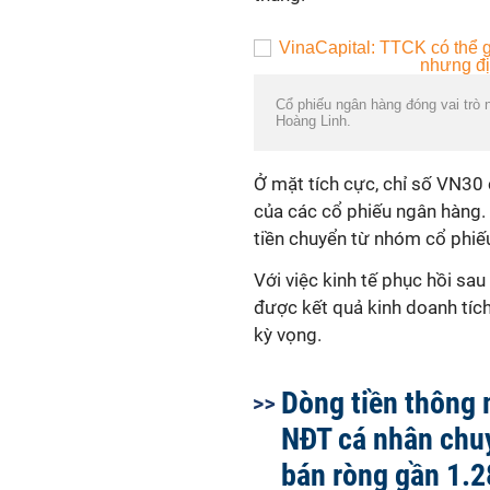
Cổ phiếu ngân hàng đóng vai trò 
Hoàng Linh.
Ở mặt tích cực, chỉ số VN30 
của các cổ phiếu ngân hàng.
tiền chuyển từ nhóm cổ phi
Với việc kinh tế phục hồi s
được kết quả kinh doanh tíc
kỳ vọng.
Dòng tiền thông 
NĐT cá nhân chu
bán ròng gần 1.2