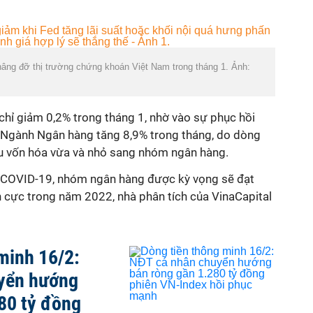
nâng đỡ thị trường chứng khoán Việt Nam trong tháng 1. Ảnh:
chỉ giảm 0,2% trong tháng 1, nhờ vào sự phục hồi
 Ngành Ngân hàng tăng 8,9% trong tháng, do dòng
ếu vốn hóa vừa và nhỏ sang nhóm ngân hàng.
au COVID-19, nhóm ngân hàng được kỳ vọng sẽ đạt
h cực trong năm 2022, nhà phân tích của VinaCapital
minh 16/2:
yển hướng
80 tỷ đồng