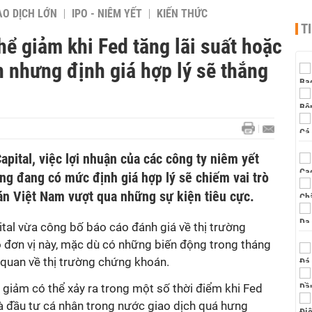
AO DỊCH LỚN
IPO - NIÊM YẾT
KIẾN THỨC
T
hể giảm khi Fed tăng lãi suất hoặc
 nhưng định giá hợp lý sẽ thắng
pital, việc lợi nhuận của các công ty niêm yết
ờng đang có mức định giá hợp lý sẽ chiếm vai trò
án Việt Nam vượt qua những sự kiện tiêu cực.
tal vừa công bố báo cáo đánh giá về thị trường
đơn vị này, mặc dù có những biến động trong tháng
 quan về thị trường chứng khoán.
 giảm có thể xảy ra trong một số thời điểm khi Fed
hà đầu tư cá nhân trong nước giao dịch quá hưng