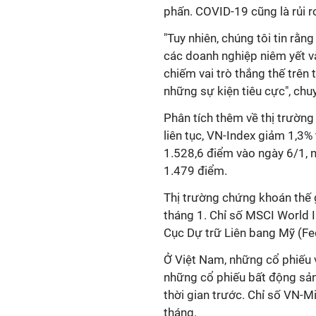
phấn. COVID-19 cũng là rủi r
"Tuy nhiên, chúng tôi tin rằn
các doanh nghiệp niêm yết v
chiếm vai trò thắng thế trên
những sự kiện tiêu cực", chu
Phân tích thêm về thị trường
liên tục, VN-Index giảm 1,3%
1.528,6 điểm vào ngày 6/1, 
1.479 điểm.
Thị trường chứng khoán thế g
tháng 1. Chỉ số MSCI World 
Cục Dự trữ Liên bang Mỹ (Fe
Ở Việt Nam, những cổ phiếu v
những cổ phiếu bất động sản,
thời gian trước. Chỉ số VN-
tháng.