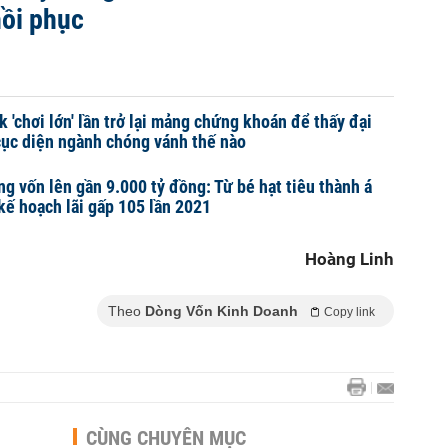
hồi phục
 'chơi lớn' lần trở lại mảng chứng khoán để thấy đại
 cục diện ngành chóng vánh thế nào
g vốn lên gần 9.000 tỷ đồng: Từ bé hạt tiêu thành á
 kế hoạch lãi gấp 105 lần 2021
Hoàng Linh
Theo
Dòng Vốn Kinh Doanh
Copy link
CÙNG CHUYÊN MỤC