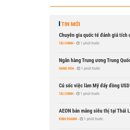
TIN MỚI
Chuyên gia quốc tế đánh giá tích 
TÀI CHÍNH
-
1 phút trước
Ngân hàng Trung ương Trung Quốc
HÀNG HÓA
-
1 phút trước
Cú sốc việc làm Mỹ đẩy đồng USD
TÀI CHÍNH
-
1 phút trước
AEON bán mảng siêu thị tại Thái L
KINH DOANH
-
1 phút trước