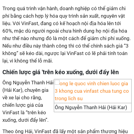
Trong quá trình vận hành, doanh nghiệp có thể giảm chi
phí bằng cách hợp lý hóa quy trình sản xuất, nguyên vật
liệu. Với VinFast, đang có kế hoạch nội địa hóa lên tới
60%, mặc dù người ngoài chưa hình dung họ nội địa hóa
như thế nào nhưng đó là một cách để giảm chi phí xuống.
Nếu như điều này thành công thì có thể chính sách giá “3
không” sẽ kéo dài, ngược lại VinFast có lẽ phải tính toán
lại, vì không thể lỗ mãi.
Chiến lược giá 'trên kéo xuống, dưới đẩy lên
Ông Nguyễn Thanh Hải
(Hải Kar), chuyên gia
về xe lại cho rằng,
chiến lược giá của
Ông Nguyễn Thanh Hải (Hải Kar)
VinFast là “trên kéo
xuống, dưới đẩy lên”.
Theo ông Hải, VinFast đã lấy một sản phẩm thương hiệu