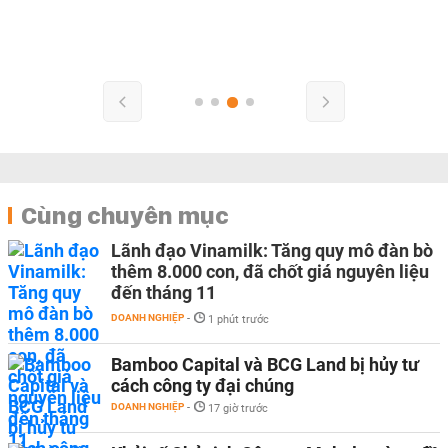
Cùng chuyên mục
Lãnh đạo Vinamilk: Tăng quy mô đàn bò
thêm 8.000 con, đã chốt giá nguyên liệu
đến tháng 11
DOANH NGHIỆP
-
1 phút trước
Bamboo Capital và BCG Land bị hủy tư
cách công ty đại chúng
DOANH NGHIỆP
-
17 giờ trước