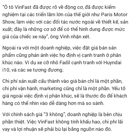
“Ô tô VinFast đã được rõ về động cơ, đã được kiểm
nghiệm tại các triển lãm lớn của thế giới như Paris Motor
Show, làm việc với các đối tác nước ngoài về thiết kế, sản
xuất; đây là những cơ sở để có thể hình dung được mức
giá của chiếc xe này”, ông Vinh nhận xét.
Ngoài ra với một doanh nghiệp, việc đặt giá bán sản
phẩm cũng phán ánh việc họ định vị cạnh tranh ở phân
khúc nào. Ví dụ xe cỡ nhỏ Fadil cạnh tranh với Huyndai
i10, và các xe tương đương.
Chi phí sản xuất cấu thành vào giá bán chỉ là một phần,
chi phí vận hành, marketing cũng chỉ là một phần. Yếu tố
giá ngoài việc định vị phân khúc, sẽ là thước đo để khách
hàng có thể nhìn vào dễ dàng hơn mà so sánh.
Với chính sách giá “3 không”, doanh nghiệp là bên chịu
phần thiệt. Việc VinFast không tính khấu hao, chi phí lãi
vay và lợi nhuận sẽ phải bù lại bằng nguồn nào đó.