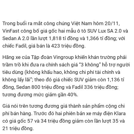
Trong buổi ra mắt công chúng Việt Nam hôm 20/11,
VinFast công bố giá gốc hai mẫu ô tô SUV Lux SA 2.0 và
Sedan A 2.0 lần lượt 1,818 tỉ đồng và 1,366 tỉ đồng; với
chiếc Fadil, giá bán là 423 triệu đồng.
Hãng xe của Tập đoàn Vingroup khiến khán trường phải
trầm trồ khi đưa ra chính sách giá “3 không” hỗ trợ người
tiêu dùng (không khấu hao, không chi phí tài chính và
không lấy lãi”; theo đó giá chiếc SUV giảm còn 1,136 tỉ
đồng, Sedan 800 triệu đồng và Fadil 336 triệu đồng;
tương đương mức giảm gần 40%.
Giá nói trên tương đương giá thành sản phẩm cộng chi
phí bán hàng. Trước đó hai phiên bản xe máy điện Klara
có giá gốc 57 và 34 triệu đồng giảm còn lần lượt 35 và
21 triệu đồng.