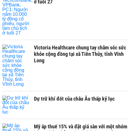
ở tuổi 27
Victoria Healthcare chung tay chăm sóc sức
khỏe cộng đồng tại xã Tiên Thủy, tỉnh Vĩnh
Long
Dự trữ khí đốt của châu Âu thấp kỷ lục
Mỹ áp thuế 15% và đặt giá sàn với một nhóm