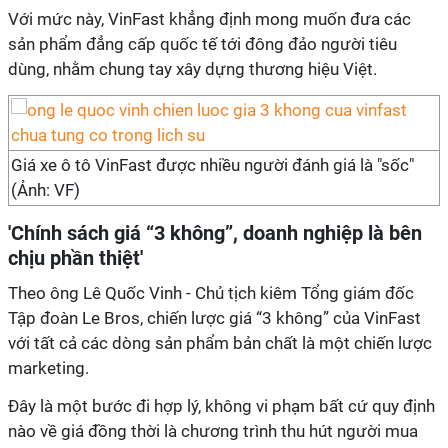
Với mức này, VinFast khẳng định mong muốn đưa các
sản phẩm đẳng cấp quốc tế tới đông đảo người tiêu
dùng, nhằm chung tay xây dựng thương hiệu Việt.
Giá xe ô tô VinFast được nhiều người đánh giá là "sốc"
(Ảnh: VF)
'Chính sách giá “3 không”, doanh nghiệp là bên
chịu phần thiệt'
Theo ông Lê Quốc Vinh - Chủ tịch kiêm Tổng giám đốc
Tập đoàn Le Bros, chiến lược giá “3 không” của VinFast
với tất cả các dòng sản phẩm bản chất là một chiến lược
marketing.
Đây là một bước đi hợp lý, không vi phạm bất cứ quy định
nào về giá đồng thời là chương trình thu hút người mua