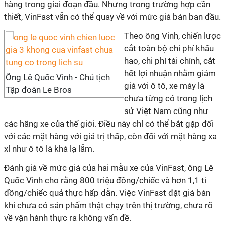
hàng trong giai đoạn đầu. Nhưng trong trường hợp cần
thiết, VinFast vẫn có thể quay về với mức giá bán ban đầu.
Theo ông Vinh, chiến lược
cắt toàn bộ chi phí khấu
hao, chi phí tài chính, cắt
hết lợi nhuận nhằm giảm
Ông Lê Quốc Vinh - Chủ tịch
giá với ô tô, xe máy là
Tập đoàn Le Bros
chưa từng có trong lịch
sử Việt Nam cũng như
các hãng xe của thế giới. Điều này chỉ có thể bắt gặp đối
với các mặt hàng với giá trị thấp, còn đối với mặt hàng xa
xỉ như ô tô là khá lạ lẫm.
Đánh giá về mức giá của hai mẫu xe của VinFast, ông Lê
Quốc Vinh cho rằng 800 triệu đồng/chiếc và hơn 1,1 tỉ
đồng/chiếc quả thực hấp dẫn. Việc VinFast đặt giá bán
khi chưa có sản phẩm thật chạy trên thị trường, chưa rõ
về vận hành thực ra không vấn đề.