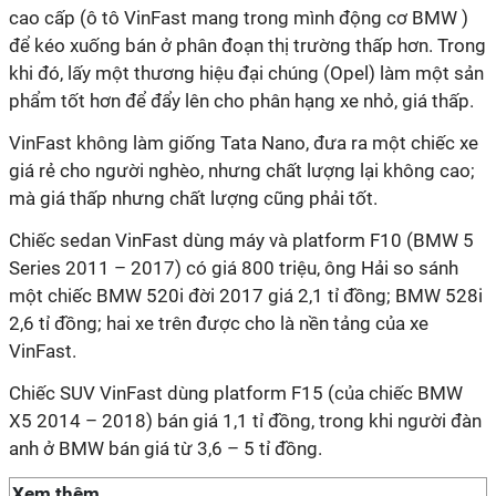
cao cấp (ô tô VinFast mang trong mình động cơ BMW )
để kéo xuống bán ở phân đoạn thị trường thấp hơn. Trong
khi đó, lấy một thương hiệu đại chúng (Opel) làm một sản
phẩm tốt hơn để đẩy lên cho phân hạng xe nhỏ, giá thấp.
VinFast không làm giống Tata Nano, đưa ra một chiếc xe
giá rẻ cho người nghèo, nhưng chất lượng lại không cao;
mà giá thấp nhưng chất lượng cũng phải tốt.
Chiếc sedan VinFast dùng máy và platform F10 (BMW 5
Series 2011 – 2017) có giá 800 triệu, ông Hải so sánh
một chiếc BMW 520i đời 2017 giá 2,1 tỉ đồng; BMW 528i
2,6 tỉ đồng; hai xe trên được cho là nền tảng của xe
VinFast.
Chiếc SUV VinFast dùng platform F15 (của chiếc BMW
X5 2014 – 2018) bán giá 1,1 tỉ đồng, trong khi người đàn
anh ở BMW bán giá từ 3,6 – 5 tỉ đồng.
Xem thêm