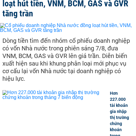
loạt hút tiền, VNM, BCM, GAS và GVR
tăng trần
Dòng tiền tìm đến nhóm cổ phiếu doanh nghiệp
có vốn Nhà nước trong phiên sáng 7/8, đưa
VNM, BCM, GAS và GVR lên giá trần. Diễn biến
xuất hiện sau khi khung phân loại mới phục vụ
cơ cấu lại vốn Nhà nước tại doanh nghiệp có
hiệu lực.
Hơn
227.000
tài khoản
gia nhập
thị trường
chứng
khoán
trong