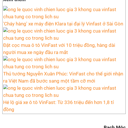
'Cháy hàng' xe máy điện Klara tại đại lý Vinfast ở Sài Gòn
Đặt cọc mua ô tô VinFast với 10 triệu đồng, hàng dài
người mua xe ngày đầu ra mắt
Thủ tướng Nguyễn Xuân Phúc: VinFast cho thế giới nhận
ra Việt Nam đã bước sang một tầm cỡ mới
Hé lộ giá xe ô tô VinFast: Từ 336 triệu đến hơn 1,8 tỉ
đồng
Bạch Mộc