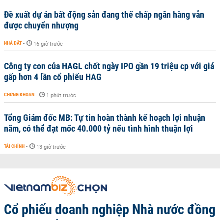
Đề xuất dự án bất động sản đang thế chấp ngân hàng vẫn
được chuyển nhượng
NHÀ ĐẤT
-
16 giờ trước
Công ty con của HAGL chốt ngày IPO gần 19 triệu cp với giá
gấp hơn 4 lần cổ phiếu HAG
CHỨNG KHOÁN
-
1 phút trước
Tổng Giám đốc MB: Tự tin hoàn thành kế hoạch lợi nhuận
năm, có thể đạt mốc 40.000 tỷ nếu tình hình thuận lợi
TÀI CHÍNH
-
13 giờ trước
Cổ phiếu doanh nghiệp Nhà nước đồng