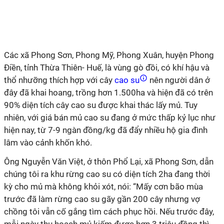
Các xã Phong Sơn, Phong Mỹ, Phong Xuân, huyện Phong
Điền, tỉnh Thừa Thiên- Huế, là vùng gò đồi, có khí hậu và
thổ nhưỡng thích hợp với cây
cao su
nên người dân ở
đây đã khai hoang, trồng hơn 1.500ha và hiện đã có trên
90% diện tích cây cao su được khai thác lấy mủ. Tuy
nhiên, với giá bán mủ cao su đang ở mức thấp kỷ lục như
hiện nay, từ 7-9 ngàn đồng/kg đã đẩy nhiều hộ gia đình
lâm vào cảnh khốn khó.
Ông Nguyễn Văn Việt, ở thôn Phổ Lại, xã Phong Sơn, dẫn
chúng tôi ra khu rừng cao su có diện tích 2ha đang thời
kỳ cho mủ mà không khỏi xót, nói: “Mấy cơn bão mùa
trước đã làm rừng cao su gãy gần 200 cây nhưng vợ
chồng tôi vẫn cố gắng tìm cách phục hồi. Nếu trước đây,