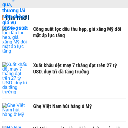
Tin mới
Công suất lọc dầu thu hẹp, giá xăng Mỹ đối
mặt áp lực tăng
Xuất khẩu dệt may 7 tháng đạt trên 27 tỷ
USD, duy trì đà tăng trưởng
Ghẹ Việt Nam hút hàng ở Mỹ