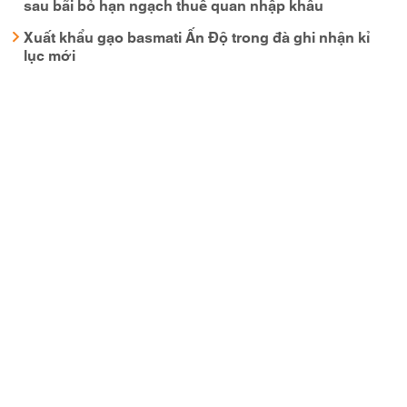
sau bãi bỏ hạn ngạch thuế quan nhập khẩu
Xuất khẩu gạo basmati Ấn Độ trong đà ghi nhận kỉ
lục mới