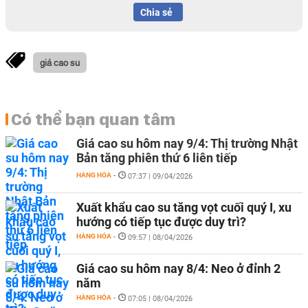
Chia sẻ
giá cao su
Có thể bạn quan tâm
Giá cao su hôm nay 9/4: Thị trường Nhật
Bản tăng phiên thứ 6 liên tiếp
HÀNG HÓA
-
07:37 | 09/04/2026
Xuất khẩu cao su tăng vọt cuối quý I, xu
hướng có tiếp tục được duy trì?
HÀNG HÓA
-
09:57 | 08/04/2026
Giá cao su hôm nay 8/4: Neo ở đỉnh 2
năm
HÀNG HÓA
-
07:05 | 08/04/2026