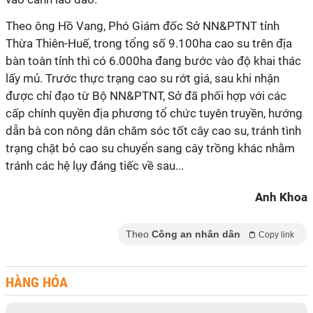
Theo ông Hồ Vang, Phó Giám đốc Sở NN&PTNT tỉnh
Thừa Thiên-Huế, trong tổng số 9.100ha cao su trên địa
bàn toàn tỉnh thì có 6.000ha đang bước vào độ khai thác
lấy mủ. Trước thực trạng cao su rớt giá, sau khi nhận
được chỉ đạo từ Bộ NN&PTNT, Sở đã phối hợp với các
cấp chính quyền địa phương tổ chức tuyên truyền, hướng
dẫn bà con nông dân chăm sóc tốt cây cao su, tránh tình
trạng chặt bỏ cao su chuyển sang cây trồng khác nhằm
tránh các hệ lụy đáng tiếc về sau...
Anh Khoa
Theo
Công an nhân dân
Copy link
HÀNG HÓA