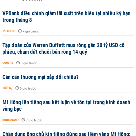
VPBank điều chỉnh giảm lãi suất trên biểu tại nhiều kỳ hạn
trong tháng 8
TÀI CHÍNH
-
7 giờ trước
Tập đoàn của Warren Buffett mua ròng gần 20 tỷ USD cổ
phiếu, chấm dứt chuỗi bán ròng 14 quý
QUỐC TẾ
-
8 giờ trước
Cán cân thương mại sắp đổi chiều?
THỜI SỰ
-
6 giờ trước
Mi Hồng lên tiếng sau kết luận về tồn tại trong kinh doanh
vàng bạc
KINH DOANH
-
7 giờ trước
Chân dung ông chủ kín tiếng đứng sau tiệm vàng Mi Hồng: