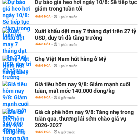
Dự báo giá heo hơi ngày 10/8: Sẽ tiếp tục
giảm trong tuần tới
HÀNG HÓA
-
1 phút trước
Xuất khẩu dệt may 7 tháng đạt trên 27 tỷ
USD, duy trì đà tăng trưởng
HÀNG HÓA
-
1 phút trước
Ghẹ Việt Nam hút hàng ở Mỹ
HÀNG HÓA
-
1 phút trước
Giá tiêu hôm nay 9/8: Giảm mạnh cuối
tuần, mất mốc 140.000 đồng/kg
HÀNG HÓA
-
5 giờ trước
Giá cà phê hôm nay 9/8: Tăng nhẹ trong
tuần qua, thương lái sớm chào giá vụ
2026-2027
HÀNG HÓA
-
6 giờ trước