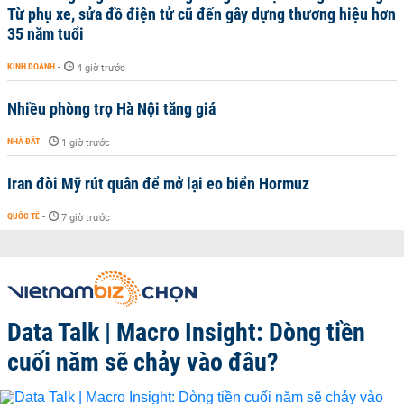
Từ phụ xe, sửa đồ điện tử cũ đến gây dựng thương hiệu hơn
35 năm tuổi
KINH DOANH
-
4 giờ trước
Nhiều phòng trọ Hà Nội tăng giá
NHÀ ĐẤT
-
1 giờ trước
Iran đòi Mỹ rút quân để mở lại eo biển Hormuz
QUỐC TẾ
-
7 giờ trước
Data Talk | Macro Insight: Dòng tiền
cuối năm sẽ chảy vào đâu?