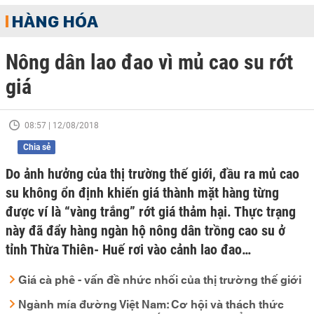
HÀNG HÓA
Nông dân lao đao vì mủ cao su rớt
giá
08:57 | 12/08/2018
Chia sẻ
Do ảnh hưởng của thị trường thế giới, đầu ra mủ cao
su không ổn định khiến giá thành mặt hàng từng
được ví là “vàng trắng” rớt giá thảm hại. Thực trạng
này đã đẩy hàng ngàn hộ nông dân trồng cao su ở
tỉnh Thừa Thiên- Huế rơi vào cảnh lao đao…
Giá cà phê - vấn đề nhức nhối của thị trường thế giới
Ngành mía đường Việt Nam: Cơ hội và thách thức