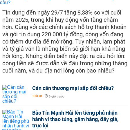
Tín dụng đến ngày 29/7 tăng 8,38% so với cuối
năm 2025, trong khi huy động vốn tăng chậm
hơn. Cùng với các chính sách hỗ trợ thanh khoản
và gói tín dụng 220.000 tỷ đồng, dòng vốn đang
có thêm dư địa để mở rộng. Tuy nhiên, lạm phát
và tỷ giá vẫn là những biến số giới hạn khả năng
nới lỏng. Những diễn biến này đặt ra câu hỏi lớn:
dòng tiền sẽ được dẫn về đâu trong những tháng
cuối năm, và dư địa nới lỏng còn bao nhiêu?
Cán cân thương mại sắp đổi chiều?
THỜI SỰ
-
6 giờ trước
Bảo Tín Mạnh Hải lên tiếng phủ nhận
hành vi thao túng, găm hàng, đẩy giá,
trục lợi