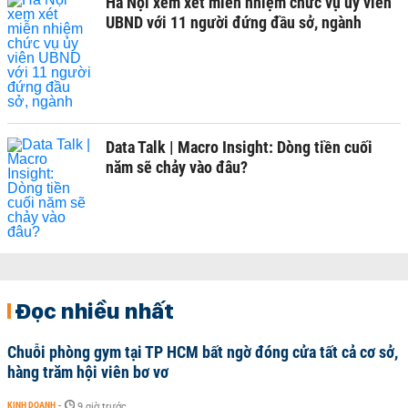
Hà Nội xem xét miễn nhiệm chức vụ ủy viên
UBND với 11 người đứng đầu sở, ngành
Data Talk | Macro Insight: Dòng tiền cuối
năm sẽ chảy vào đâu?
Đọc nhiều nhất
Chuỗi phòng gym tại TP HCM bất ngờ đóng cửa tất cả cơ sở,
hàng trăm hội viên bơ vơ
KINH DOANH
-
9 giờ trước