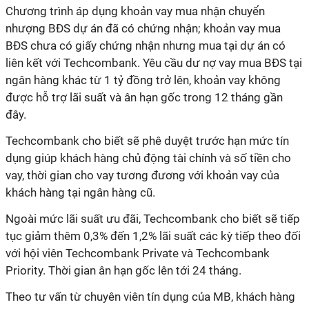
Chương trình áp dụng khoản vay mua nhận chuyển
nhượng BĐS dự án đã có chứng nhận; khoản vay mua
BĐS chưa có giấy chứng nhận nhưng mua tại dự án có
liên kết với Techcombank. Yêu cầu dư nợ vay mua BĐS tại
ngân hàng khác từ 1 tỷ đồng trở lên, khoản vay không
được hỗ trợ lãi suất và ân hạn gốc trong 12 tháng gần
đây.
Techcombank cho biết sẽ phê duyệt trước hạn mức tín
dụng giúp khách hàng chủ động tài chính và số tiền cho
vay, thời gian cho vay tương đương với khoản vay của
khách hàng tại ngân hàng cũ.
Ngoài mức lãi suất ưu đãi, Techcombank cho biết sẽ tiếp
tục giảm thêm 0,3% đến 1,2% lãi suất các kỳ tiếp theo đối
với hội viên Techcombank Private và Techcombank
Priority. Thời gian ân hạn gốc lên tới 24 tháng.
Theo tư vấn từ chuyên viên tín dụng của MB, khách hàng