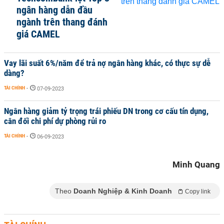
ngân hàng dẫn đầu
ngành trên thang đánh
giá CAMEL
Vay lãi suất 6%/năm để trả nợ ngân hàng khác, có thực sự dễ
dàng?
TÀI CHÍNH
-
07-09-2023
Ngân hàng giảm tỷ trọng trái phiếu DN trong cơ cấu tín dụng,
cân đối chi phí dự phòng rủi ro
TÀI CHÍNH
-
06-09-2023
Minh Quang
Theo
Doanh Nghiệp & Kinh Doanh
Copy link