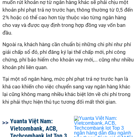
muốn rút khoản nợ từ ngân hàng khác sẽ phải chịu một
khoản phí phạt trả nợ trước hạn, thông thường từ 0,5 đến
2% hoặc có thể cao hơn tùy thuộc vào từng ngân hàng
cho vay và được quy định trong hợp đồng vay vốn ban
đầu.
Ngoài ra, khách hàng cần chuẩn bị những chi phí như phí
giải chấp sổ đỏ, phí đăng ký lại thế chấp mới, phí công
chứng, phí bảo hiểm cho khoản vay mới,... cũng như nhiều
khoản phí liên quan.
Tại một số ngân hàng, mức phí phạt trả nợ trước hạn là
khá cao khiến cho việc chuyển sang vay ngân hàng khác
lại cũng không mang nhiều khác biệt lớn về chi phí trong
khi phải thực hiện thủ tục tương đối mất thời gian.
Yuanta Việt Nam:
Vietcombank, ACB,
Techcombank lọt Top 3