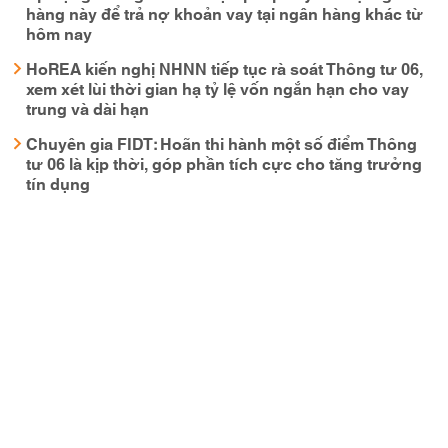
hàng này để trả nợ khoản vay tại ngân hàng khác từ
hôm nay
HoREA kiến nghị NHNN tiếp tục rà soát Thông tư 06,
xem xét lùi thời gian hạ tỷ lệ vốn ngắn hạn cho vay
trung và dài hạn
Chuyên gia FIDT: Hoãn thi hành một số điểm Thông
tư 06 là kịp thời, góp phần tích cực cho tăng trưởng
tín dụng