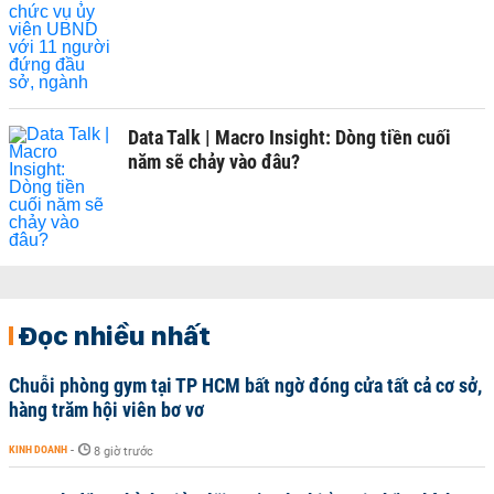
Data Talk | Macro Insight: Dòng tiền cuối
năm sẽ chảy vào đâu?
Đọc nhiều nhất
Chuỗi phòng gym tại TP HCM bất ngờ đóng cửa tất cả cơ sở,
hàng trăm hội viên bơ vơ
KINH DOANH
-
8 giờ trước