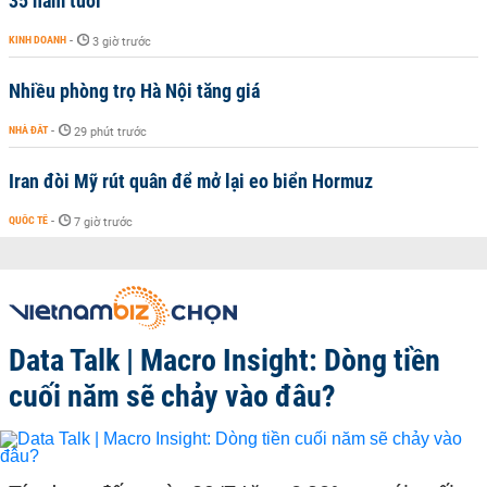
35 năm tuổi
KINH DOANH
-
3 giờ trước
Nhiều phòng trọ Hà Nội tăng giá
NHÀ ĐẤT
-
29 phút trước
Iran đòi Mỹ rút quân để mở lại eo biển Hormuz
QUỐC TẾ
-
7 giờ trước
Data Talk | Macro Insight: Dòng tiền
cuối năm sẽ chảy vào đâu?