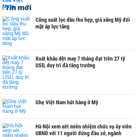
Tin mới
Công suất lọc dầu thu hẹp, giá xăng Mỹ đối
mặt áp lực tăng
Xuất khẩu dệt may 7 tháng đạt trên 27 tỷ
USD, duy trì đà tăng trưởng
Ghẹ Việt Nam hút hàng ở Mỹ
Hà Nội xem xét miễn nhiệm chức vụ ủy viên
UBND với 11 người đứng đầu sở, ngành