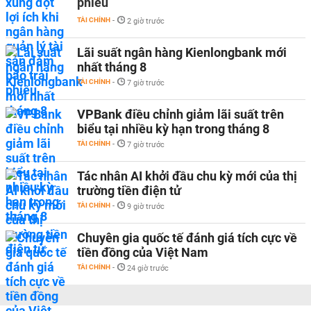
phiếu
TÀI CHÍNH
-
2 giờ trước
Lãi suất ngân hàng Kienlongbank mới
nhất tháng 8
TÀI CHÍNH
-
7 giờ trước
VPBank điều chỉnh giảm lãi suất trên
biểu tại nhiều kỳ hạn trong tháng 8
TÀI CHÍNH
-
7 giờ trước
Tác nhân AI khởi đầu chu kỳ mới của thị
trường tiền điện tử
TÀI CHÍNH
-
9 giờ trước
Chuyên gia quốc tế đánh giá tích cực về
tiền đồng của Việt Nam
TÀI CHÍNH
-
24 giờ trước