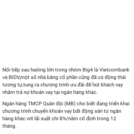
Nối tiếp sau haiông lớn trong nhóm Big4 là Vietcombank
và BIDV,một số nhà băng cổ phần cũng đã có động thái
tương tự,tung ra chương trình ưu đãi để hút khách vay
nhằm trả nợ khoản vay tại ngân hàng khác.
Ngân hàng TMCP Quân đội (MB) cho biết đang triển khai
chương trình chuyển khoản vay bất động sản từ ngân
hàng khác với lãi suất chỉ 8%/năm cố định trong 12
tháng.