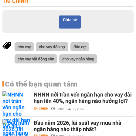
TÀI CHÍNH
Chia sẻ
cho vay
cho vay đảo nợ
đảo nợ
cho vay bất động sản
cho vay ngân hàng
Có thể bạn quan tâm
NHNN nới trần vốn ngắn hạn cho vay dài
hạn lên 40%, ngân hàng nào hưởng lợi?
TÀI CHÍNH
-
07:02 | 24/06/2026
Đầu năm 2026, lãi suất vay mua nhà
ngân hàng nào thấp nhất?
TÀI CHÍNH
-