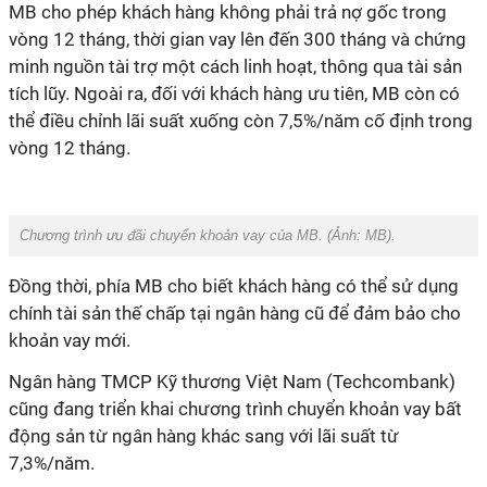
MB cho phép khách hàng không phải trả nợ gốc trong
vòng 12 tháng, thời gian vay lên đến 300 tháng và chứng
minh nguồn tài trợ một cách linh hoạt, thông qua tài sản
tích lũy. Ngoài ra, đối với khách hàng ưu tiên, MB còn có
thể điều chỉnh lãi suất xuống còn 7,5%/năm cố định trong
vòng 12 tháng.
Chương trình ưu đãi chuyển khoản vay của MB. (Ảnh:
MB
).
Đồng thời, phía MB cho biết khách hàng có thể sử dụng
chính tài sản thế chấp tại ngân hàng cũ để đảm bảo cho
khoản vay mới.
Ngân hàng TMCP Kỹ thương Việt Nam (Techcombank)
cũng đang triển khai chương trình chuyển khoản vay bất
động sản từ ngân hàng khác sang với lãi suất từ
7,3%/năm.