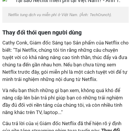
Netflix tung dịch vụ miễn phí ở Việt Nam. (Ảnh:
TechCrunch
).
Thay đổi thói quen người dùng
Cathy Conk, Giám đốc Sáng tạo Sản phẩm của Netflix cho
biết: "Tại Netflix, chúng tôi tin rằng những câu chuyện
tuyệt vời có khả năng nâng cao tinh thần, thúc đẩy và đưa
chúng ta đến gần nhau hơn. Nếu bạn chưa từng xem
Netflix trước đây, gói miễn phí là một cách tuyệt vời để tự
mình trải nghiệm những nội dung từ Netflix.
Và nếu bạn thích những gì bạn xem, không quá khó để
nâng cấp lên bản trả phí giúp bạn có những trải nghiệm
đầy đủ đối với nền tảng của chúng tôi, và còn nhiều tính
năng khác trên TV, laptop..."
Câu trả lời của vị Giám đốc Netflix đã thể hiện rõ ý định
của nền tảng streaming phim trực tuyến này:
Thay đổi