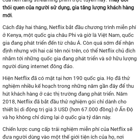
thói quen của người sử dụng, gia tăng lượng khách hàng
mới
.
Cách đây hai tháng, Netflix bắt đầu chương trình miễn phí
ở Kenya, một quốc gia châu Phi và giờ là Việt Nam, quốc
gia đang phát triển đến từ châu Á. Còn quá sớm để nhận
định nhưng với hai cái tên nói trên, có thể Netflix chủ đích
nhắm tới những quốc gia đang phát triển và sở hữu lượng
người dùng internet đông đảo.
Hiện Netflix đã có mặt tại hơn 190 quốc gia. Họ đã thử
nghiệm nhiều kế hoạch trong những năm gần đây để thu
hút khách hàng ở các thị trường đang phát triển. Năm
2018, Netflix đã bắt đầu thử nghiệm gói chỉ dành cho
thiết bị di động trị giá 3 USD (hơn 67.000 đồng) ở Ấn Độ
và họ không chỉ dừng lại ở quốc gia tỷ dân này.
Chiến lược cung cấp trải nghiệm miễn phí của Netflix sẽ
đưa người dùng vào một thế giới tiện ích của họ, nơi