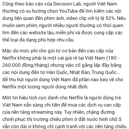
Cũng theo báo cáo của Decision Lab, người Việt Nam
thường có xu hướng chọn YouTube để tìm kiếm các nội
dung liên quan đến phim ảnh, video clip với tỷ lệ 52%. Nếu
muốn xem phim, người nhiều người thường có thói quen
tìm đến các website lậu, miễn phí và được cung cấp các
thể loại đa dạng phù hợp nhu cầu.
Mặc dù mức phí cho gói từ cơ bản đến cao cấp của
Netflix không phải là một cái giá rẻ tại Việt Nam (180 -
260.000 đồng/tháng) nhưng việc cố gắng lấp đầy bằng
các nội dung đến từ Hàn Quốc, Nhật Bản, Trung Quốc...
để thu hút người dùng Việt Nam đã phần nào kéo về cho
Netflix một lượng người dùng nhất định.
Một tín hiệu tích cực dành cho Netflix là người dùng trẻ
Việt Nam sẵn sàng chi tiền để mua các dịch vụ cao cấp
của nền tảng streaming này. Tuy nhiên, chặng đường
chinh phục thị trường chiếu phim ở đất nước hình chữ S
vẫn còn dài vì không chỉ cạnh tranh với các nền tảng chiếu