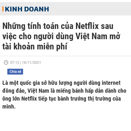
KINH DOANH
Những tính toán của Netflix sau
việc cho người dùng Việt Nam mở
tài khoản miễn phí
07:12 | 16/11/2021
Chia sẻ
Là một quốc gia sở hữu lượng người dùng internet
đông đảo, Việt Nam là miếng bánh hấp dẫn dành cho
ông lớn Netflix tiếp tục bành trướng thị trường của
mình.