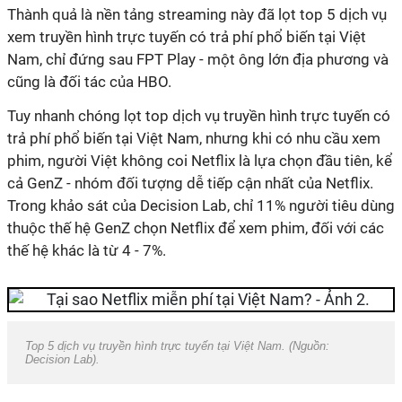
Thành quả là nền tảng streaming này đã lọt top 5 dịch vụ
xem truyền hình trực tuyến có trả phí phổ biến tại Việt
Nam, chỉ đứng sau FPT Play - một ông lớn địa phương và
cũng là đối tác của HBO.
Tuy nhanh chóng lọt top dịch vụ truyền hình trực tuyến có
trả phí phổ biến tại Việt Nam, nhưng khi có nhu cầu xem
phim, người Việt không coi Netflix là lựa chọn đầu tiên, kể
cả GenZ - nhóm đối tượng dễ tiếp cận nhất của Netflix.
Trong khảo sát của Decision Lab, chỉ 11% người tiêu dùng
thuộc thế hệ GenZ chọn Netflix để xem phim, đối với các
thế hệ khác là từ 4 - 7%.
Top 5 dịch vụ truyền hình trực tuyến tại Việt Nam. (Nguồn:
Decision Lab).