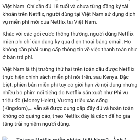
Việt Nam. Chỉ cần đủ 18 tuổi và chưa từng đăng ký tài
khoản trên Netflix, người dùng tại Việt Nam sử dụng dịch
vụ miễn phí mới của Netflix tại Việt Nam.
Khác với các gói cước thông thường, người dùng Netflix
miễn phí chỉ cần đăng ký qua điện thoại bằng email. Họ
không cần phải cung cấp thông tin về việc thanh toán như
ở bản trả phí.
Việt Nam là thị trường thứ hai trên toàn cầu được Netflix
thực hiện chính sách miễn phí nói trên, sau Kenya. Đặc
biệt, phiên bản miễn phí tuy có giới hạn về nội dung nhưng
nhiều bộ phim nổi tiếng do Netflix sản xuất như Phi vụ
triệu đô (Money Heist), Vương triều xác sống
(Kingdom),... vẫn sẽ được cung cấp đầy đủ và hoàn toàn
không có quảng cáo, theo Netflix đây là cách để họ gia
tăng trải nghiệm người dùng.