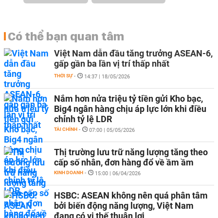
Có thể bạn quan tâm
Việt Nam dẫn đầu tăng trưởng ASEAN-6,
gấp gần ba lần vị trí thấp nhất
THỜI SỰ
-
14:37 | 18/05/2026
Nắm hơn nửa triệu tỷ tiền gửi Kho bạc,
Big4 ngân hàng chịu áp lực lớn khi điều
chỉnh tỷ lệ LDR
TÀI CHÍNH
-
07:00 | 05/05/2026
Thị trường lưu trữ năng lượng tăng theo
cấp số nhân, đơn hàng đổ về ầm ầm
KINH DOANH
-
15:00 | 06/04/2026
HSBC: ASEAN không nên quá phân tâm
bởi biến động năng lượng, Việt Nam
đang có vị thế thuận lợi