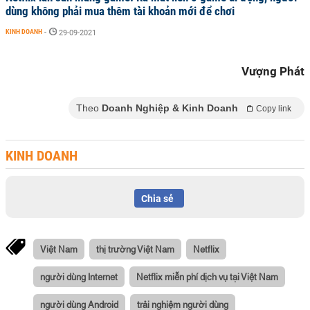
dùng không phải mua thêm tài khoản mới để chơi
KINH DOANH
-
29-09-2021
Vượng Phát
Theo
Doanh Nghiệp & Kinh Doanh
Copy link
KINH DOANH
Chia sẻ
Việt Nam
thị trường Việt Nam
Netflix
người dùng Internet
Netflix miễn phí dịch vụ tại Việt Nam
người dùng Android
trải nghiệm người dùng