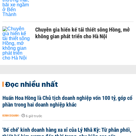
Chuyên gia hiến kế tái thiết sông Hồng, mở
không gian phát triển cho Hà Nội
Đọc nhiều nhất
Huấn Hoa Hồng là Chủ tịch doanh nghiệp vốn 100 tỷ, góp cổ
phần trong hai doanh nghiệp khác
KINH DOANH
-
6 giờ trước
'Đế chế’ kinh doanh hàng xa xỉ của Lý Nhã Kỳ: Từ phân phối,