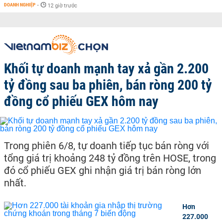
DOANH NGHIỆP
-
12 giờ trước
Khối tự doanh mạnh tay xả gần 2.200
tỷ đồng sau ba phiên, bán ròng 200 tỷ
đồng cổ phiếu GEX hôm nay
Trong phiên 6/8, tự doanh tiếp tục bán ròng với
tổng giá trị khoảng 248 tỷ đồng trên HOSE, trong
đó cổ phiếu GEX ghi nhận giá trị bán ròng lớn
nhất.
Hơn
227.000