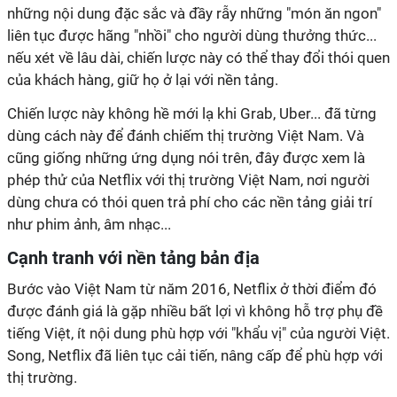
những nội dung đặc sắc và đầy rẫy những "món ăn ngon"
liên tục được hãng "nhồi" cho người dùng thưởng thức...
nếu xét về lâu dài, chiến lược này có thể thay đổi thói quen
của khách hàng, giữ họ ở lại với nền tảng.
Chiến lược này không hề mới lạ khi Grab, Uber... đã từng
dùng cách này để đánh chiếm thị trường Việt Nam. Và
cũng giống những ứng dụng nói trên, đây được xem là
phép thử của Netflix với thị trường Việt Nam, nơi người
dùng chưa có thói quen trả phí cho các nền tảng giải trí
như phim ảnh, âm nhạc...
Cạnh tranh với nền tảng bản địa
Bước vào Việt Nam từ năm 2016, Netflix ở thời điểm đó
được đánh giá là gặp nhiều bất lợi vì không hỗ trợ phụ đề
tiếng Việt, ít nội dung phù hợp với "khẩu vị" của người Việt.
Song, Netflix đã liên tục cải tiến, nâng cấp để phù hợp với
thị trường.