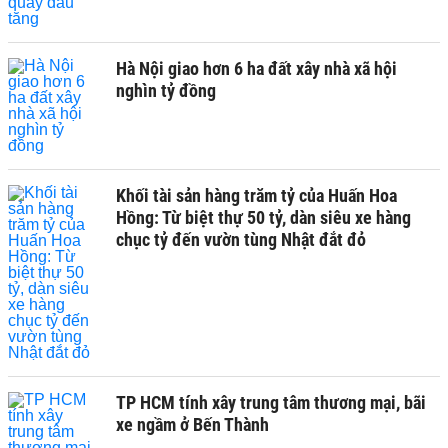
Hà Nội giao hơn 6 ha đất xây nhà xã hội
nghìn tỷ đồng
Khối tài sản hàng trăm tỷ của Huấn Hoa
Hồng: Từ biệt thự 50 tỷ, dàn siêu xe hàng
chục tỷ đến vườn tùng Nhật đắt đỏ
TP HCM tính xây trung tâm thương mại, bãi
xe ngầm ở Bến Thành