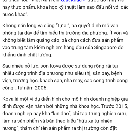
hay thực phẩm, khoa học kỹ thuật làm sao đấu nổi với các
nước khác”.
Không nản lòng và cũng “tự ái”, bà quyết định mở văn
phòng tại đây để tìm hiểu thị trường địa phương. Ít vốn và
không biết làm quảng cáo, bà chọn cách đưa sản phẩm
vào trung tâm kiểm nghiệm hàng đầu của Singapore để
khẳng định chất lượng.
Sau nhiều nỗ lực, sơn Kova được sử dụng rộng rãi tại
nhiều công trình địa phương như siêu thị, sân bay, bệnh
viện, trường học, khách sạn, nhà máy, các công trình công
cộng… từ năm 2006.
Kova là một ví dụ điển hình cho mô hình doanh nghiệp gia
đình được vận hành bởi những nhà khoa học. Trước 2015,
doanh nghiệp này khá “kín đáo”, chỉ tập trung nghiên cứu,
làm ra sản phẩm và bán theo kiểu “hữu xạ tự nhiên
hương”, thậm chí tên sản phẩm ra thị trường còn đặt