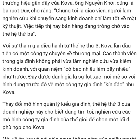
thương hiệu gần đây của Kova, ông Nguyễn Khôi, cũng là
ba ruột Duy, cho rằng: “Chúng tôi là giáo viên, người làm
nghiên cứu khi chuyển sang kinh doanh chỉ làm tốt về mặt
kỹ thuật. Việc tiếp thị hay bán hàng đang trông chờ vào
thế hệ thứ ba”.
Với sự tham gia điều hành từ thế hệ thứ 3, Kova lần đầu
tiên có một công ty chuyên về thương mại. Các thành viên
trong gia đình không phải vừa làm nghiên cứu vừa kiêm
kinh doanh, với quan niệm “có bao nhiêu làm bấy nhiêu”
như trước. Đây được đánh giá là sự lột xác mới mẻ so với
hình dung trước đó về một công ty gia đình “kín đáo” như
Kova.
Thay đổi mô hình quản lý kiểu gia đình, thế hệ thứ 3 của
doanh nghiệp này cho biết đang tìm tòi, nghiên cứu các
mô hình công ty gia đình của thế giới để chọn một lối đi
phù hợp cho Kova.