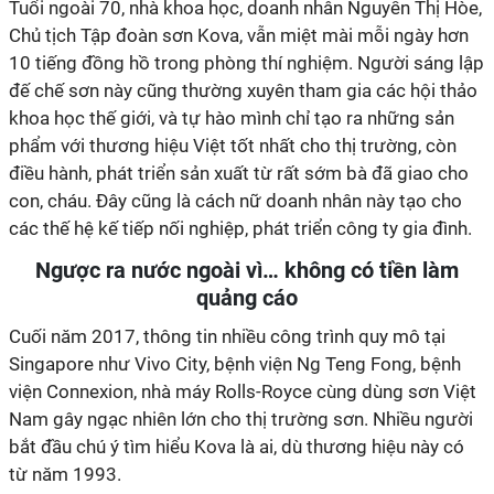
Tuổi ngoài 70, nhà khoa học, doanh nhân Nguyễn Thị Hòe,
Chủ tịch Tập đoàn sơn Kova, vẫn miệt mài mỗi ngày hơn
10 tiếng đồng hồ trong phòng thí nghiệm. Người sáng lập
đế chế sơn này cũng thường xuyên tham gia các hội thảo
khoa học thế giới, và tự hào mình chỉ tạo ra những sản
phẩm với thương hiệu Việt tốt nhất cho thị trường, còn
điều hành, phát triển sản xuất từ rất sớm bà đã giao cho
con, cháu. Đây cũng là cách nữ doanh nhân này tạo cho
các thế hệ kế tiếp nối nghiệp, phát triển công ty gia đình.
Ngược ra nước ngoài vì… không có tiền làm
quảng cáo
Cuối năm 2017, thông tin nhiều công trình quy mô tại
Singapore như Vivo City, bệnh viện Ng Teng Fong, bệnh
viện Connexion, nhà máy Rolls-Royce cùng dùng sơn Việt
Nam gây ngạc nhiên lớn cho thị trường sơn. Nhiều người
bắt đầu chú ý tìm hiểu Kova là ai, dù thương hiệu này có
từ năm 1993.