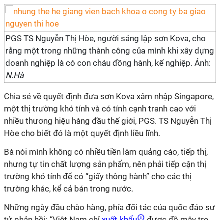
PGS TS Nguyễn Thị Hòe, người sáng lập sơn Kova, cho
rằng một trong những thành công của mình khi xây dựng
doanh nghiệp là có con cháu đồng hành, kế nghiệp. Ảnh:
N.Hà
Chia sẻ về quyết định đưa sơn Kova xâm nhập Singapore,
một thị trường khó tính và có tính cạnh tranh cao với
nhiều thương hiệu hàng đầu thế giới, PGS. TS Nguyễn Thị
Hòe cho biết đó là một quyết định liều lĩnh.
Bà nói mình không có nhiều tiền làm quảng cáo, tiếp thị,
nhưng tự tin chất lượng sản phẩm, nên phải tiếp cận thị
trường khó tính để có “giấy thông hành” cho các thị
trường khác, kể cả bán trong nước.
Những ngày đầu chào hàng, phía đối tác của quốc đảo sư
tử phản hồi: “Việt Nam chỉ
xuất khẩu
được đồ mây tre