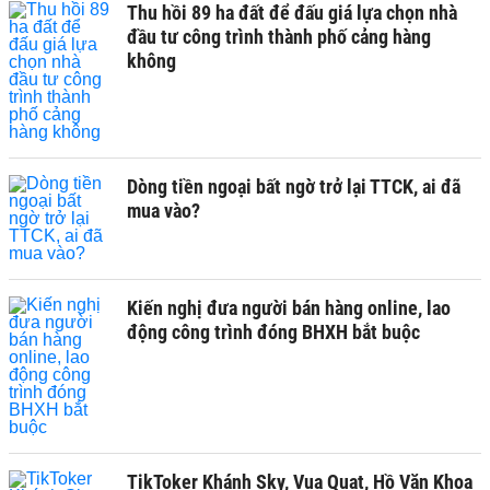
Thu hồi 89 ha đất để đấu giá lựa chọn nhà
đầu tư công trình thành phố cảng hàng
không
Dòng tiền ngoại bất ngờ trở lại TTCK, ai đã
mua vào?
Kiến nghị đưa người bán hàng online, lao
động công trình đóng BHXH bắt buộc
TikToker Khánh Sky, Vua Quạt, Hồ Văn Khoa