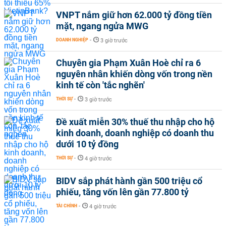
VNPT nắm giữ hơn 62.000 tỷ đồng tiền
mặt, ngang ngửa MWG
DOANH NGHIỆP
-
3 giờ trước
Chuyên gia Phạm Xuân Hoè chỉ ra 6
nguyên nhân khiến dòng vốn trong nền
kinh tế còn 'tắc nghẽn'
THỜI SỰ
-
3 giờ trước
Đề xuất miễn 30% thuế thu nhập cho hộ
kinh doanh, doanh nghiệp có doanh thu
dưới 10 tỷ đồng
THỜI SỰ
-
4 giờ trước
BIDV sắp phát hành gần 500 triệu cổ
phiếu, tăng vốn lên gần 77.800 tỷ
TÀI CHÍNH
-
4 giờ trước