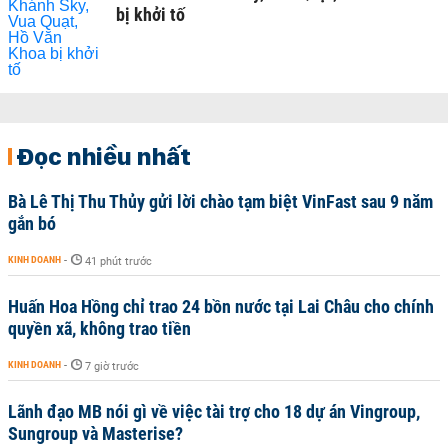
bị khởi tố
Đọc nhiều nhất
Bà Lê Thị Thu Thủy gửi lời chào tạm biệt VinFast sau 9 năm
gắn bó
KINH DOANH
-
41 phút trước
Huấn Hoa Hồng chỉ trao 24 bồn nước tại Lai Châu cho chính
quyền xã, không trao tiền
KINH DOANH
-
7 giờ trước
Lãnh đạo MB nói gì về việc tài trợ cho 18 dự án Vingroup,
Sungroup và Masterise?