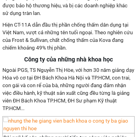
được bảo hộ thương hiệu, và bị các doanh nghiệp khác
sử dụng tràn lan.
Hiện CT-11A dẫn đầu thị phần chống thấm dân dụng tại
Việt Nam, vượt cả những tên tuổi ngoại. Theo nghiên cứu
của Frost & Sullivan, chất chống thấm của Kova đang
chiếm khoảng 49% thị phần.
Công ty của những nhà khoa học
Ngoài PGS, TS Nguyễn Thị Hòe, với hơn 30 năm giảng dạy
Hóa vô cơ tại ĐH Bách Khoa Hà Nội và TP.HCM, con trai,
con gái và con rể của bà, những người đang đảm nhận
việc điều hành, kỹ thuật sản xuất cũng đều từng là giảng
viên ĐH Bách Khoa TP.HCM, ĐH Sư phạm Kỹ thuật
TP.HCM...