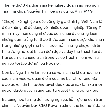
Thế hệ thứ 3 đã tham gia kế nghiệp doanh nghiệp sơn
mà nhà khoa Nguyễn Thị Hòe gầy dựng. Ảnh:
N.Hà.
“Chuyện kế nghiệp ở các công ty gia đình tại Việt Nam là
điều không hề dễ dàng với nhiều doanh nghiệp. Tôi nghĩ
mình may mắn cũng nhờ các con, cháu đã chứng kiến
những đêm trắng tôi thao thức, cảm nhận được khó khăn
trong những giọt mồ hôi, nước mắt, những chuyến đi tìm
thị trường nơi đất khách đơn độc và đầy thử thách tôi đã
trải qua, nên chúng trân trọng và có trách nhiệm với sự
nghiệp tôi tạo dựng”, bà Hòe nói.
Còn bà Ngô Thị Ái Linh chia sẻ vốn là nhà khoa học nên
cách làm việc và quan điểm của mẹ bà rất rõ ràng: Đã
giao quyền thì tin tưởng tuyệt đối, việc ai nấy làm và mọi
người được quyền sáng tạo, tự quyết trong công việc.
Bà cũng học từ mẹ để hướng nghiệp, hỗ trợ cho con trai,
chính là Nguyễn Duy, CEO Kova Trading, thế hệ thứ 3 đang