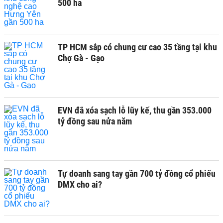
500 ha
TP HCM sắp có chung cư cao 35 tầng tại khu
Chợ Gà - Gạo
EVN đã xóa sạch lỗ lũy kế, thu gần 353.000
tỷ đồng sau nửa năm
Tự doanh sang tay gần 700 tỷ đồng cổ phiếu
DMX cho ai?