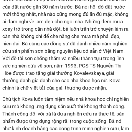
của đất nước gần 30 năm trước. Bà nói hồi đó đất nước
mới thống nhất, nhà nào cũng mong đủ ăn đủ mặc, không
ai dám nghĩ về làm đẹp cho ngôi nhà. Những đêm mưa
xoay trở trong căn nhà dột, bà luôn trăn trở chuyện làm ra
căn nhà không chỉ để che nắng che mưa mà phải đẹp,
hiện đại. Bà cùng các đồng sự đã dành nhiều năm nghiên
cứu sản phẩm sơn bằng nguyên liệu có sẵn ở Việt Nam.
Với đề tài sơn chống thấm và nhiều thành tựu trong lĩnh
vực nghiên cứu về sơn, năm 1993, PGS TS Nguyễn Thị
Hòe được trao tặng giải thưởng Kovalevskaya, giải
thưởng danh giá dành cho các nhà khoa học nữ. Kova
chính là chữ viết tắt của giải thưởng được nhận.
Chủ tịch Kova luôn tâm niệm nếu nhà khoa học chỉ nghiên
cứu mà không ứng dụng sản xuất thì không thành công.
Thành công đối với bà là đưa nghiên cứu ra thực tế, sản
phẩm được ứng dụng rộng rãi trong cuộc sống. Bà nói
nhờ kinh doanh bằng các công trình mình nghiên cứu, làm