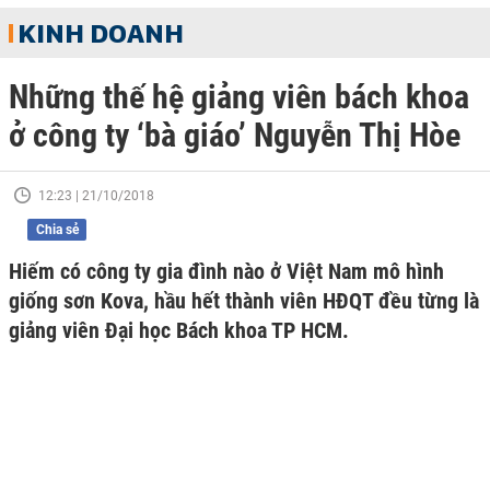
KINH DOANH
Những thế hệ giảng viên bách khoa
ở công ty ‘bà giáo’ Nguyễn Thị Hòe
12:23 | 21/10/2018
Chia sẻ
Hiếm có công ty gia đình nào ở Việt Nam mô hình
giống sơn Kova, hầu hết thành viên HĐQT đều từng là
giảng viên Đại học Bách khoa TP HCM.