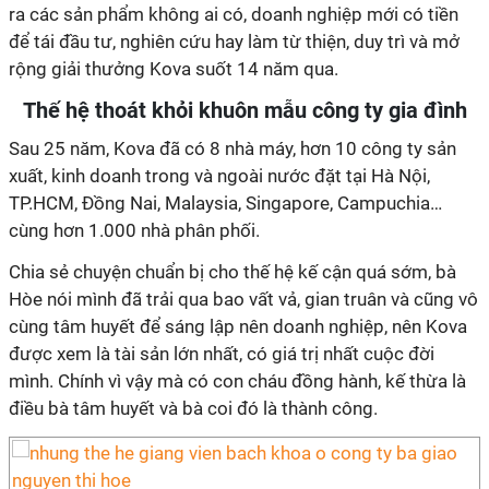
ra các sản phẩm không ai có, doanh nghiệp mới có tiền
để tái đầu tư, nghiên cứu hay làm từ thiện, duy trì và mở
rộng giải thưởng Kova suốt 14 năm qua.
Thế hệ thoát khỏi khuôn mẫu công ty gia đình
Sau 25 năm, Kova đã có 8 nhà máy, hơn 10 công ty sản
xuất, kinh doanh trong và ngoài nước đặt tại Hà Nội,
TP.HCM, Đồng Nai, Malaysia, Singapore, Campuchia…
cùng hơn 1.000 nhà phân phối.
Chia sẻ chuyện chuẩn bị cho thế hệ kế cận quá sớm, bà
Hòe nói mình đã trải qua bao vất vả, gian truân và cũng vô
cùng tâm huyết để sáng lập nên doanh nghiệp, nên Kova
được xem là tài sản lớn nhất, có giá trị nhất cuộc đời
mình. Chính vì vậy mà có con cháu đồng hành, kế thừa là
điều bà tâm huyết và bà coi đó là thành công.