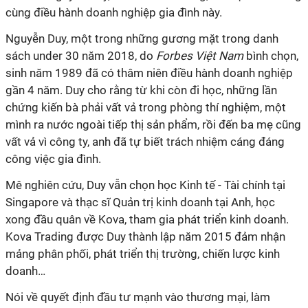
cùng điều hành doanh nghiệp gia đình này.
Nguyễn Duy, một trong những gương mặt trong danh
sách under 30 năm 2018, do
Forbes Việt Nam
bình chọn,
sinh năm 1989 đã có thâm niên điều hành doanh nghiệp
gần 4 năm. Duy cho rằng từ khi còn đi học, những lần
chứng kiến bà phải vất vả trong phòng thí nghiệm, một
mình ra nước ngoài tiếp thị sản phẩm, rồi đến ba mẹ cũng
vất vả vì công ty, anh đã tự biết trách nhiệm cáng đáng
công việc gia đình.
Mê nghiên cứu, Duy vẫn chọn học Kinh tế - Tài chính tại
Singapore và thạc sĩ Quản trị kinh doanh tại Anh, học
xong đầu quân về Kova, tham gia phát triển kinh doanh.
Kova Trading được Duy thành lập năm 2015 đảm nhận
mảng phân phối, phát triển thị trường, chiến lược kinh
doanh…
Nói về quyết định đầu tư mạnh vào thương mại, làm