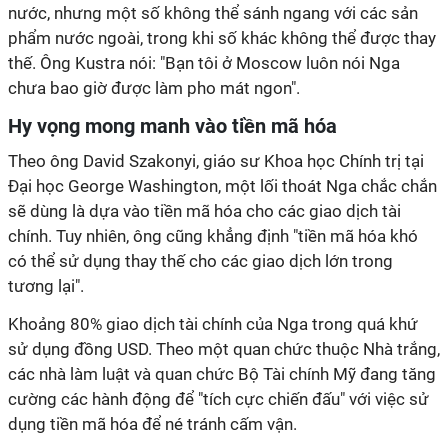
nước, nhưng một số không thể sánh ngang với các sản
phẩm nước ngoài, trong khi số khác không thể được thay
thế. Ông Kustra nói: "Bạn tôi ở Moscow luôn nói Nga
chưa bao giờ được làm pho mát ngon".
Hy vọng mong manh vào tiền mã hóa
Theo ông David Szakonyi, giáo sư Khoa học Chính trị tại
Đại học George Washington, một lối thoát Nga chắc chắn
sẽ dùng là dựa vào tiền mã hóa cho các giao dịch tài
chính. Tuy nhiên, ông cũng khẳng định "tiền mã hóa khó
có thể sử dụng thay thế cho các giao dịch lớn trong
tương lại".
Khoảng 80% giao dịch tài chính của Nga trong quá khứ
sử dụng đồng USD. Theo một quan chức thuộc Nhà trắng,
các nhà làm luật và quan chức Bộ Tài chính Mỹ đang tăng
cường các hành động để "tích cực chiến đấu" với việc sử
dụng tiền mã hóa để né tránh cấm vận.