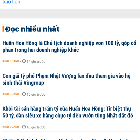
Đọc nhiều nhất
Huấn Hoa Hồng là Chủ tịch doanh nghiệp vốn 100 tỷ, góp cổ
phần trong hai doanh nghiệp khác
KINH DOANH
-
14 giờ trước
Con gái tỷ phú Phạm Nhật Vượng lần đầu tham gia vào hệ
sinh thái Vingroup
KINH DOANH
-
15 giờ trước
Khối tài sản hàng trăm tỷ của Huấn Hoa Hồng: Từ biệt thự
50 tỷ, dàn siêu xe hàng chục tỷ đến vườn tùng Nhật đắt đỏ
KINH DOANH
-
10 giờ trước