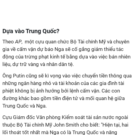
Dựa vào Trung Quốc?
Theo
AP
, một cựu quan chức Bộ Tài chính Mỹ và chuyên
gia về cấm vận dự báo Nga sẽ cố gắng giảm thiểu tác
động của trừng phạt kinh tế bằng dựa vào việc bán nhiên
liệu, dự trữ vàng và nhân dân tệ.
Ông Putin cũng sẽ kì vọng vào việc chuyển tiền thông qua
những ngân hàng nhỏ và tài khoản của các gia đình tài
phiệt không bị ảnh hưởng bởi lệnh cấm vận. Các con
đường khác bao gồm tiền điện tử và mối quan hệ giữa
Trung Quốc và Nga.
Cựu Giám đốc Văn phòng Kiểm soát tài sản nước ngoài
thuộc Bộ Tài chính Mỹ John Smith cho biết: "Hiện tại, hai
lối thoát tốt nhất mà Nga có là Trung Quốc và năng