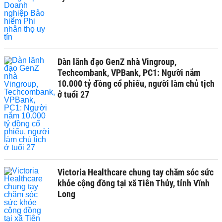
Dàn lãnh đạo GenZ nhà Vingroup,
Techcombank, VPBank, PC1: Người nắm
10.000 tỷ đồng cổ phiếu, người làm chủ tịch
ở tuổi 27
Victoria Healthcare chung tay chăm sóc sức
khỏe cộng đồng tại xã Tiên Thủy, tỉnh Vĩnh
Long