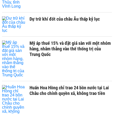
Dự trữ khí đốt của châu Âu thấp kỷ lục
Mỹ áp thuế 15% và đặt giá sàn với một nhóm
hàng, nhắm thẳng vào thế thống trị của
Trung Quốc
Huấn Hoa Hồng chỉ trao 24 bồn nước tại Lai
Châu cho chính quyền xã, không trao tiền