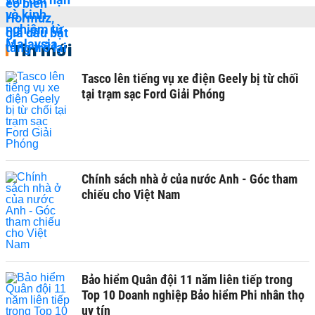
Tin mới
Tasco lên tiếng vụ xe điện Geely bị từ chối
tại trạm sạc Ford Giải Phóng
Chính sách nhà ở của nước Anh - Góc tham
chiếu cho Việt Nam
Bảo hiểm Quân đội 11 năm liên tiếp trong
Top 10 Doanh nghiệp Bảo hiểm Phi nhân thọ
uy tín