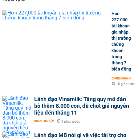
Hơn
227.000
tài khoản
gia nhập
thị trường
chứng
khoán
trong
tháng 7
biến động
CHỨNG KHOÁN
-
15 giờ trước
Lãnh đạo Vinamilk: Tăng quy mô đàn
bò thêm 8.000 con, đã chốt giá nguyên
liệu đến tháng 11
DOANH NGHIỆP
-
1 phút trước
Lãnh đạo MB nói gì về việc tài trợ cho