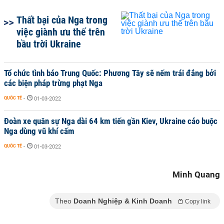
Thất bại của Nga trong
việc giành ưu thế trên
bầu trời Ukraine
Tổ chức tình báo Trung Quốc: Phương Tây sẽ nếm trái đắng bởi
các biện pháp trừng phạt Nga
QUỐC TẾ
-
01-03-2022
Đoàn xe quân sự Nga dài 64 km tiến gần Kiev, Ukraine cáo buộc
Nga dùng vũ khí cấm
QUỐC TẾ
-
01-03-2022
Minh Quang
Theo
Doanh Nghiệp & Kinh Doanh
Copy link