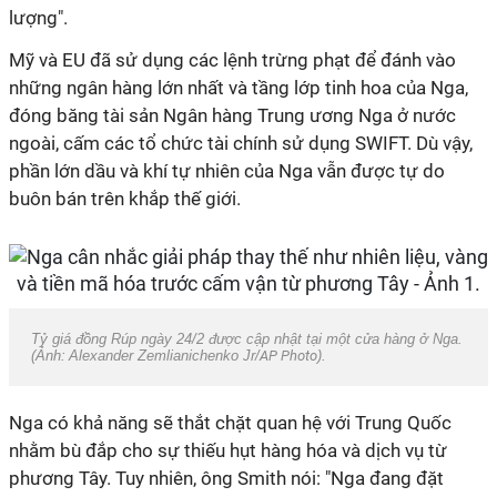
lượng".
Mỹ và EU đã sử dụng các lệnh trừng phạt để đánh vào
những ngân hàng lớn nhất và tầng lớp tinh hoa của Nga,
đóng băng tài sản Ngân hàng Trung ương Nga ở nước
ngoài, cấm các tổ chức tài chính sử dụng SWIFT. Dù vậy,
phần lớn dầu và khí tự nhiên của Nga vẫn được tự do
buôn bán trên khắp thế giới.
Tỷ giá đồng Rúp ngày 24/2 được cập nhật tại một cửa hàng ở Nga.
(Ảnh:
Alexander Zemlianichenko Jr/
AP Photo
).
Nga có khả năng sẽ thắt chặt quan hệ với Trung Quốc
nhằm bù đắp cho sự thiếu hụt hàng hóa và dịch vụ từ
phương Tây. Tuy nhiên, ông Smith nói: "Nga đang đặt