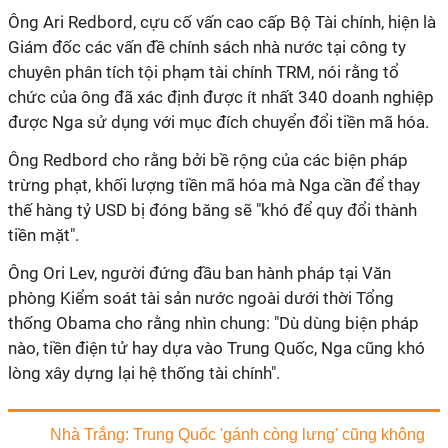
Ông Ari Redbord, cựu cố vấn cao cấp Bộ Tài chính, hiện là
Giám đốc các vấn đề chính sách nhà nước tại công ty
chuyên phân tích tội phạm tài chính TRM, nói rằng tổ
chức của ông đã xác định được ít nhất 340 doanh nghiệp
được Nga sử dụng với mục đích chuyển đổi tiền mã hóa.
Ông Redbord cho rằng bởi bề rộng của các biện pháp
trừng phạt, khối lượng tiền mã hóa mà Nga cần để thay
thế hàng tỷ USD bị đóng băng sẽ "khó để quy đổi thành
tiền mặt".
Ông Ori Lev, người đứng đầu ban hành pháp tại Văn
phòng Kiểm soát tài sản nước ngoài dưới thời Tổng
thống Obama cho rằng nhìn chung: "Dù dùng biện pháp
nào, tiền điện tử hay dựa vào Trung Quốc, Nga cũng khó
lòng xây dựng lại hệ thống tài chính".
Nhà Trắng: Trung Quốc 'gánh còng lưng' cũng không