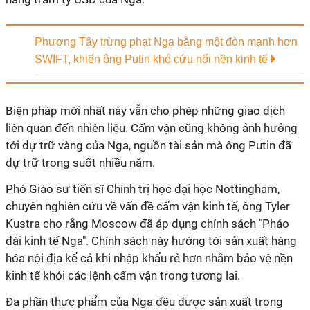
Phương Tây trừng phạt Nga bằng một đòn mạnh hơn
SWIFT, khiến ông Putin khó cứu nổi nền kinh tế
Biện pháp mới nhất này vẫn cho phép những giao dịch
liên quan đến nhiên liệu. Cấm vận cũng không ảnh hưởng
tới dự trữ vàng của Nga, nguồn tài sản mà ông Putin đã
dự trữ trong suốt nhiều năm.
Phó Giáo sư tiến sĩ Chính trị học đại học Nottingham,
chuyên nghiên cứu về vấn đề cấm vận kinh tế, ông Tyler
Kustra cho rằng Moscow đã áp dụng chính sách "Pháo
đài kinh tế Nga". Chính sách này hướng tới sản xuất hàng
hóa nội địa kể cả khi nhập khẩu rẻ hơn nhằm bảo vệ nền
kinh tế khỏi các lệnh cấm vận trong tương lai.
Đa phần thực phẩm của Nga đều được sản xuất trong