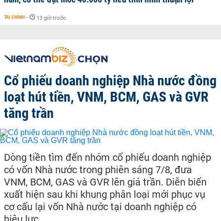
TÀI CHÍNH
-
13 giờ trước
Cổ phiếu doanh nghiệp Nhà nước đồng
loạt hút tiền, VNM, BCM, GAS và GVR
tăng trần
Dòng tiền tìm đến nhóm cổ phiếu doanh nghiệp
có vốn Nhà nước trong phiên sáng 7/8, đưa
VNM, BCM, GAS và GVR lên giá trần. Diễn biến
xuất hiện sau khi khung phân loại mới phục vụ
cơ cấu lại vốn Nhà nước tại doanh nghiệp có
hiệu lực.