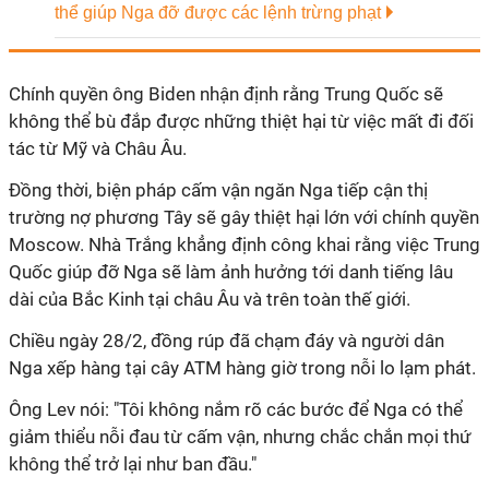
thể giúp Nga đỡ được các lệnh trừng phạt
Chính quyền ông Biden nhận định rằng Trung Quốc sẽ
không thể bù đắp được những thiệt hại từ việc mất đi đối
tác từ Mỹ và Châu Âu.
Đồng thời, biện pháp cấm vận ngăn Nga tiếp cận thị
trường nợ phương Tây sẽ gây thiệt hại lớn với chính quyền
Moscow. Nhà Trắng khẳng định công khai rằng việc Trung
Quốc giúp đỡ Nga sẽ làm ảnh hưởng tới danh tiếng lâu
dài của Bắc Kinh tại châu Âu và trên toàn thế giới.
Chiều ngày 28/2, đồng rúp đã chạm đáy và người dân
Nga xếp hàng tại cây ATM hàng giờ trong nỗi lo lạm phát.
Ông Lev nói: "Tôi không nắm rõ các bước để Nga có thể
giảm thiểu nỗi đau từ cấm vận, nhưng chắc chắn mọi thứ
không thể trở lại như ban đầu."