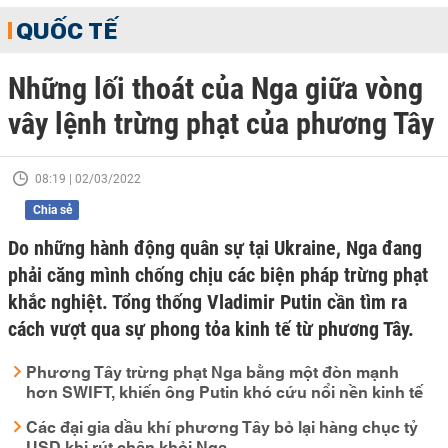
QUỐC TẾ
Những lối thoát của Nga giữa vòng
vây lệnh trừng phạt của phương Tây
08:19 | 02/03/2022
Chia sẻ
Do những hành động quân sự tại Ukraine, Nga đang
phải căng mình chống chịu các biện pháp trừng phạt
khắc nghiệt. Tổng thống Vladimir Putin cần tìm ra
cách vượt qua sự phong tỏa kinh tế từ phương Tây.
Phương Tây trừng phạt Nga bằng một đòn mạnh
hơn SWIFT, khiến ông Putin khó cứu nổi nền kinh tế
Các đại gia dầu khí phương Tây bỏ lại hàng chục tỷ
USD khi rút chân khỏi Nga