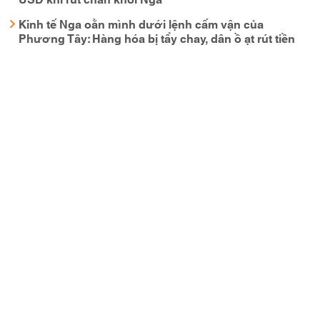
Kinh tế Nga oằn mình dưới lệnh cấm vận của
Phương Tây: Hàng hóa bị tẩy chay, dân ồ ạt rút tiền