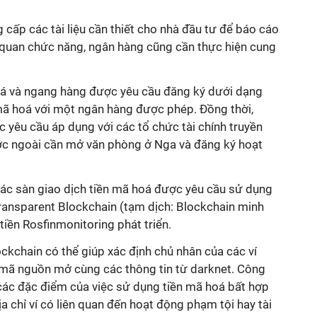
 cấp các tài liệu cần thiết cho nhà đầu tư để báo cáo
ơ quan chức năng, ngân hàng cũng cần thực hiện cung
oá và ngang hàng được yêu cầu đăng ký dưới dạng
ã hoá với một ngân hàng được phép. Đồng thời,
 yêu cầu áp dụng với các tổ chức tài chính truyền
ớc ngoài cần mở văn phòng ở Nga và đăng ký hoạt
các sàn giao dịch tiền mã hoá được yêu cầu sử dụng
Transparent Blockchain (tạm dịch: Blockchain minh
iền Rosfinmonitoring phát triển.
ockchain có thể giúp xác định chủ nhân của các ví
 mã nguồn mở cùng các thông tin từ darknet. Công
 các đặc điểm của việc sử dụng tiền mã hoá bất hợp
a chỉ ví có liên quan đến hoạt động phạm tội hay tài