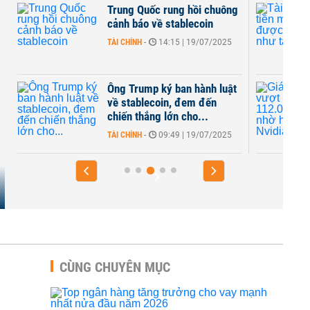
ị
Trung Quốc rung hồi chuông
cảnh báo về stablecoin
TÀI CHÍNH
-
14:15 | 19/07/2025
Ông Trump ký ban hành luật
về stablecoin, đem đến
chiến thắng lớn cho...
TÀI CHÍNH
-
09:49 | 19/07/2025
CÙNG CHUYÊN MỤC