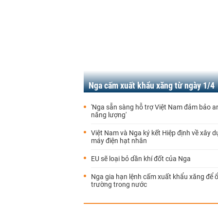
Nga cấm xuất khẩu xăng từ ngày 1/4
'Nga sẵn sàng hỗ trợ Việt Nam đảm bảo a
năng lượng'
Việt Nam và Nga ký kết Hiệp định về xây 
máy điện hạt nhân
EU sẽ loại bỏ dần khí đốt của Nga
Nga gia hạn lệnh cấm xuất khẩu xăng để ổ
trường trong nước