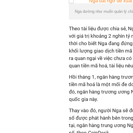
Nga dường như muốn quản lý chặ
Theo tài liệu được chia sẻ, 
với giá trị khoảng 2 nghìn tỷ
thời cho biết Nga đang đứng 
khối lượng giao dịch tiền mã
ra quan ngại về việc chưa có 
quan tiền mã hoá, tài liệu nêu
Hồi tháng 1, ngân hàng trươ
tiền mã hoá là một mối đe do
đó, ngân hàng trương ương N
quốc gia này.
Thay vào đó, người Nga sẽ đư
số được phát hành bên trong
tại, ngân hàng trung ương Ng
số, theo
CoinDesk
.