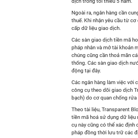
dịch trong tối thiểu 5 năm.
Ngoài ra, ngân hàng cần cung
thuế. Khi nhận yêu cầu từ c
cấp dữ liệu giao dịch.
Các sàn giao dịch tiền mã h
pháp nhân và mở tài khoản m
chúng cũng cần thoả mãn các
thống. Các sàn giao dịch nư
động tại đây.
Các ngân hàng làm việc với 
công cụ theo dõi giao dịch 
bạch) do cơ quan chống rửa t
Theo tài liệu, Transparent Bl
tiền mã hoá sử dụng dữ liệu
cụ này cũng có thể xác định
pháp đồng thời lưu trữ các đị