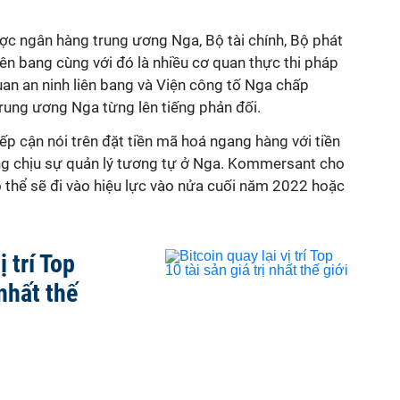
được ngân hàng trung ương Nga, Bộ tài chính, Bộ phát
iên bang cùng với đó là nhiều cơ quan thực thi pháp
uan an ninh liên bang và Viện công tố Nga chấp
rung ương Nga từng lên tiếng phản đối.
tiếp cận nói trên đặt tiền mã hoá ngang hàng với tiền
cũng chịu sự quản lý tương tự ở Nga. Kommersant cho
có thể sẽ đi vào hiệu lực vào nửa cuối năm 2022 hoặc
ị trí Top
 nhất thế