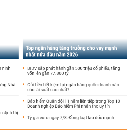
Top ngân hàng tăng trưởng cho vay mạnh
nhất nửa đầu năm 2026
n ninh
BIDV sắp phát hành gần 500 triệu cổ phiếu, tăng
vốn lên gần 77.800 tỷ
dựng Nhà
Gửi tiền tiết kiệm tại ngân hàng quốc doanh nào
cho lãi suất cao nhất?
Bảo hiểm Quân đội 11 năm liên tiếp trong Top 10
Doanh nghiệp Bảo hiểm Phi nhân thọ uy tín
n định thị
Tỷ giá euro ngày 7/8: Đồng loạt lao dốc mạnh