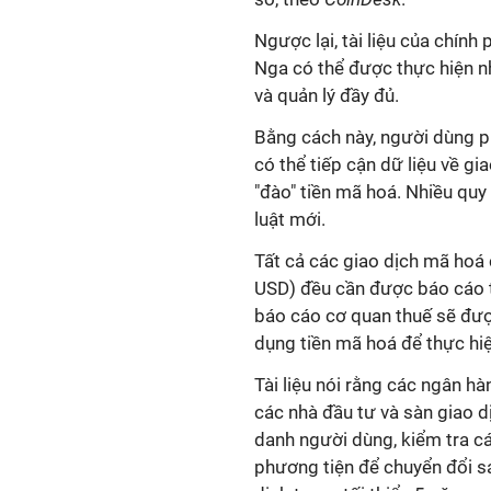
Ngược lại, tài liệu của chín
Nga có thể được thực hiện n
và quản lý đầy đủ.
Bằng cách này, người dùng p
có thể tiếp cận dữ liệu về gi
"đào" tiền mã hoá. Nhiều quy
luật mới.
Tất cả các giao dịch mã hoá 
USD) đều cần được báo cáo tớ
báo cáo cơ quan thuế sẽ đư
dụng tiền mã hoá để thực hi
Tài liệu nói rằng các ngân h
các nhà đầu tư và sàn giao d
danh người dùng, kiểm tra cá
phương tiện để chuyển đổi sa