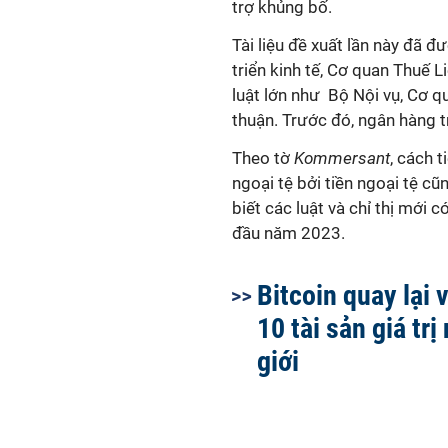
trợ khủng bố.
Tài liệu đề xuất lần này đã 
triển kinh tế, Cơ quan Thuế L
luật lớn như Bộ Nội vụ, Cơ q
thuận. Trước đó, ngân hàng t
Theo tờ
Kommersant
, cách 
ngoại tệ bởi tiền ngoại tệ 
biết các luật và chỉ thị mới 
đầu năm 2023.
Bitcoin quay lại v
10 tài sản giá trị
giới