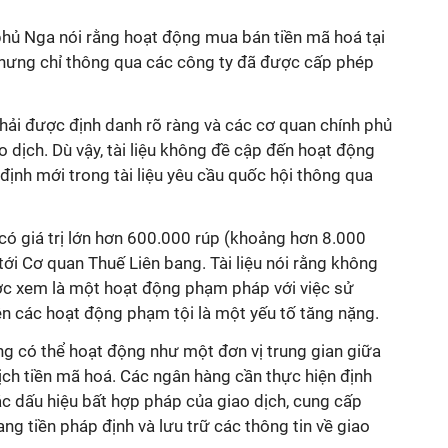
h phủ Nga nói rằng hoạt động mua bán tiền mã hoá tại
hưng chỉ thông qua các công ty đã được cấp phép
hải được định danh rõ ràng và các cơ quan chính phủ
ao dịch. Dù vậy, tài liệu không đề cập đến hoạt động
 định mới trong tài liệu yêu cầu quốc hội thông qua
có giá trị lớn hơn 600.000 rúp (khoảng hơn 8.000
i Cơ quan Thuế Liên bang. Tài liệu nói rằng không
ợc xem là một hoạt động phạm pháp với việc sử
ện các hoạt động phạm tội là một yếu tố tăng nặng.
àng có thể hoạt động như một đơn vị trung gian giữa
ịch tiền mã hoá. Các ngân hàng cần thực hiện định
c dấu hiệu bất hợp pháp của giao dịch, cung cấp
ng tiền pháp định và lưu trữ các thông tin về giao