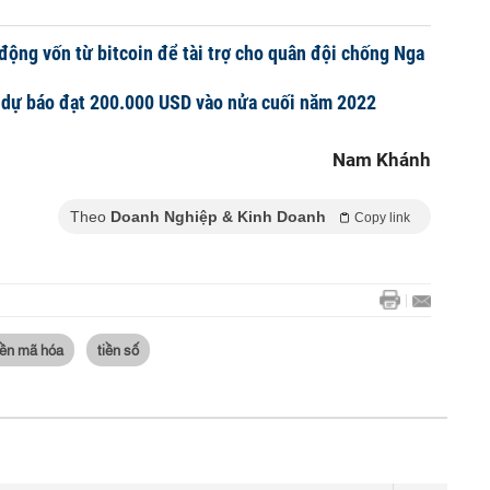
động vốn từ bitcoin để tài trợ cho quân đội chống Nga
 dự báo đạt 200.000 USD vào nửa cuối năm 2022
Nam Khánh
Theo
Doanh Nghiệp & Kinh Doanh
Copy link
iền mã hóa
tiền số