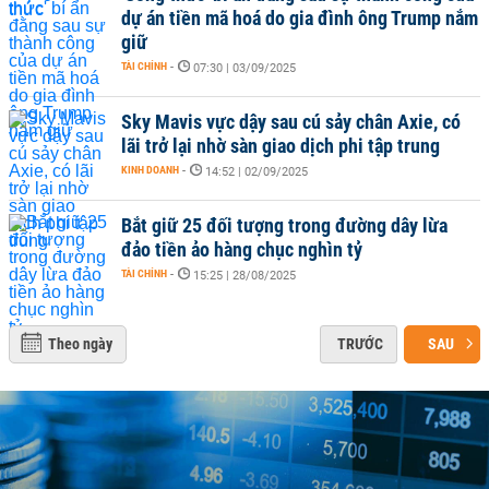
dự án tiền mã hoá do gia đình ông Trump nắm
giữ
TÀI CHÍNH
-
07:30 | 03/09/2025
Sky Mavis vực dậy sau cú sảy chân Axie, có
lãi trở lại nhờ sàn giao dịch phi tập trung
KINH DOANH
-
14:52 | 02/09/2025
Bắt giữ 25 đối tượng trong đường dây lừa
đảo tiền ảo hàng chục nghìn tỷ
TÀI CHÍNH
-
15:25 | 28/08/2025
Theo ngày
TRƯỚC
SAU