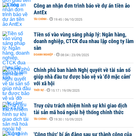
Công an nhận đơn trình báo về dự án tiền ảo
AntEx
TÀI CHÍNH
-
19:45 | 06/10/2025
Tiền số vào vùng sáng pháp lý: Ngân hàng,
doanh nghiệp, CTCK đua nhau lập công ty làm
sàn
DOANH NGHIỆP
-
08:04 | 23/09/2025
Chính phủ ban hành Nghị quyết về tài sản số
giúp nhà đầu tư được bảo vệ và 'đỡ mặc cảm'
với xã hội
THỜI SỰ
-
15:17 | 19/09/2025
Truy cứu trách nhiệm hình sự khi giao dịch
tài sản mã hoá ngoài hệ thống chính thức
TÀI CHÍNH
-
19:30 | 10/09/2025
'Công thức' bí ẩn đằng sau sự thành công của