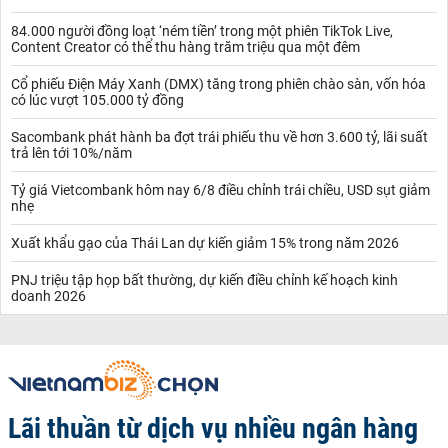
84.000 người đồng loạt ‘ném tiền’ trong một phiên TikTok Live,
Content Creator có thể thu hàng trăm triệu qua một đêm
Cổ phiếu Điện Máy Xanh (DMX) tăng trong phiên chào sàn, vốn hóa
có lúc vượt 105.000 tỷ đồng
Sacombank phát hành ba đợt trái phiếu thu về hơn 3.600 tỷ, lãi suất
trả lên tới 10%/năm
Tỷ giá Vietcombank hôm nay 6/8 điều chỉnh trái chiều, USD sụt giảm
nhẹ
Xuất khẩu gạo của Thái Lan dự kiến giảm 15% trong năm 2026
PNJ triệu tập họp bất thường, dự kiến điều chỉnh kế hoạch kinh
doanh 2026
Lãi thuần từ dịch vụ nhiều ngân hàng