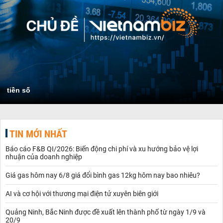
tiền số
TIN MỚI NHẤT
Báo cáo F&B QI/2026: Biến động chi phí và xu hướng bảo vệ lợi
nhuận của doanh nghiệp
Giá gas hôm nay 6/8 giá đổi bình gas 12kg hôm nay bao nhiêu?
AI và cơ hội với thương mại điện tử xuyên biên giới
Quảng Ninh, Bắc Ninh được đề xuất lên thành phố từ ngày 1/9 và
20/9