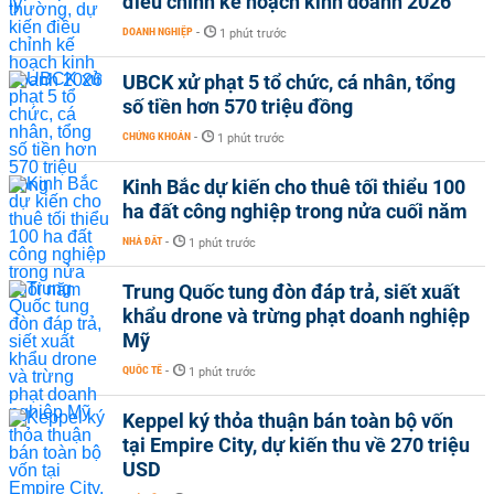
điều chỉnh kế hoạch kinh doanh 2026
DOANH NGHIỆP
-
1 phút trước
UBCK xử phạt 5 tổ chức, cá nhân, tổng
số tiền hơn 570 triệu đồng
CHỨNG KHOÁN
-
1 phút trước
Kinh Bắc dự kiến cho thuê tối thiểu 100
ha đất công nghiệp trong nửa cuối năm
NHÀ ĐẤT
-
1 phút trước
Trung Quốc tung đòn đáp trả, siết xuất
khẩu drone và trừng phạt doanh nghiệp
Mỹ
QUỐC TẾ
-
1 phút trước
Keppel ký thỏa thuận bán toàn bộ vốn
tại Empire City, dự kiến thu về 270 triệu
USD