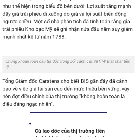
như thể hiện trong biểu đồ bên dưới. Lợi suất tăng mạnh
đẩy giá trái phiếu đi xuống do giá và lợi suất biến động
ngược chiều.
Một số nhà phân tích đã tính toán rằng giá
trái phiếu Kho bạc Mỹ sẽ ghi nhận nửa đầu năm suy giảm
mạnh nhất kể từ năm 1788.
Chứng khoán toàn cầu tụt dốc trong bối cảnh các NHTW thắt chặt tiền
tệ.
Tổng Giám đốc Carstens cho biết BIS gần đây đã cảnh
báo về việc giá tài sản cao đến mức thiếu bền vững, vậy
nên đợt điều chỉnh của thị trường “không hoàn toàn là
điều đáng ngạc nhiên”.
Cú lao dốc của thị trường tiền