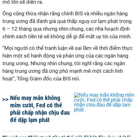
mô lớn sẽ diễn ra.
Ông cũng thừa nhận rằng chính BIS và nhiều ngân hàng
trung ương đã đánh giá quá thấp nguy cơ lạm phát trong
6 – 12 tháng qua nhưng nhìn chung, các nhà hoạch định
chính sách tiền tệ sẽ không dễ gì để mất uy tín của mình.
“Mọi người có thể tranh luận về sai lầm về thời điểm thực
hiện một số hành động và phản ứng của các ngân hàng
trung ương. Nhưng nhìn chung, tôi nghĩ rằng các ngân
hàng trung ương đã ứng phó mạnh mẽ một cách linh
hoạt”, Tổng Giám đốc của BIS nói.
Nếu may mắn không
mỉm cười, Fed có thể
phải chấp nhận chịu đau
để dập lạm phát