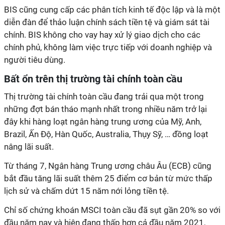
BIS cũng cung cấp các phân tích kinh tế độc lập và là một
diễn đàn để thảo luận chính sách tiền tệ và giám sát tài
chính. BIS không cho vay hay xử lý giao dịch cho các
chính phủ, không làm việc trực tiếp với doanh nghiệp và
người tiêu dùng.
Bất ổn trên thị trường tài chính toàn cầu
Thị trường tài chính toàn cầu đang trải qua một trong
những đợt bán tháo mạnh nhất trong nhiều năm trở lại
đây khi hàng loạt ngân hàng trung ương của Mỹ, Anh,
Brazil, Ấn Độ, Hàn Quốc, Australia, Thụy Sỹ, … đồng loạt
nâng lãi suất.
Từ tháng 7, Ngân hàng Trung ương châu Âu (ECB) cũng
bắt đầu tăng lãi suất thêm 25 điểm cơ bản từ mức thấp
lịch sử và chấm dứt 15 năm nới lỏng tiền tệ.
Chỉ số chứng khoán MSCI toàn cầu đã sụt gần 20% so với
đầu năm nay và hiện đang thấp hơn cả đầu năm 2021,