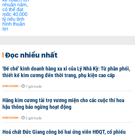
Đọc nhiều nhất
'Đế chế’ kinh doanh hàng xa xỉ của Lý Nhã Kỳ: Từ phân phối,
thiết kế kim cương đến thời trang, phụ kiện cao cấp
KINH DOANH
-
7 giờ trước
Hãng kim cương tài trợ vương miện cho các cuộc thi hoa
hậu thông báo ngừng hoạt động
KINH DOANH
-
2 giờ trước
Hoá chất Đức Giang công bố hai ứng viên HĐQT, cổ phiếu