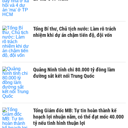
Tổng Bí thư, Chủ tịch nước: Làm rõ trách
nhiệm khi dự án chậm tiến độ, đội vốn
Quảng Ninh tính chi 80.000 tỷ đồng làm
đường sắt kết nối Trung Quốc
Tổng Giám đốc MB: Tự tin hoàn thành kế
hoạch lợi nhuận năm, có thể đạt mốc 40.000
tỷ nếu tình hình thuận lợi