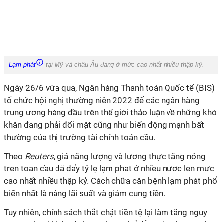
Lạm phát
tại Mỹ và châu Âu đang ở mức cao nhất nhiều thập kỷ.
Ngày 26/6 vừa qua, Ngân hàng Thanh toán Quốc tế (BIS)
tổ chức hội nghị thường niên 2022 để các ngân hàng
trung ương hàng đầu trên thế giới thảo luận về những khó
khăn đang phải đối mặt cũng như biến động mạnh bất
thường của thị trường tài chính toán cầu.
Theo
Reuters
, giá năng lượng và lương thực tăng nóng
trên toàn cầu đã đẩy tỷ lệ lạm phát ở nhiều nước lên mức
cao nhất nhiều thập kỷ. Cách chữa căn bệnh lạm phát phổ
biến nhất là nâng lãi suất và giảm cung tiền.
Tuy nhiên, chính sách thắt chặt tiền tệ lại làm tăng nguy