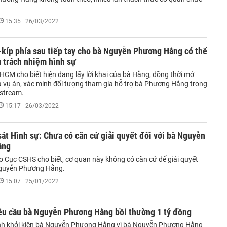
15:35 | 26/03/2022
-kíp phía sau tiếp tay cho bà Nguyễn Phương Hằng có thể
u trách nhiệm hình sự
HCM cho biết hiện đang lấy lời khai của bà Hằng, đồng thời mở
ra vụ án, xác minh đối tượng tham gia hỗ trợ bà Phương Hằng trong
estream.
15:17 | 26/03/2022
át Hình sự: Chưa có căn cứ giải quyết đối với bà Nguyễn
ằng
o Cục CSHS cho biết, cơ quan này không có căn cứ để giải quyết
Nguyễn Phương Hằng.
15:07 | 25/01/2022
êu cầu bà Nguyễn Phương Hằng bồi thường 1 tỷ đồng
nh khởi kiện bà Nguyễn Phương Hằng vì bà Nguyễn Phương Hằng