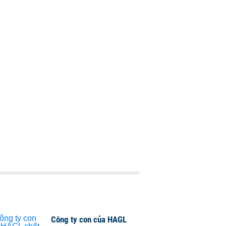
Công ty con của HAGL