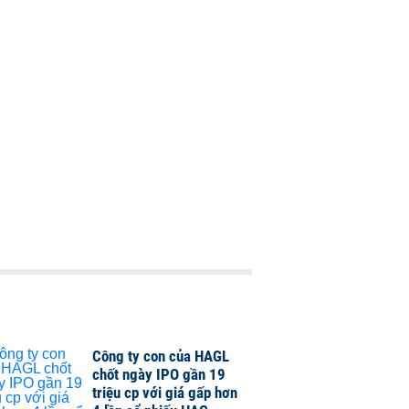
Công ty con của HAGL
chốt ngày IPO gần 19
triệu cp với giá gấp hơn