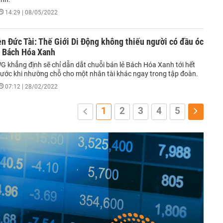
14:29 | 08/05/2022
 Đức Tài: Thế Giới Di Động không thiếu người có đầu óc
t Bách Hóa Xanh
G khẳng định sẽ chỉ dẫn dắt chuỗi bán lẻ Bách Hóa Xanh tới hết
ước khi nhường chỗ cho một nhân tài khác ngay trong tập đoàn.
07:12 | 28/02/2022
1
2
3
4
5