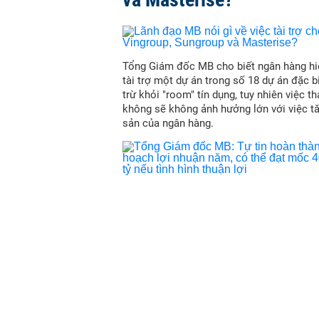
Tổng Giám đốc MB cho biết ngân hàng hi
tài trợ một dự án trong số 18 dự án đặc b
trừ khỏi "room" tín dụng, tuy nhiên việc t
không sẽ không ảnh hưởng lớn với việc t
sản của ngân hàng.