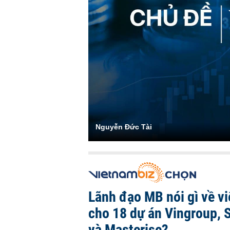
Nguyễn Đức Tài
Lãnh đạo MB nói gì về việ
cho 18 dự án Vingroup, 
và Masterise?