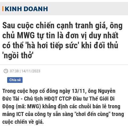
KINH DOANH
Sau cuộc chiến cạnh tranh giá, ông
chủ MWG tự tin là đơn vị duy nhất
có thể 'hà hơi tiếp sức' khi đối thủ
'ngồi thở'
07:38 | 14/11/2023
Chia sẻ
Trong cuộc họp cổ đông ngày 13/11, ông Nguyễn
Đức Tài - Chủ tịch HĐQT CTCP Đầu tư Thế Giới Di
Động (mã: MWG) khẳng định các chuỗi bán lẻ trong
mảng ICT của công ty sẵn sàng "chơi đến cùng" trong
cuộc chiến về giá.