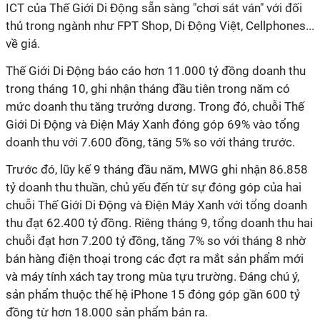
ICT của Thế Giới Di Động sẵn sàng "chơi sát ván" với đối
thủ trong ngành như FPT Shop, Di Động Việt, Cellphones...
về giá.
Thế Giới Di Động báo cáo hơn 11.000 tỷ đồng doanh thu
trong tháng 10, ghi nhận tháng đầu tiên trong năm có
mức doanh thu tăng trưởng dương. Trong đó, chuỗi Thế
Giới Di Động và Điện Máy Xanh đóng góp 69% vào tổng
doanh thu với 7.600 đồng, tăng 5% so với tháng trước.
Trước đó, lũy kế 9 tháng đầu năm, MWG ghi nhận 86.858
tỷ doanh thu thuần, chủ yếu đến từ sự đóng góp của hai
chuỗi Thế Giới Di Động và Điện Máy Xanh với tổng doanh
thu đạt 62.400 tỷ đồng. Riêng tháng 9, tổng doanh thu hai
chuỗi đạt hơn 7.200 tỷ đồng, tăng 7% so với tháng 8 nhờ
bán hàng điện thoại trong các đợt ra mắt sản phẩm mới
và máy tính xách tay trong mùa tựu trường. Đáng chú ý,
sản phẩm thuộc thế hệ iPhone 15 đóng góp gần 600 tỷ
đồng từ hơn 18.000 sản phẩm bán ra.