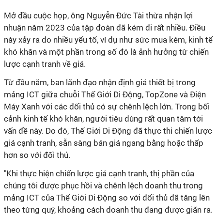
Mở đầu cuộc họp, ông Nguyễn Đức Tài thừa nhận lợi
nhuận năm 2023 của tập đoàn đã kém đi rất nhiều. Điều
này xảy ra do nhiều yếu tố, ví dụ như sức mua kém, kinh tế
khó khăn và một phần trong số đó là ảnh hưởng từ chiến
lược cạnh tranh về giá.
Từ đầu năm, ban lãnh đạo nhận định giá thiết bị trong
mảng ICT giữa chuỗi Thế Giới Di Động, TopZone và Điện
Máy Xanh với các đối thủ có sự chênh lệch lớn. Trong bối
cảnh kinh tế khó khăn, người tiêu dùng rất quan tâm tới
vấn đề này. Do đó, Thế Giới Di Động đã thực thi chiến lược
giá cạnh tranh, sẵn sàng bán giá ngang bằng hoặc thấp
hơn so với đối thủ.
"Khi thực hiện chiến lược giá cạnh tranh, thị phần của
chúng tôi được phục hồi và chênh lệch doanh thu trong
mảng ICT của Thế Giới Di Động so với đối thủ đã tăng lên
theo từng quý, khoảng cách doanh thu đang được giãn ra.