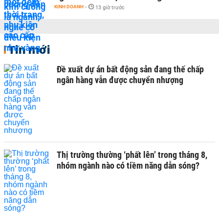
KINH DOANH
-
13 giờ trước
Tin mới
Đề xuất dự án bất động sản đang thế chấp
ngân hàng vẫn được chuyển nhượng
Thị trường thường ‘phất lên’ trong tháng 8,
nhóm ngành nào có tiềm năng dẫn sóng?