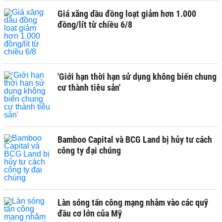
Giá xăng dầu đồng loạt giảm hơn 1.000
đồng/lít từ chiều 6/8
'Giới hạn thời hạn sử dụng không biến chung
cư thành tiêu sản'
Bamboo Capital và BCG Land bị hủy tư cách
công ty đại chúng
Làn sóng tấn công mạng nhằm vào các quỹ
đầu cơ lớn của Mỹ