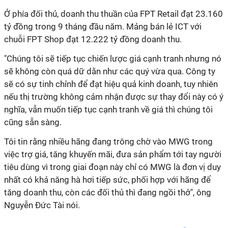
Ở phía đối thủ, doanh thu thuần của FPT Retail đạt 23.160
tỷ đồng trong 9 tháng đầu năm. Mảng bán lẻ ICT với
chuỗi FPT Shop đạt 12.222 tỷ đồng doanh thu.
"Chúng tôi sẽ tiếp tục chiến lược giá cạnh tranh nhưng nó
sẽ không còn quá dữ dằn như các quý vừa qua. Công ty
sẽ có sự tinh chỉnh để đạt hiệu quả kinh doanh, tuy nhiên
nếu thị trường không cảm nhận được sự thay đổi này có ý
nghĩa, vẫn muốn tiếp tục cạnh tranh về giá thì chúng tôi
cũng sẵn sàng.
Tôi tin rằng nhiều hãng đang trông chờ vào MWG trong
việc trợ giá, tăng khuyến mãi, đưa sản phẩm tới tay người
tiêu dùng vì trong giai đoạn này chỉ có MWG là đơn vị duy
nhất có khả năng hà hơi tiếp sức, phối hợp với hãng để
tăng doanh thu, còn các đối thủ thì đang ngồi thở", ông
Nguyễn Đức Tài nói.