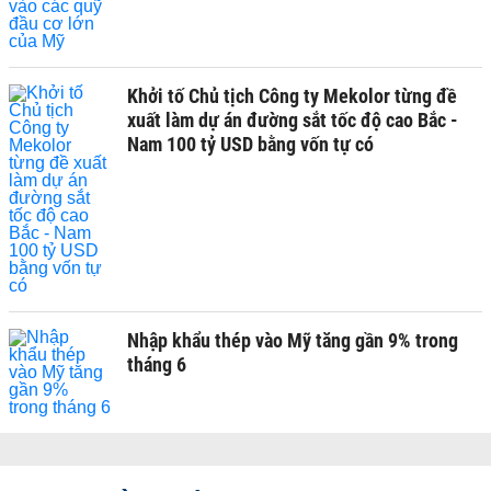
Khởi tố Chủ tịch Công ty Mekolor từng đề
xuất làm dự án đường sắt tốc độ cao Bắc -
Nam 100 tỷ USD bằng vốn tự có
Nhập khẩu thép vào Mỹ tăng gần 9% trong
tháng 6