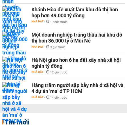
Khánh Hòa đề xuất làm khu đô thị hỗn
hợp hơn 49.000 tỷ đồng
NHÀ ĐẤT
-
1 phút trước
Một doanh nghiệp trúng thầu hai khu đô
thị hơn 36.000 tỷ ở Mũi Né
NHÀ ĐẤT
-
3 giờ trước
Hà Nội giao hơn 6 ha đất xây nhà xã hội
nghìn tỷ đồng
NHÀ ĐẤT
-
12 giờ trước
Hàng trăm người sập bẫy nhà ở xã hội và
4 dự án 'ma' ở TP HCM
NHÀ ĐẤT
-
14 giờ trước
Tin mới