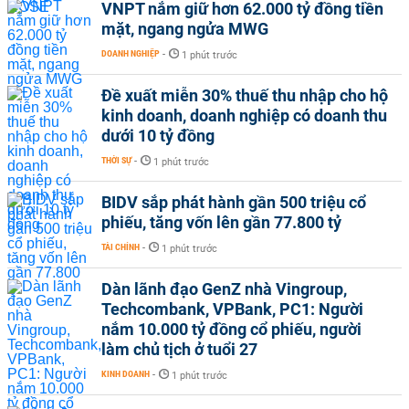
VNPT nắm giữ hơn 62.000 tỷ đồng tiền
mặt, ngang ngửa MWG
DOANH NGHIỆP
-
1 phút trước
Đề xuất miễn 30% thuế thu nhập cho hộ
kinh doanh, doanh nghiệp có doanh thu
dưới 10 tỷ đồng
THỜI SỰ
-
1 phút trước
BIDV sắp phát hành gần 500 triệu cổ
phiếu, tăng vốn lên gần 77.800 tỷ
TÀI CHÍNH
-
1 phút trước
Dàn lãnh đạo GenZ nhà Vingroup,
Techcombank, VPBank, PC1: Người
nắm 10.000 tỷ đồng cổ phiếu, người
làm chủ tịch ở tuổi 27
KINH DOANH
-
1 phút trước