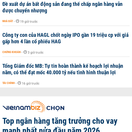
Đề xuất dự án bất động sản đang thế chấp ngân hàng vẫn
được chuyển nhượng
NHÀ ĐẤT
-
19 giờ trước
Công ty con của HAGL chốt ngày IPO gần 19 triệu cp với giá
gấp hơn 4 lần cổ phiếu HAG
CHỨNG KHOÁN
-
3 giờ trước
Tổng Giám đốc MB: Tự tin hoàn thành kế hoạch lợi nhuận
năm, có thể đạt mốc 40.000 tỷ nếu tình hình thuận lợi
TÀI CHÍNH
-
16 giờ trước
Top ngân hàng tăng trưởng cho vay
mạnh nhất nửa đầu năm 2026