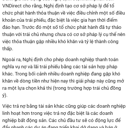
VNDirect cho rằng, Nghị định tạo cơ sở pháp lý để tổ
chức phát hành thỏa thuận về việc điều chỉnh một số điều
khoản của trái phiếu, đặc biệt là việc gia hạn thời điểm
đáo hạn. Trước đó một số tổ chức phát hành đã tự thảo
thuận với trái chủ nhưng chưa có cơ sở pháp lý cụ thể nên
việc thỏa thuận gặp nhiều khó khăn và tỷ lệ thành công
thấp.
Ngoài ra, Nghị định cho phép doanh nghiệp thanh toán
nghĩa vụ nợ và lãi trái phiếu bằng các tài sản hợp pháp
khác. Trong bối cảnh nhiều doanh nghiệp đang gặp khó
khăn về dòng tiền như hiện nay thì giải pháp này cũng mở
ra một lựa chọn khả thi (trong trường hợp trái chủ đồng
ý).
Việc trả nợ bằng tài sản khác cũng giúp các doanh nghiệp
linh hoạt hơn trong việc trả nợ đặc biệt là các doanh
nghiệp bất động sản. Các chủ đầu tư sẽ có động lực để
đẩy nhanh các dự án đang triển khai dở dang và bán ở