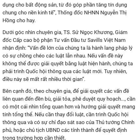
dụng cho bất động sản, từ đó góp phần tăng tín dụng
chung cho nền kinh tế”, Thống đốc NHNN Nguyễn Thị
Hồng cho hay.
Dưới góc nhìn chuyên gia, TS. Sử Ngọc Khương, Giám
đốc Cấp cao bộ phận Tư vấn Đầu tư Savills Việt Nam
nhận định: “Vấn đề lớn của chúng ta là hành lang pháp lý
có sự chồng chéo các luật lẫn nhau. Nếu vấn đề này
không thể được giải quyết bằng luật hiện hành, chúng ta
phải trình Quốc hội thông qua các luật mới. Tuy nhiên,
điều này sẽ mất rất nhiều thời gian”.
Bên cạnh đó, theo chuyên gia, để giải quyết các vấn đề
liên quan đến đền bù, giải tỏa, phê duyệt quy hoạch..., cần
có một cái nhìn tổng quan hơn và hướng giải quyết mang
tính tổng thể. Nếu cần thay đổi luật, cần trình Quốc hội
thông qua và có sự chỉ đạo sát sao của Thủ tướng Chính
phủ, hoặc chủ tịch UBND các tỉnh thành để quyết định
trong trường hợp cần thiết.