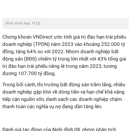
(Ảnh minh họa:
H.Q
).
Chứng khoán VNDirect ước tính giá trị đáo hạn trái phiếu
doanh nghiệp (TPDN) năm 2023 vào khoảng 252.000 tỷ
đồng, tăng 64% so với 2022. Nhóm doanh nghiệp bất
động sản (BĐS) chiếm tỷ trọng lớn nhất với 43% tổng giá
trị đáo hạn trái phiếu riêng lẻ trong năm 2023, tương
đương 107.700 tỷ đồng.
Trong bối cảnh, thị trường bất động sản trầm lắng, nhiều
doanh nghiệp gặp khó về dòng tiền và hạn chế khả năng
tiếp cận nguồn vốn, danh sách các doanh nghiệp chậm
thanh toán các nghĩa vụ nợ đang dần tăng lên.
Đánh giá tác động của Nghị định 08, nhóm phân tích