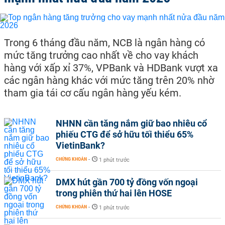
Trong 6 tháng đầu năm, NCB là ngân hàng có
mức tăng trưởng cao nhất về cho vay khách
hàng với xấp xỉ 37%, VPBank và HDBank vượt xa
các ngân hàng khác với mức tăng trên 20% nhờ
tham gia tái cơ cấu ngân hàng yếu kém.
NHNN cần tăng nắm giữ bao nhiêu cổ
phiếu CTG để sở hữu tối thiểu 65%
VietinBank?
CHỨNG KHOÁN
-
1 phút trước
DMX hút gần 700 tỷ đồng vốn ngoại
trong phiên thứ hai lên HOSE
CHỨNG KHOÁN
-
1 phút trước