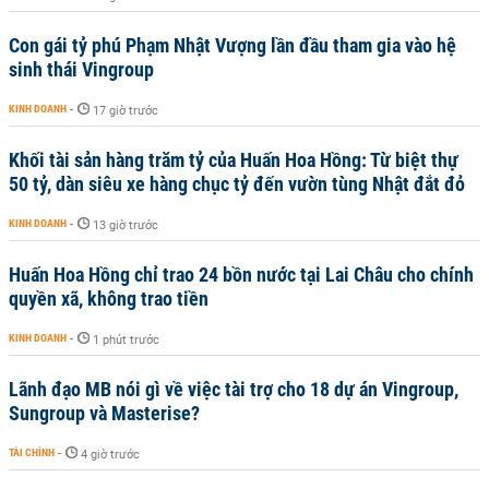
Con gái tỷ phú Phạm Nhật Vượng lần đầu tham gia vào hệ
sinh thái Vingroup
KINH DOANH
-
17 giờ trước
Khối tài sản hàng trăm tỷ của Huấn Hoa Hồng: Từ biệt thự
50 tỷ, dàn siêu xe hàng chục tỷ đến vườn tùng Nhật đắt đỏ
KINH DOANH
-
13 giờ trước
Huấn Hoa Hồng chỉ trao 24 bồn nước tại Lai Châu cho chính
quyền xã, không trao tiền
KINH DOANH
-
1 phút trước
Lãnh đạo MB nói gì về việc tài trợ cho 18 dự án Vingroup,
Sungroup và Masterise?
TÀI CHÍNH
-
4 giờ trước