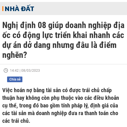
NHÀ ĐẤT
Nghị định 08 giúp doanh nghiệp địa
ốc có động lực triển khai nhanh các
dự án dở dang nhưng đâu là điểm
nghẽn?
14:42 | 08/03/2023
Chia sẻ
Việc hoán nợ bằng tài sản có được trái chủ chấp
thuận hay không còn phụ thuộc vào các điều khoản
cụ thể, trong đó bao gồm tính pháp lý, định giá của
các tài sản mà doanh nghiệp đưa ra thanh toán cho
các trái chủ.