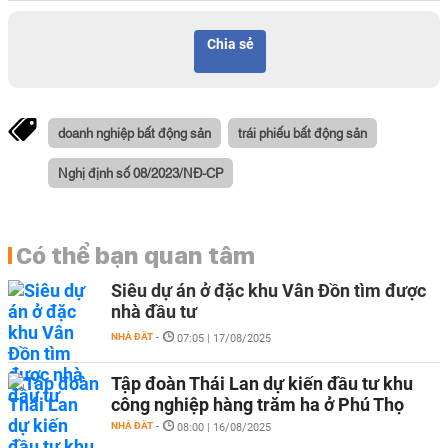
Chia sẻ
doanh nghiệp bất động sản
trái phiếu bất động sản
Nghị định số 08/2023/NĐ-CP
Có thể bạn quan tâm
Siêu dự án ở đặc khu Vân Đồn tìm được
nhà đầu tư
NHÀ ĐẤT
-
07:05 | 17/08/2025
Tập đoàn Thái Lan dự kiến đầu tư khu
công nghiệp hàng trăm ha ở Phú Thọ
NHÀ ĐẤT
-
08:00 | 16/08/2025