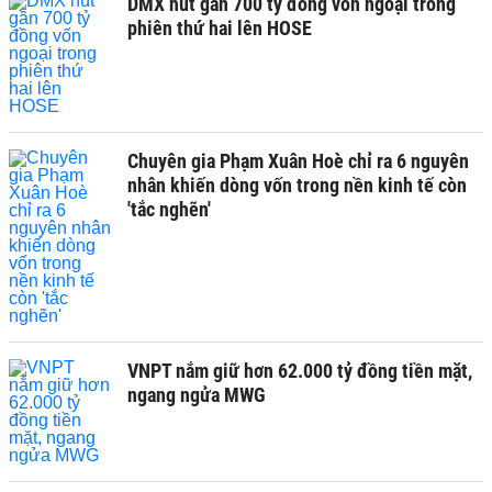
DMX hút gần 700 tỷ đồng vốn ngoại trong
phiên thứ hai lên HOSE
Chuyên gia Phạm Xuân Hoè chỉ ra 6 nguyên
nhân khiến dòng vốn trong nền kinh tế còn
'tắc nghẽn'
VNPT nắm giữ hơn 62.000 tỷ đồng tiền mặt,
ngang ngửa MWG