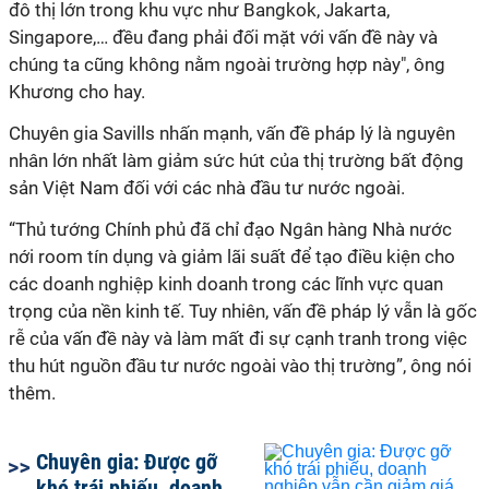
đô thị lớn trong khu vực như Bangkok, Jakarta,
Singapore,… đều đang phải đối mặt với vấn đề này và
chúng ta cũng không nằm ngoài trường hợp này", ông
Khương cho hay.
Chuyên gia Savills nhấn mạnh, vấn đề pháp lý là nguyên
nhân lớn nhất làm giảm sức hút của thị trường bất động
sản Việt Nam đối với các nhà đầu tư nước ngoài.
“Thủ tướng Chính phủ đã chỉ đạo Ngân hàng Nhà nước
nới room tín dụng và giảm lãi suất để tạo điều kiện cho
các doanh nghiệp kinh doanh trong các lĩnh vực quan
trọng của nền kinh tế. Tuy nhiên, vấn đề pháp lý vẫn là gốc
rễ của vấn đề này và làm mất đi sự cạnh tranh trong việc
thu hút nguồn đầu tư nước ngoài vào thị trường”, ông nói
thêm.
Chuyên gia: Được gỡ
khó trái phiếu, doanh