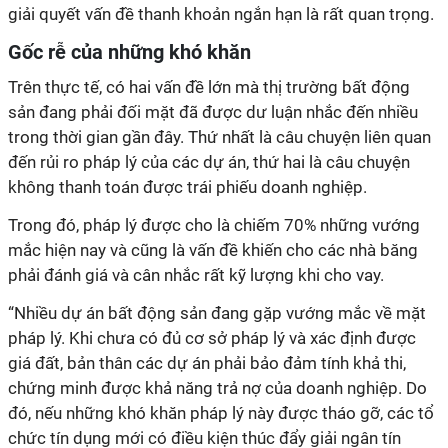
giải quyết vấn đề thanh khoản ngắn hạn là rất quan trọng.
Gốc rễ của những khó khăn
Trên thực tế, có hai vấn đề lớn mà thị trường bất động
sản đang phải đối mặt đã được dư luận nhắc đến nhiều
trong thời gian gần đây. Thứ nhất là câu chuyện liên quan
đến rủi ro pháp lý của các dự án, thứ hai là câu chuyện
không thanh toán được trái phiếu doanh nghiệp.
Trong đó, pháp lý được cho là chiếm 70% những vướng
mắc hiện nay và cũng là vấn đề khiến cho các nhà băng
phải đánh giá và cân nhắc rất kỹ lượng khi cho vay.
“Nhiều dự án bất động sản đang gặp vướng mắc về mặt
pháp lý. Khi chưa có đủ cơ sở pháp lý và xác định được
giá đất, bản thân các dự án phải bảo đảm tính khả thi,
chứng minh được khả năng trả nợ của doanh nghiệp. Do
đó, nếu những khó khăn pháp lý này được tháo gỡ, các tổ
chức tín dụng mới có điều kiện thúc đẩy giải ngân tín