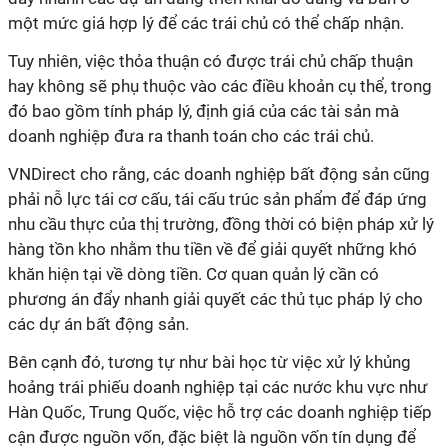
một mức giá hợp lý để các trái chủ có thể chấp nhận.
Tuy nhiên, việc thỏa thuận có được trái chủ chấp thuận
hay không sẽ phụ thuộc vào các điều khoản cụ thể, trong
đó bao gồm tính pháp lý, định giá của các tài sản mà
doanh nghiệp đưa ra thanh toán cho các trái chủ.
VNDirect cho rằng, các doanh nghiệp bất động sản cũng
phải nỗ lực tái cơ cấu, tái cấu trúc sản phẩm để đáp ứng
nhu cầu thực của thị trường, đồng thời có biện pháp xử lý
hàng tồn kho nhằm thu tiền về để giải quyết những khó
khăn hiện tại về dòng tiền. Cơ quan quản lý cần có
phương án đẩy nhanh giải quyết các thủ tục pháp lý cho
các dự án bất động sản.
Bên cạnh đó, tương tự như bài học từ việc xử lý khủng
hoảng trái phiếu doanh nghiệp tại các nước khu vực như
Hàn Quốc, Trung Quốc, việc hỗ trợ các doanh nghiệp tiếp
cận được nguồn vốn, đặc biệt là nguồn vốn tín dụng để