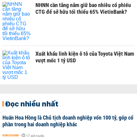
NHNN cần tăng nắm giữ bao nhiêu cổ phiếu
CTG để sở hữu tối thiểu 65% VietinBank?
Xuất khẩu linh kiện ô tô của Toyota Việt Nam
vượt mốc 1 tỷ USD
Đọc nhiều nhất
Huấn Hoa Hồng là Chủ tịch doanh nghiệp vốn 100 tỷ, góp cổ
phần trong hai doanh nghiệp khác
KINH DOANH
-
17 giờ trước