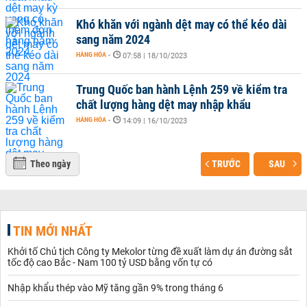
Khó khăn với ngành dệt may có thể kéo dài
sang năm 2024
HÀNG HÓA
-
07:58 | 18/10/2023
Trung Quốc ban hành Lệnh 259 về kiểm tra
chất lượng hàng dệt may nhập khẩu
HÀNG HÓA
-
14:09 | 16/10/2023
Theo ngày
TRƯỚC
SAU
TIN MỚI NHẤT
Khởi tố Chủ tịch Công ty Mekolor từng đề xuất làm dự án đường sắt
tốc độ cao Bắc - Nam 100 tỷ USD bằng vốn tự có
Nhập khẩu thép vào Mỹ tăng gần 9% trong tháng 6