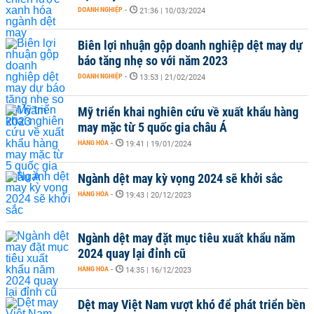
DOANH NGHIỆP
-
21:36 | 10/03/2024
Biên lợi nhuận gộp doanh nghiệp dệt may dự
báo tăng nhẹ so với năm 2023
DOANH NGHIỆP
-
13:53 | 21/02/2024
Mỹ triển khai nghiên cứu về xuất khẩu hàng
may mặc từ 5 quốc gia châu Á
HÀNG HÓA
-
19:41 | 19/01/2024
Ngành dệt may kỳ vọng 2024 sẽ khởi sắc
HÀNG HÓA
-
19:43 | 20/12/2023
Ngành dệt may đặt mục tiêu xuất khẩu năm
2024 quay lại đỉnh cũ
HÀNG HÓA
-
14:35 | 16/12/2023
Dệt may Việt Nam vượt khó để phát triển bền