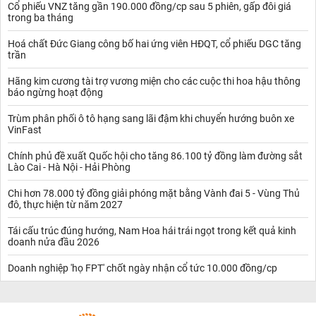
Cổ phiếu VNZ tăng gần 190.000 đồng/cp sau 5 phiên, gấp đôi giá
trong ba tháng
Hoá chất Đức Giang công bố hai ứng viên HĐQT, cổ phiếu DGC tăng
trần
Hãng kim cương tài trợ vương miện cho các cuộc thi hoa hậu thông
báo ngừng hoạt động
Trùm phân phối ô tô hạng sang lãi đậm khi chuyển hướng buôn xe
VinFast
Chính phủ đề xuất Quốc hội cho tăng 86.100 tỷ đồng làm đường sắt
Lào Cai - Hà Nội - Hải Phòng
Chi hơn 78.000 tỷ đồng giải phóng mặt bằng Vành đai 5 - Vùng Thủ
đô, thực hiện từ năm 2027
Tái cấu trúc đúng hướng, Nam Hoa hái trái ngọt trong kết quả kinh
doanh nửa đầu 2026
Doanh nghiệp 'họ FPT' chốt ngày nhận cổ tức 10.000 đồng/cp