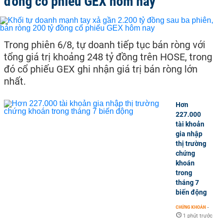
đồng cổ phiếu GEX hôm nay
Trong phiên 6/8, tự doanh tiếp tục bán ròng với
tổng giá trị khoảng 248 tỷ đồng trên HOSE, trong
đó cổ phiếu GEX ghi nhận giá trị bán ròng lớn
nhất.
Hơn
227.000
tài khoản
gia nhập
thị trường
chứng
khoán
trong
tháng 7
biến động
CHỨNG KHOÁN
-
1 phút trước