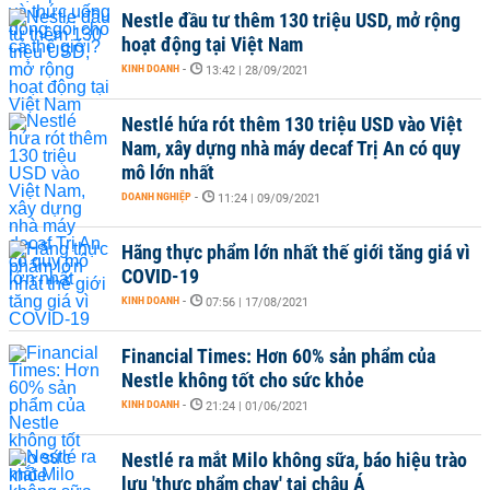
Nestle đầu tư thêm 130 triệu USD, mở rộng
hoạt động tại Việt Nam
KINH DOANH
-
13:42 | 28/09/2021
Nestlé hứa rót thêm 130 triệu USD vào Việt
Nam, xây dựng nhà máy decaf Trị An có quy
mô lớn nhất
DOANH NGHIỆP
-
11:24 | 09/09/2021
Hãng thực phẩm lớn nhất thế giới tăng giá vì
COVID-19
KINH DOANH
-
07:56 | 17/08/2021
Financial Times: Hơn 60% sản phẩm của
Nestle không tốt cho sức khỏe
KINH DOANH
-
21:24 | 01/06/2021
Nestlé ra mắt Milo không sữa, báo hiệu trào
lưu 'thực phẩm chay' tại châu Á