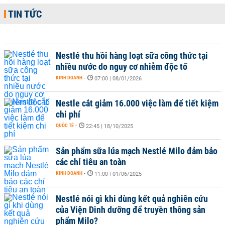
TIN TỨC
Nestlé thu hồi hàng loạt sữa công thức tại
nhiều nước do nguy cơ nhiễm độc tố
KINH DOANH
-
07:00 | 08/01/2026
Nestle cắt giảm 16.000 việc làm để tiết kiệm
chi phí
QUỐC TẾ
-
22:45 | 18/10/2025
Sản phẩm sữa lúa mạch Nestlé Milo đảm bảo
các chỉ tiêu an toàn
KINH DOANH
-
11:00 | 01/06/2025
Nestlé nói gì khi dùng kết quả nghiên cứu
của Viện Dinh dưỡng để truyền thông sản
phẩm Milo?