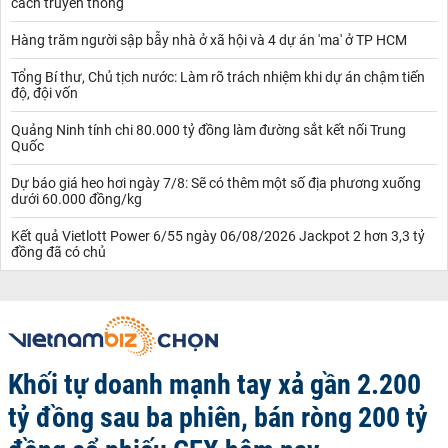
cách truyền thống
Hàng trăm người sập bẫy nhà ở xã hội và 4 dự án 'ma' ở TP HCM
Tổng Bí thư, Chủ tịch nước: Làm rõ trách nhiệm khi dự án chậm tiến
độ, đội vốn
Quảng Ninh tính chi 80.000 tỷ đồng làm đường sắt kết nối Trung
Quốc
Dự báo giá heo hơi ngày 7/8: Sẽ có thêm một số địa phương xuống
dưới 60.000 đồng/kg
Kết quả Vietlott Power 6/55 ngày 06/08/2026 Jackpot 2 hơn 3,3 tỷ
đồng đã có chủ
Khối tự doanh mạnh tay xả gần 2.200
tỷ đồng sau ba phiên, bán ròng 200 tỷ