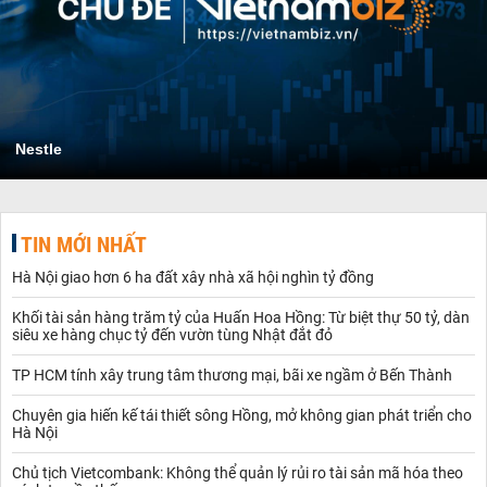
Nestle
TIN MỚI NHẤT
Hà Nội giao hơn 6 ha đất xây nhà xã hội nghìn tỷ đồng
Khối tài sản hàng trăm tỷ của Huấn Hoa Hồng: Từ biệt thự 50 tỷ, dàn
siêu xe hàng chục tỷ đến vườn tùng Nhật đắt đỏ
TP HCM tính xây trung tâm thương mại, bãi xe ngầm ở Bến Thành
Chuyên gia hiến kế tái thiết sông Hồng, mở không gian phát triển cho
Hà Nội
Chủ tịch Vietcombank: Không thể quản lý rủi ro tài sản mã hóa theo