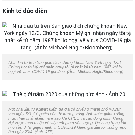
Kinh tế đảo điên
Nhà đầu tư trên Sàn giao dịch chứng khoán New York ngày 12/3.
Chứng khoán Mỹ ghi nhận ngày tồi tệ nhất kể từ năm 1987 khi lo
ngại về virus COVID-19 gia tăng. (Ảnh:
Michael Nagle/Bloomberg
).
Một nhà đầu tư Kuwait kiểm tra giá cổ phiếu ở thành phố Kuwait,
vào ngày 8/3. Cổ phiếu các thị trường vùng Vịnh khác giảm xuống
mức thấp nhất nhiều năm sau khi OPEC và các đồng minh không
đạt được thỏa thuận về việc cắt giảm sản lượng. Dư cung trong khi
nhu cầu đi lại giảm mạnh vì COVID-19 khiến giá dầu rơi xuống mức
âm ngày 20/4. (Ảnh:
AFP
).