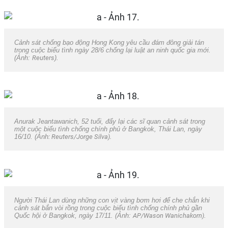
Cảnh sát chống bạo động Hong Kong yêu cầu đám đông giải tán
trong cuộc biểu tình ngày 28/6 chống lại luật an ninh quốc gia mới.
(Ảnh:
Reuters
).
Anurak Jeantawanich, 52 tuổi, đẩy lại các sĩ quan cảnh sát trong
một cuộc biểu tình chống chính phủ ở Bangkok, Thái Lan, ngày
16/10. (Ảnh
: Reuters/Jorge Silva).
Người Thái Lan dùng những con vịt vàng bơm hơi để che chắn khi
cảnh sát bắn vòi rồng trong cuộc biểu tình chống chính phủ gần
Quốc hội ở Bangkok, ngày 17/11. (Ảnh:
AP/Wason Wanichakorn)
.