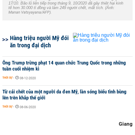
17/10. Bão lũ liên tiếp trong tháng 9, 10/2020 đã gây thiệt hại kinh
tế hơn 30.000 tỉ đồng và làm 249 người chết, mất tích. (Ảnh:
Manan Vatsyayana/AFP).
Hàng triệu người Mỹ đói
ăn trong đại dịch
Ông Trump trừng phạt 14 quan chức Trung Quốc trong những
tuần cuối nhiệm kì
THỜI SỰ
-
08-12-2020
Từ cái chết của một người da đen Mỹ, làn sóng biểu tình bùng
lên trên khắp thế giới
THỜI SỰ
-
08-06-2020
Giang