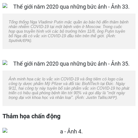
Tổng thống Nga Vladimir Putin mặc quần áo bảo hộ đến thăm bệnh
nhân nhiễm COVID-19 tại một bệnh viện ở Moscow. Trong cuộc
họp qua truyền hình với các bộ trưởng hôm 11/8, ông Putin tuyên
bố Nga đã có vắc xin COVID-19 đầu tiên trên thế giới. (Ảnh:
Sputnik/EPA
).
Ảnh minh họa các lọ vắc xin COVID-19 và ống tiêm có logo của
công ty dược phẩm Mỹ Pfizer và đối tác BioNTech tại Đức. Ngày
9/11, hai công ty này tuyên bố sản phẩm vắc xin COVID-19 họ phát
triển có hiệu quả phòng bệnh lên tới 90% và gọi đây là "một ngày
trọng đại với khoa học và nhân loại". (Ảnh:
Justin Tallis/AFP
).
Thảm họa chấn động