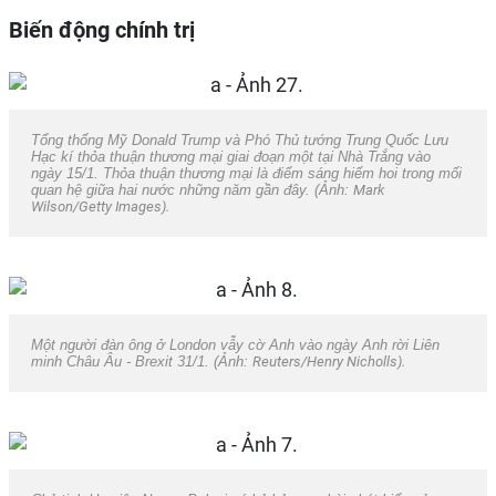
Biến động chính trị
Tổng thống Mỹ Donald Trump và Phó Thủ tướng Trung Quốc Lưu
Hạc kí thỏa thuận thương mại giai đoạn một tại Nhà Trắng vào
ngày 15/1. Thỏa thuận thương mại là điểm sáng hiếm hoi trong mối
quan hệ giữa hai nước những năm gần đây. (Ảnh:
Mark
Wilson/Getty Images).
Một người đàn ông ở London vẫy cờ Anh vào ngày Anh rời Liên
minh Châu Âu - Brexit 31/1. (Ảnh:
Reuters/Henry Nicholls).