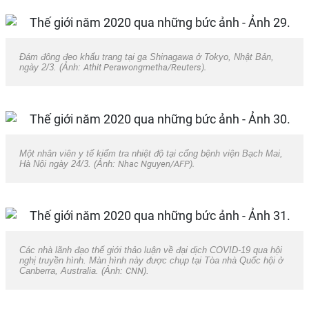
Đám đông đeo khẩu trang tại ga Shinagawa ở Tokyo, Nhật Bản,
ngày 2/3. (Ảnh:
Athit Perawongmetha/Reuters).
Một nhân viên y tế kiểm tra nhiệt độ tại cổng bệnh viện Bạch Mai,
Hà Nội ngày 24/3. (Ảnh:
Nhac Nguyen/AFP).
Các nhà lãnh đạo thế giới thảo luận về đại dịch COVID-19 qua hội
nghị truyền hình. Màn hình này được chụp tại Tòa nhà Quốc hội ở
Canberra, Australia. (Ảnh:
CNN
).