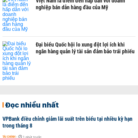
Việt Nam là điểm đến hấp dẫn với doanh
nghiệp bán dẫn hàng đầu của Mỹ
Đại biểu Quốc hội lo xung đột lợi ích khi
ngân hàng quản lý tài sản đảm bảo trái phiếu
Đọc nhiều nhất
VPBank điều chỉnh giảm lãi suất trên biểu tại nhiều kỳ hạn
trong tháng 8
TÀI CHÍNH
-
1 phút trước