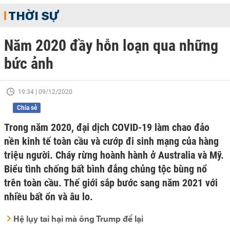
THỜI SỰ
Năm 2020 đầy hỗn loạn qua những
bức ảnh
19:34 | 09/12/2020
Chia sẻ
Trong năm 2020, đại dịch COVID-19 làm chao đảo
nền kinh tế toàn cầu và cướp đi sinh mạng của hàng
triệu người. Cháy rừng hoành hành ở Australia và Mỹ.
Biểu tình chống bất bình đẳng chủng tộc bùng nổ
trên toàn cầu. Thế giới sắp bước sang năm 2021 với
nhiều bất ổn và âu lo.
Hệ lụy tai hại mà ông Trump để lại