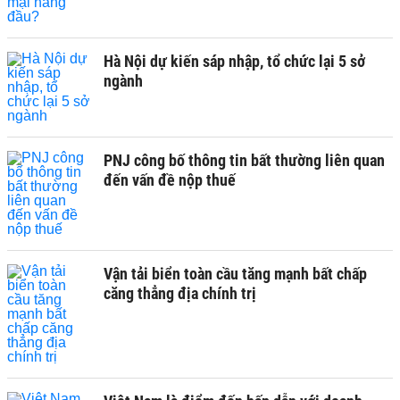
Hà Nội dự kiến sáp nhập, tổ chức lại 5 sở
ngành
PNJ công bố thông tin bất thường liên quan
đến vấn đề nộp thuế
Vận tải biển toàn cầu tăng mạnh bất chấp
căng thẳng địa chính trị