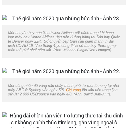
Một chuyến bay của Southwest Airlines cất cánh trong khi hàng
loạt máy bay United Airlines đậu trên đường băng tại Sân bay Quốc
tế Denver ngày 22/4. Số chuyến bay toàn cầu giảm mạnh vì đại
dịch COVID-19. Vào tháng 4, khoảng 64% số tàu bay thương mại
toàn thế giới phải nằm đất. (Ảnh:
Michael Ciaglo/Getty Images).
Một công nhân đổ vàng nấu chảy thành phôi từ một lò nung tại nhà
máy ABC ở Sydney vào ngày 5/8.
Giá vàng
lần đầu tiên trong lịch
sử đạt 2.000 USD/ounce vào ngày 4/8. (Ảnh:
David Gray/AFP)
.