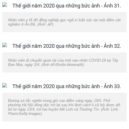
Nhân viên y tế đỡ đồng nghiệp gục ngã vì kiệt sức tại một điểm xét
nghiệm ở Ấn Độ. (Ảnh:
AP
).
Nhân viên di chuyển quan tài của một nạn nhân COVID-19 tại Tây
Ban Nha, ngày 2/4. (Ảnh
AP/Emilio Morenatti).
Đường xá tắc nghẽn trong giờ cao điểm sáng ngày 19/5. Phố
phường Hà Nội đông đúc trở lại sau khi lệnh cách li xã hội được dỡ
bỏ từ ngày 23/4, trừ hai huyện Mê Linh và Thường Tín. (Ảnh:
Linh
Pham/Getty Images).