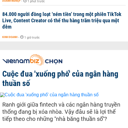
DOANH NGHIỆP
-
1 phút trước
84.000 người đồng loạt ‘ném tiền’ trong một phiên TikTok
Live, Content Creator có thể thu hàng trăm triệu qua một
đêm
KINH DOANH
-
1 giờ trước
Cuộc đua 'xuống phố' của ngân hàng
thuần số
Ranh giới giữa fintech và các ngân hàng truyền
thống đang bị xóa nhòa. Vậy đâu sẽ là lợi thế
tiếp theo cho những "nhà băng thuần số"?