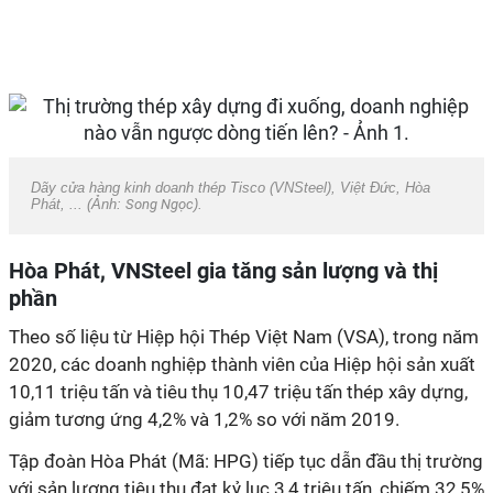
Dãy cửa hàng kinh doanh thép Tisco (VNSteel), Việt Đức, Hòa
Phát, ... (Ảnh:
Song Ngọc
).
Hòa Phát, VNSteel gia tăng sản lượng và thị
phần
Theo số liệu từ Hiệp hội Thép Việt Nam (VSA), trong năm
2020, các doanh nghiệp thành viên của Hiệp hội sản xuất
10,11 triệu tấn và tiêu thụ 10,47 triệu tấn thép xây dựng,
giảm tương ứng 4,2% và 1,2% so với năm 2019.
Tập đoàn Hòa Phát (Mã: HPG) tiếp tục dẫn đầu thị trường
với sản lượng tiêu thụ đạt kỷ lục 3,4 triệu tấn, chiếm 32,5%