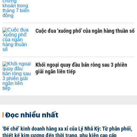
Cuộc đua 'xuống phố' của ngân hàng thuần số
Khối ngoại quay đầu bán ròng sau 3 phiên
giải ngân liên tiếp
Đọc nhiều nhất
'Đế chế’ kinh doanh hàng xa xỉ của Lý Nhã Kỳ: Từ phân phối,
thiết kế kim cương đến thời trang, phụ kiện cao cấp