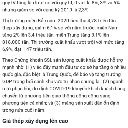
quý IV tăng lần lượt so với quý III, II và I là 8%, 3% và 6%
nhưng giảm so với cùng kỳ 2019 là 2,3%.
Thị trường miền Bắc năm 2020 tiêu thụ 4,78 triệu tấn
thép xây dựng, giảm 6,1% so với năm trước, miền Nam
tăng 2% lên 3,4 triệu tấn, miền Trung tăng 3,1% lên
818.000 tấn. Thị trường xuất khẩu vượt trội với mức tăng
6,9%, đạt 1,47 triệu tấn.
Theo Chứng khoán SSI, sản lượng xuất khẩu được hỗ trợ
mạnh nhờ: (1) việc đẩy mạnh đầu tư cơ sở hạ tầng ở nhiều
quốc gia, đặc biệt là Trung Quốc, để bảo vệ tăng trưởng
GDP trong bối cảnh khu vực tư nhân chững lại; (2) ngành
ô tô phục hồi, do dịch COVID-19 khuyến khích khách hàng
chuyển từ phương tiện giao thông công cộng sang
phương tiện cá nhân; và (3) mảng sản xuất dần ổn định
trong nửa cuối năm.
Giá thép xây dựng lên cao