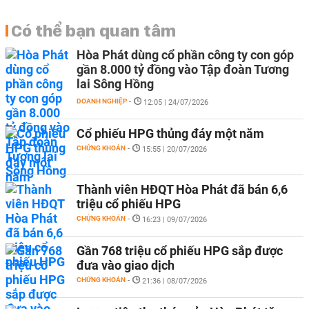
Có thể bạn quan tâm
Hòa Phát dùng cổ phần công ty con góp
gần 8.000 tỷ đồng vào Tập đoàn Tương
lai Sông Hồng
DOANH NGHIỆP
-
12:05 | 24/07/2026
Cổ phiếu HPG thủng đáy một năm
CHỨNG KHOÁN
-
15:55 | 20/07/2026
Thành viên HĐQT Hòa Phát đã bán 6,6
triệu cổ phiếu HPG
CHỨNG KHOÁN
-
16:23 | 09/07/2026
Gần 768 triệu cổ phiếu HPG sắp được
đưa vào giao dịch
CHỨNG KHOÁN
-
21:36 | 08/07/2026