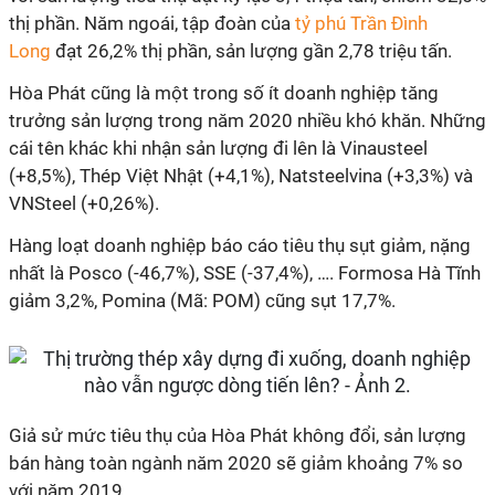
thị phần. Năm ngoái, tập đoàn của
tỷ phú Trần Đình
Long
đạt 26,2% thị phần, sản lượng gần 2,78 triệu tấn.
Hòa Phát cũng là một trong số ít doanh nghiệp tăng
trưởng sản lượng trong năm 2020 nhiều khó khăn. Những
cái tên khác khi nhận sản lượng đi lên là Vinausteel
(+8,5%), Thép Việt Nhật (+4,1%), Natsteelvina (+3,3%) và
VNSteel (+0,26%).
Hàng loạt doanh nghiệp báo cáo tiêu thụ sụt giảm, nặng
nhất là Posco (-46,7%), SSE (-37,4%), …. Formosa Hà Tĩnh
giảm 3,2%, Pomina (Mã: POM) cũng sụt 17,7%.
Giả sử mức tiêu thụ của Hòa Phát không đổi, sản lượng
bán hàng toàn ngành năm 2020 sẽ giảm khoảng 7% so
với năm 2019.