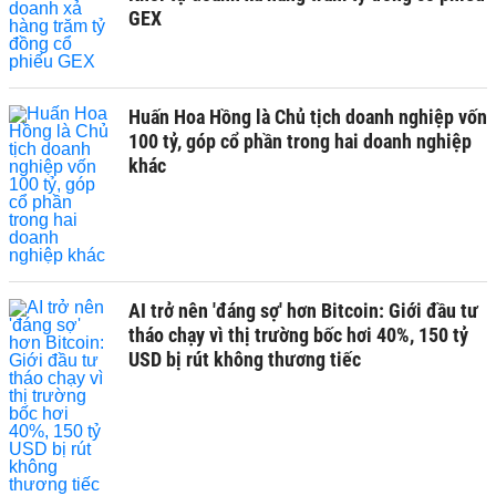
GEX
Huấn Hoa Hồng là Chủ tịch doanh nghiệp vốn
100 tỷ, góp cổ phần trong hai doanh nghiệp
khác
AI trở nên 'đáng sợ' hơn Bitcoin: Giới đầu tư
tháo chạy vì thị trường bốc hơi 40%, 150 tỷ
USD bị rút không thương tiếc