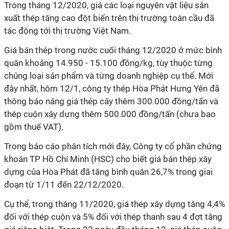
Trong tháng 12/2020, giá các loại nguyên vật liệu sản
xuất thép tăng cao đột biến trên thị trường toàn cầu đã
tác động tới thị trường Việt Nam.
Giá bán thép trong nước cuối tháng 12/2020 ở mức bình
quân khoảng 14.950 - 15.100 đồng/kg, tùy thuộc từng
chủng loại sản phẩm và từng doanh nghiệp cụ thể. Mới
đây nhất, hôm 12/1, công ty thép Hòa Phát Hưng Yên đã
thông báo nâng giá thép cây thêm 300.000 đồng/tấn và
thép cuộn xây dựng thêm 500.000 đồng/tấn (chưa bao
gồm thuế VAT).
Trong báo cáo phân tích mới đây, Công ty cổ phần chứng
khoán TP Hồ Chí Minh (HSC) cho biết giá bán thép xây
dựng của Hòa Phát đã tăng bình quân 26,7% trong giai
đoạn từ 1/11 đến 22/12/2020.
Cụ thể, trong tháng 11/2020, giá thép xây dựng tăng 4,4%
đối với thép cuộn và 5% đối với thép thanh sau 4 đợt tăng