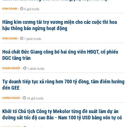
KINH DOANH
-
5 giờ trước
Hãng kim cương tài trợ vương miện cho các cuộc thi hoa
hậu thông báo ngừng hoạt động
KINH DOANH
-
1 phút trước
Hoá chất Đức Giang công bố hai ứng viên HĐQT, cổ phiếu
DGC tăng trần
DOANH NGHIỆP
-
1 phút trước
Tự doanh tiếp tục xả ròng hơn 700 tỷ đồng, tâm điểm hướng
đến GEE
CHỨNG KHOÁN
-
16 giờ trước
Khởi tố Chủ tịch Công ty Mekolor từng đề xuất làm dự án
đường sắt tốc độ cao Bắc - Nam 100 tỷ USD bằng vốn tự có