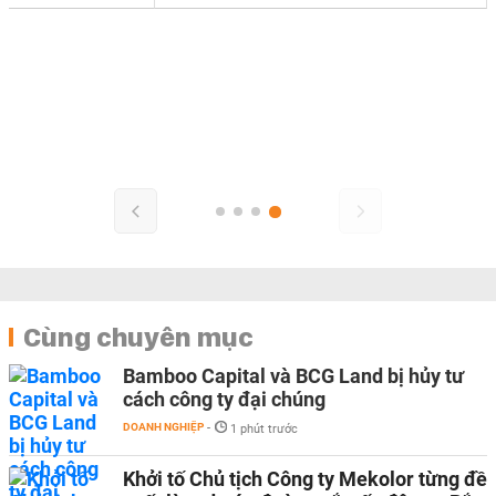
Cùng chuyên mục
Bamboo Capital và BCG Land bị hủy tư
cách công ty đại chúng
DOANH NGHIỆP
-
1 phút trước
Khởi tố Chủ tịch Công ty Mekolor từng đề