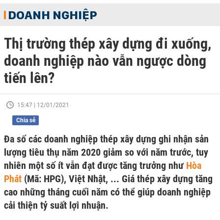
DOANH NGHIỆP
Thị trường thép xây dựng đi xuống,
doanh nghiệp nào vẫn ngược dòng
tiến lên?
15:47 | 12/01/2021
Chia sẻ
Đa số các doanh nghiệp thép xây dựng ghi nhận sản
lượng tiêu thụ năm 2020 giảm so với năm trước, tuy
nhiên một số ít vẫn đạt được tăng trưởng như
Hòa
Phát
(Mã: HPG), Việt Nhật, ... Giá thép xây dựng tăng
cao những tháng cuối năm có thể giúp doanh nghiệp
cải thiện tỷ suất lợi nhuận.