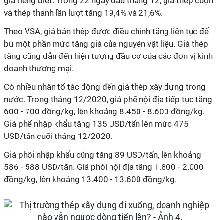
giá riêng biệt. Trong 22 ngày đầu tháng 12, giá thép cuộn
và thép thanh lần lượt tăng 19,4% và 21,6%.
Theo VSA, giá bán thép được điều chỉnh tăng liên tục để
bù một phần mức tăng giá của nguyên vật liệu. Giá thép
tăng cũng dẫn đến hiện tượng đầu cơ của các đơn vị kinh
doanh thương mại.
Có nhiều nhân tố tác động đến giá thép xây dựng trong
nước. Trong tháng 12/2020, giá phế nội địa tiếp tục tăng
600 - 700 đồng/kg, lên khoảng 8.450 - 8.600 đồng/kg.
Giá phế nhập khẩu tăng 135 USD/tấn lên mức 475
USD/tấn cuối tháng 12/2020.
Giá phôi nhập khẩu cũng tăng 89 USD/tấn, lên khoảng
586 - 588 USD/tấn. Giá phôi nội địa tăng 1.800 - 2.000
đồng/kg, lên khoảng 13.400 - 13.600 đồng/kg.