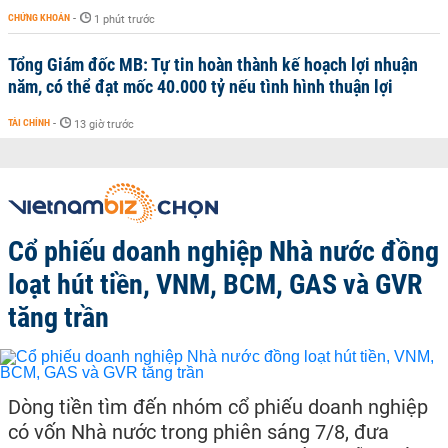
CHỨNG KHOÁN
-
1 phút trước
Tổng Giám đốc MB: Tự tin hoàn thành kế hoạch lợi nhuận
năm, có thể đạt mốc 40.000 tỷ nếu tình hình thuận lợi
TÀI CHÍNH
-
13 giờ trước
Cổ phiếu doanh nghiệp Nhà nước đồng
loạt hút tiền, VNM, BCM, GAS và GVR
tăng trần
Dòng tiền tìm đến nhóm cổ phiếu doanh nghiệp
có vốn Nhà nước trong phiên sáng 7/8, đưa