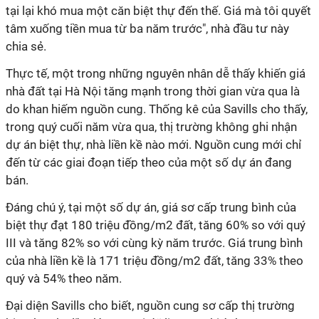
tại lại khó mua một căn biệt thự đến thế. Giá mà tôi quyết
tâm xuống tiền mua từ ba năm trước", nhà đầu tư này
chia sẻ.
Thực tế, một trong những nguyên nhân dễ thấy khiến giá
nhà đất tại Hà Nội tăng mạnh trong thời gian vừa qua là
do khan hiếm nguồn cung. Thống kê của Savills cho thấy,
trong quý cuối năm vừa qua, thị trường không ghi nhận
dự án biệt thự, nhà liền kề nào mới. Nguồn cung mới chỉ
đến từ các giai đoạn tiếp theo của một số dự án đang
bán.
Đáng chú ý, tại một số dự án, giá sơ cấp trung bình của
biệt thự đạt 180 triệu đồng/m2 đất, tăng 60% so với quý
III và tăng 82% so với cùng kỳ năm trước. Giá trung bình
của nhà liền kề là 171 triệu đồng/m2 đất, tăng 33% theo
quý và 54% theo năm.
Đại diện Savills cho biết, nguồn cung sơ cấp thị trường