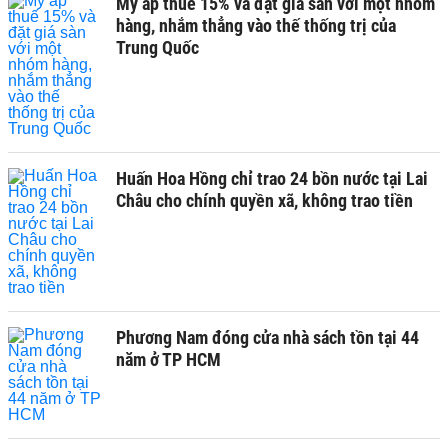
Mỹ áp thuế 15% và đặt giá sàn với một nhóm
hàng, nhắm thẳng vào thế thống trị của
Trung Quốc
Huấn Hoa Hồng chỉ trao 24 bồn nước tại Lai
Châu cho chính quyền xã, không trao tiền
Phương Nam đóng cửa nhà sách tồn tại 44
năm ở TP HCM