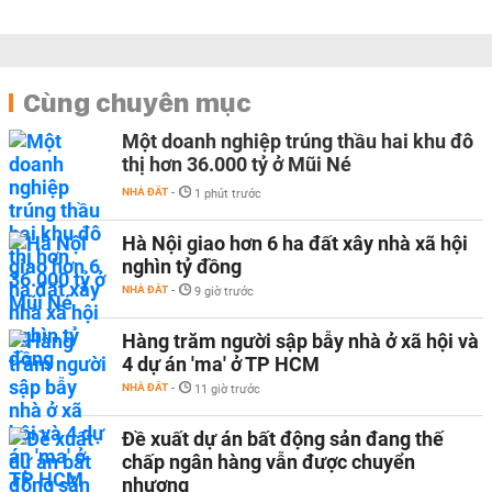
Cùng chuyên mục
Một doanh nghiệp trúng thầu hai khu đô
thị hơn 36.000 tỷ ở Mũi Né
NHÀ ĐẤT
-
1 phút trước
Hà Nội giao hơn 6 ha đất xây nhà xã hội
nghìn tỷ đồng
NHÀ ĐẤT
-
9 giờ trước
Hàng trăm người sập bẫy nhà ở xã hội và
4 dự án 'ma' ở TP HCM
NHÀ ĐẤT
-
11 giờ trước
Đề xuất dự án bất động sản đang thế
chấp ngân hàng vẫn được chuyển
nhượng