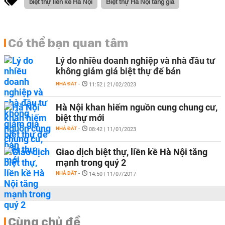
biệt thự liền kề Hà Nội
Biệt thự Hà Nội tăng giá
Có thể bạn quan tâm
Lý do nhiều doanh nghiệp và nhà đầu tư
không giảm giá biệt thự để bán
NHÀ ĐẤT
-
11:52 | 21/02/2023
Hà Nội khan hiếm nguồn cung chung cư,
biệt thự mới
NHÀ ĐẤT
-
08:42 | 11/01/2023
Giao dịch biệt thự, liền kề Hà Nội tăng
mạnh trong quý 2
NHÀ ĐẤT
-
14:50 | 11/07/2017
Cùng chủ đề