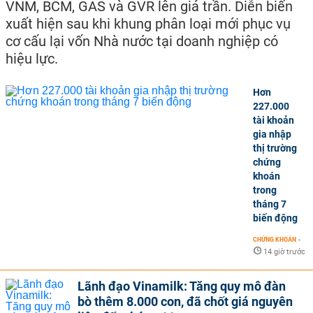
VNM, BCM, GAS và GVR lên giá trần. Diễn biến
xuất hiện sau khi khung phân loại mới phục vụ
cơ cấu lại vốn Nhà nước tại doanh nghiệp có
hiệu lực.
Hơn
227.000
tài khoản
gia nhập
thị trường
chứng
khoán
trong
tháng 7
biến động
CHỨNG KHOÁN
-
14 giờ trước
Lãnh đạo Vinamilk: Tăng quy mô đàn
bò thêm 8.000 con, đã chốt giá nguyên