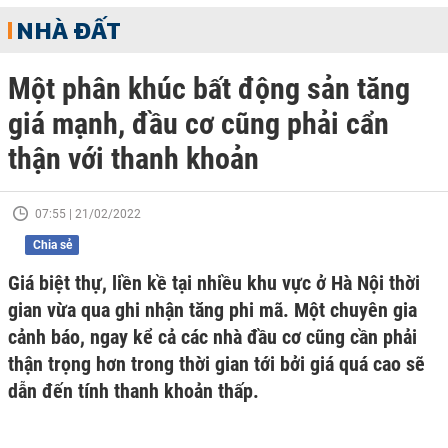
NHÀ ĐẤT
Một phân khúc bất động sản tăng
giá mạnh, đầu cơ cũng phải cẩn
thận với thanh khoản
07:55 | 21/02/2022
Chia sẻ
Giá biệt thự, liền kề tại nhiều khu vực ở Hà Nội thời
gian vừa qua ghi nhận tăng phi mã. Một chuyên gia
cảnh báo, ngay kể cả các nhà đầu cơ cũng cần phải
thận trọng hơn trong thời gian tới bởi giá quá cao sẽ
dẫn đến tính thanh khoản thấp.