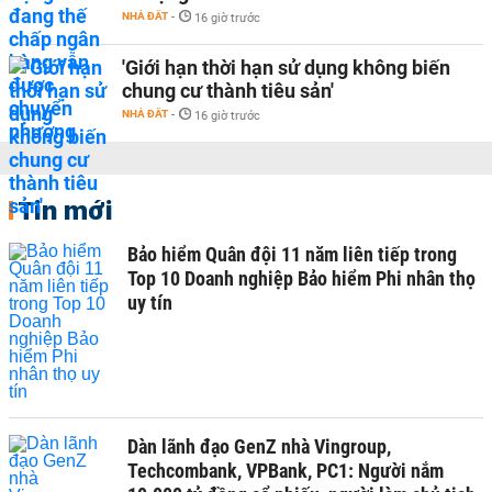
NHÀ ĐẤT
-
16 giờ trước
'Giới hạn thời hạn sử dụng không biến
chung cư thành tiêu sản'
NHÀ ĐẤT
-
16 giờ trước
Tin mới
Bảo hiểm Quân đội 11 năm liên tiếp trong
Top 10 Doanh nghiệp Bảo hiểm Phi nhân thọ
uy tín
Dàn lãnh đạo GenZ nhà Vingroup,
Techcombank, VPBank, PC1: Người nắm