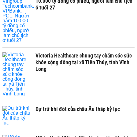
10.000 tỷ đồng cổ phiếu, người làm chủ tịch
ở tuổi 27
Victoria Healthcare chung tay chăm sóc sức
khỏe cộng đồng tại xã Tiên Thủy, tỉnh Vĩnh
Long
Dự trữ khí đốt của châu Âu thấp kỷ lục