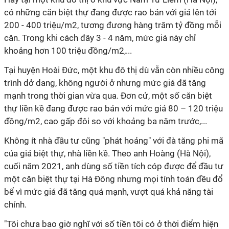
có những căn biệt thự đang được rao bán với giá lên tới
200 - 400 triệu/m2, tương đương hàng trăm tỷ đồng mỗi
căn. Trong khi cách đây 3 - 4 năm, mức giá này chỉ
khoảng hơn 100 triệu đồng/m2,...
Tại huyện Hoài Đức, một khu đô thị dù vẫn còn nhiều công
trình dở dang, không người ở nhưng mức giá đã tăng
mạnh trong thời gian vừa qua. Đơn cử, một số căn biệt
thự liền kề đang được rao bán với mức giá 80 – 120 triệu
đồng/m2, cao gấp đôi so với khoảng ba năm trước,...
Không ít nhà đầu tư cũng "phát hoảng" với đà tăng phi mã
của giá biệt thự, nhà liền kề. Theo anh Hoàng (Hà Nội),
cuối năm 2021, anh dùng số tiền tích cóp được để đầu tư
một căn biệt thự tại Hà Đông nhưng mọi tính toán đều đổ
bể vì mức giá đã tăng quá mạnh, vượt quá khả năng tài
chính.
"Tôi chưa bao giờ nghĩ với số tiền tôi có ở thời điểm hiện