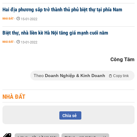
Hai địa phương sắp trở thành thủ phủ biệt thự tại phía Nam
NHÀ ĐẤT
-
15-01-2022
Biệt thự, nhà liền kề Hà Nội tăng giá mạnh cuối năm
NHÀ ĐẤT
-
13-01-2022
Công Tâm
Theo
Doanh Nghiệp & Kinh Doanh
Copy link
NHÀ ĐẤT
Chia sẻ