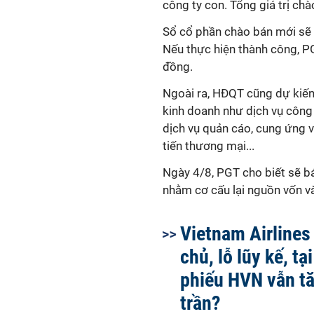
công ty con. Tổng giá trị chà
Sổ cổ phần chào bán mới sẽ 
Nếu thực hiện thành công, PG
đồng.
Ngoài ra, HĐQT cũng dự kiến
kinh doanh như dịch vụ công 
dịch vụ quản cáo, cung ứng v
tiến thương mại...
Ngày 4/8, PGT cho biết sẽ b
nhằm cơ cấu lại nguồn vốn và
Vietnam Airlines
chủ, lỗ lũy kế, tạ
phiếu HVN vẫn tă
trần?