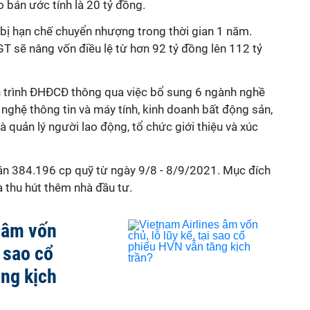
o bán ước tính là 20 tỷ đồng.
bị hạn chế chuyển nhượng trong thời gian 1 năm.
T sẽ nâng vốn điều lệ từ hơn 92 tỷ đồng lên 112 tỷ
 trình ĐHĐCĐ thông qua việc bổ sung 6 ngành nghề
nghệ thông tin và máy tính, kinh doanh bất động sản,
à quản lý người lao động, tổ chức giới thiệu và xúc
án 384.196 cp quỹ từ ngày 9/8 - 8/9/2021. Mục đích
 thu hút thêm nhà đầu tư.
 âm vốn
i sao cổ
ng kịch