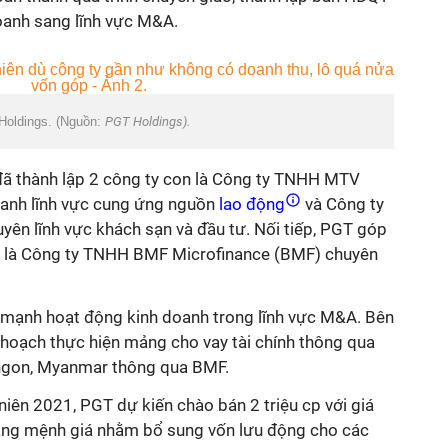
oanh sang lĩnh vực M&A.
Holdings. (Nguồn:
PGT Holdings).
ã thành lập 2 công ty con là Công ty TNHH MTV
oanh lĩnh vực cung ứng nguồn
lao động
và Công ty
yên lĩnh vực khách sạn và đầu tư. Nối tiếp, PGT góp
r là Công ty TNHH BMF Microfinance (BMF) chuyên
y mạnh hoạt động kinh doanh trong lĩnh vực M&A. Bên
 hoạch thực hiện mảng cho vay tài chính thông qua
angon, Myanmar thông qua BMF.
iên 2021, PGT dự kiến chào bán 2 triệu cp với giá
bằng mệnh giá nhằm bổ sung vốn lưu động cho các