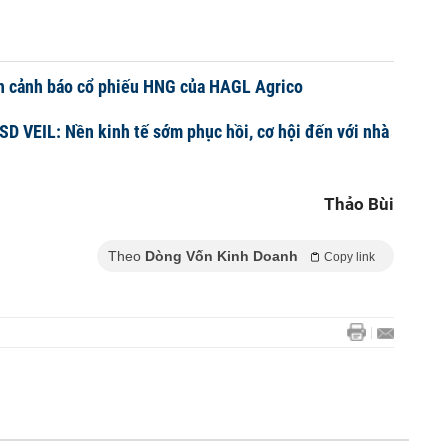
ện cảnh báo cổ phiếu HNG của HAGL Agrico
USD VEIL: Nền kinh tế sớm phục hồi, cơ hội đến với nhà
Thảo Bùi
Theo
Dòng Vốn Kinh Doanh
Copy link