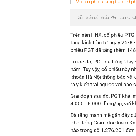
Diễn biến cổ phiếu PGT của CTC
Trên sàn HNX, cổ phiếu PTG 
tăng kịch trần từ ngày 26/8 -
phiếu PGT đã tăng thêm 148
Trước đó, PGT đã từng "dậy 
năm. Tuy vậy, cổ phiếu này 
khoán Hà Nội thông báo về k
ra ý kiến trái ngược với báo
Giai đoạn sau đó, PGT khá im
4.000 - 5.000 đồng/cp, với kh
Đà tăng mạnh mẽ gần đây của
Phó Tổng Giám đốc kiêm Kế t
nào trong số 1.276.201 đơn v