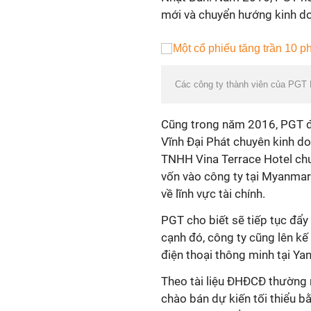
mới và chuyển hướng kinh d
Các công ty thành viên của PGT 
Cũng trong năm 2016, PGT đ
Vĩnh Đại Phát chuyên kinh d
TNHH Vina Terrace Hotel chu
vốn vào công ty tại Myanma
về lĩnh vực tài chính.
PGT cho biết sẽ tiếp tục đẩ
cạnh đó, công ty cũng lên kế
điện thoại thông minh tại Y
Theo tài liệu ĐHĐCĐ thường n
chào bán dự kiến tối thiểu 