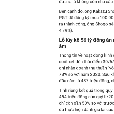
đưa ra là không còn nhu cầu 
Bên cạnh đó, ông Kakazu Sh
PGT đã đăng ký mua 100.000 
ra thành công, ông Shogo sẽ 
4,79%).
Lỗ lũy kế 56 tỷ đồng ăn
âm
Thông tin về hoạt động kinh
soát xét đến thời điểm 30/6/
ghi nhận doanh thu thuần "vỏ
78% so với năm 2020. Sau khi
đầu năm là 437 triệu đồng, c
Tính riêng kết quả trong quý I
454 triệu đồng của quý II/20
chỉ còn gần 50% so với trước 
đã thực hiện đánh giá lại c