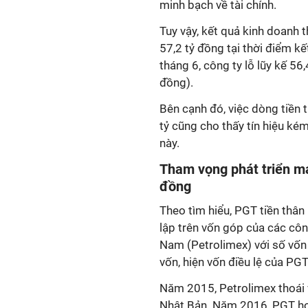
minh bạch về tài chính.
Tuy vậy, kết quả kinh doanh 
57,2 tỷ đồng tại thời điểm kết
tháng 6, công ty lỗ lũy kế 56
đồng).
Bên cạnh đó, việc dòng tiền 
tỷ cũng cho thấy tín hiệu k
này.
Tham vọng phát triển m
đồng
Theo tìm hiểu, PGT tiền thâ
lập trên vốn góp của các côn
Nam (Petrolimex) với số vốn đ
vốn, hiện vốn điều lệ của PGT
Năm 2015, Petrolimex thoái 
Nhật Bản. Năm 2016, PGT hoà