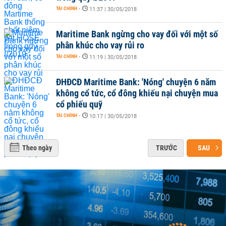
TÀI CHÍNH
-
11:37 | 30/05/2018
Maritime Bank ngừng cho vay đối với một số
phân khúc cho vay rủi ro
TÀI CHÍNH
-
11:19 | 30/05/2018
ĐHĐCĐ Maritime Bank: 'Nóng' chuyện 6 năm
không cổ tức, cổ đông khiếu nại chuyện mua
cổ phiếu quỹ
TÀI CHÍNH
-
10:17 | 30/05/2018
Theo ngày
TRƯỚC
SAU