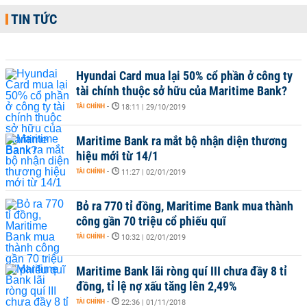
TIN TỨC
Hyundai Card mua lại 50% cổ phần ở công ty
tài chính thuộc sở hữu của Maritime Bank?
TÀI CHÍNH
-
18:11 | 29/10/2019
Maritime Bank ra mắt bộ nhận diện thương
hiệu mới từ 14/1
TÀI CHÍNH
-
11:27 | 02/01/2019
Bỏ ra 770 tỉ đồng, Maritime Bank mua thành
công gần 70 triệu cổ phiếu quĩ
TÀI CHÍNH
-
10:32 | 02/01/2019
Maritime Bank lãi ròng quí III chưa đầy 8 tỉ
đồng, tỉ lệ nợ xấu tăng lên 2,49%
TÀI CHÍNH
-
22:36 | 01/11/2018