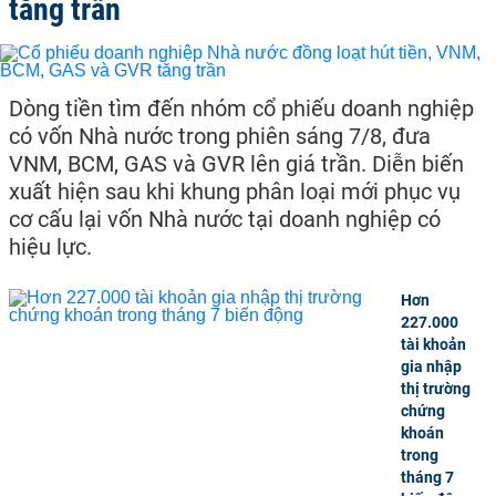
tăng trần
Dòng tiền tìm đến nhóm cổ phiếu doanh nghiệp
có vốn Nhà nước trong phiên sáng 7/8, đưa
VNM, BCM, GAS và GVR lên giá trần. Diễn biến
xuất hiện sau khi khung phân loại mới phục vụ
cơ cấu lại vốn Nhà nước tại doanh nghiệp có
hiệu lực.
Hơn
227.000
tài khoản
gia nhập
thị trường
chứng
khoán
trong
tháng 7