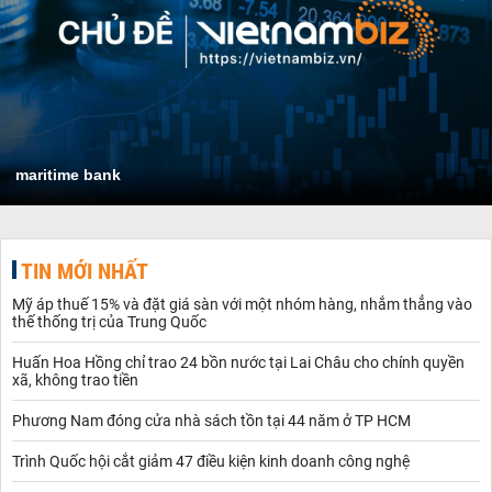
maritime bank
TIN MỚI NHẤT
Mỹ áp thuế 15% và đặt giá sàn với một nhóm hàng, nhắm thẳng vào
thế thống trị của Trung Quốc
Huấn Hoa Hồng chỉ trao 24 bồn nước tại Lai Châu cho chính quyền
xã, không trao tiền
Phương Nam đóng cửa nhà sách tồn tại 44 năm ở TP HCM
Trình Quốc hội cắt giảm 47 điều kiện kinh doanh công nghệ