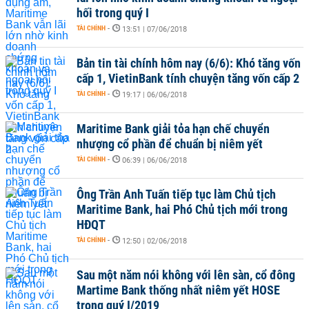
hối trong quý I
TÀI CHÍNH
-
13:51 | 07/06/2018
Bản tin tài chính hôm nay (6/6): Khó tăng vốn
cấp 1, VietinBank tính chuyện tăng vốn cấp 2
TÀI CHÍNH
-
19:17 | 06/06/2018
Maritime Bank giải tỏa hạn chế chuyển
nhượng cổ phần để chuẩn bị niêm yết
TÀI CHÍNH
-
06:39 | 06/06/2018
Ông Trần Anh Tuấn tiếp tục làm Chủ tịch
Maritime Bank, hai Phó Chủ tịch mới trong
HĐQT
TÀI CHÍNH
-
12:50 | 02/06/2018
Sau một năm nói không với lên sàn, cổ đông
Martime Bank thống nhất niêm yết HOSE
trong quý I/2019