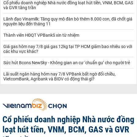
Cổ phiếu doanh nghiệp Nhà nước đồng loạt hút tiền, VNM, BCM, GAS
và GVR tăng trần
Lãnh đạo Vinamilk: Tăng quy mô đàn bò thêm 8.000 con, đã chốt giá
nguyên liệu đến tháng 11
Thành viên HĐQT VPBankS xin từ nhiệm
Giá gas hôm nay 7/8 giá gas 12kg tại TP HCM giảm bao nhiêu so với
các khu vực khác?
Sức hút Bcons NewSky - Không gian an cư ‘chuẩn gu’ cho người trẻ
Lãi suất ngân hàng hôm nay 7/8 VPBank bất ngờ đổi chiều,
VietcomBank, Agribank và BIDV có động thái gì?
Cổ phiếu doanh nghiệp Nhà nước đồng
loạt hút tiền, VNM, BCM, GAS và GVR