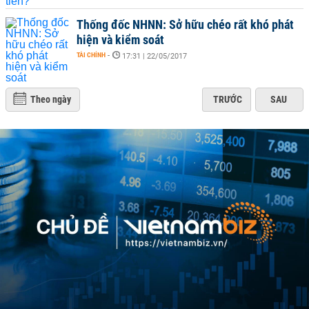
Thống đốc NHNN: Sở hữu chéo rất khó phát
hiện và kiểm soát
TÀI CHÍNH
-
17:31 | 22/05/2017
Theo ngày
TRƯỚC
SAU