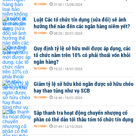
TÀI CHÍNH
-
01:00 | 13/08/2024
Luật Các tổ chức tín dụng (sửa đổi) sẽ ảnh
hưởng thế nào đến các ngân hàng niêm yết?
TÀI CHÍNH
-
08:28 | 20/01/2024
Quy định tỷ lệ sở hữu mới được áp dụng, các
tổ chức nắm trên 10% có phải thoái vốn khỏi
ngân hàng?
TÀI CHÍNH
-
15:22 | 18/01/2024
Giảm tỷ lệ sở hữu khó ngăn được sở hữu chéo
hay thao túng như vụ SCB
TÀI CHÍNH
-
16:44 | 15/01/2024
Sắp thanh tra hoạt động chuyển nhượng cổ
phần có thể dẫn tới thâu tóm tổ chức tín dụng
TÀI CHÍNH
-
07:49 | 12/10/2023