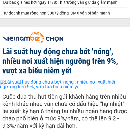
Dự báo giá heo hơi ngày 11/8: Thị trường vẫn giữ đà giảm mạnh
Tự doanh mua ròng hơn 300 tỷ đồng, DMX vẫn bị bán mạnh
Lãi suất huy động chưa bớt 'nóng',
nhiều nơi xuất hiện ngưỡng trên 9%,
vượt xa biểu niêm yết
Cuộc đua thu hút tiền gửi khách hàng trên nhiều
kênh khác nhau vẫn chưa có dấu hiệu "hạ nhiệt"
lãi suất kỳ hạn 6 tháng tại nhiều ngân hàng được
chào phổ biến ở mức 9%/năm, có thể lên 9,2 -
9,3%/năm với kỳ hạn dài hơn.