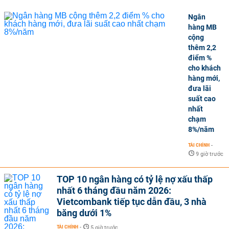
Ngân
hàng MB
cộng
thêm 2,2
điểm %
cho khách
hàng mới,
đưa lãi
suất cao
nhất
chạm
8%/năm
TÀI CHÍNH
-
9 giờ trước
TOP 10 ngân hàng có tỷ lệ nợ xấu thấp
nhất 6 tháng đầu năm 2026:
Vietcombank tiếp tục dẫn đầu, 3 nhà
băng dưới 1%
TÀI CHÍNH
-
5 giờ trước