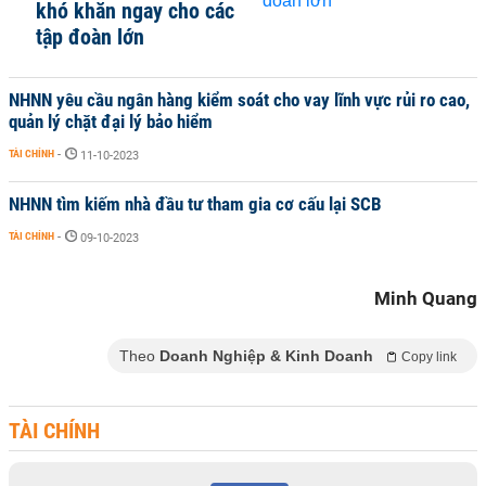
khó khăn ngay cho các
tập đoàn lớn
NHNN yêu cầu ngân hàng kiểm soát cho vay lĩnh vực rủi ro cao,
quản lý chặt đại lý bảo hiểm
TÀI CHÍNH
-
11-10-2023
NHNN tìm kiếm nhà đầu tư tham gia cơ cấu lại SCB
TÀI CHÍNH
-
09-10-2023
Minh Quang
Theo
Doanh Nghiệp & Kinh Doanh
Copy link
TÀI CHÍNH