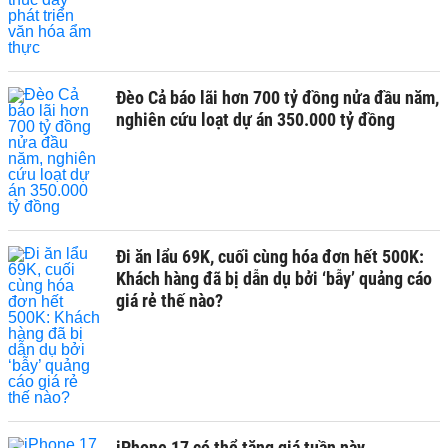
Đèo Cả báo lãi hơn 700 tỷ đồng nửa đầu năm,
nghiên cứu loạt dự án 350.000 tỷ đồng
Đi ăn lẩu 69K, cuối cùng hóa đơn hết 500K:
Khách hàng đã bị dẫn dụ bởi ‘bẫy’ quảng cáo
giá rẻ thế nào?
iPhone 17 có thể tăng giá tuần này