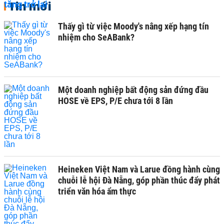
Tin mới
Thấy gì từ việc Moody's nâng xếp hạng tín
nhiệm cho SeABank?
Một doanh nghiệp bất động sản đứng đầu
HOSE về EPS, P/E chưa tới 8 lần
Heineken Việt Nam và Larue đồng hành cùng
chuỗi lễ hội Đà Nẵng, góp phần thúc đẩy phát
triển văn hóa ẩm thực