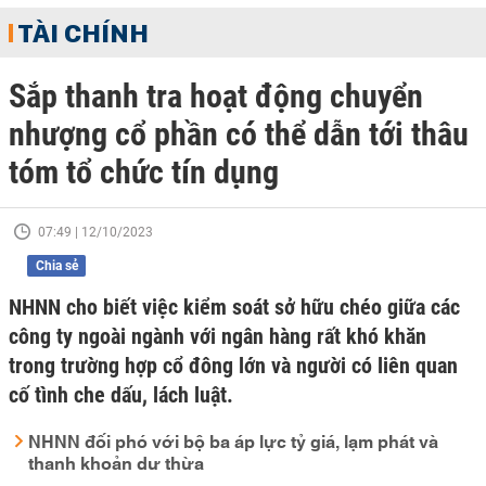
TÀI CHÍNH
Sắp thanh tra hoạt động chuyển
nhượng cổ phần có thể dẫn tới thâu
tóm tổ chức tín dụng
07:49 | 12/10/2023
Chia sẻ
NHNN cho biết việc kiểm soát sở hữu chéo giữa các
công ty ngoài ngành với ngân hàng rất khó khăn
trong trường hợp cổ đông lớn và người có liên quan
cố tình che dấu, lách luật.
NHNN đối phó với bộ ba áp lực tỷ giá, lạm phát và
thanh khoản dư thừa