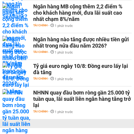
Ngân hàng MB cộng thêm 2,2 điểm %
cho khách hàng mới, đưa lãi suất cao
nhất chạm 8%/năm
TÀI CHÍNH
-
1 phút trước
Ngân hàng nào tăng được nhiều tiền gửi
nhất trong nửa đầu năm 2026?
TÀI CHÍNH
-
1 phút trước
Tỷ giá euro ngày 10/8: Đồng euro lấy lại
đà tăng
TÀI CHÍNH
-
1 phút trước
NHNN quay đầu bơm ròng gần 25.000 tỷ
tuần qua, lãi suất liên ngân hàng tăng trở
lại
TÀI CHÍNH
-
1 phút trước