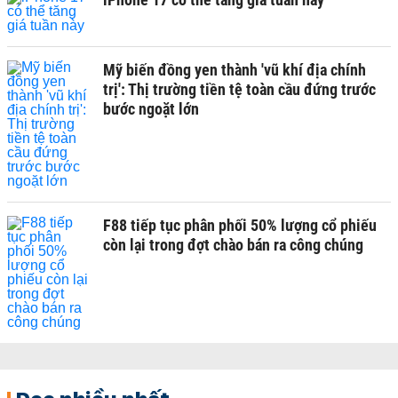
Mỹ biến đồng yen thành 'vũ khí địa chính
trị': Thị trường tiền tệ toàn cầu đứng trước
bước ngoặt lớn
F88 tiếp tục phân phối 50% lượng cổ phiếu
còn lại trong đợt chào bán ra công chúng