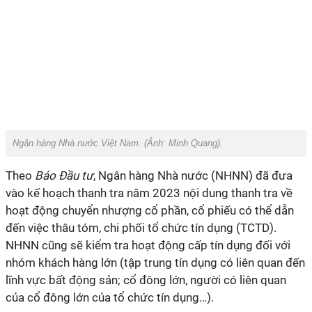
Ngân hàng Nhà nước Việt Nam. (Ảnh:
Minh Quang
).
Theo
Báo Đầu tư
, Ngân hàng Nhà nước (NHNN) đã đưa
vào kế hoạch thanh tra năm 2023 nội dung thanh tra về
hoạt động chuyển nhượng cổ phần, cổ phiếu có thể dẫn
đến việc thâu tóm, chi phối tổ chức tín dụng (TCTD).
NHNN cũng sẽ kiểm tra hoạt động cấp tín dụng đối với
nhóm khách hàng lớn (tập trung tín dụng có liên quan đến
lĩnh vực bất động sản; cổ đông lớn, người có liên quan
của cổ đông lớn của tổ chức tín dụng…).