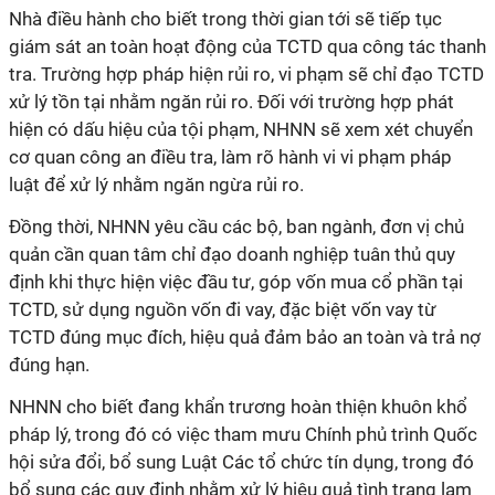
Nhà điều hành cho biết trong thời gian tới sẽ tiếp tục
giám sát an toàn hoạt động của TCTD qua công tác thanh
tra. Trường hợp pháp hiện rủi ro, vi phạm sẽ chỉ đạo TCTD
xử lý tồn tại nhằm ngăn rủi ro. Đối với trường hợp phát
hiện có dấu hiệu của tội phạm, NHNN sẽ xem xét chuyển
cơ quan công an điều tra, làm rõ hành vi vi phạm pháp
luật để xử lý nhằm ngăn ngừa rủi ro.
Đồng thời, NHNN yêu cầu các bộ, ban ngành, đơn vị chủ
quản cần quan tâm chỉ đạo doanh nghiệp tuân thủ quy
định khi thực hiện việc đầu tư, góp vốn mua cổ phần tại
TCTD, sử dụng nguồn vốn đi vay, đặc biệt vốn vay từ
TCTD đúng mục đích, hiệu quả đảm bảo an toàn và trả nợ
đúng hạn.
NHNN cho biết đang khẩn trương hoàn thiện khuôn khổ
pháp lý, trong đó có việc tham mưu Chính phủ trình Quốc
hội sửa đổi, bổ sung Luật Các tổ chức tín dụng, trong đó
bổ sung các quy định nhằm xử lý hiệu quả tình trạng lạm