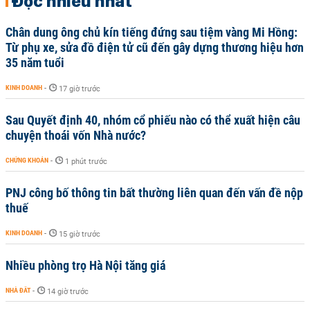
Đọc nhiều nhất
Chân dung ông chủ kín tiếng đứng sau tiệm vàng Mi Hồng:
Từ phụ xe, sửa đồ điện tử cũ đến gây dựng thương hiệu hơn
35 năm tuổi
KINH DOANH
-
17 giờ trước
Sau Quyết định 40, nhóm cổ phiếu nào có thể xuất hiện câu
chuyện thoái vốn Nhà nước?
CHỨNG KHOÁN
-
1 phút trước
PNJ công bố thông tin bất thường liên quan đến vấn đề nộp
thuế
KINH DOANH
-
15 giờ trước
Nhiều phòng trọ Hà Nội tăng giá
NHÀ ĐẤT
-
14 giờ trước