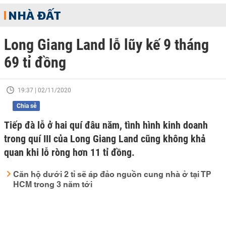
NHÀ ĐẤT
Long Giang Land lỗ lũy kế 9 tháng
69 tỉ đồng
19:37 | 02/11/2020
Chia sẻ
Tiếp đà lỗ ở hai quí đâu năm, tình hình kinh doanh
trong quí III của Long Giang Land cũng không khả
quan khi lỗ ròng hơn 11 tỉ đồng.
Căn hộ dưới 2 tỉ sẽ áp đảo nguồn cung nhà ở tại TP
HCM trong 3 năm tới