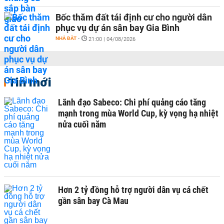
Bốc thăm đất tái định cư cho người dân
phục vụ dự án sân bay Gia Bình
NHÀ ĐẤT
-
21:00 | 04/08/2026
Tin mới
Lãnh đạo Sabeco: Chi phí quảng cáo tăng
mạnh trong mùa World Cup, kỳ vọng hạ nhiệt
nửa cuối năm
Hơn 2 tỷ đồng hỗ trợ người dân vụ cá chết
gần sân bay Cà Mau