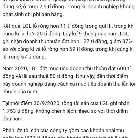
đáng kể, ở mức 7,5 tỉ đồng. Trong kì, doanh nghiệp không
phát sinh chi phí bán hàng.
Kết quả,
LGL
lỗ ròng hơn 11 tỉ đồng trong quí III, trong khi
cùng kì lãi hơn 20 tỉ đồng. Lũy kế 9 tháng đầu năm, LGL
ghi nhận doanh thu thuần đạt hơn 127 tỉ đồng, giảm 87%
so với cùng kì và lỗ ròng hơn 69 tỉ đồng, trong khi cùng kì
lãi ròng 57 tỉ đồng.
Năm 2020,
LGL
đặt mục tiêu doanh thu thuần đạt 600 tỉ
đồng và lãi sau thuế 50 tỉ đồng. Như vậy, đến thời điểm
này doanh nghiệp đang cách xa mục tiêu doanh thu lẫn lợi
nhuận của năm.
Tại thời điểm 30/9/2020, tổng tài sản của
LGL
ghi nhận
1.753 tỉ đồng, không chênh lệch nhiều so với thời điểm
đầu năm.
Phần lớn tài sản của công ty gồm các khoản phải thu