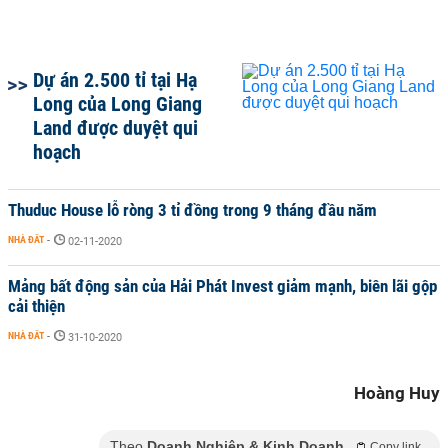
Dự án 2.500 tỉ tại Hạ
Long của Long Giang
Land được duyệt qui
hoạch
Thuduc House lỗ ròng 3 tỉ đồng trong 9 tháng đầu năm
NHÀ ĐẤT
-
02-11-2020
Mảng bất động sản của Hải Phát Invest giảm mạnh, biên lãi gộp
cải thiện
NHÀ ĐẤT
-
31-10-2020
Hoàng Huy
Theo
Doanh Nghiệp & Kinh Doanh
Copy link