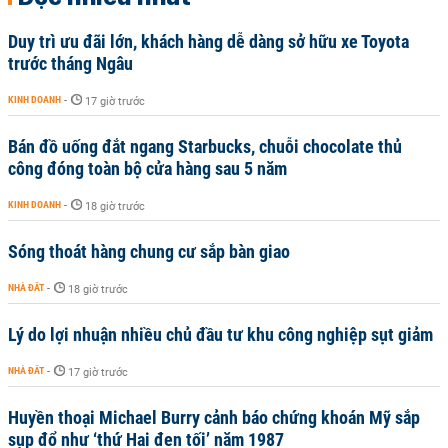
Duy trì ưu đãi lớn, khách hàng dễ dàng sở hữu xe Toyota
trước tháng Ngâu
KINH DOANH
-
17 giờ trước
Bán đồ uống đắt ngang Starbucks, chuỗi chocolate thủ
công đóng toàn bộ cửa hàng sau 5 năm
KINH DOANH
-
18 giờ trước
Sóng thoát hàng chung cư sắp bàn giao
NHÀ ĐẤT
-
18 giờ trước
Lý do lợi nhuận nhiều chủ đầu tư khu công nghiệp sụt giảm
NHÀ ĐẤT
-
17 giờ trước
Huyền thoại Michael Burry cảnh báo chứng khoán Mỹ sắp
sụp đổ như ‘thứ Hai đen tối’ năm 1987