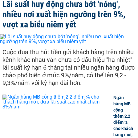
Lãi suất huy động chưa bớt 'nóng',
nhiều nơi xuất hiện ngưỡng trên 9%,
vượt xa biểu niêm yết
Cuộc đua thu hút tiền gửi khách hàng trên nhiều
kênh khác nhau vẫn chưa có dấu hiệu "hạ nhiệt"
lãi suất kỳ hạn 6 tháng tại nhiều ngân hàng được
chào phổ biến ở mức 9%/năm, có thể lên 9,2 -
9,3%/năm với kỳ hạn dài hơn.
Ngân
hàng MB
cộng
thêm 2,2
điểm %
cho khách
hàng mới,