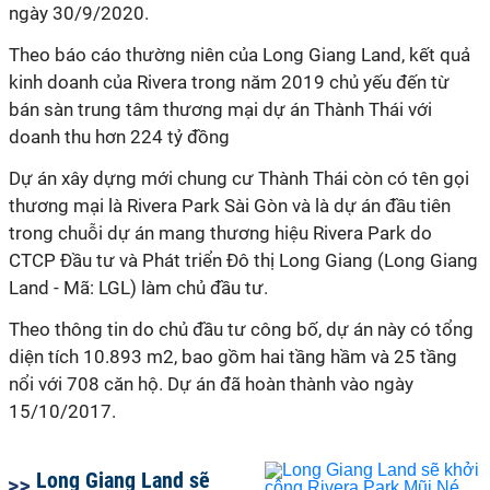
ngày 30/9/2020.
Theo báo cáo thường niên của Long Giang Land, kết quả
kinh doanh của Rivera trong năm 2019 chủ yếu đến từ
bán sàn trung tâm thương mại dự án Thành Thái với
doanh thu hơn 224 tỷ đồng
Dự án xây dựng mới chung cư Thành Thái còn có tên gọi
thương mại là Rivera Park Sài Gòn và là dự án đầu tiên
trong chuỗi dự án mang thương hiệu Rivera Park do
CTCP Đầu tư và Phát triển Đô thị Long Giang (Long Giang
Land - Mã: LGL) làm chủ đầu tư.
Theo thông tin do chủ đầu tư công bố, dự án này có tổng
diện tích 10.893 m2, bao gồm hai tầng hầm và 25 tầng
nổi với 708 căn hộ. Dự án đã hoàn thành vào ngày
15/10/2017.
Long Giang Land sẽ