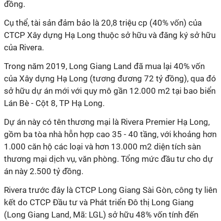
đồng.
Cụ thể, tài sản đảm bảo là 20,8 triệu cp (40% vốn) của
CTCP Xây dựng Hạ Long thuộc sở hữu và đăng ký sở hữu
của Rivera.
Trong năm 2019, Long Giang Land đã mua lại 40% vốn
của Xây dựng Hạ Long (tương đương 72 tỷ đồng), qua đó
sở hữu dự án mới với quy mô gần 12.000 m2 tại bao biển
Lán Bè - Cột 8, TP Hạ Long.
Dự án này có tên thương mại là Rivera Premier Hạ Long,
gồm ba tòa nhà hỗn hợp cao 35 - 40 tầng, với khoảng hơn
1.000 căn hộ các loại và hơn 13.000 m2 diện tích sàn
thương mại dịch vụ, văn phòng. Tổng mức đầu tư cho dự
án này 2.500 tỷ đồng.
Rivera trước đây là CTCP Long Giang Sài Gòn, công ty liên
kết do CTCP Đầu tư và Phát triển Đô thị Long Giang
(Long Giang Land, Mã: LGL) sở hữu 48% vốn tính đến