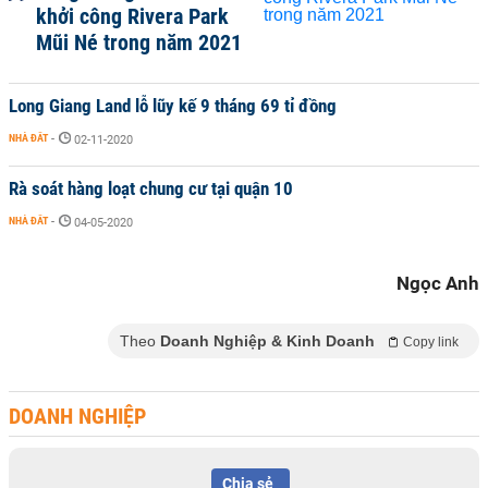
khởi công Rivera Park
Mũi Né trong năm 2021
Long Giang Land lỗ lũy kế 9 tháng 69 tỉ đồng
NHÀ ĐẤT
-
02-11-2020
Rà soát hàng loạt chung cư tại quận 10
NHÀ ĐẤT
-
04-05-2020
Ngọc Anh
Theo
Doanh Nghiệp & Kinh Doanh
Copy link
DOANH NGHIỆP
Chia sẻ