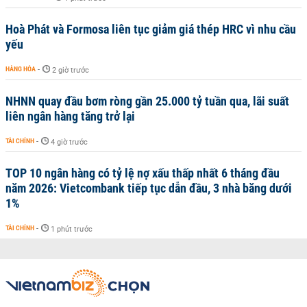
Hoà Phát và Formosa liên tục giảm giá thép HRC vì nhu cầu
yếu
HÀNG HÓA
-
2 giờ trước
NHNN quay đầu bơm ròng gần 25.000 tỷ tuần qua, lãi suất
liên ngân hàng tăng trở lại
TÀI CHÍNH
-
4 giờ trước
TOP 10 ngân hàng có tỷ lệ nợ xấu thấp nhất 6 tháng đầu
năm 2026: Vietcombank tiếp tục dẫn đầu, 3 nhà băng dưới
1%
TÀI CHÍNH
-
1 phút trước