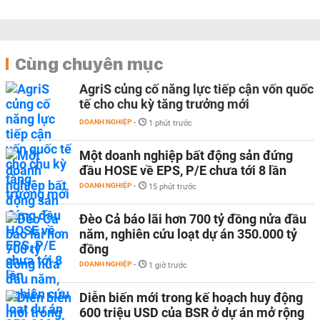
Cùng chuyên mục
AgriS củng cố năng lực tiếp cận vốn quốc
tế cho chu kỳ tăng trưởng mới
DOANH NGHIỆP
-
1 phút trước
Một doanh nghiệp bất động sản đứng
đầu HOSE về EPS, P/E chưa tới 8 lần
DOANH NGHIỆP
-
15 phút trước
Đèo Cả báo lãi hơn 700 tỷ đồng nửa đầu
năm, nghiên cứu loạt dự án 350.000 tỷ
đồng
DOANH NGHIỆP
-
1 giờ trước
Diễn biến mới trong kế hoạch huy động
600 triệu USD của BSR ở dự án mở rộng