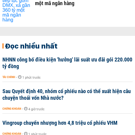
một mã ngân hàng
Đọc nhiều nhất
NHNN công bố điều kiện 'hưởng' lãi suất ưu đãi gói 220.000
tỷ đồng
TÀI CHÍNH
-
1 phút trước
Sau Quyết định 40, nhóm cổ phiếu nào có thể xuất hiện câu
chuyện thoái vốn Nhà nước?
CHỨNG KHOÁN
-
4 giờ trước
Vingroup chuyển nhượng hơn 4,8 triệu cổ phiếu VHM
CHỨNG KHOÁN
-
1 phút trước