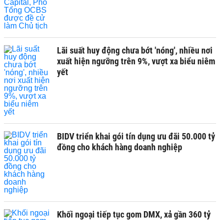
Lãi suất huy động chưa bớt 'nóng', nhiều nơi
xuất hiện ngưỡng trên 9%, vượt xa biểu niêm
yết
BIDV triển khai gói tín dụng ưu đãi 50.000 tỷ
đồng cho khách hàng doanh nghiệp
Khối ngoại tiếp tục gom DMX, xả gần 360 tỷ