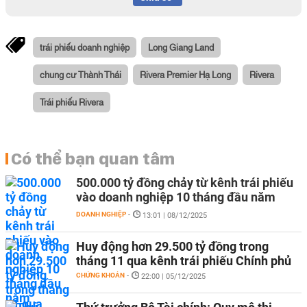
trái phiếu doanh nghiệp
Long Giang Land
chung cư Thành Thái
Rivera Premier Hạ Long
Rivera
Trái phiếu Rivera
Có thể bạn quan tâm
500.000 tỷ đồng chảy từ kênh trái phiếu
vào doanh nghiệp 10 tháng đầu năm
DOANH NGHIỆP
-
13:01 | 08/12/2025
Huy động hơn 29.500 tỷ đồng trong
tháng 11 qua kênh trái phiếu Chính phủ
CHỨNG KHOÁN
-
22:00 | 05/12/2025