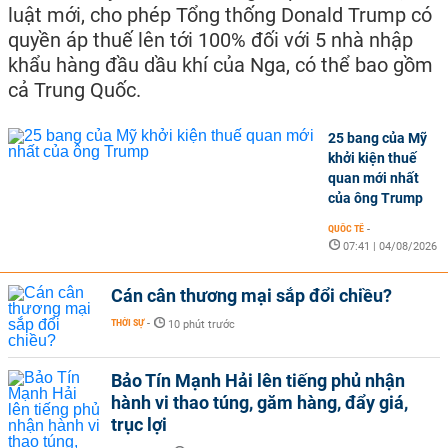
luật mới, cho phép Tổng thống Donald Trump có
quyền áp thuế lên tới 100% đối với 5 nhà nhập
khẩu hàng đầu dầu khí của Nga, có thể bao gồm
cả Trung Quốc.
25 bang của Mỹ
khởi kiện thuế
quan mới nhất
của ông Trump
QUỐC TẾ
-
07:41 | 04/08/2026
Cán cân thương mại sắp đổi chiều?
THỜI SỰ
-
10 phút trước
Bảo Tín Mạnh Hải lên tiếng phủ nhận
hành vi thao túng, găm hàng, đẩy giá,
trục lợi