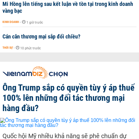
Mi Hồng lên tiếng sau kết luận về tồn tại trong kinh doanh
vàng bạc
KINH DOANH
-
1 giờ trước
Cán cân thương mại sắp đổi chiều?
THỜI SỰ
-
10 phút trước
Ông Trump sắp có quyền tùy ý áp thuế
100% lên những đối tác thương mại
hàng đầu?
Quốc hội Mỹ nhiều khả năng sẽ phê chuẩn dự