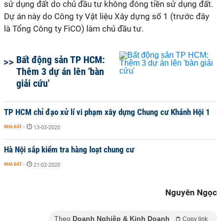
sử dụng đất do chủ đầu tư không đóng tiền sử dụng đất.
Dự án này do Công ty Vật liệu Xây dựng số 1 (trước đây
là Tổng Công ty FiCO) làm chủ đầu tư.
Bất động sản TP HCM:
Thêm 3 dự án lên 'bàn
giải cứu'
TP HCM chỉ đạo xử lí vi phạm xây dựng Chung cư Khánh Hội 1
NHÀ ĐẤT
-
13-03-2020
Hà Nội sắp kiểm tra hàng loạt chung cư
NHÀ ĐẤT
-
21-02-2020
Nguyên Ngọc
Theo
Doanh Nghiệp & Kinh Doanh
Copy link