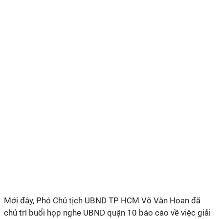
Mới đây, Phó Chủ tịch UBND TP HCM Võ Văn Hoan đã
chủ trì buổi họp nghe UBND quận 10 báo cáo về việc giải