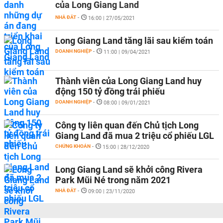
của Long Giang Land
NHÀ ĐẤT
-
16:00 | 27/05/2021
Long Giang Land tăng lãi sau kiểm toán
DOANH NGHIỆP
-
11:00 | 09/04/2021
Thành viên của Long Giang Land huy
động 150 tỷ đồng trái phiếu
DOANH NGHIỆP
-
08:00 | 09/01/2021
Công ty liên quan đến Chủ tịch Long
Giang Land đã mua 2 triệu cổ phiếu LGL
CHỨNG KHOÁN
-
15:00 | 28/12/2020
Long Giang Land sẽ khởi công Rivera
Park Mũi Né trong năm 2021
NHÀ ĐẤT
-
09:00 | 23/11/2020