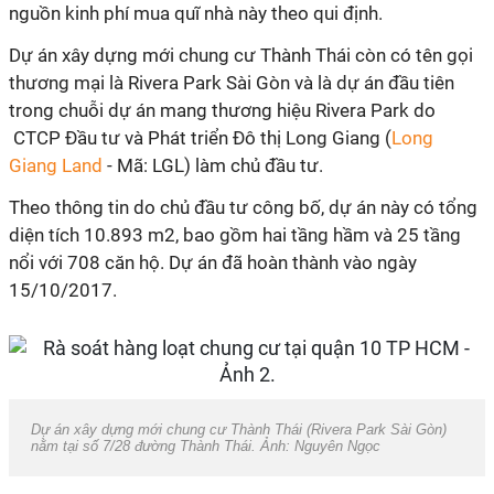
nguồn kinh phí mua quĩ nhà này theo qui định.
Dự án xây dựng mới chung cư Thành Thái còn có tên gọi
thương mại là Rivera Park Sài Gòn và là dự án đầu tiên
trong chuỗi dự án mang thương hiệu Rivera Park do
CTCP Đầu tư và Phát triển Đô thị Long Giang (
Long
Giang Land
- Mã: LGL) làm chủ đầu tư.
Theo thông tin do chủ đầu tư công bố, dự án này có tổng
diện tích 10.893 m2, bao gồm hai tầng hầm và 25 tầng
nổi với 708 căn hộ. Dự án đã hoàn thành vào ngày
15/10/2017.
Dự án xây dựng mới chung cư Thành Thái (Rivera Park Sài Gòn)
nằm tại số 7/28 đường Thành Thái. Ảnh: Nguyên Ngọc