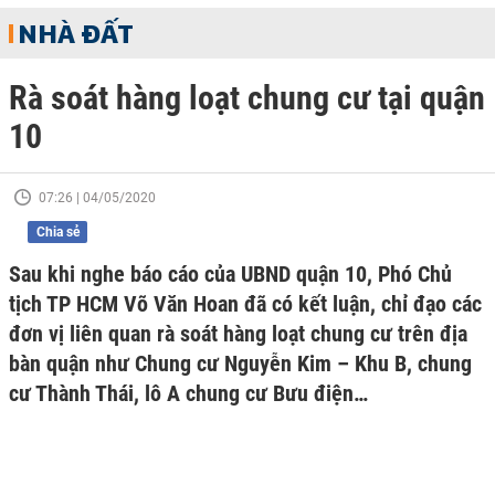
NHÀ ĐẤT
Rà soát hàng loạt chung cư tại quận
10
07:26 | 04/05/2020
Chia sẻ
Sau khi nghe báo cáo của UBND quận 10, Phó Chủ
tịch TP HCM Võ Văn Hoan đã có kết luận, chỉ đạo các
đơn vị liên quan rà soát hàng loạt chung cư trên địa
bàn quận như Chung cư Nguyễn Kim – Khu B, chung
cư Thành Thái, lô A chung cư Bưu điện…