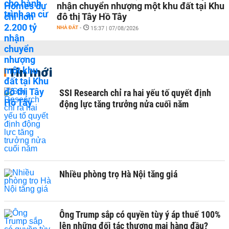
nhận chuyển nhượng một khu đất tại Khu
đô thị Tây Hồ Tây
NHÀ ĐẤT
-
15:37 | 07/08/2026
Tin mới
SSI Research chỉ ra hai yếu tố quyết định
động lực tăng trưởng nửa cuối năm
Nhiều phòng trọ Hà Nội tăng giá
Ông Trump sắp có quyền tùy ý áp thuế 100%
lên những đối tác thương mại hàng đầu?