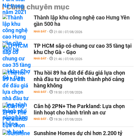
Cùng chuyên mục
Thành lập khu công nghệ cao Hưng Yên
gần 500 ha
NHÀ ĐẤT
-
21:00 | 07/08/2026
TP HCM sắp có chung cư cao 35 tầng tại
khu Chợ Gà - Gạo
NHÀ ĐẤT
-
21:46 | 07/08/2026
Thu hồi 89 ha đất để đấu giá lựa chọn
nhà đầu tư công trình thành phố cảng
hàng không
NHÀ ĐẤT
-
19:50 | 07/08/2026
Căn hộ 2PN+ The Parkland: Lựa chọn
linh hoạt cho hành trình an cư
NHÀ ĐẤT
-
19:36 | 07/08/2026
Sunshine Homes dự chi hơn 2.200 tỷ