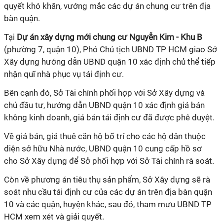
quyết khó khăn, vướng mắc các dự án chung cư trên địa
bàn quận.
Tại
Dự án xây dựng mới chung cư Nguyễn Kim - Khu B
(phường 7, quận 10), Phó Chủ tịch UBND TP HCM giao Sở
Xây dựng hướng dẫn UBND quận 10 xác định chủ thể tiếp
nhận quĩ nhà phục vụ tái định cư.
Bên cạnh đó, Sở Tài chính phối hợp với Sở Xây dựng và
chủ đầu tư, hướng dẫn UBND quận 10 xác định giá bán
không kinh doanh, giá bán tái định cư đã được phê duyệt.
Về giá bán, giá thuê căn hộ bố trí cho các hộ dân thuộc
diện sở hữu Nhà nước, UBND quận 10 cung cấp hồ sơ
cho Sở Xây dựng để Sở phối hợp với Sở Tài chính rà soát.
Còn về phương án tiêu thụ sản phẩm, Sở Xây dựng sẽ rà
soát nhu cầu tái định cư của các dự án trên địa bàn quận
10 và các quận, huyện khác, sau đó, tham mưu UBND TP
HCM xem xét và giải quyết.