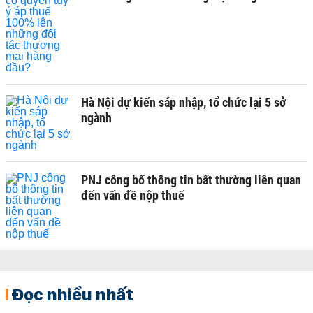
Hà Nội dự kiến sáp nhập, tổ chức lại 5 sở
ngành
PNJ công bố thông tin bất thường liên quan
đến vấn đề nộp thuế
Đọc nhiều nhất