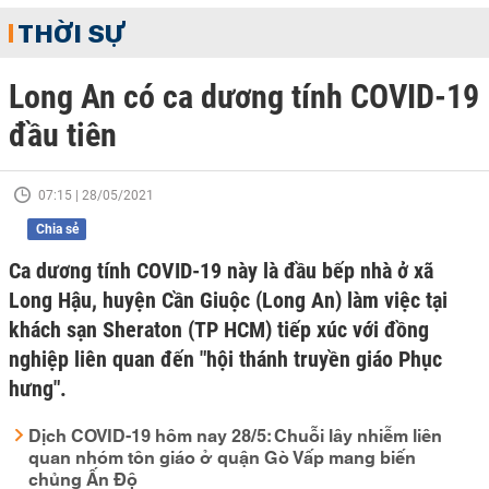
THỜI SỰ
Long An có ca dương tính COVID-19
đầu tiên
07:15 | 28/05/2021
Chia sẻ
Ca dương tính COVID-19 này là đầu bếp nhà ở xã
Long Hậu, huyện Cần Giuộc (Long An) làm việc tại
khách sạn Sheraton (TP HCM) tiếp xúc với đồng
nghiệp liên quan đến "hội thánh truyền giáo Phục
hưng".
Dịch COVID-19 hôm nay 28/5: Chuỗi lây nhiễm liên
quan nhóm tôn giáo ở quận Gò Vấp mang biến
chủng Ấn Độ