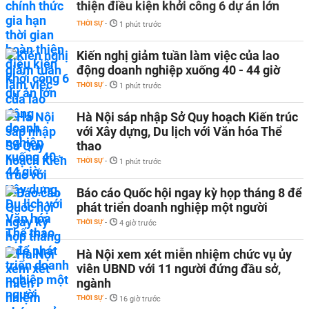
thiện điều kiện khởi công 6 dự án lớn
THỜI SỰ
-
1 phút trước
Kiến nghị giảm tuần làm việc của lao
động doanh nghiệp xuống 40 - 44 giờ
THỜI SỰ
-
1 phút trước
Hà Nội sáp nhập Sở Quy hoạch Kiến trúc
với Xây dựng, Du lịch với Văn hóa Thể
thao
THỜI SỰ
-
1 phút trước
Báo cáo Quốc hội ngay kỳ họp tháng 8 để
phát triển doanh nghiệp một người
THỜI SỰ
-
4 giờ trước
Hà Nội xem xét miễn nhiệm chức vụ ủy
viên UBND với 11 người đứng đầu sở,
ngành
THỜI SỰ
-
16 giờ trước