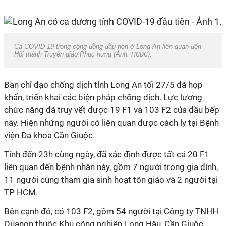
Ca COVID-19 trong cộng đồng đầu tiên ở Long An liên quan đến
Hội thánh Truyền giáo Phục hưng (Ảnh:
HCDC
).
Ban chỉ đạo chống dịch tỉnh Long An tối 27/5 đã họp
khẩn, triển khai các biện pháp chống dịch. Lực lượng
chức năng đã truy vết được 19 F1 và 103 F2 của đầu bếp
này. Hiện những người có liên quan được cách ly tại Bệnh
viện Đa khoa Cần Giuộc.
Tính đến 23h cùng ngày, đã xác định được tất cả 20 F1
liên quan đến bệnh nhân này, gồm 7 người trong gia đình,
11 người cùng tham gia sinh hoạt tôn giáo và 2 người tại
TP HCM.
Bên cạnh đó, có 103 F2, gồm 54 người tại Công ty TNHH
Quanon thuộc Khu công nghiệp Long Hậu, Cần Giuộc,