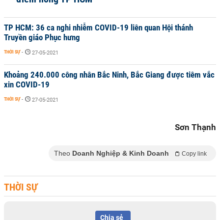
TP HCM: 36 ca nghi nhiễm COVID-19 liên quan Hội thánh
Truyền giáo Phục hưng
THỜI SỰ
-
27-05-2021
Khoảng 240.000 công nhân Bắc Ninh, Bắc Giang được tiêm vắc
xin COVID-19
THỜI SỰ
-
27-05-2021
Sơn Thạnh
Theo
Doanh Nghiệp & Kinh Doanh
Copy link
THỜI SỰ
Chia sẻ