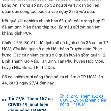
Long An. Trong số này có 32 người và 17 cán bộ liên
quan đến công tác bầu cử vào ngày 23/5 vừa qua.
Kết quả xét nghiệm nhanh ban đầu, tất cả trường hợp F1
đã âm tính, hiện đang tiếp tục lấy mẫu gửi xét nghiệm
khẳng định PCR.
Chiều 27/5, Bộ Y tế đã định mã số bệnh nhân 36 ca tại TP
HCM, đều liên quan ổ dịch Hội thánh Truyền giáo Phục
hưng. Các ca nhiễm cư trú ở 8 quận huyện gồm quận 12,
Bình Thạnh, Gò Vấp, Tân Bình, Tân Phú, huyện Hóc Môn,
huyện Nhà Bè và TP Thủ Đức.
Số ca nhiễm mới nâng tổng số ca nhiễm ở TP HCM lên
44, kể từ ngày 27/4 đến nay.
Tối 27/5: Thêm 152 ca
COVID-19, xuất hiện
điểm nóng TP HCM