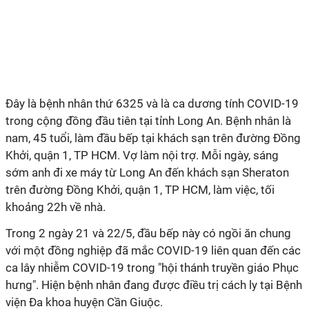
Đây là bệnh nhân thứ 6325 và là ca dương tính COVID-19
trong cộng đồng đầu tiên tại tỉnh Long An. Bệnh nhân là
nam, 45 tuổi, làm đầu bếp tại khách sạn trên đường Đồng
Khởi, quận 1, TP HCM. Vợ làm nội trợ. Mỗi ngày, sáng
sớm anh đi xe máy từ Long An đến khách sạn Sheraton
trên đường Đồng Khởi, quận 1, TP HCM, làm việc, tối
khoảng 22h về nhà.
Trong 2 ngày 21 và 22/5, đầu bếp này có ngồi ăn chung
với một đồng nghiệp đã mắc COVID-19 liên quan đến các
ca lây nhiễm COVID-19 trong "hội thánh truyền giáo Phục
hưng". Hiện bệnh nhân đang được điều trị cách ly tại Bệnh
viện Đa khoa huyện Cần Giuộc.