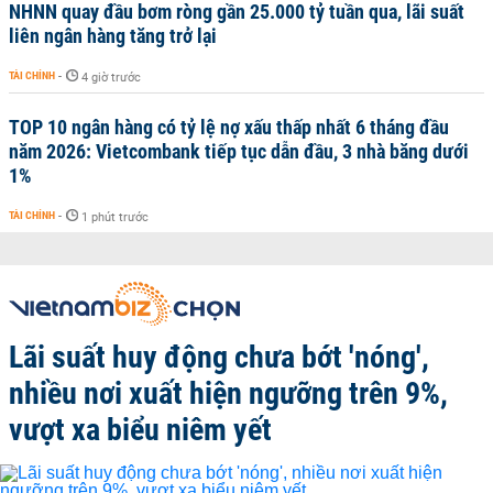
NHNN quay đầu bơm ròng gần 25.000 tỷ tuần qua, lãi suất
liên ngân hàng tăng trở lại
TÀI CHÍNH
-
4 giờ trước
TOP 10 ngân hàng có tỷ lệ nợ xấu thấp nhất 6 tháng đầu
năm 2026: Vietcombank tiếp tục dẫn đầu, 3 nhà băng dưới
1%
TÀI CHÍNH
-
1 phút trước
Lãi suất huy động chưa bớt 'nóng',
nhiều nơi xuất hiện ngưỡng trên 9%,
vượt xa biểu niêm yết