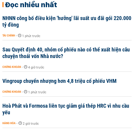
Đọc nhiều nhất
NHNN công bố điều kiện 'hưởng' lãi suất ưu đãi gói 220.000
tỷ đồng
TÀI CHÍNH
-
1 phút trước
Sau Quyết định 40, nhóm cổ phiếu nào có thể xuất hiện câu
chuyện thoái vốn Nhà nước?
CHỨNG KHOÁN
-
4 giờ trước
Vingroup chuyển nhượng hơn 4,8 triệu cổ phiếu VHM
CHỨNG KHOÁN
-
1 phút trước
Hoà Phát và Formosa liên tục giảm giá thép HRC vì nhu cầu
yếu
HÀNG HÓA
-
2 giờ trước