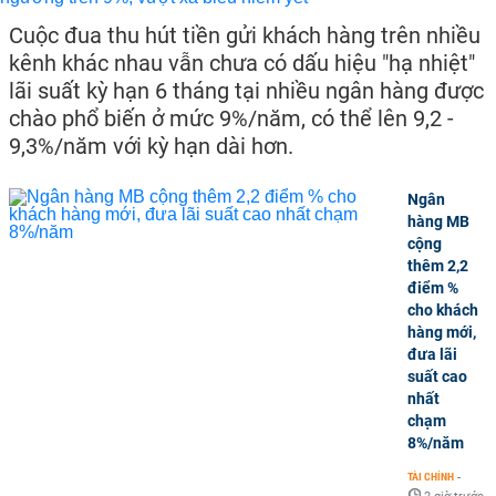
Cuộc đua thu hút tiền gửi khách hàng trên nhiều
kênh khác nhau vẫn chưa có dấu hiệu "hạ nhiệt"
lãi suất kỳ hạn 6 tháng tại nhiều ngân hàng được
chào phổ biến ở mức 9%/năm, có thể lên 9,2 -
9,3%/năm với kỳ hạn dài hơn.
Ngân
hàng MB
cộng
thêm 2,2
điểm %
cho khách
hàng mới,
đưa lãi
suất cao
nhất
chạm
8%/năm
TÀI CHÍNH
-