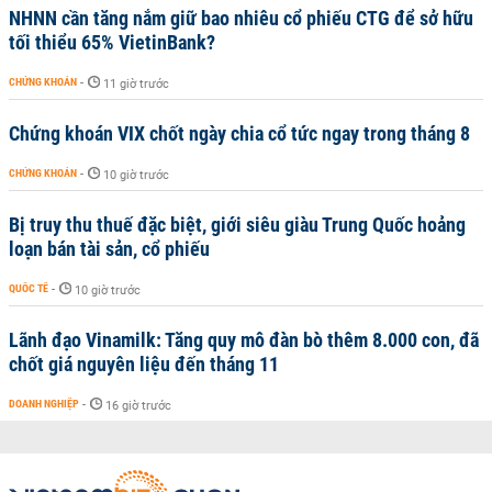
NHNN cần tăng nắm giữ bao nhiêu cổ phiếu CTG để sở hữu
tối thiểu 65% VietinBank?
CHỨNG KHOÁN
-
11 giờ trước
Chứng khoán VIX chốt ngày chia cổ tức ngay trong tháng 8
CHỨNG KHOÁN
-
10 giờ trước
Bị truy thu thuế đặc biệt, giới siêu giàu Trung Quốc hoảng
loạn bán tài sản, cổ phiếu
QUỐC TẾ
-
10 giờ trước
Lãnh đạo Vinamilk: Tăng quy mô đàn bò thêm 8.000 con, đã
chốt giá nguyên liệu đến tháng 11
DOANH NGHIỆP
-
16 giờ trước