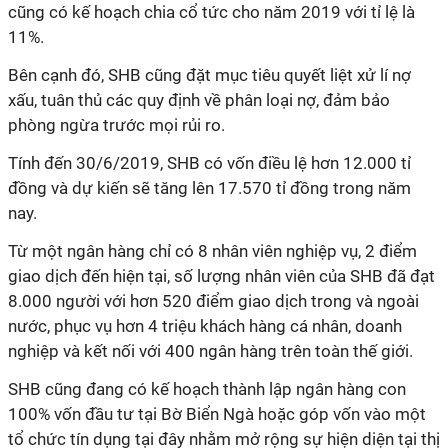
cũng có kế hoạch chia cổ tức cho năm 2019 với tỉ lệ là
11%.
Bên cạnh đó, SHB cũng đặt mục tiêu quyết liệt xử lí nợ
xấu, tuân thủ các quy định về phân loại nợ, đảm bảo
phòng ngừa trước mọi rủi ro.
Tính đến 30/6/2019, SHB có vốn điều lệ hơn 12.000 tỉ
đồng và dự kiến sẽ tăng lên 17.570 tỉ đồng trong năm
nay.
Từ một ngân hàng chỉ có 8 nhân viên nghiệp vụ, 2 điểm
giao dịch đến hiện tại, số lượng nhân viên của SHB đã đạt
8.000 người với hơn 520 điểm giao dịch trong và ngoài
nước, phục vụ hơn 4 triệu khách hàng cá nhân, doanh
nghiệp và kết nối với 400 ngân hàng trên toàn thế giới.
SHB cũng đang có kế hoạch thành lập ngân hàng con
100% vốn đầu tư tại Bờ Biển Ngà hoặc góp vốn vào một
tổ chức tín dụng tại đây nhằm mở rộng sự hiện diện tại thị