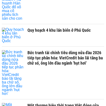
Quy hoạch 4 khu lấn biển ở Phú Quốc
Bức tranh tài chính tiêu dùng nửa đầu 2026
tiếp tục phân hóa: VietCredit báo lãi tăng ba
chữ số, ông lớn đầu ngành 'hụt hơi'
Một thương hiệu thời trang Việt đóng cửa