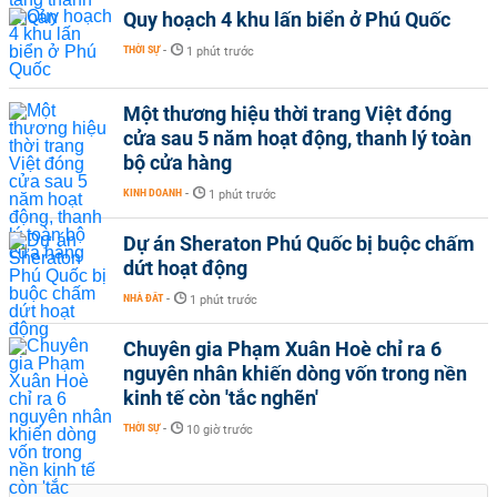
Quy hoạch 4 khu lấn biển ở Phú Quốc
THỜI SỰ
-
1 phút trước
Một thương hiệu thời trang Việt đóng
cửa sau 5 năm hoạt động, thanh lý toàn
bộ cửa hàng
KINH DOANH
-
1 phút trước
Dự án Sheraton Phú Quốc bị buộc chấm
dứt hoạt động
NHÀ ĐẤT
-
1 phút trước
Chuyên gia Phạm Xuân Hoè chỉ ra 6
nguyên nhân khiến dòng vốn trong nền
kinh tế còn 'tắc nghẽn'
THỜI SỰ
-
10 giờ trước