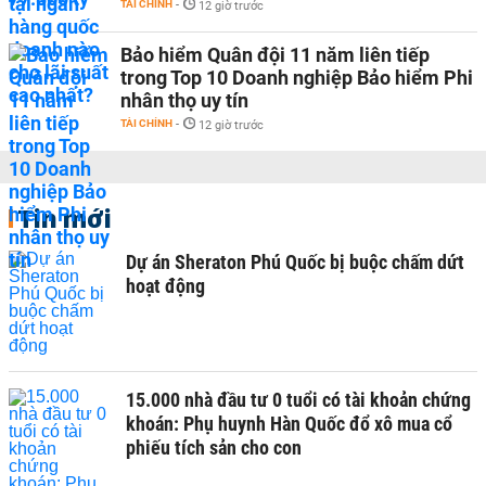
TÀI CHÍNH
-
12 giờ trước
Bảo hiểm Quân đội 11 năm liên tiếp
trong Top 10 Doanh nghiệp Bảo hiểm Phi
nhân thọ uy tín
TÀI CHÍNH
-
12 giờ trước
Tin mới
Dự án Sheraton Phú Quốc bị buộc chấm dứt
hoạt động
15.000 nhà đầu tư 0 tuổi có tài khoản chứng
khoán: Phụ huynh Hàn Quốc đổ xô mua cổ
phiếu tích sản cho con