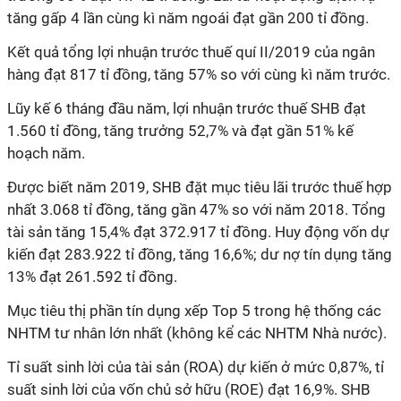
tăng gấp 4 lần cùng kì năm ngoái đạt gần 200 tỉ đồng.
Kết quả tổng lợi nhuận trước thuế quí II/2019 của ngân
hàng đạt 817 tỉ đồng, tăng 57% so với cùng kì năm trước.
Lũy kế 6 tháng đầu năm, lợi nhuận trước thuế SHB đạt
1.560 tỉ đồng, tăng trưởng 52,7% và đạt gần 51% kế
hoạch năm.
Được biết năm 2019, SHB đặt mục tiêu lãi trước thuế hợp
nhất 3.068 tỉ đồng, tăng gần 47% so với năm 2018. Tổng
tài sản tăng 15,4% đạt 372.917 tỉ đồng. Huy động vốn dự
kiến đạt 283.922 tỉ đồng, tăng 16,6%; dư nợ tín dụng tăng
13% đạt 261.592 tỉ đồng.
Mục tiêu thị phần tín dụng xếp Top 5 trong hệ thống các
NHTM tư nhân lớn nhất (không kể các NHTM Nhà nước).
Tỉ suất sinh lời của tài sản (ROA) dự kiến ở mức 0,87%, tỉ
suất sinh lời của vốn chủ sở hữu (ROE) đạt 16,9%. SHB