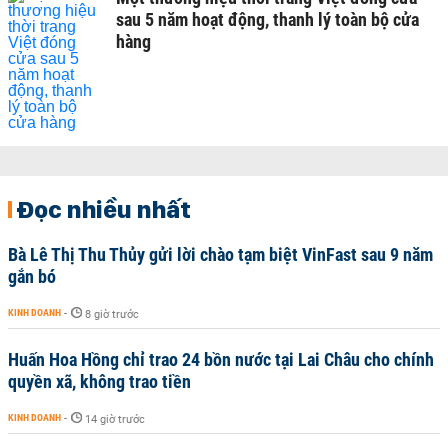
sau 5 năm hoạt động, thanh lý toàn bộ cửa
hàng
Đọc nhiều nhất
Bà Lê Thị Thu Thủy gửi lời chào tạm biệt VinFast sau 9 năm
gắn bó
KINH DOANH
-
8 giờ trước
Huấn Hoa Hồng chỉ trao 24 bồn nước tại Lai Châu cho chính
quyền xã, không trao tiền
KINH DOANH
-
14 giờ trước