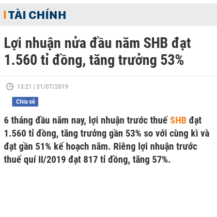
TÀI CHÍNH
Lợi nhuận nửa đầu năm SHB đạt
1.560 tỉ đồng, tăng trưởng 53%
13:21 | 31/07/2019
Chia sẻ
6 tháng đầu năm nay, lợi nhuận trước thuế
SHB
đạt
1.560 tỉ đồng, tăng trưởng gần 53% so với cùng kì và
đạt gần 51% kế hoạch năm. Riêng lợi nhuận trước
thuế quí II/2019 đạt 817 tỉ đồng, tăng 57%.