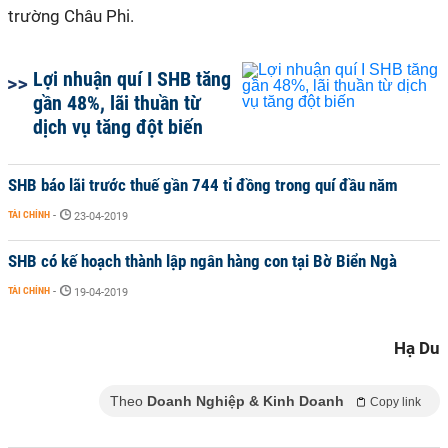
trường Châu Phi.
Lợi nhuận quí I SHB tăng
gần 48%, lãi thuần từ
dịch vụ tăng đột biến
SHB báo lãi trước thuế gần 744 tỉ đồng trong quí đầu năm
TÀI CHÍNH
-
23-04-2019
SHB có kế hoạch thành lập ngân hàng con tại Bờ Biển Ngà
TÀI CHÍNH
-
19-04-2019
Hạ Du
Theo
Doanh Nghiệp & Kinh Doanh
Copy link