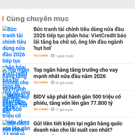
Cùng chuyên mục
Bức tranh tài chính tiêu dùng nửa đầu
2026 tiếp tục phân hóa: VietCredit báo
lãi tăng ba chữ số, ông lớn đầu ngành
'hụt hơi'
TÀI CHÍNH
-
1 phút trước
Top ngân hàng tăng trưởng cho vay
mạnh nhất nửa đầu năm 2026
TÀI CHÍNH
-
10 giờ trước
BIDV sắp phát hành gần 500 triệu cổ
phiếu, tăng vốn lên gần 77.800 tỷ
TÀI CHÍNH
-
11 giờ trước
Gửi tiền tiết kiệm tại ngân hàng quốc
doanh nào cho lãi suất cao nhất?