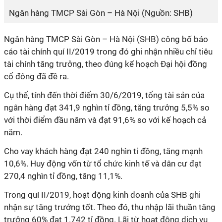
Ngân hàng TMCP Sài Gòn – Hà Nội (Nguồn: SHB)
Ngân hàng TMCP Sài Gòn – Hà Nội (SHB) công bố báo
cáo tài chính quí II/2019 trong đó ghi nhận nhiều chỉ tiêu
tài chính tăng trưởng, theo đúng kế hoạch Đại hội đồng
cổ đông đã đề ra.
Cụ thể, tính đến thời điểm 30/6/2019, tổng tài sản của
ngân hàng đạt 341,9 nghìn tỉ đồng, tăng trưởng 5,5% so
với thời điểm đầu năm và đạt 91,6% so với kế hoạch cả
năm.
Cho vay khách hàng đạt 240 nghìn tỉ đồng, tăng mạnh
10,6%. Huy động vốn từ tổ chức kinh tế và dân cư đạt
270,4 nghìn tỉ đồng, tăng 11,1%.
Trong quí II/2019, hoạt động kinh doanh của SHB ghi
nhận sự tăng trưởng tốt. Theo đó, thu nhập lãi thuần tăng
trưởng 60% đạt 1.742 tỉ đồng. Lãi từ hoạt động dịch vụ