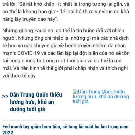
trả lời: "Sẽ rất khó khăn - ít nhất là trong tương lai gần, và
có thể là không bao giờ - để loại bỏ thực sự virus có khả
năng lây truyền cao này".
Những gì ông Fauci nói có thể là tin buồn đối với nhiều
người. Nhưng ông chỉ nhắc lại những gì mà các nhà dịch
tễ học và các chuyên gia về bệnh truyền nhiễm đã nhấn
mạnh: COVID-19 và các lần lặp lại đột biến của nó sẽ tồn
tại cùng chúng ta trong một thời gian và có thể là mãi
mãi. Và nền kinh tế thế giới phải chấp nhận và thích nghi
với thực tế này.
Dân Trung Quốc thiếu
lương hưu, khó an
dưỡng tuổi già
Fed mạnh tay giảm bơm tiền, sẽ tăng lãi suất ba lần trong năm
2022