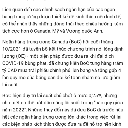
Liên quan đến các chính sách ngắn hạn của các ngân
hàng trung ương được thiết kế để kích thích nền kinh tế,
có thể nhận thấy những động thái theo chiều hướng kém
tích cực hơn ở Canada, Mỹ và Vương quốc Anh.
Ngân hàng trung ương Canada (BoC) hồi cuối tháng
10/2021 đã tuyên bố kết thúc chương trình nới lỏng định
lượng (QE) - một biện pháp được đưa ra khi đại dịch
COVID-19 bùng phát, đã chứng kiến BoC tung hàng trăm
tỷ CAD mua trái phiếu chính phủ liên bang và tăng gấp 4
lần quy mô của bảng cân đối kế toán nhằm nỗ lực giảm
lãi suất.
BoC hiện duy trì lãi suất chủ chốt ở mức 0,25%, nhưng
cho biết có thể bắt đầu nâng lãi suất trong "các quý giữa
năm 2022". Những thay đổi này đã đưa BoC đi trước hầu
hết các ngân hàng trung ương lớn khác trong việc rút lại
các biện pháp kích thích được đưa ra để hỗ trợ nền kinh