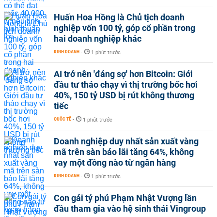
Huấn Hoa Hồng là Chủ tịch doanh
nghiệp vốn 100 tỷ, góp cổ phần trong
hai doanh nghiệp khác
KINH DOANH
-
1 phút trước
AI trở nên 'đáng sợ' hơn Bitcoin: Giới
đầu tư tháo chạy vì thị trường bốc hơi
40%, 150 tỷ USD bị rút không thương
tiếc
QUỐC TẾ
-
1 phút trước
Doanh nghiệp duy nhất sản xuất vàng
mã trên sàn báo lãi tăng 64%, không
vay một đồng nào từ ngân hàng
KINH DOANH
-
1 phút trước
Con gái tỷ phú Phạm Nhật Vượng lần
đầu tham gia vào hệ sinh thái Vingroup