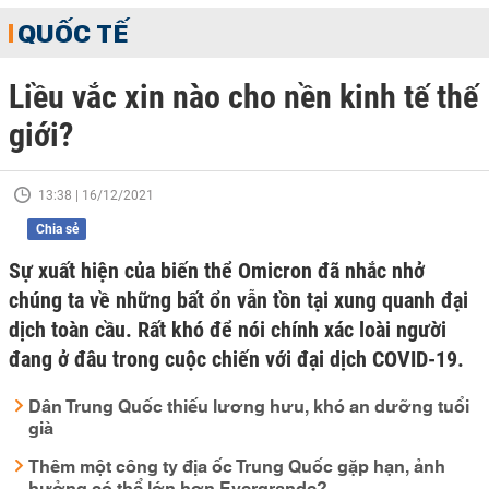
QUỐC TẾ
Liều vắc xin nào cho nền kinh tế thế
giới?
13:38 | 16/12/2021
Chia sẻ
Sự xuất hiện của biến thể Omicron đã nhắc nhở
chúng ta về những bất ổn vẫn tồn tại xung quanh đại
dịch toàn cầu. Rất khó để nói chính xác loài người
đang ở đâu trong cuộc chiến với đại dịch COVID-19.
Dân Trung Quốc thiếu lương hưu, khó an dưỡng tuổi
già
Thêm một công ty địa ốc Trung Quốc gặp hạn, ảnh
hưởng có thể lớn hơn Evergrande?