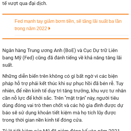
tế vượt qua đại dịch.
Fed mạnh tay giảm bơm tiền, sẽ tăng lãi suất ba lần
trong năm 2022
Ngân hàng Trung ương Anh (BoE) và Cục Dự trữ Liên
bang Mỹ (Fed) cũng đã đánh tiếng về khả năng tăng lãi
suất.
Những diễn biến trên không có gì bất ngờ vì các biện
pháp hỗ trợ phải kết thúc khi sự phục hồi đã bén rễ. Tuy
nhiên, để nền kinh tế duy trì tăng trưởng, khu vực tư nhân
cần nỗ lực để khởi sắc. Trên "mặt trận" này, người tiêu
dùng đóng vai trò then chốt và các hộ gia đình được dự
báo sẽ sử dụng khoản tiết kiệm mà họ tích lũy được
trong thời gian nền kinh tế đóng cửa.