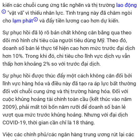
kiến các chuỗi cung ứng tắc nghẽn và thị trường
lao động
"vật vã" vì thiếu nhân lực. Tình trạng này đã châm ngòi
cho
lạm phát
và đẩy tiền lương cao hơn dự kiến.
Sự phục hồi đã lộ rõ bản chất không cân bằng qua theo
dõi mô hình chi tiêu của người tiêu dùng Mỹ. Theo đó,
doanh số bán lẻ thực tế hiện cao hơn mức trước đại dịch
hơn 10%. Trong khi đó, chi tiêu cho lĩnh vực dịch vụ vẫn
thấp hơn khoảng 2% so với trước đại dịch.
Sự phục hồi được thúc đẩy một cách không cân đối bởi
lĩnh vực hàng hóa và điều này đã tạo ra áp lực bất thường
đối với chuỗi cung ứng và thị trường hàng hóa. Đối với
cuộc khủng hoảng tài chính toàn cầu (kết thúc vào năm
2009), phải mất tới bốn năm rưỡi để doanh số bán lẻ
vượt qua mức trước khủng hoảng. Nhưng với đại dịch
COVID-19, thời gian cần chỉ là 18 tháng.
Việc các chính phủ/các ngân hàng trung ương rút lại các