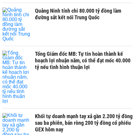
Quảng Ninh tính chi 80.000 tỷ đồng làm
đường sắt kết nối Trung Quốc
Tổng Giám đốc MB: Tự tin hoàn thành kế
hoạch lợi nhuận năm, có thể đạt mốc 40.000
tỷ nếu tình hình thuận lợi
Khối tự doanh mạnh tay xả gần 2.200 tỷ đồng
sau ba phiên, bán ròng 200 tỷ đồng cổ phiếu
GEX hôm nay