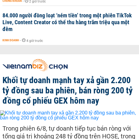
CHỨNG KHOÁN
-
2 giờ trước
84.000 người đồng loạt ‘ném tiền’ trong một phiên TikTok
Live, Content Creator có thể thu hàng trăm triệu qua một
đêm
KINH DOANH
-
4 giờ trước
Khối tự doanh mạnh tay xả gần 2.200
tỷ đồng sau ba phiên, bán ròng 200 tỷ
đồng cổ phiếu GEX hôm nay
Trong phiên 6/8, tự doanh tiếp tục bán ròng với
tổng giá trị khoảng 248 tỷ đồng trên HOSE, trong