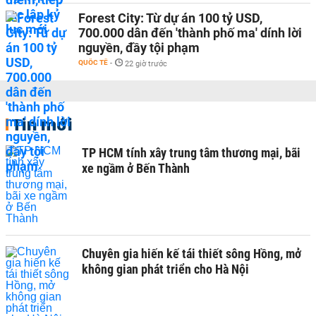
Forest City: Từ dự án 100 tỷ USD,
700.000 dân đến 'thành phố ma' dính lời
nguyền, đầy tội phạm
QUỐC TẾ
-
22 giờ trước
Tin mới
TP HCM tính xây trung tâm thương mại, bãi
xe ngầm ở Bến Thành
Chuyên gia hiến kế tái thiết sông Hồng, mở
không gian phát triển cho Hà Nội