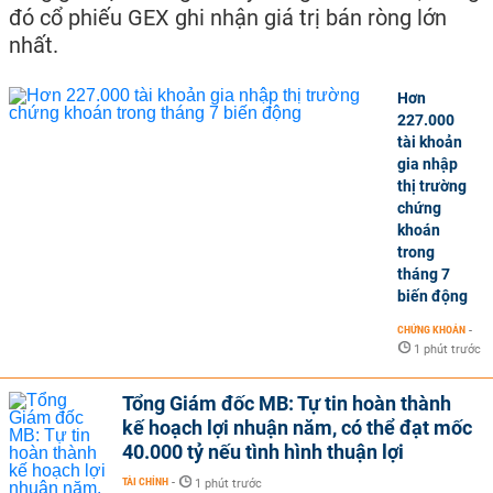
đó cổ phiếu GEX ghi nhận giá trị bán ròng lớn
nhất.
Hơn
227.000
tài khoản
gia nhập
thị trường
chứng
khoán
trong
tháng 7
biến động
CHỨNG KHOÁN
-
1 phút trước
Tổng Giám đốc MB: Tự tin hoàn thành
kế hoạch lợi nhuận năm, có thể đạt mốc
40.000 tỷ nếu tình hình thuận lợi
TÀI CHÍNH
-
1 phút trước