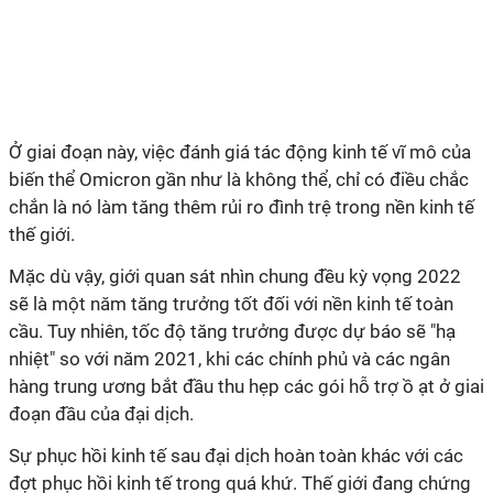
Ở giai đoạn này, việc đánh giá tác động kinh tế vĩ mô của
biến thể Omicron gần như là không thể, chỉ có điều chắc
chắn là nó làm tăng thêm rủi ro đình trệ trong nền kinh tế
thế giới.
Mặc dù vậy, giới quan sát nhìn chung đều kỳ vọng 2022
sẽ là một năm tăng trưởng tốt đối với nền kinh tế toàn
cầu. Tuy nhiên, tốc độ tăng trưởng được dự báo sẽ "hạ
nhiệt" so với năm 2021, khi các chính phủ và các ngân
hàng trung ương bắt đầu thu hẹp các gói hỗ trợ ồ ạt ở giai
đoạn đầu của đại dịch.
Sự phục hồi kinh tế sau đại dịch hoàn toàn khác với các
đợt phục hồi kinh tế trong quá khứ. Thế giới đang chứng