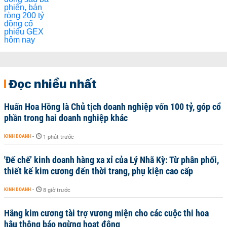
Đọc nhiều nhất
Huấn Hoa Hồng là Chủ tịch doanh nghiệp vốn 100 tỷ, góp cổ
phần trong hai doanh nghiệp khác
KINH DOANH
-
1 phút trước
'Đế chế’ kinh doanh hàng xa xỉ của Lý Nhã Kỳ: Từ phân phối,
thiết kế kim cương đến thời trang, phụ kiện cao cấp
KINH DOANH
-
8 giờ trước
Hãng kim cương tài trợ vương miện cho các cuộc thi hoa
hậu thông báo ngừng hoạt động