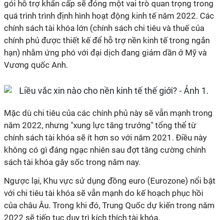
gói hỗ trợ khẩn cấp sẽ đóng một vai trò quan trọng trong
quá trình trình định hình hoạt động kinh tế năm 2022. Các
chính sách tài khóa lớn (chính sách chi tiêu và thuế của
chính phủ được thiết kế để hỗ trợ nền kinh tế trong ngắn
hạn) nhằm ứng phó với đại dịch đang giảm dần ở Mỹ và
Vương quốc Anh.
Mặc dù chi tiêu của các chính phủ này sẽ vẫn mạnh trong
năm 2022, nhưng "xung lực tăng trưởng" tổng thể từ
chính sách tài khóa sẽ ít hơn so với năm 2021. Điều này
không có gì đáng ngạc nhiên sau đợt tăng cường chính
sách tài khóa gây sốc trong năm nay.
Ngược lại, Khu vực sử dụng đồng euro (Eurozone) nổi bật
với chi tiêu tài khóa sẽ vẫn mạnh do kế hoạch phục hồi
của châu Âu. Trong khi đó, Trung Quốc dự kiến trong năm
2022 sẽ tiếp tục duy trì kích thích tài khóa.