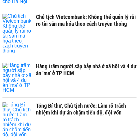
Chủ tịch Vietcombank: Không thể quản lý rủi
ro tài sản mã hóa theo cách truyền thống
Hàng trăm người sập bẫy nhà ở xã hội và 4 dự
án 'ma' ở TP HCM
Tổng Bí thư, Chủ tịch nước: Làm rõ trách
nhiệm khi dự án chậm tiến độ, đội vốn