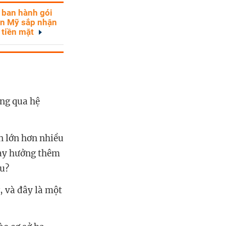
 ban hành gói
ân Mỹ sắp nhận
 tiền mặt
ông qua hệ
n lớn hơn nhiều
hay hưởng thêm
âu?
, và đây là một