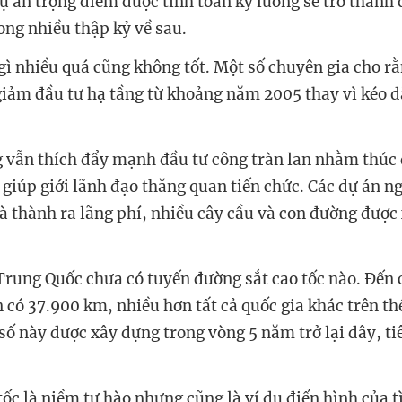
dự án trọng điểm được tính toán kỹ lưỡng sẽ trở thành
rong nhiều thập kỷ về sau.
gì nhiều quá cũng không tốt. Một số chuyên gia cho rằ
giảm đầu tư hạ tầng từ khoảng năm 2005 thay vì kéo d
 vẫn thích đẩy mạnh đầu tư công tràn lan nhằm thúc
 giúp giới lãnh đạo thăng quan tiến chức. Các dự án ng
 và thành ra lãng phí, nhiều cây cầu và con đường đượ
 Trung Quốc chưa có tuyến đường sắt cao tốc nào. Đến
 có 37.900 km, nhiều hơn tất cả quốc gia khác trên thế
số này được xây dựng trong vòng 5 năm trở lại đây, ti
tốc là niềm tự hào nhưng cũng là ví dụ điển hình của 