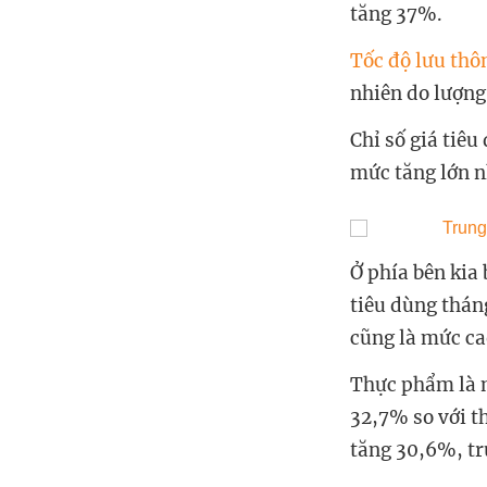
tăng 37%.
Tốc độ lưu thôn
nhiên do lượng
Chỉ số giá tiê
mức tăng lớn n
Ở phía bên kia
tiêu dùng thán
cũng là mức ca
Thực phẩm là m
32,7% so với th
tăng 30,6%, tr