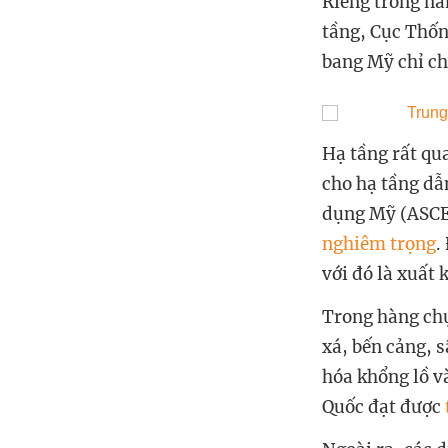
Riêng trong nă
tầng, Cục Thốn
bang Mỹ chỉ ch
Hạ tầng rất qu
cho hạ tầng dẫ
dụng Mỹ (ASCE)
nghiêm trọng
.
với đó là xuất
Trong hàng ch
xá, bến cảng, s
hóa khổng lồ v
Quốc đạt được