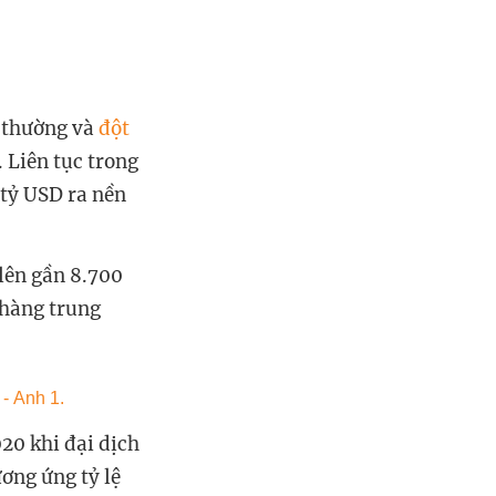
t thường và
đột
 Liên tục trong
 tỷ USD ra nền
lên gần 8.700
 hàng trung
20 khi đại dịch
ương ứng tỷ lệ