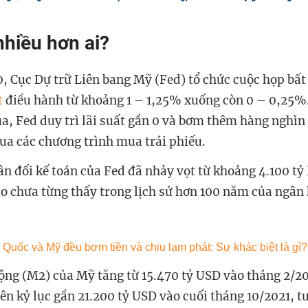
 nhiều hơn ai?
, Cục Dự trữ Liên bang Mỹ (Fed) tổ chức cuộc họp bấ
t
điều hành từ khoảng 1 – 1,25% xuống còn 0 – 0,25%.
a, Fed duy trì lãi suất gần 0 và bơm thêm hàng nghìn
qua các chương trình mua trái phiếu.
n đối kế toán của Fed đã nhảy vọt từ khoảng 4.100 tỷ 
o chưa từng thấy trong lịch sử hơn 100 năm của ngân
ộng (M2) của Mỹ tăng từ 15.470 tỷ USD vào tháng 2/20
ên kỷ lục gần 21.200 tỷ USD vào cuối tháng 10/2021, t