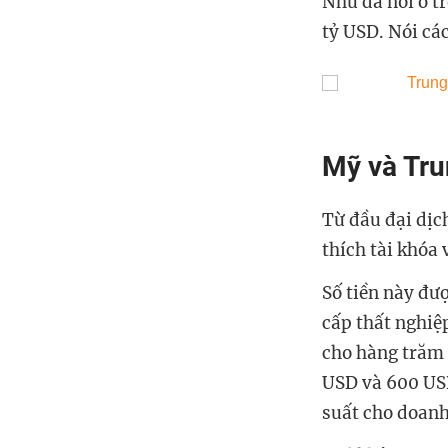
Như đã nói ở t
tỷ USD. Nói các
Mỹ và Tru
Từ đầu đại dịc
thích tài khóa
Số tiền này đư
cấp thất nghiệ
cho hàng trăm t
USD và 600 USD
suất cho doanh