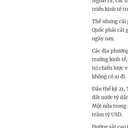
Ngoài ra, các 
triển kinh tế t
Thế nhưng cái 
Quốc phải cắt 
ngày nay.
Các địa phương
trưởng kinh tế,
trị chiến lược
không có ai đi.
Đầu thế kỷ 21,
đất nước tỷ dân
Một nửa trong 
trăm tỷ USD.
Đường sắt cao 