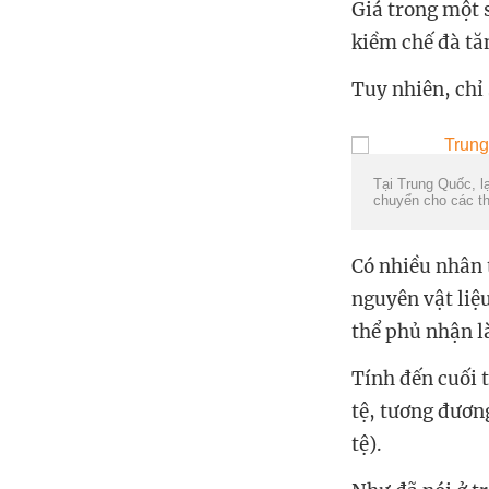
Giá trong một 
kiềm chế đà tă
Tuy nhiên, chỉ 
Tại Trung Quốc, l
chuyển cho các th
Có nhiều nhân t
nguyên vật liệ
thể phủ nhận là
Tính đến cuối 
tệ, tương đươn
tệ).