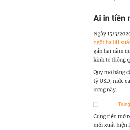
Ai in tiền
Ngày 15/3/2020
ngột hạ lãi suấ
gần hai năm qu
kinh tế thông 
Quy mô bảng câ
tỷ USD, mức ca
ương này.
Cung tiền mở r
mới xuất hiện l