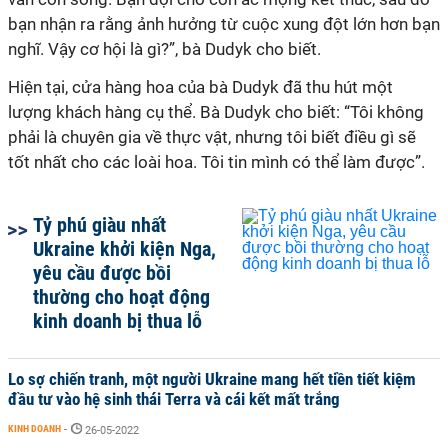
bạn nhận ra rằng ảnh hưởng từ cuộc xung đột lớn hơn bạn
nghĩ. Vậy cơ hội là gì?”, bà Dudyk cho biết.
Hiện tại, cửa hàng hoa của bà Dudyk đã thu hút một
lượng khách hàng cụ thể. Bà Dudyk cho biết: “Tôi không
phải là chuyên gia về thực vật, nhưng tôi biết điều gì sẽ
tốt nhất cho các loài hoa. Tôi tin mình có thể làm được”.
Tỷ phú giàu nhất
Ukraine khởi kiện Nga,
yêu cầu được bồi
thường cho hoạt động
kinh doanh bị thua lỗ
Lo sợ chiến tranh, một người Ukraine mang hết tiền tiết kiệm
đầu tư vào hệ sinh thái Terra và cái kết mất trắng
KINH DOANH
-
26-05-2022