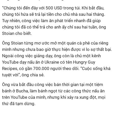
“Chúng tôi đến đây với 500 USD trong túi. Khi bắt đầu,
chúng tôi hứa sẽ trả lại tiền cho chủ nhà sau hai tháng.
Tuy nhiên, công việc làm ăn phát triển nhanh đã giúp
chúng tôi đã có thể trả cho anh ấy chỉ sau hai tuần, ông
Stoian cho biết.
Ông Stoian từng mơ ước mở một quán cà phê của riêng
mình nhưng chưa bao giờ thực hiện được vì lo sợ thất bại.
Ngoài công việc giảng dạy, ông còn là chủ một kênh
YouTube dạy nấu ăn ở Ukraine có tên Hungry Guy
Recipes, có gần 700.000 người theo dõi. “Cuộc sống khá
tuyệt vời”, ông chia sẻ.
Ông vừa bắt đầu công việc bán thời gian tại một tiệm
bánh ở Bucha, làm bánh ngọt từ các công thức nấu ăn
trên YouTube của mình, nhưng khi xảy ra xung đột, mọi
thứ đã tạm dừng.