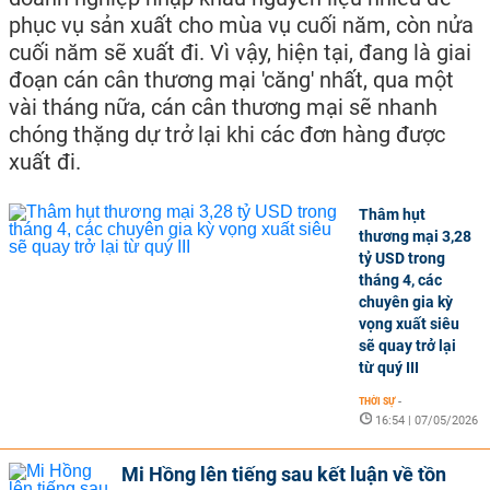
phục vụ sản xuất cho mùa vụ cuối năm, còn nửa
cuối năm sẽ xuất đi. Vì vậy, hiện tại, đang là giai
đoạn cán cân thương mại 'căng' nhất, qua một
vài tháng nữa, cán cân thương mại sẽ nhanh
chóng thặng dự trở lại khi các đơn hàng được
xuất đi.
Thâm hụt
thương mại 3,28
tỷ USD trong
tháng 4, các
chuyên gia kỳ
vọng xuất siêu
sẽ quay trở lại
từ quý III
THỜI SỰ
-
16:54 | 07/05/2026
Mi Hồng lên tiếng sau kết luận về tồn