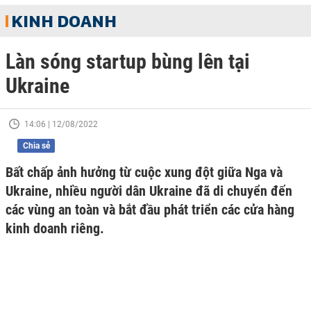
KINH DOANH
Làn sóng startup bùng lên tại
Ukraine
14:06 | 12/08/2022
Chia sẻ
Bất chấp ảnh hưởng từ cuộc xung đột giữa Nga và
Ukraine, nhiều người dân Ukraine đã di chuyển đến
các vùng an toàn và bắt đầu phát triển các cửa hàng
kinh doanh riêng.