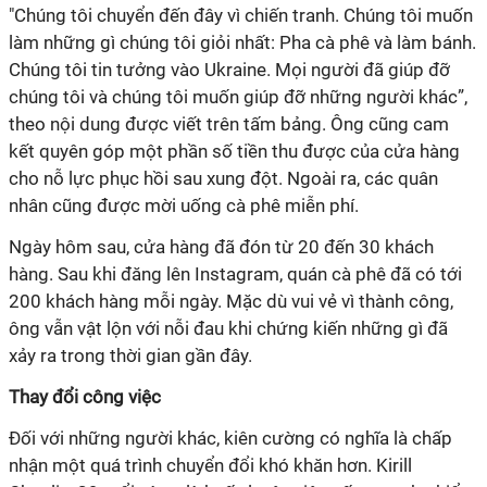
"Chúng tôi chuyển đến đây vì chiến tranh. Chúng tôi muốn
làm những gì chúng tôi giỏi nhất: Pha cà phê và làm bánh.
Chúng tôi tin tưởng vào Ukraine. Mọi người đã giúp đỡ
chúng tôi và chúng tôi muốn giúp đỡ những người khác”,
theo nội dung được viết trên tấm bảng. Ông cũng cam
kết quyên góp một phần số tiền thu được của cửa hàng
cho nỗ lực phục hồi sau xung đột. Ngoài ra, các quân
nhân cũng được mời uống cà phê miễn phí.
Ngày hôm sau, cửa hàng đã đón từ 20 đến 30 khách
hàng. Sau khi đăng lên Instagram, quán cà phê đã có tới
200 khách hàng mỗi ngày. Mặc dù vui vẻ vì thành công,
ông vẫn vật lộn với nỗi đau khi chứng kiến những gì đã
xảy ra trong thời gian gần đây.
Thay đổi công việc
Đối với những người khác, kiên cường có nghĩa là chấp
nhận một quá trình chuyển đổi khó khăn hơn. Kirill