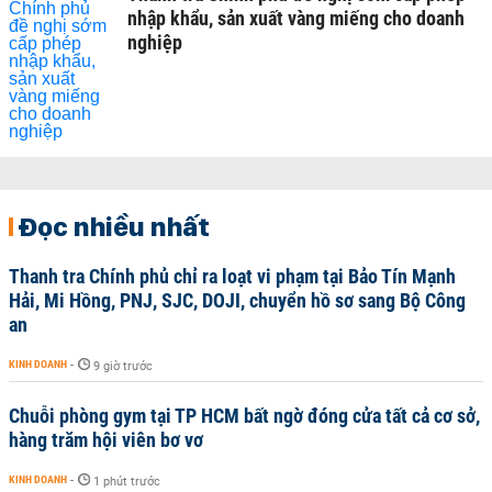
nhập khẩu, sản xuất vàng miếng cho doanh
nghiệp
Đọc nhiều nhất
Thanh tra Chính phủ chỉ ra loạt vi phạm tại Bảo Tín Mạnh
Hải, Mi Hồng, PNJ, SJC, DOJI, chuyển hồ sơ sang Bộ Công
an
KINH DOANH
-
9 giờ trước
Chuỗi phòng gym tại TP HCM bất ngờ đóng cửa tất cả cơ sở,
hàng trăm hội viên bơ vơ
KINH DOANH
-
1 phút trước