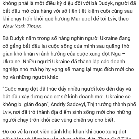
không phải là một điều kỳ diệu đối với bà Dudyk, người đã
bắt đầu mở cửa hàng với số tiền tiết kiệm cuối cùng sau
khi chạy trốn khỏi quê hương Mariupol để tới Lviv, theo
New York Times
.
Bà Dudyk nằm trong số hàng nghìn người Ukraine đang
cố gắng bắt đầu lại cuộc sống của mình sau quãng thời
gian khó khăn vì ảnh hưởng của cuộc xung đột Nga –
Ukraine. Nhiều người Ukraine đã thành lập các doanh
nghiệp nhỏ mà họ hy vọng sẽ mang lại mục đích mới cho
họ và những người khác.
“Cuộc xung đột đã thúc đẩy nhiều người kéo đến đây và
bắt đầu xây dựng các cơ sở kinh doanh mới. Ukraine sẽ
không bị gián đoạn”, Andriy Sadovyi, Thị trưởng thành phố
Lviv, nơi đã trở thành địa điểm sinh sống mới cho những
người chạy trốn khỏi các vùng chiến sự cho biết.
Đó có vẻ là một viễn cảnh khó khăn khi cuộc xung đột