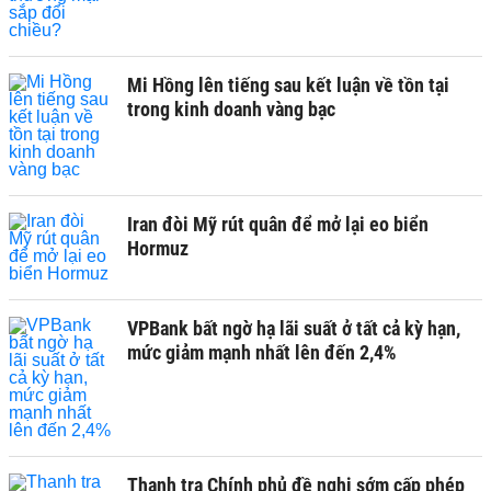
Mi Hồng lên tiếng sau kết luận về tồn tại
trong kinh doanh vàng bạc
Iran đòi Mỹ rút quân để mở lại eo biển
Hormuz
VPBank bất ngờ hạ lãi suất ở tất cả kỳ hạn,
mức giảm mạnh nhất lên đến 2,4%
Thanh tra Chính phủ đề nghị sớm cấp phép