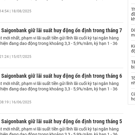
Th
14:54 | 18/08/2025
đ
k
Saigonbank giữ lãi suất huy động ổn định trong tháng 7
Dò
m
 mới nhất, phạm vi lãi suất tiền gửi lĩnh lãi cuối kỳ tại ngân hàng
hiện đang dao động trong khoảng 3,3 - 5,9%/năm, kỳ hạn 1 - 36
Ki
đ
21:24 | 15/07/2025
T
bị
Saigonbank giữ lãi suất huy động ổn định trong tháng 6
T
n
 mới nhất, phạm vi lãi suất tiền gửi lĩnh lãi cuối kỳ tại ngân hàng
hiện đang dao động trong khoảng 3,3 - 5,9%/năm, kỳ hạn 1 - 36
C
ho
08:19 | 16/06/2025
Saigonbank giữ lãi suất huy động ổn định trong tháng 5
 mới nhất, phạm vi lãi suất tiền gửi lĩnh lãi cuối kỳ tại ngân hàng
hiện đang dao động trong khoảng 3,3 - 5,9%/năm, kỳ hạn 1 - 36