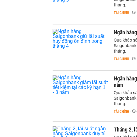
tháng.
TÀI CHÍNH
-
Ngân hàng 
Qua khảo sát
Saigonbank 
tháng.
TÀI CHÍNH
-
Ngân hàng 
năm
Qua khảo sát
Saigonbank 
tháng.
TÀI CHÍNH
-
Tháng 2, l