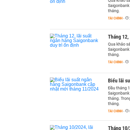
Qua khảo sát
Saigonbank 
tháng.
TÀI CHÍNH
-
Tháng 12, 
Qua khảo sát
Saigonbank 
tháng.
TÀI CHÍNH
-
Biểu lãi s
Đầu tháng 11
Saigonbank 
tháng. Trong
tháng.
TÀI CHÍNH
-
Tháng 10/2