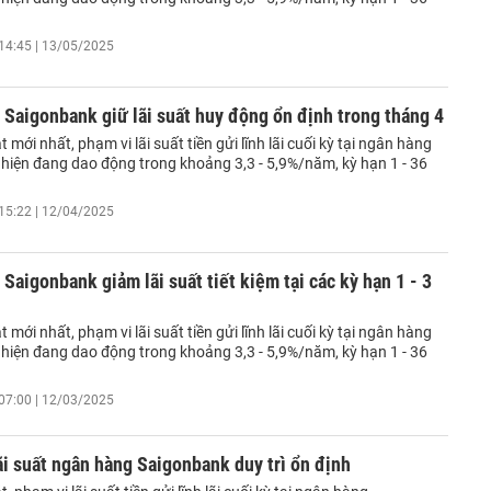
14:45 | 13/05/2025
Saigonbank giữ lãi suất huy động ổn định trong tháng 4
 mới nhất, phạm vi lãi suất tiền gửi lĩnh lãi cuối kỳ tại ngân hàng
hiện đang dao động trong khoảng 3,3 - 5,9%/năm, kỳ hạn 1 - 36
15:22 | 12/04/2025
Saigonbank giảm lãi suất tiết kiệm tại các kỳ hạn 1 - 3
 mới nhất, phạm vi lãi suất tiền gửi lĩnh lãi cuối kỳ tại ngân hàng
hiện đang dao động trong khoảng 3,3 - 5,9%/năm, kỳ hạn 1 - 36
07:00 | 12/03/2025
ãi suất ngân hàng Saigonbank duy trì ổn định