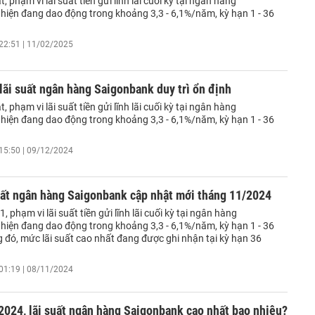
, phạm vi lãi suất tiền gửi lĩnh lãi cuối kỳ tại ngân hàng
hiện đang dao động trong khoảng 3,3 - 6,1%/năm, kỳ hạn 1 - 36
22:51 | 11/02/2025
lãi suất ngân hàng Saigonbank duy trì ổn định
, phạm vi lãi suất tiền gửi lĩnh lãi cuối kỳ tại ngân hàng
hiện đang dao động trong khoảng 3,3 - 6,1%/năm, kỳ hạn 1 - 36
15:50 | 09/12/2024
uất ngân hàng Saigonbank cập nhật mới tháng 11/2024
, phạm vi lãi suất tiền gửi lĩnh lãi cuối kỳ tại ngân hàng
hiện đang dao động trong khoảng 3,3 - 6,1%/năm, kỳ hạn 1 - 36
 đó, mức lãi suất cao nhất đang được ghi nhận tại kỳ hạn 36
01:19 | 08/11/2024
024, lãi suất ngân hàng Saigonbank cao nhất bao nhiêu?