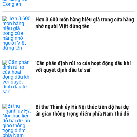
Hơn 3.600 món hàng hiệu giả trong cửa hàng
nhờ người Việt đứng tên
'Cần phân định rủi ro của hoạt động dầu khí
với quyết định đầu tư sai'
Bí thư Thành ủy Hà Nội thúc tiến độ hai dự
án giao thông trọng điểm phía Nam Thủ đô