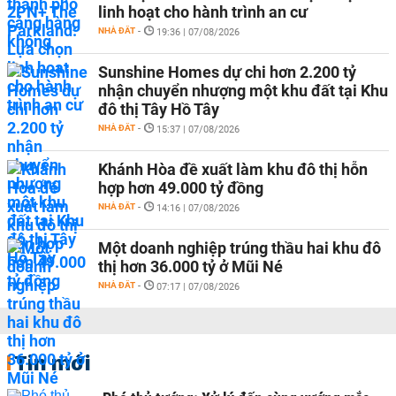
linh hoạt cho hành trình an cư
NHÀ ĐẤT
-
19:36 | 07/08/2026
Sunshine Homes dự chi hơn 2.200 tỷ
nhận chuyển nhượng một khu đất tại Khu
đô thị Tây Hồ Tây
NHÀ ĐẤT
-
15:37 | 07/08/2026
Khánh Hòa đề xuất làm khu đô thị hỗn
hợp hơn 49.000 tỷ đồng
NHÀ ĐẤT
-
14:16 | 07/08/2026
Một doanh nghiệp trúng thầu hai khu đô
thị hơn 36.000 tỷ ở Mũi Né
NHÀ ĐẤT
-
07:17 | 07/08/2026
Tin mới