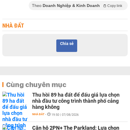
Theo
Doanh Nghiệp & Kinh Doanh
Copy link
NHÀ ĐẤT
Chia sẻ
Cùng chuyên mục
Thu hồi 89 ha đất để đấu giá lựa chọn
nhà đầu tư công trình thành phố cảng
hàng không
NHÀ ĐẤT
-
19:50 | 07/08/2026
Căn hộ 2PN+ The Parkland: Lựa chọn