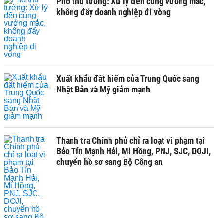
Phó thủ tướng: Xử lý đến cùng vướng mắc,
không đẩy doanh nghiệp đi vòng
Xuất khẩu đất hiếm của Trung Quốc sang
Nhật Bản và Mỹ giảm mạnh
Thanh tra Chính phủ chỉ ra loạt vi phạm tại
Bảo Tín Mạnh Hải, Mi Hồng, PNJ, SJC, DOJI,
chuyển hồ sơ sang Bộ Công an