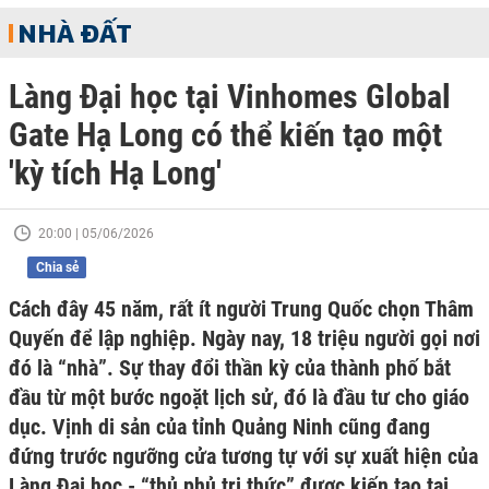
NHÀ ĐẤT
Làng Đại học tại Vinhomes Global
Gate Hạ Long có thể kiến tạo một
'kỳ tích Hạ Long'
20:00 | 05/06/2026
Chia sẻ
Cách đây 45 năm, rất ít người Trung Quốc chọn Thâm
Quyến để lập nghiệp. Ngày nay, 18 triệu người gọi nơi
đó là “nhà”. Sự thay đổi thần kỳ của thành phố bắt
đầu từ một bước ngoặt lịch sử, đó là đầu tư cho giáo
dục. Vịnh di sản của tỉnh Quảng Ninh cũng đang
đứng trước ngưỡng cửa tương tự với sự xuất hiện của
Làng Đại học - “thủ phủ tri thức” được kiến tạo tại