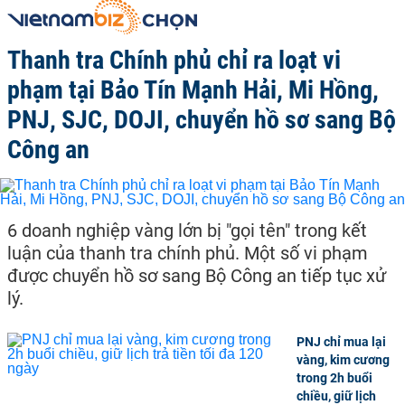
Thanh tra Chính phủ chỉ ra loạt vi
phạm tại Bảo Tín Mạnh Hải, Mi Hồng,
PNJ, SJC, DOJI, chuyển hồ sơ sang Bộ
Công an
6 doanh nghiệp vàng lớn bị "gọi tên" trong kết
luận của thanh tra chính phủ. Một số vi phạm
được chuyển hồ sơ sang Bộ Công an tiếp tục xử
lý.
PNJ chỉ mua lại
vàng, kim cương
trong 2h buổi
chiều, giữ lịch