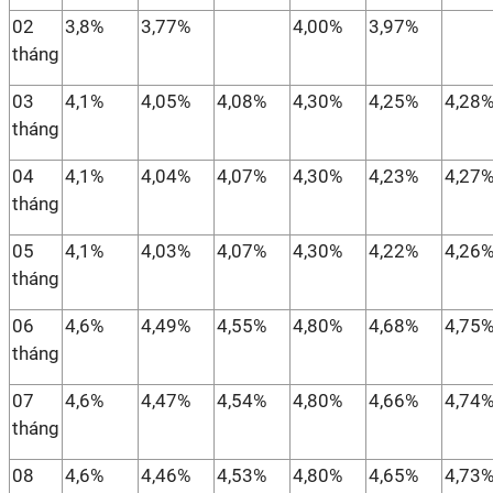
02
3,8%
3,77%
4,00%
3,97%
tháng
03
4,1%
4,05%
4,08%
4,30%
4,25%
4,28
tháng
04
4,1%
4,04%
4,07%
4,30%
4,23%
4,27
tháng
05
4,1%
4,03%
4,07%
4,30%
4,22%
4,26
tháng
06
4,6%
4,49%
4,55%
4,80%
4,68%
4,75
tháng
07
4,6%
4,47%
4,54%
4,80%
4,66%
4,74
tháng
08
4,6%
4,46%
4,53%
4,80%
4,65%
4,73