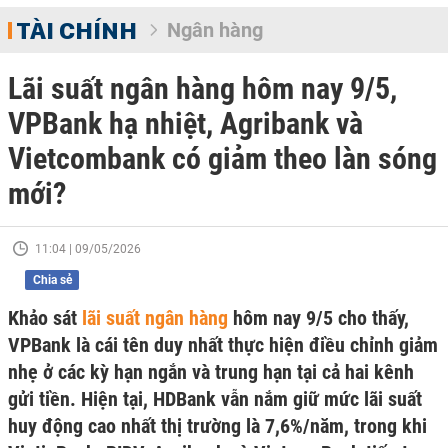
TÀI CHÍNH
Ngân hàng
Lãi suất ngân hàng hôm nay 9/5,
VPBank hạ nhiệt, Agribank và
Vietcombank có giảm theo làn sóng
mới?
11:04 | 09/05/2026
Chia sẻ
Khảo sát
lãi suất ngân hàng
hôm nay 9/5 cho thấy,
VPBank là cái tên duy nhất thực hiện điều chỉnh giảm
nhẹ ở các kỳ hạn ngắn và trung hạn tại cả hai kênh
gửi tiền. Hiện tại, HDBank vẫn nắm giữ mức lãi suất
huy động cao nhất thị trường là 7,6%/năm, trong khi