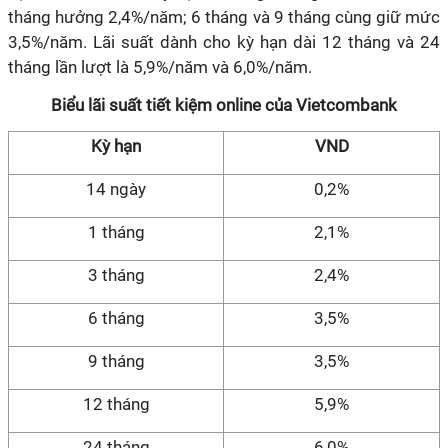
tháng hưởng 2,4%/năm; 6 tháng và 9 tháng cùng giữ mức
3,5%/năm. Lãi suất dành cho kỳ hạn dài 12 tháng và 24
tháng lần lượt là 5,9%/năm và 6,0%/năm.
Biểu lãi suất tiết kiệm online của Vietcombank
Kỳ hạn
VND
14 ngày
0,2%
1 tháng
2,1%
3 tháng
2,4%
6 tháng
3,5%
9 tháng
3,5%
12 tháng
5,9%
24 tháng
6,0%