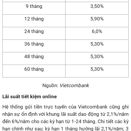
9 tháng
3,50%
12 tháng
5,90%
24 tháng
6,0%
36 tháng
5,30%
48 tháng
5,30%
60 tháng
5,30%
Nguồn:
Vietcombank
Lãi suất tiết kiệm online
Hệ thống gửi tiền trực tuyến của Vietcombank cũng ghi
nhận sự ổn định với khung lãi suất dao động từ 2,1%/năm
đến 6%/năm cho các kỳ hạn từ 1-24 tháng. Chi tiết các kỳ
hạn chính như sau: kỳ hạn 1 tháng hưởng lãi 2,1%/năm; 3