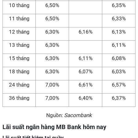
10 tháng
6,50%
6,35%
11 tháng
6,50%
6,33%
12 tháng
6,30%
6,16%
6,13%
13 tháng
6,30%
6,11%
15 tháng
6,30%
6,11%
6,08%
18 tháng
6,30%
6,07%
6,03%
24 tháng
7,00%
6,61%
6,57%
36 tháng
7,00%
6,40%
6,37%
Nguồn:
Sacombank
Lãi suất ngân hàng MB Bank hôm nay
Lãi suất tiết kiệm tại quầy