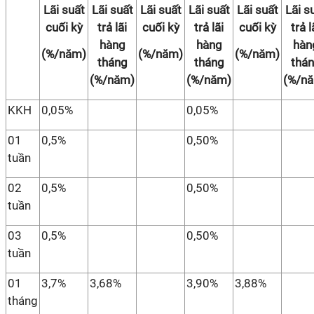
Lãi suất
Lãi suất
Lãi suất
Lãi suất
Lãi suất
Lãi s
cuối kỳ
trả lãi
cuối kỳ
trả lãi
cuối kỳ
trả l
hàng
hàng
hàn
(%/năm)
(%/năm)
(%/năm)
tháng
tháng
thá
(%/năm)
(%/năm)
(%/n
KKH
0,05%
0,05%
01
0,5%
0,50%
tuần
02
0,5%
0,50%
tuần
03
0,5%
0,50%
tuần
01
3,7%
3,68%
3,90%
3,88%
tháng