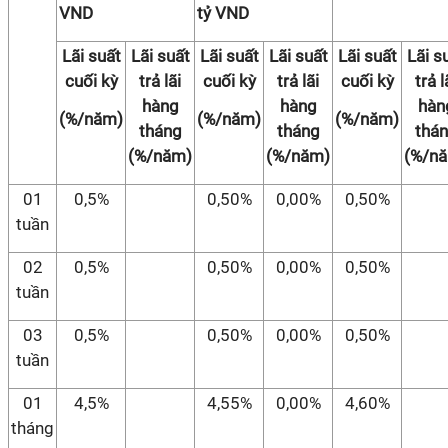
VND
tỷ VND
Lãi suất
Lãi suất
Lãi suất
Lãi suất
Lãi suất
Lãi s
cuối kỳ
trả lãi
cuối kỳ
trả lãi
cuối kỳ
trả l
hàng
hàng
hàn
(%/năm)
(%/năm)
(%/năm)
tháng
tháng
thá
(%/năm)
(%/năm)
(%/n
01
0,5%
0,50%
0,00%
0,50%
tuần
02
0,5%
0,50%
0,00%
0,50%
tuần
03
0,5%
0,50%
0,00%
0,50%
tuần
01
4,5%
4,55%
0,00%
4,60%
tháng