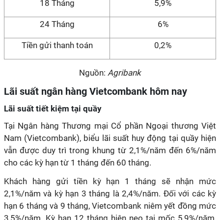
18 Tháng
5,9%
24 Tháng
6%
Tiền gửi thanh toán
0,2%
Nguồn:
Agribank
Lãi suất ngân hàng Vietcombank hôm nay
Lãi suất tiết kiệm tại quầy
Tại Ngân hàng Thương mại Cổ phần Ngoại thương Việt
Nam (Vietcombank), biểu lãi suất huy động tại quầy hiện
vẫn được duy trì trong khung từ 2,1%/năm đến 6%/năm
cho các kỳ hạn từ 1 tháng đến 60 tháng.
Khách hàng gửi tiền kỳ hạn 1 tháng sẽ nhận mức
2,1%/năm và kỳ hạn 3 tháng là 2,4%/năm. Đối với các kỳ
hạn 6 tháng và 9 tháng, Vietcombank niêm yết đồng mức
3,5%/năm. Kỳ hạn 12 tháng hiện neo tại mốc 5,9%/năm,