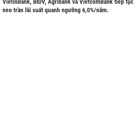
VietinBank, BIDV, Agribank và VietcomBank tiếp tục
neo trần lãi suất quanh ngưỡng 6,0%/năm.