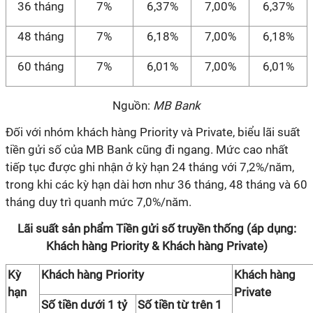
36 tháng
7%
6,37%
7,00%
6,37%
48 tháng
7%
6,18%
7,00%
6,18%
60 tháng
7%
6,01%
7,00%
6,01%
Nguồn:
MB Bank
Đối với nhóm khách hàng Priority và Private, biểu lãi suất
tiền gửi số của MB Bank cũng đi ngang. Mức cao nhất
tiếp tục được ghi nhận ở kỳ hạn 24 tháng với 7,2%/năm,
trong khi các kỳ hạn dài hơn như 36 tháng, 48 tháng và 60
tháng duy trì quanh mức 7,0%/năm.
Lãi suất sản phẩm Tiền gửi số truyền thống (áp dụng:
Khách hàng Priority & Khách hàng Private)
Kỳ
Khách hàng Priority
Khách hàng
hạn
Private
Số tiền dưới 1 tỷ
Số tiền từ trên 1