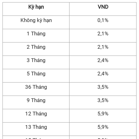
Kỳ hạn
VND
Không kỳ hạn
0,1%
1 Tháng
2,1%
2 Tháng
2,1%
3 Tháng
2,4%
5 Tháng
2,4%
36 Tháng
3,5%
9 Tháng
3,5%
12 Tháng
5,9%
13 Tháng
5,9%