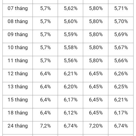
07 tháng
5,7%
5,62%
5,80%
5,71%
08 tháng
5,7%
5,60%
5,80%
5,70%
09 tháng
5,7%
5,59%
5,80%
5,69%
10 tháng
5,7%
5,58%
5,80%
5,67%
11 tháng
5,7%
5,56%
5,80%
5,66%
12 tháng
6,4%
6,21%
6,45%
6,26%
13 tháng
6,4%
6,20%
6,45%
6,25%
15 tháng
6,4%
6,17%
6,45%
6,21%
18 tháng
6,4%
6,12%
6,45%
6,17%
24 tháng
7,2%
6,74%
7,20%
6,74%