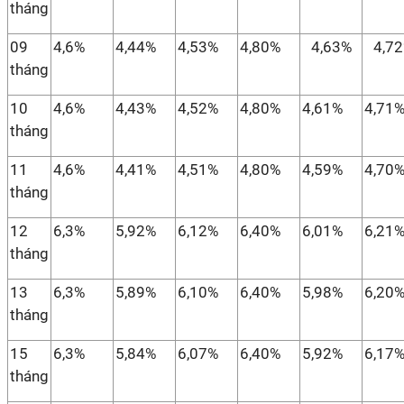
tháng
09
4,6%
4,44%
4,53%
4,80%
4,63%
4,7
tháng
10
4,6%
4,43%
4,52%
4,80%
4,61%
4,71
tháng
11
4,6%
4,41%
4,51%
4,80%
4,59%
4,70
tháng
12
6,3%
5,92%
6,12%
6,40%
6,01%
6,21
tháng
13
6,3%
5,89%
6,10%
6,40%
5,98%
6,20
tháng
15
6,3%
5,84%
6,07%
6,40%
5,92%
6,17
tháng