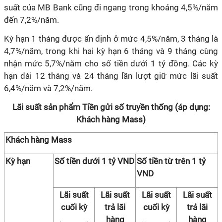
suất của MB Bank cũng đi ngang trong khoảng 4,5%/năm
đến 7,2%/năm.
Kỳ hạn 1 tháng được ấn định ở mức 4,5%/năm, 3 tháng là
4,7%/năm, trong khi hai kỳ hạn 6 tháng và 9 tháng cùng
nhận mức 5,7%/năm cho số tiền dưới 1 tỷ đồng. Các kỳ
hạn dài 12 tháng và 24 tháng lần lượt giữ mức lãi suất
6,4%/năm và 7,2%/năm.
Lãi suất sản phẩm Tiền gửi số truyền thống (áp dụng:
Khách hàng Mass)
Khách hàng Mass
Kỳ hạn
Số tiền dưới 1 tỷ VND
Số tiền từ trên 1 tỷ
VND
Lãi suất
Lãi suất
Lãi suất
Lãi suất
cuối kỳ
trả lãi
cuối kỳ
trả lãi
hàng
hàng