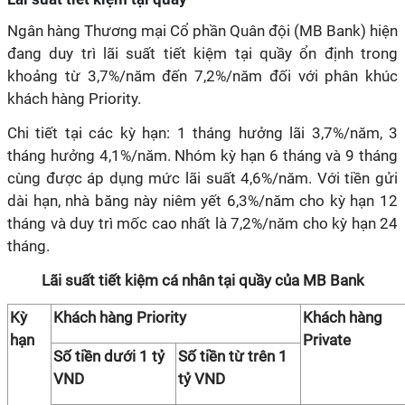
Ngân hàng Thương mại Cổ phần Quân đội (MB Bank) hiện
đang duy trì lãi suất tiết kiệm tại quầy ổn định trong
khoảng từ 3,7%/năm đến 7,2%/năm đối với phân khúc
khách hàng Priority.
Chi tiết tại các kỳ hạn: 1 tháng hưởng lãi 3,7%/năm, 3
tháng hưởng 4,1%/năm. Nhóm kỳ hạn 6 tháng và 9 tháng
cùng được áp dụng mức lãi suất 4,6%/năm. Với tiền gửi
dài hạn, nhà băng này niêm yết 6,3%/năm cho kỳ hạn 12
tháng và duy trì mốc cao nhất là 7,2%/năm cho kỳ hạn 24
tháng.
Lãi suất tiết kiệm cá nhân tại quầy của MB Bank
Kỳ
Khách hàng Priority
Khách hàng
hạn
Private
Số tiền dưới 1 tỷ
Số tiền từ trên 1
VND
tỷ VND