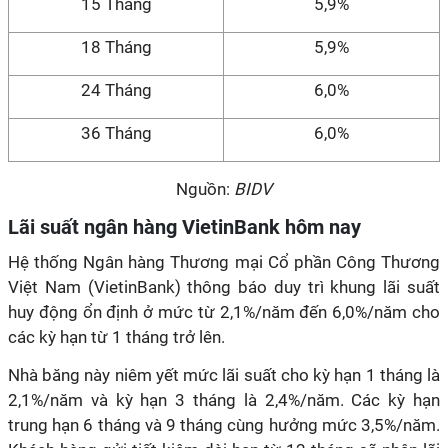
15 Tháng
5,9%
18 Tháng
5,9%
24 Tháng
6,0%
36 Tháng
6,0%
Nguồn:
BIDV
Lãi suất ngân hàng VietinBank hôm nay
Hệ thống Ngân hàng Thương mại Cổ phần Công Thương
Việt Nam (VietinBank) thông báo duy trì khung lãi suất
huy động ổn định ở mức từ 2,1%/năm đến 6,0%/năm cho
các kỳ hạn từ 1 tháng trở lên.
Nhà băng này niêm yết mức lãi suất cho kỳ hạn 1 tháng là
2,1%/năm và kỳ hạn 3 tháng là 2,4%/năm. Các kỳ hạn
trung hạn 6 tháng và 9 tháng cùng hưởng mức 3,5%/năm.