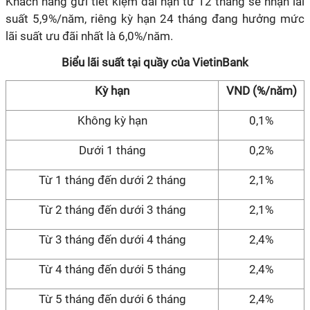
Khách hàng gửi tiết kiệm dài hạn từ 12 tháng sẽ nhận lãi
suất 5,9%/năm, riêng kỳ hạn 24 tháng đang hưởng mức
lãi suất ưu đãi nhất là 6,0%/năm.
Biểu lãi suất tại quầy của VietinBank
Kỳ hạn
VND (%/năm)
Không kỳ hạn
0,1%
Dưới 1 tháng
0,2%
Từ 1 tháng đến dưới 2 tháng
2,1%
Từ 2 tháng đến dưới 3 tháng
2,1%
Từ 3 tháng đến dưới 4 tháng
2,4%
Từ 4 tháng đến dưới 5 tháng
2,4%
Từ 5 tháng đến dưới 6 tháng
2,4%