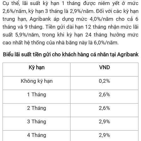
Cụ thể, lãi suất kỳ hạn 1 tháng được niêm yết ở mức
2,6%/năm, kỳ hạn 3 tháng là 2,9%/năm. Đối với các kỳ hạn
trung hạn, Agribank áp dụng mức 4,0%/năm cho cả 6
tháng và 9 tháng. Tiền gửi dài hạn 12 tháng nhận mức lãi
suất 5,9%/năm, trong khi kỳ hạn 24 tháng hưởng mức
cao nhất hệ thống của nhà băng này là 6,0%/năm.
Biểu lãi suất tiền gửi cho khách hàng cá nhân tại Agribank
Kỳ hạn
VND
Không kỳ hạn
0,2%
1 Tháng
2,6%
2 Tháng
2,6%
3 Tháng
2,9%
4 Tháng
2,9%