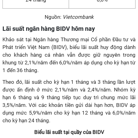
Nguồn:
Vietcombank
Lãi suất ngân hàng BIDV hôm nay
Khảo sát tại Ngân hàng Thương mại Cổ phần Đầu tư và
Phát triển Việt Nam (BIDV), biểu lãi suất huy động dành
cho khách hàng cá nhân vẫn được giữ nguyên trong
khung từ 2,1%/năm đến 6,0%/năm áp dụng cho kỳ hạn từ
1 đến 36 tháng.
Theo đó, lãi suất cho kỳ hạn 1 tháng và 3 tháng lần lượt
được ấn định ở mức 2,1%/năm và 2,4%/năm. Nhóm kỳ
hạn 6 tháng và 9 tháng tiếp tục duy trì chung mức lãi
3,5%/năm. Với các khoản tiền gửi dài hạn hơn, BIDV áp
dụng mức 5,9%/năm cho kỳ hạn 12 tháng và 6,0%/năm
cho kỳ hạn 24 tháng.
Biểu lãi suất tại quầy của BIDV