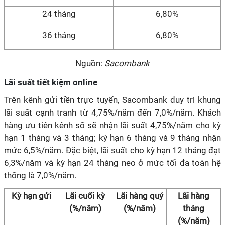
24 tháng
6,80%
36 tháng
6,80%
Nguồn:
Sacombank
Lãi suất tiết kiệm online
Trên kênh gửi tiền trực tuyến, Sacombank duy trì khung
lãi suất cạnh tranh từ 4,75%/năm đến 7,0%/năm. Khách
hàng ưu tiên kênh số sẽ nhận lãi suất 4,75%/năm cho kỳ
hạn 1 tháng và 3 tháng; kỳ hạn 6 tháng và 9 tháng nhận
mức 6,5%/năm. Đặc biệt, lãi suất cho kỳ hạn 12 tháng đạt
6,3%/năm và kỳ hạn 24 tháng neo ở mức tối đa toàn hệ
thống là 7,0%/năm.
Kỳ hạn gửi
Lãi cuối kỳ
Lãi hàng quý
Lãi hàng
(%/năm)
(%/năm)
tháng
(%/năm)