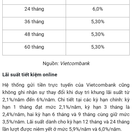
24 tháng
6,0%
36 tháng
5,30%
48 tháng
5,30%
60 tháng
5,30%
Nguồn:
Vietcombank
Lãi suất tiết kiệm online
Hệ thống gửi tiền trực tuyến của Vietcombank cũng
không ghi nhận sự thay đổi khi duy trì khung lãi suất từ
2,1%/năm đến 6%/năm. Chi tiết tại các kỳ hạn chính: kỳ
hạn 1 tháng đạt mức 2,1%/năm, kỳ hạn 3 tháng là
2,4%/năm, hai kỳ hạn 6 tháng và 9 tháng cùng giữ mức
3,5%/năm. Lãi suất dành cho kỳ hạn 12 tháng và 24 tháng
lần lượt được niêm yết ở mức 5,9%/năm và 6,0%/năm.