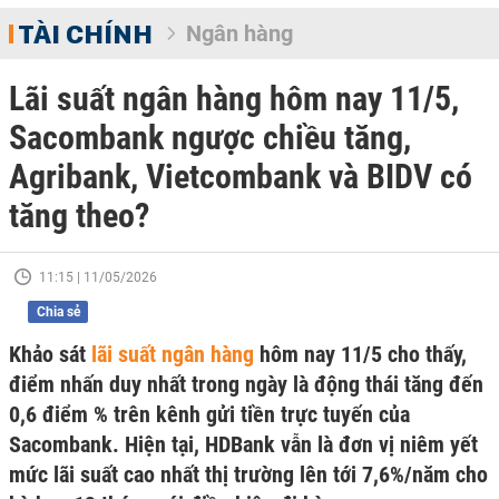
TÀI CHÍNH
Ngân hàng
Lãi suất ngân hàng hôm nay 11/5,
Sacombank ngược chiều tăng,
Agribank, Vietcombank và BIDV có
tăng theo?
11:15 | 11/05/2026
Chia sẻ
Khảo sát
lãi suất ngân hàng
hôm nay 11/5 cho thấy,
điểm nhấn duy nhất trong ngày là động thái tăng đến
0,6 điểm % trên kênh gửi tiền trực tuyến của
Sacombank. Hiện tại, HDBank vẫn là đơn vị niêm yết
mức lãi suất cao nhất thị trường lên tới 7,6%/năm cho