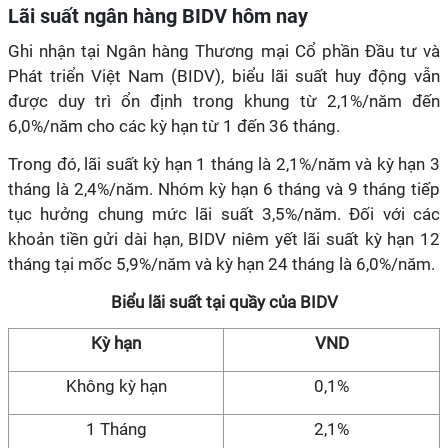
Lãi suất ngân hàng BIDV hôm nay
Ghi nhận tại Ngân hàng Thương mại Cổ phần Đầu tư và
Phát triển Việt Nam (BIDV), biểu lãi suất huy động vẫn
được duy trì ổn định trong khung từ 2,1%/năm đến
6,0%/năm cho các kỳ hạn từ 1 đến 36 tháng.
Trong đó, lãi suất kỳ hạn 1 tháng là 2,1%/năm và kỳ hạn 3
tháng là 2,4%/năm. Nhóm kỳ hạn 6 tháng và 9 tháng tiếp
tục hưởng chung mức lãi suất 3,5%/năm. Đối với các
khoản tiền gửi dài hạn, BIDV niêm yết lãi suất kỳ hạn 12
tháng tại mốc 5,9%/năm và kỳ hạn 24 tháng là 6,0%/năm.
Biểu lãi suất tại quầy của BIDV
Kỳ hạn
VND
Không kỳ hạn
0,1%
1 Tháng
2,1%