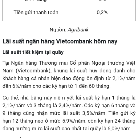
Tiền gửi thanh toán
0,2%
Nguồn:
Agribank
Lãi suất ngân hàng Vietcombank hôm nay
Lãi suất tiết kiệm tại quầy
Tại Ngân hàng Thương mại Cổ phần Ngoại thương Việt
Nam (Vietcombank), khung lãi suất huy động dành cho
khách hàng cá nhân hiện dao động ổn định từ 2,1%/năm
đến 6%/năm cho các kỳ hạn từ 1 đến 60 tháng.
Cụ thể, nhà băng này niêm yết lãi suất kỳ hạn 1 tháng là
2,1%/năm và 3 tháng là 2,4%/năm. Các kỳ hạn 6 tháng và
9 tháng cùng nhận mức lãi suất 3,5%/năm. Tiền gửi kỳ
hạn 12 tháng neo ở mức 5,9%/năm, còn kỳ hạn 24 tháng
đang hưởng mức lãi suất cao nhất tại quầy là 6,0%/năm.