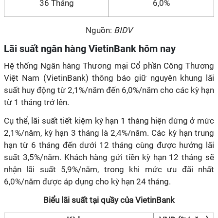
36 Tháng
6,0%
Nguồn:
BIDV
Lãi suất ngân hàng VietinBank hôm nay
Hệ thống Ngân hàng Thương mại Cổ phần Công Thương
Việt Nam (VietinBank) thông báo giữ nguyên khung lãi
suất huy động từ 2,1%/năm đến 6,0%/năm cho các kỳ hạn
từ 1 tháng trở lên.
Cụ thể, lãi suất tiết kiệm kỳ hạn 1 tháng hiện đứng ở mức
2,1%/năm, kỳ hạn 3 tháng là 2,4%/năm. Các kỳ hạn trung
hạn từ 6 tháng đến dưới 12 tháng cùng được hưởng lãi
suất 3,5%/năm. Khách hàng gửi tiền kỳ hạn 12 tháng sẽ
nhận lãi suất 5,9%/năm, trong khi mức ưu đãi nhất
6,0%/năm được áp dụng cho kỳ hạn 24 tháng.
Biểu lãi suất tại quầy của VietinBank