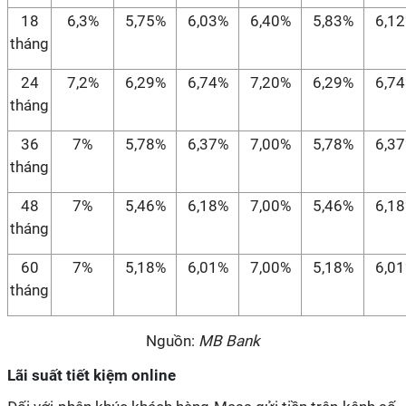
18
6,3%
5,75%
6,03%
6,40%
5,83%
6,1
tháng
24
7,2%
6,29%
6,74%
7,20%
6,29%
6,7
tháng
36
7%
5,78%
6,37%
7,00%
5,78%
6,3
tháng
48
7%
5,46%
6,18%
7,00%
5,46%
6,1
tháng
60
7%
5,18%
6,01%
7,00%
5,18%
6,0
tháng
Nguồn:
MB Bank
Lãi suất tiết kiệm online