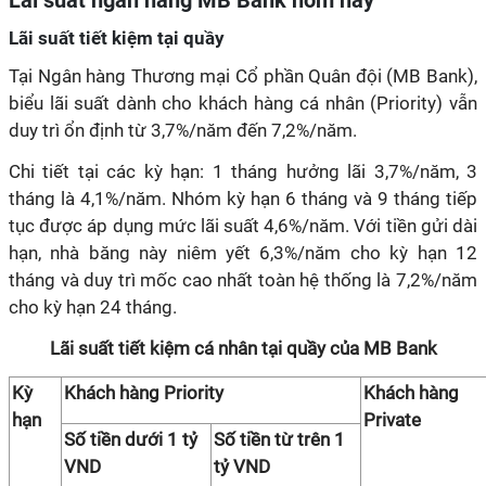
Lãi suất ngân hàng MB Bank hôm nay
Lãi suất tiết kiệm tại quầy
Tại Ngân hàng Thương mại Cổ phần Quân đội (MB Bank),
biểu lãi suất dành cho khách hàng cá nhân (Priority) vẫn
duy trì ổn định từ 3,7%/năm đến 7,2%/năm.
Chi tiết tại các kỳ hạn: 1 tháng hưởng lãi 3,7%/năm, 3
tháng là 4,1%/năm. Nhóm kỳ hạn 6 tháng và 9 tháng tiếp
tục được áp dụng mức lãi suất 4,6%/năm. Với tiền gửi dài
hạn, nhà băng này niêm yết 6,3%/năm cho kỳ hạn 12
tháng và duy trì mốc cao nhất toàn hệ thống là 7,2%/năm
cho kỳ hạn 24 tháng.
Lãi suất tiết kiệm cá nhân tại quầy của MB Bank
Kỳ
Khách hàng Priority
Khách hàng
hạn
Private
Số tiền dưới 1 tỷ
Số tiền từ trên 1
VND
tỷ VND