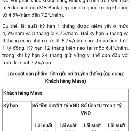
Đối với phân khúc khách hàng Mass gửi tiền trên kênh số,
biểu lãi suất của MB Bank tiếp tục đi ngang trong khoảng
từ 4,5%/năm đến 7,2%/năm.
Cụ thể, lãi suất kỳ hạn 1 tháng được niêm yết ở mức
4,5%/năm và 3 tháng là 4,7%/năm. Hai kỳ hạn 6 tháng và
9 tháng cùng nhận mức lãi 5,7%/năm cho khoản tiền dưới
1 tỷ đồng. Kỳ hạn 12 tháng hiện neo tại mốc 6,4%/năm,
trong khi kỳ hạn 24 tháng giữ vững vị thế dẫn đầu với
mức lãi suất 7,2%/năm.
Lãi suất sản phẩm Tiền gửi số truyền thống (áp dụng:
Khách hàng Mass)
Khách hàng Mass
Kỳ hạn
Số tiền dưới 1 tỷ VND
Số tiền từ trên 1 tỷ
VND
Lãi suất
Lãi suất
Lãi suất
Lãi suất