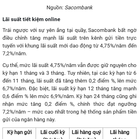
Nguồn:
Sacombank
Lãi suất tiết kiệm online
Trái ngược với sự yên ắng tại quầy, Sacombank bất ngờ
điều chỉnh tăng mạnh lãi suất trên kênh gửi tiền trực
tuyến với khung lãi suất mới dao động từ 4,75%/năm đến
7,2%/năm.
Cụ thể, mức lãi suất 4,75%/năm vẫn được giữ nguyên cho
kỳ hạn 1 tháng và 3 tháng. Tuy nhiên, tại các kỳ hạn từ 6
đến 11 tháng, lãi suất đã tăng thêm 0,2 điểm %, lên mức
6,7%/năm. Đặc biệt, lãi suất kỳ hạn 12 tháng tăng mạnh
0,6 điểm % lên mức 6,9%/năm. Kỳ hạn 24 tháng cũng ghi
nhận mức tăng 0,2 điểm %, chính thức đạt ngưỡng
7,2%/năm – mức cao nhất trong hệ thống sản phẩm tiền
gửi của ngân hàng này.
Kỳ hạn gửi
Lãi cuối kỳ
Lãi hàng quý
Lãi hàng