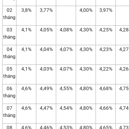
02
3,8%
3,77%
4,00%
3,97%
tháng
03
4,1%
4,05%
4,08%
4,30%
4,25%
4,2
tháng
04
4,1%
4,04%
4,07%
4,30%
4,23%
4,2
tháng
05
4,1%
4,03%
4,07%
4,30%
4,22%
4,2
tháng
06
4,6%
4,49%
4,55%
4,80%
4,68%
4,7
tháng
07
4,6%
4,47%
4,54%
4,80%
4,66%
4,7
tháng
08
4,6%
4,46%
4,53%
4,80%
4,65%
4,7