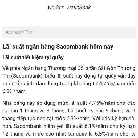
Nguồn:
VietinBank
Ảnh:
Minh Thư
Lãi suất ngân hàng Sacombank hôm nay
Lãi suất tiết kiệm tại quầy
Về phía Ngân hàng Thương mại Cổ phần Sài Gòn Thương
Tín (Sacombank), biểu lãi suất huy động tại quầy vẫn duy
trì sự ổn định, dao động trong khoảng từ 4,75%/năm đến
6,8%/năm.
Nhà băng này áp dụng mức lãi suất 4,75%/năm cho các
kỳ hạn 1 tháng và 3 tháng. Lãi suất kỳ hạn 6 tháng và 9
tháng tiếp tục neo tại mốc 6,3%/năm. Với các kỳ hạn dài
hơn, Sacombank niêm yết lãi suất 6,1%/năm cho kỳ hạn
12 tháng và mức cao nhất tại quầy là 6,8%/năm cho kỳ