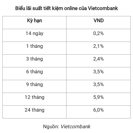
Biểu lãi suất tiết kiệm online của Vietcombank
Kỳ hạn
VND
14 ngày
0,2%
1 tháng
2,1%
3 tháng
2,4%
6 tháng
3,5%
9 tháng
3,5%
12 tháng
5,9%
24 tháng
6,0%
Nguồn:
Vietcombank