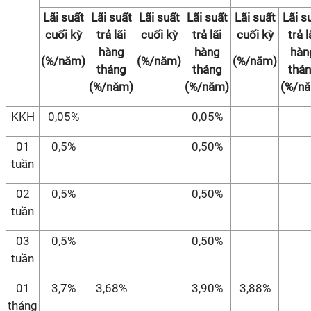
Lãi suất
Lãi suất
Lãi suất
Lãi suất
Lãi suất
Lãi s
cuối kỳ
trả lãi
cuối kỳ
trả lãi
cuối kỳ
trả l
hàng
hàng
hàn
(%/năm)
(%/năm)
(%/năm)
tháng
tháng
thá
(%/năm)
(%/năm)
(%/n
KKH
0,05%
0,05%
01
0,5%
0,50%
tuần
02
0,5%
0,50%
tuần
03
0,5%
0,50%
tuần
01
3,7%
3,68%
3,90%
3,88%
tháng