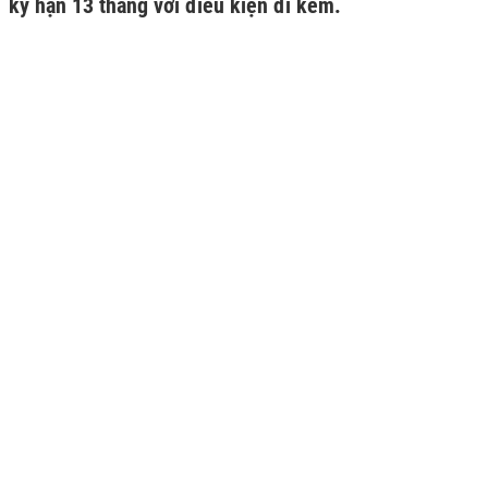
kỳ hạn 13 tháng với điều kiện đi kèm.