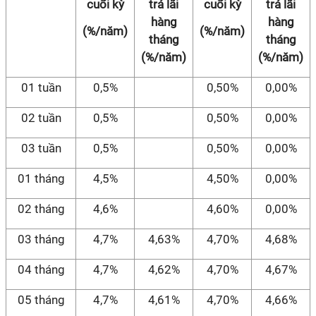
cuối kỳ
trả lãi
cuối kỳ
trả lãi
hàng
hàng
(%/năm)
(%/năm)
tháng
tháng
(%/năm)
(%/năm)
01 tuần
0,5%
0,50%
0,00%
02 tuần
0,5%
0,50%
0,00%
03 tuần
0,5%
0,50%
0,00%
01 tháng
4,5%
4,50%
0,00%
02 tháng
4,6%
4,60%
0,00%
03 tháng
4,7%
4,63%
4,70%
4,68%
04 tháng
4,7%
4,62%
4,70%
4,67%
05 tháng
4,7%
4,61%
4,70%
4,66%