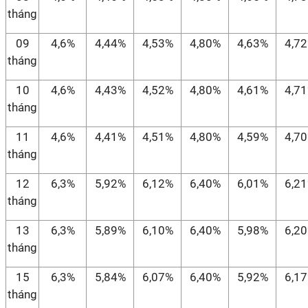
tháng
09
4,6%
4,44%
4,53%
4,80%
4,63%
4,7
tháng
10
4,6%
4,43%
4,52%
4,80%
4,61%
4,7
tháng
11
4,6%
4,41%
4,51%
4,80%
4,59%
4,7
tháng
12
6,3%
5,92%
6,12%
6,40%
6,01%
6,2
tháng
13
6,3%
5,89%
6,10%
6,40%
5,98%
6,2
tháng
15
6,3%
5,84%
6,07%
6,40%
5,92%
6,1
tháng