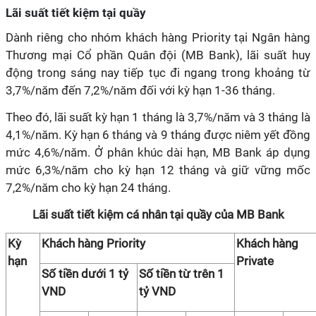
Lãi suất tiết kiệm tại quầy
Dành riêng cho nhóm khách hàng Priority tại Ngân hàng
Thương mại Cổ phần Quân đội (MB Bank), lãi suất huy
động trong sáng nay tiếp tục đi ngang trong khoảng từ
3,7%/năm đến 7,2%/năm đối với kỳ hạn 1-36 tháng.
Theo đó, lãi suất kỳ hạn 1 tháng là 3,7%/năm và 3 tháng là
4,1%/năm. Kỳ hạn 6 tháng và 9 tháng được niêm yết đồng
mức 4,6%/năm. Ở phân khúc dài hạn, MB Bank áp dụng
mức 6,3%/năm cho kỳ hạn 12 tháng và giữ vững mốc
7,2%/năm cho kỳ hạn 24 tháng.
Lãi suất tiết kiệm cá nhân tại quầy của MB Bank
Kỳ
Khách hàng Priority
Khách hàng
hạn
Private
Số tiền dưới 1 tỷ
Số tiền từ trên 1
VND
tỷ VND