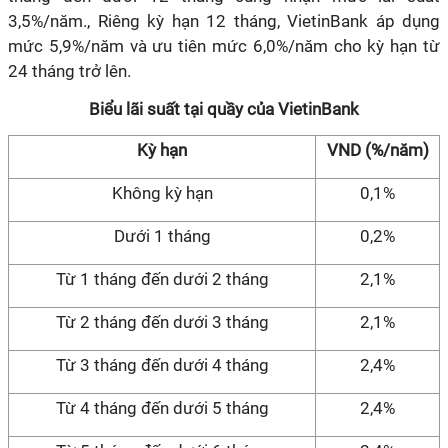
3,5%/năm., Riêng kỳ hạn 12 tháng, VietinBank áp dụng
mức 5,9%/năm và ưu tiên mức 6,0%/năm cho kỳ hạn từ
24 tháng trở lên.
Biểu lãi suất tại quầy của VietinBank
Kỳ hạn
VND (%/năm)
Không kỳ hạn
0,1%
Dưới 1 tháng
0,2%
Từ 1 tháng đến dưới 2 tháng
2,1%
Từ 2 tháng đến dưới 3 tháng
2,1%
Từ 3 tháng đến dưới 4 tháng
2,4%
Từ 4 tháng đến dưới 5 tháng
2,4%