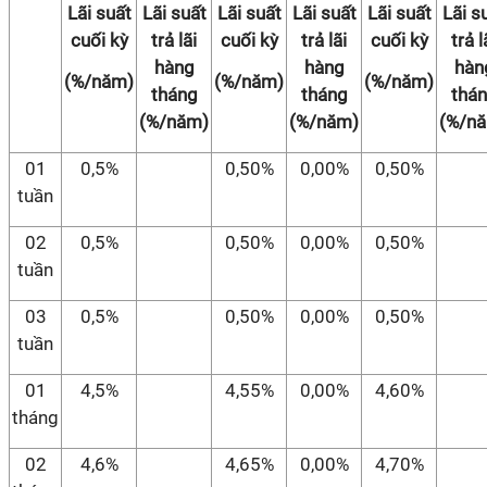
Lãi suất
Lãi suất
Lãi suất
Lãi suất
Lãi suất
Lãi s
cuối kỳ
trả lãi
cuối kỳ
trả lãi
cuối kỳ
trả l
hàng
hàng
hàn
(%/năm)
(%/năm)
(%/năm)
tháng
tháng
thá
(%/năm)
(%/năm)
(%/n
01
0,5%
0,50%
0,00%
0,50%
tuần
02
0,5%
0,50%
0,00%
0,50%
tuần
03
0,5%
0,50%
0,00%
0,50%
tuần
01
4,5%
4,55%
0,00%
4,60%
tháng
02
4,6%
4,65%
0,00%
4,70%