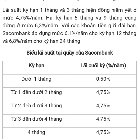
Lãi suất kỳ hạn 1 tháng và 3 tháng hiện đồng niêm yết ở
mức 4,75%/năm. Hai kỳ hạn 6 tháng và 9 tháng cùng
đứng ở mức 6,3%/năm. Với các khoản tiền gửi dài hạn,
Sacombank áp dụng mức 6,1%/năm cho kỳ hạn 12 tháng
và 6,8%/năm cho kỳ hạn 24 tháng.
Biểu lãi suất tại quầy của Sacombank
Kỳ hạn
Lãi cuối kỳ (%/năm)
Dưới 1 tháng
0,50%
Từ 1 đến dưới 2 tháng
4,75%
Từ 2 đến dưới 3 tháng
4,75%
Từ 3 đến dưới 4 tháng
4,75%
4 tháng
4,75%