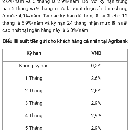
2,6%/năm và 3 tháng là 2,9%/năm. Đối với kỳ hạn trung
hạn 6 tháng và 9 tháng, mức lãi suất được ấn định chung
ở mức 4,0%/năm. Tại các kỳ hạn dài hơn, lãi suất cho 12
tháng là 5,9%/năm và kỳ hạn 24 tháng nhận mức lãi suất
cao nhất tại ngân hàng này là 6,0%/năm.
Biểu lãi suất tiền gửi cho khách hàng cá nhân tại Agribank
Kỳ hạn
VND
Không kỳ hạn
0,2%
1 Tháng
2,6%
2 Tháng
2,6%
3 Tháng
2,9%
4 Tháng
2,9%
5 Tháng
2,9%