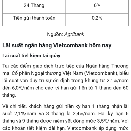
24 Tháng
6%
Tiền gửi thanh toán
0,2%
Nguồn:
Agribank
Lãi suất ngân hàng Vietcombank hôm nay
Lãi suất tiết kiệm tại quầy
Tại các điểm giao dịch trực tiếp của Ngân hàng Thương
mại Cổ phần Ngoại thương Việt Nam (Vietcombank), biểu
lãi suất vẫn duy trì sự ổn định trong khung từ 2,1%/năm
đến 6,0%/năm cho các kỳ hạn gửi tiền từ 1 tháng đến 60
tháng.
Về chi tiết, khách hàng gửi tiền kỳ hạn 1 tháng nhận lãi
suất 2,1%/năm và 3 tháng là 2,4%/năm. Hai kỳ hạn 6
tháng và 9 tháng được niêm yết đồng mức 3,5%/năm. Với
các khoản tiết kiệm dài hạn, Vietcombank áp dụng mức