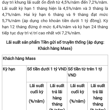
duy trì khung lãi suất ổn định từ 4,5%/năm đến 7,2%/năm.
Lãi suất kỳ hạn 1 tháng hiện là 4,5%/năm và 3 tháng là
4,7%/năm. Hai kỳ hạn 6 tháng và 9 tháng đạt mức
5,7%/năm (áp dụng cho khoản tiền dưới 1 tỷ đồng). Kỳ
hạn 12 tháng đứng ở mức 6,4%/năm và kỳ hạn 24 tháng
tiếp tục duy trì vị trí cao nhất với 7,2%/năm.
Lãi suất sản phẩm Tiền gửi số truyền thống (áp dụng:
Khách hàng Mass)
Khách hàng Mass
Kỳ hạn
Số tiền dưới 1 tỷ VND
Số tiền từ trên 1 tỷ
VND
Lãi suất
Lãi suất
Lãi suất
Lãi suất
cuối kỳ
trả lãi
cuối kỳ
trả lãi
hàng
hàng
(%/năm)
(%/năm)
tháng
tháng