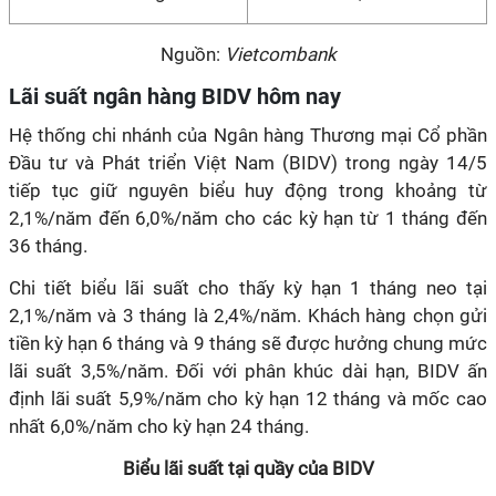
Nguồn:
Vietcombank
Lãi suất ngân hàng BIDV hôm nay
Hệ thống chi nhánh của Ngân hàng Thương mại Cổ phần
Đầu tư và Phát triển Việt Nam (BIDV) trong ngày 14/5
tiếp tục giữ nguyên biểu huy động trong khoảng từ
2,1%/năm đến 6,0%/năm cho các kỳ hạn từ 1 tháng đến
36 tháng.
Chi tiết biểu lãi suất cho thấy kỳ hạn 1 tháng neo tại
2,1%/năm và 3 tháng là 2,4%/năm. Khách hàng chọn gửi
tiền kỳ hạn 6 tháng và 9 tháng sẽ được hưởng chung mức
lãi suất 3,5%/năm. Đối với phân khúc dài hạn, BIDV ấn
định lãi suất 5,9%/năm cho kỳ hạn 12 tháng và mốc cao
nhất 6,0%/năm cho kỳ hạn 24 tháng.
Biểu lãi suất tại quầy của BIDV