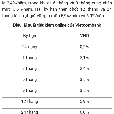
là 2,4%/năm, trong khi cả 6 tháng và 9 tháng cùng nhận
mức 3,5%/năm. Hai kỳ hạn then chốt 12 tháng và 24
tháng lần lượt giữ vững ở mốc 5,9%/năm và 6,0%/năm.
Biểu lãi suất tiết kiệm online của Vietcombank
Kỳ hạn
VND
14 ngày
0,2%
1 tháng
2,1%
3 tháng
2,4%
6 tháng
3,5%
9 tháng
3,5%
12 tháng
5,9%
24 tháng
6,0%