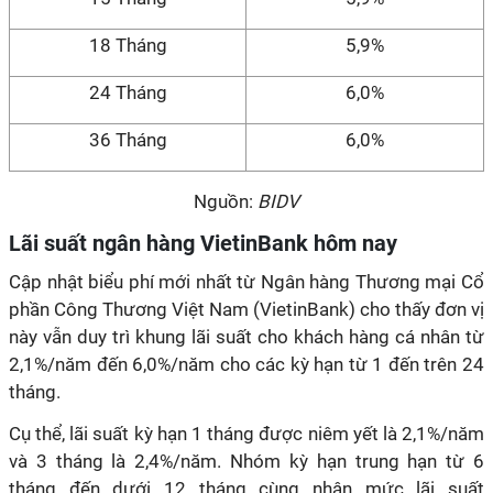
18 Tháng
5,9%
24 Tháng
6,0%
36 Tháng
6,0%
Nguồn:
BIDV
Lãi suất ngân hàng VietinBank hôm nay
Cập nhật biểu phí mới nhất từ Ngân hàng Thương mại Cổ
phần Công Thương Việt Nam (VietinBank) cho thấy đơn vị
này vẫn duy trì khung lãi suất cho khách hàng cá nhân từ
2,1%/năm đến 6,0%/năm cho các kỳ hạn từ 1 đến trên 24
tháng.
Cụ thể, lãi suất kỳ hạn 1 tháng được niêm yết là 2,1%/năm
và 3 tháng là 2,4%/năm. Nhóm kỳ hạn trung hạn từ 6
tháng đến dưới 12 tháng cùng nhận mức lãi suất