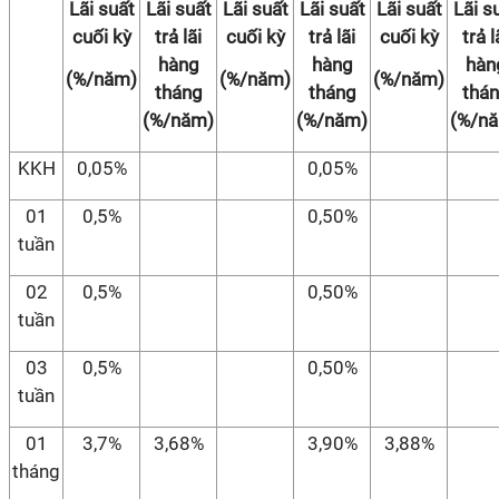
Lãi suất
Lãi suất
Lãi suất
Lãi suất
Lãi suất
Lãi s
cuối kỳ
trả lãi
cuối kỳ
trả lãi
cuối kỳ
trả l
hàng
hàng
hàn
(%/năm)
(%/năm)
(%/năm)
tháng
tháng
thá
(%/năm)
(%/năm)
(%/n
KKH
0,05%
0,05%
01
0,5%
0,50%
tuần
02
0,5%
0,50%
tuần
03
0,5%
0,50%
tuần
01
3,7%
3,68%
3,90%
3,88%
tháng