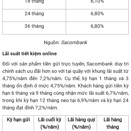
18 tháng
6,10%
24 tháng
6,80%
36 tháng
6,80%
Nguồn:
Sacombank
Lãi suất tiết kiệm online
Đối với sản phẩm tiền gửi trực tuyến, Sacombank duy trì
chính sách ưu đãi hơn so với tại quầy với khung lãi suất từ
4,75%/năm đến 7,2%/năm. Cụ thể, kỳ hạn 1 tháng và 3
tháng ổn định ở mức 4,75%/năm. Khách hàng gửi tiền kỳ
hạn 6 tháng và 9 tháng cùng nhận mức lãi suất 6,7%/năm,
trong khi kỳ hạn 12 tháng neo tại 6,9%/năm và kỳ hạn 24
tháng đạt đỉnh 7,2%/năm.
Kỳ hạn gửi
Lãi cuối kỳ
Lãi hàng quý
Lãi hàng
(%/năm)
(%/năm)
tháng