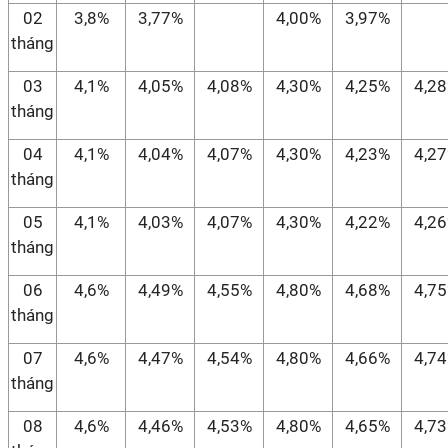
02
3,8%
3,77%
4,00%
3,97%
tháng
03
4,1%
4,05%
4,08%
4,30%
4,25%
4,2
tháng
04
4,1%
4,04%
4,07%
4,30%
4,23%
4,2
tháng
05
4,1%
4,03%
4,07%
4,30%
4,22%
4,2
tháng
06
4,6%
4,49%
4,55%
4,80%
4,68%
4,7
tháng
07
4,6%
4,47%
4,54%
4,80%
4,66%
4,7
tháng
08
4,6%
4,46%
4,53%
4,80%
4,65%
4,7