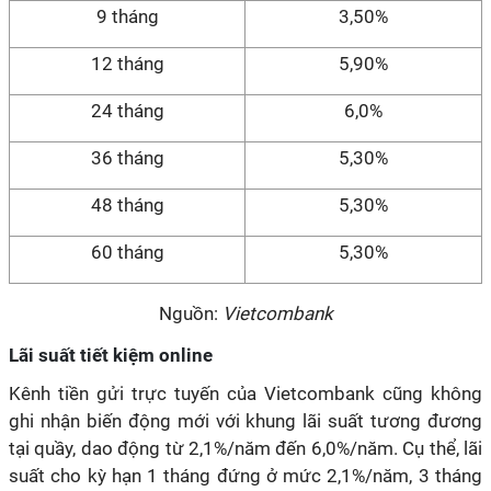
9 tháng
3,50%
12 tháng
5,90%
24 tháng
6,0%
36 tháng
5,30%
48 tháng
5,30%
60 tháng
5,30%
Nguồn:
Vietcombank
Lãi suất tiết kiệm online
Kênh tiền gửi trực tuyến của Vietcombank cũng không
ghi nhận biến động mới với khung lãi suất tương đương
tại quầy, dao động từ 2,1%/năm đến 6,0%/năm. Cụ thể, lãi
suất cho kỳ hạn 1 tháng đứng ở mức 2,1%/năm, 3 tháng