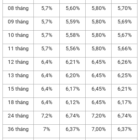
08 tháng
5,7%
5,60%
5,80%
5,70%
09 tháng
5,7%
5,59%
5,80%
5,69%
10 tháng
5,7%
5,58%
5,80%
5,67%
11 tháng
5,7%
5,56%
5,80%
5,66%
12 tháng
6,4%
6,21%
6,45%
6,26%
13 tháng
6,4%
6,20%
6,45%
6,25%
15 tháng
6,4%
6,17%
6,45%
6,21%
18 tháng
6,4%
6,12%
6,45%
6,17%
24 tháng
7,2%
6,74%
7,20%
6,74%
36 tháng
7%
6,37%
7,00%
6,37%