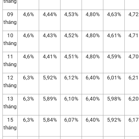
tháng
09
4,6%
4,44%
4,53%
4,80%
4,63%
4,7
tháng
10
4,6%
4,43%
4,52%
4,80%
4,61%
4,7
tháng
11
4,6%
4,41%
4,51%
4,80%
4,59%
4,7
tháng
12
6,3%
5,92%
6,12%
6,40%
6,01%
6,2
tháng
13
6,3%
5,89%
6,10%
6,40%
5,98%
6,2
tháng
15
6,3%
5,84%
6,07%
6,40%
5,92%
6,1
tháng