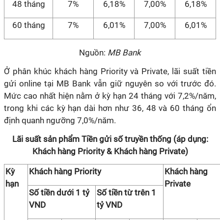
48 tháng
7%
6,18%
7,00%
6,18%
60 tháng
7%
6,01%
7,00%
6,01%
Nguồn:
MB Bank
Ở phân khúc khách hàng Priority và Private, lãi suất tiền
gửi online tại MB Bank vẫn giữ nguyên so với trước đó.
Mức cao nhất hiện nằm ở kỳ hạn 24 tháng với 7,2%/năm,
trong khi các kỳ hạn dài hơn như 36, 48 và 60 tháng ổn
định quanh ngưỡng 7,0%/năm.
Lãi suất sản phẩm Tiền gửi số truyền thống (áp dụng:
Khách hàng Priority & Khách hàng Private)
Kỳ
Khách hàng Priority
Khách hàng
hạn
Private
Số tiền dưới 1 tỷ
Số tiền từ trên 1
VND
tỷ VND