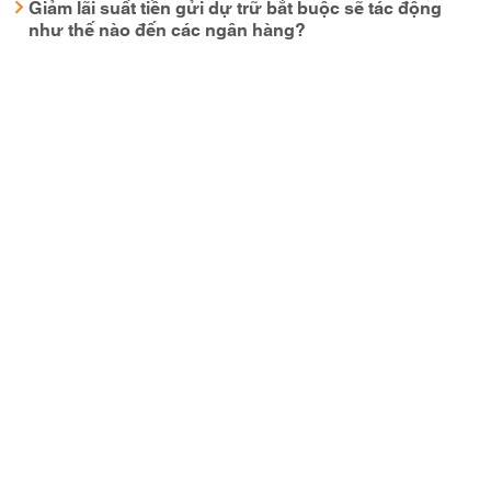
Giảm lãi suất tiền gửi dự trữ bắt buộc sẽ tác động
như thế nào đến các ngân hàng?