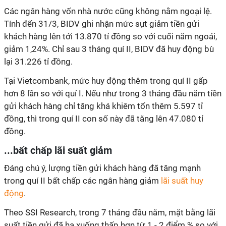
Các ngân hàng vốn nhà nước cũng không nằm ngoại lệ.
Tính đến 31/3, BIDV ghi nhận mức sụt giảm tiền gửi
khách hàng lên tới 13.870 tỉ đồng so với cuối năm ngoái,
giảm 1,24%. Chỉ sau 3 tháng quí II, BIDV đã huy động bù
lại 31.226 tỉ đồng.
Tại Vietcombank, mức huy động thêm trong quí II gấp
hơn 8 lần so với quí I. Nếu như trong 3 tháng đầu năm tiền
gửi khách hàng chỉ tăng khá khiêm tốn thêm 5.597 tỉ
đồng, thì trong quí II con số này đã tăng lên 47.080 tỉ
đồng.
...bất chấp lãi suất giảm
Đáng chú ý, lượng tiền gửi khách hàng đã tăng mạnh
trong quí II bất chấp các ngân hàng giảm
lãi suất huy
động
.
Theo SSI Research, trong 7 tháng đầu năm, mặt bằng lãi
suất tiền gửi đã hạ xuống thấp hơn từ 1 - 2 điểm % so với