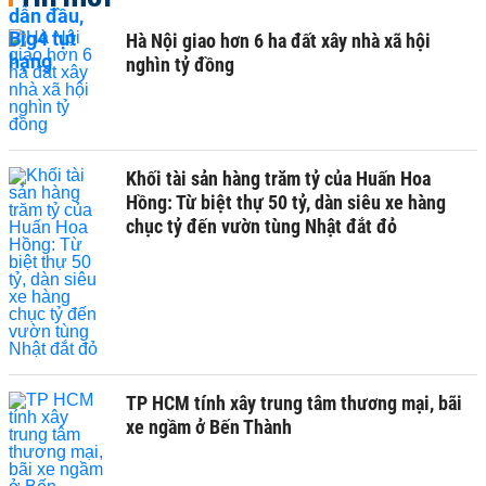
Hà Nội giao hơn 6 ha đất xây nhà xã hội
nghìn tỷ đồng
Khối tài sản hàng trăm tỷ của Huấn Hoa
Hồng: Từ biệt thự 50 tỷ, dàn siêu xe hàng
chục tỷ đến vườn tùng Nhật đắt đỏ
TP HCM tính xây trung tâm thương mại, bãi
xe ngầm ở Bến Thành