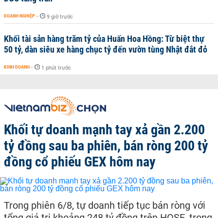
DOANH NGHIỆP
-
9 giờ trước
Khối tài sản hàng trăm tỷ của Huấn Hoa Hồng: Từ biệt thự
50 tỷ, dàn siêu xe hàng chục tỷ đến vườn tùng Nhật đắt đỏ
KINH DOANH
-
1 phút trước
Khối tự doanh mạnh tay xả gần 2.200
tỷ đồng sau ba phiên, bán ròng 200 tỷ
đồng cổ phiếu GEX hôm nay
Trong phiên 6/8, tự doanh tiếp tục bán ròng với
tổng giá trị khoảng 248 tỷ đồng trên HOSE, trong