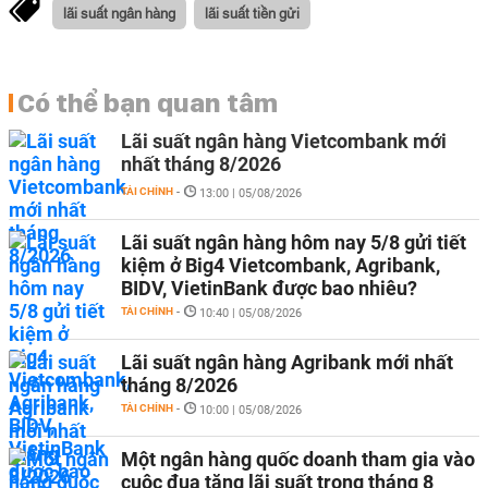
lãi suất ngân hàng
lãi suất tiền gửi
Có thể bạn quan tâm
Lãi suất ngân hàng Vietcombank mới
nhất tháng 8/2026
TÀI CHÍNH
-
13:00 | 05/08/2026
Lãi suất ngân hàng hôm nay 5/8 gửi tiết
kiệm ở Big4 Vietcombank, Agribank,
BIDV, VietinBank được bao nhiêu?
TÀI CHÍNH
-
10:40 | 05/08/2026
Lãi suất ngân hàng Agribank mới nhất
tháng 8/2026
TÀI CHÍNH
-
10:00 | 05/08/2026
Một ngân hàng quốc doanh tham gia vào
cuộc đua tăng lãi suất trong tháng 8