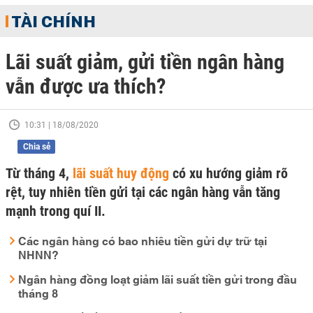
TÀI CHÍNH
Lãi suất giảm, gửi tiền ngân hàng
vẫn được ưa thích?
10:31 | 18/08/2020
Chia sẻ
Từ tháng 4,
lãi suất huy động
có xu hướng giảm rõ
rệt, tuy nhiên tiền gửi tại các ngân hàng vẫn tăng
mạnh trong quí II.
Các ngân hàng có bao nhiêu tiền gửi dự trữ tại
NHNN?
Ngân hàng đồng loạt giảm lãi suất tiền gửi trong đầu
tháng 8