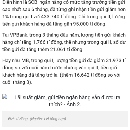
Điển hình là SCB, ngân hàng có mức tăng trưởng tiền gửi
cao nhất sau 6 tháng, đã từng ghi nhận tiền gửi giảm hơn
1% trong quí I với 433.740 tỉ đồng. Chỉ trong quí II, lượng
tiền gửi khách hàng đã tăng gần 95.000 tỉ đồng.
Tại VPBank, trong 3 tháng đầu năm, lượng tiền gửi khách
hàng chỉ tăng 1.766 tỉ đồng, thế nhưng trong quí II, số dư
tiền gửi đã tăng thêm 21.061 tỉ đồng.
Hay như MB, trong quí I, lượng tiền gửi đã giảm 31.973 tỉ
đồng so với cuối năm trước nhưng vào quí II, tiền gửi
khách hàng đã tăng trở lại (thêm 16.642 tỉ đồng so với
cuối tháng 3).
Đvt: tỉ đồng. (Nguồn: LH tổng hợp).