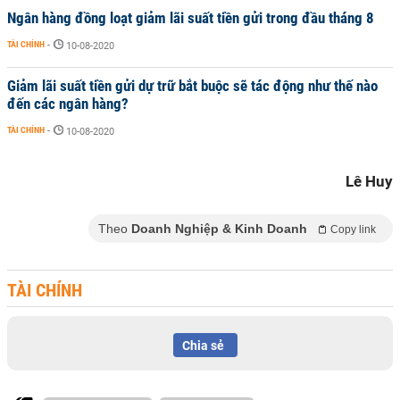
Ngân hàng đồng loạt giảm lãi suất tiền gửi trong đầu tháng 8
TÀI CHÍNH
-
10-08-2020
Giảm lãi suất tiền gửi dự trữ bắt buộc sẽ tác động như thế nào
đến các ngân hàng?
TÀI CHÍNH
-
10-08-2020
Lê Huy
Theo
Doanh Nghiệp & Kinh Doanh
Copy link
TÀI CHÍNH
Chia sẻ