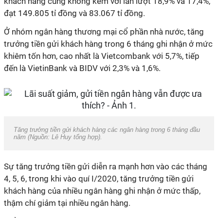
khách hàng cũng không kém với lần lượt 18,9% và 17,4%,
đạt 149.805 tỉ đồng và 83.067 tỉ đồng.
Ở nhóm ngân hàng thương mại cổ phần nhà nước, tăng
trưởng tiền gửi khách hàng trong 6 tháng ghi nhận ở mức
khiêm tốn hơn, cao nhất là Vietcombank với 5,7%, tiếp
đến là VietinBank và BIDV với 2,3% và 1,6%.
Tăng trưởng tiền gửi khách hàng các ngân hàng trong 6 tháng đầu
năm (Nguồn: Lê Huy tổng hợp).
Sự tăng trưởng tiền gửi diễn ra mạnh hơn vào các tháng
4, 5, 6, trong khi vào quí I/2020, tăng trưởng tiền gửi
khách hàng của nhiều ngân hàng ghi nhận ở mức thấp,
thậm chí giảm tại nhiều ngân hàng.