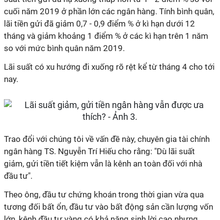
cuối năm 2019 ở phần lớn các ngân hàng. Tính bình quân,
lãi tiền gửi đã giảm 0,7 - 0,9 điểm % ở kì hạn dưới 12
tháng và giảm khoảng 1 điểm % ở các kì hạn trên 1 năm
so với mức bình quân năm 2019.
Lãi suất có xu hướng đi xuống rõ rệt kể từ tháng 4 cho tới
nay.
Trao đổi với chúng tôi về vấn đề này, chuyên gia tài chính
ngân hàng TS. Nguyễn Trí Hiếu cho rằng: "Dù lãi suất
giảm, gửi tiền tiết kiệm vẫn là kênh an toàn đối với nhà
đầu tư".
Theo ông, đầu tư chứng khoán trong thời gian vừa qua
tương đối bất ổn, đầu tư vào bất động sản cần lượng vốn
lớn, kênh đầu tư vàng có khả năng sinh lời cao nhưng