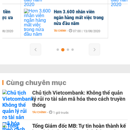
Hơn 3.600 nhân viên
ngân hàng mất việc trong
nửa đầu năm
TÀI CHÍNH
-
07:00 | 13/08/2020
Cùng chuyên mục
Chủ tịch Vietcombank: Không thể quản
lý rủi ro tài sản mã hóa theo cách truyền
thống
TÀI CHÍNH
-
1 giờ trước
Tổng Giám đốc MB: Tự tin hoàn thành kế