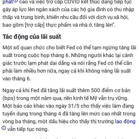
phát
cao và việc trợ cấp COVID kết thúc đang tiếp tục
gây áp lực lên ngân sách của các hộ gia đình có thu nhập
thấp và trung bình, khiến nhu cầu đối với dịch vụ xã hội,
bao gồm [trợ cấp] thực phẩm và nhà ở, tăng lên”.
Tác động của lãi suất
Một số quan chức cho biết Fed có thể tạm ngừng tăng lãi
suất trong cuộc họp tháng 6. Những người khác lại cảnh
giác trước lạm phát dai dẳng và nói rằng Fed có thể cần
phải làm nhiều hơn nữa, ngay cả khi không nâng lãi suất
vào tháng 6.
Ngay cả khi Fed đã tăng lãi suất thêm 500 điểm cơ bản
(bps) trong một năm qua, nền kinh tế Mỹ vẫn trụ vững.
Một báo cáo khác vào ngày 31/5 cho thấy việc làm đang
tuyển dụng trong tháng 4 đã tăng lên mức cao nhất trong
vòng ba tháng, một dấu hiệu cho thấy thị trường
lao động
vẫn tiếp tục nóng.