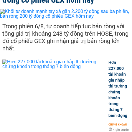
Trong phiên 6/8, tự doanh tiếp tục bán ròng với
tổng giá trị khoảng 248 tỷ đồng trên HOSE, trong
đó cổ phiếu GEX ghi nhận giá trị bán ròng lớn
nhất.
Hơn
227.000
tài khoản
gia nhập
thị trường
chứng
khoán
trong
tháng 7
biến động
CHỨNG KHOÁN
-
4 giờ trước