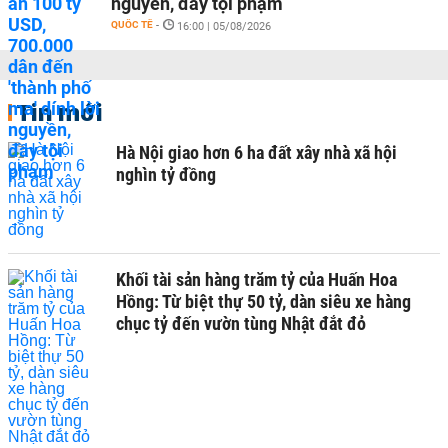
nguyền, đầy tội phạm
QUỐC TẾ
-
16:00 | 05/08/2026
Tin mới
Hà Nội giao hơn 6 ha đất xây nhà xã hội
nghìn tỷ đồng
Khối tài sản hàng trăm tỷ của Huấn Hoa
Hồng: Từ biệt thự 50 tỷ, dàn siêu xe hàng
chục tỷ đến vườn tùng Nhật đắt đỏ