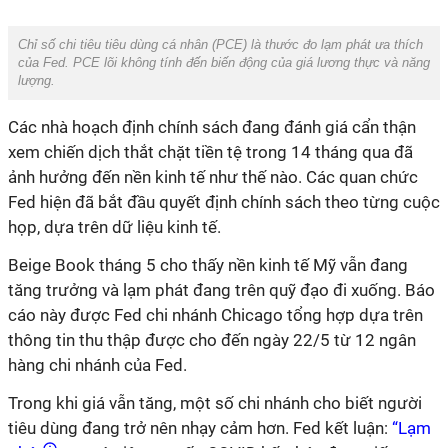
Chỉ số chi tiêu tiêu dùng cá nhân (PCE) là thước đo lạm phát ưa thích
của Fed. PCE lõi không tính đến biến động của giá lương thực và năng
lượng.
Các nhà hoạch định chính sách đang đánh giá cẩn thận
xem chiến dịch thắt chặt tiền tệ trong 14 tháng qua đã
ảnh hưởng đến nền kinh tế như thế nào. Các quan chức
Fed hiện đã bắt đầu quyết định chính sách theo từng cuộc
họp, dựa trên dữ liệu kinh tế.
Beige Book tháng 5 cho thấy nền kinh tế Mỹ vẫn đang
tăng trưởng và lạm phát đang trên quỹ đạo đi xuống. Báo
cáo này được Fed chi nhánh Chicago tổng hợp dựa trên
thông tin thu thập được cho đến ngày 22/5 từ 12 ngân
hàng chi nhánh của Fed.
Trong khi giá vẫn tăng, một số chi nhánh cho biết người
tiêu dùng đang trở nên nhạy cảm hơn. Fed kết luận:
“Lạm