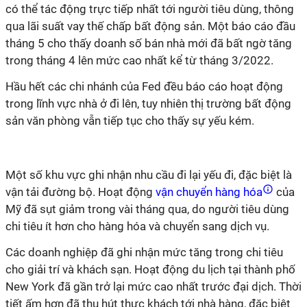
có thể tác động trực tiếp nhất tới người tiêu dùng, thông
qua lãi suất vay thế chấp bất động sản. Một báo cáo đầu
tháng 5 cho thấy doanh số bán nhà mới đã bất ngờ tăng
trong tháng 4 lên mức cao nhất kể từ tháng 3/2022.
Hầu hết các chi nhánh của Fed đều báo cáo hoạt động
trong lĩnh vực nhà ở đi lên, tuy nhiên thị trường bất động
sản văn phòng vẫn tiếp tục cho thấy sự yếu kém.
Một số khu vực ghi nhận nhu cầu đi lại yếu đi, đặc biệt là
vận tải đường bộ. Hoạt động
vận chuyển hàng hóa
của
Mỹ đã sụt giảm trong vài tháng qua, do người tiêu dùng
chi tiêu ít hơn cho hàng hóa và chuyển sang dịch vụ.
Các doanh nghiệp đã ghi nhận mức tăng trong chi tiêu
cho giải trí và khách sạn. Hoạt động du lịch tại thành phố
New York đã gần trở lại mức cao nhất trước đại dịch. Thời
tiết ấm hơn đã thu hút thực khách tới nhà hàng, đặc biệt