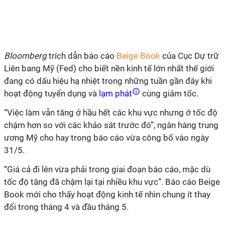
Bloomberg
trích dẫn báo cáo
Beige Book
của Cục Dự trữ
Liên bang Mỹ (Fed) cho biết nền kinh tế lớn nhất thế giới
đang có dấu hiệu hạ nhiệt trong những tuần gần đây khi
hoạt động tuyển dụng và
lạm phát
cùng giảm tốc.
“Việc làm vẫn tăng ở hầu hết các khu vực nhưng ở tốc độ
chậm hơn so với các khảo sát trước đó”, ngân hàng trung
ương Mỹ cho hay trong báo cáo vừa công bố vào ngày
31/5.
“Giá cả đi lên vừa phải trong giai đoạn báo cáo, mặc dù
tốc độ tăng đã chậm lại tại nhiều khu vực”. Báo cáo Beige
Book mới cho thấy hoạt động kinh tế nhìn chung ít thay
đổi trong tháng 4 và đầu tháng 5.