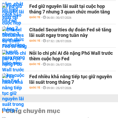
Fed giữ nguyên lãi suất tại cuộc họp
tháng 7 nhưng 3 quan chức muốn tăng
QUỐC TẾ
-
06:00 | 30/07/2026
Citadel Securities dự đoán Fed sẽ tăng
lãi suất ngay trong tuần này
QUỐC TẾ
-
07:52 | 28/07/2026
Nỗi lo chi phí AI đè nặng Phố Wall trước
thềm cuộc họp Fed
QUỐC TẾ
-
09:00 | 26/07/2026
Fed nhiều khả năng tiếp tục giữ nguyên
lãi suất trong tháng 7
QUỐC TẾ
-
09:00 | 25/07/2026
Cùng chuyên mục