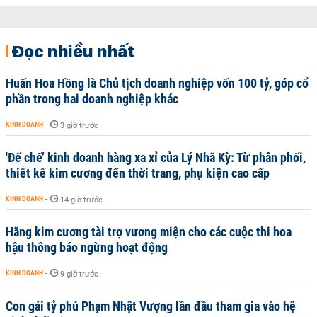
Đọc nhiều nhất
Huấn Hoa Hồng là Chủ tịch doanh nghiệp vốn 100 tỷ, góp cổ
phần trong hai doanh nghiệp khác
KINH DOANH
-
3 giờ trước
'Đế chế’ kinh doanh hàng xa xỉ của Lý Nhã Kỳ: Từ phân phối,
thiết kế kim cương đến thời trang, phụ kiện cao cấp
KINH DOANH
-
14 giờ trước
Hãng kim cương tài trợ vương miện cho các cuộc thi hoa
hậu thông báo ngừng hoạt động
KINH DOANH
-
9 giờ trước
Con gái tỷ phú Phạm Nhật Vượng lần đầu tham gia vào hệ