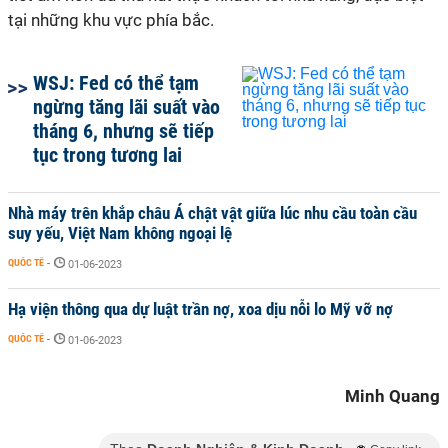
tại những khu vực phía bắc.
WSJ: Fed có thể tạm
ngừng tăng lãi suất vào
tháng 6, nhưng sẽ tiếp
tục trong tương lai
Nhà máy trên khắp châu Á chật vật giữa lúc nhu cầu toàn cầu
suy yếu, Việt Nam không ngoại lệ
QUỐC TẾ
-
01-06-2023
Hạ viện thông qua dự luật trần nợ, xoa dịu nỗi lo Mỹ vỡ nợ
QUỐC TẾ
-
01-06-2023
Minh Quang