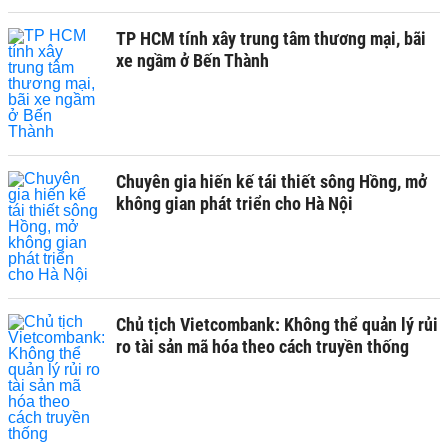
TP HCM tính xây trung tâm thương mại, bãi
xe ngầm ở Bến Thành
Chuyên gia hiến kế tái thiết sông Hồng, mở
không gian phát triển cho Hà Nội
Chủ tịch Vietcombank: Không thể quản lý rủi
ro tài sản mã hóa theo cách truyền thống