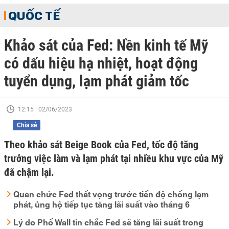
QUỐC TẾ
Khảo sát của Fed: Nền kinh tế Mỹ
có dấu hiệu hạ nhiệt, hoạt động
tuyển dụng, lạm phát giảm tốc
12:15 | 02/06/2023
Chia sẻ
Theo khảo sát Beige Book của Fed, tốc độ tăng
trưởng việc làm và lạm phát tại nhiều khu vực của Mỹ
đã chậm lại.
Quan chức Fed thất vọng trước tiến độ chống lạm
phát, ủng hộ tiếp tục tăng lãi suất vào tháng 6
Lý do Phố Wall tin chắc Fed sẽ tăng lãi suất trong