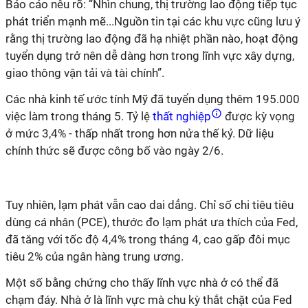
Báo cáo nêu rõ: “Nhìn chung, thị trường lao động tiếp tục
phát triển mạnh mẽ...Nguồn tin tại các khu vực cũng lưu ý
rằng thị trường lao động đã hạ nhiệt phần nào, hoạt động
tuyển dụng trở nên dễ dàng hơn trong lĩnh vực xây dựng,
giao thông vận tải và tài chính”.
Các nhà kinh tế ước tính Mỹ đã tuyển dụng thêm 195.000
việc làm trong tháng 5. Tỷ lệ
thất nghiệp
được kỳ vọng
ở mức 3,4% - thấp nhất trong hơn nửa thế kỷ. Dữ liệu
chính thức sẽ được công bố vào ngày 2/6.
Tuy nhiên, lạm phát vẫn cao dai dẳng. Chỉ số chi tiêu tiêu
dùng cá nhân (PCE), thước đo lạm phát ưa thích của Fed,
đã tăng với tốc độ 4,4% trong tháng 4, cao gấp đôi mục
tiêu 2% của ngân hàng trung ương.
Một số bằng chứng cho thấy lĩnh vực nhà ở có thể đã
chạm đáy. Nhà ở là lĩnh vực mà chu kỳ thắt chặt của Fed