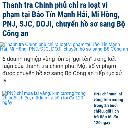
Thanh tra Chính phủ chỉ ra loạt vi
phạm tại Bảo Tín Mạnh Hải, Mi Hồng,
PNJ, SJC, DOJI, chuyển hồ sơ sang Bộ
Công an
6 doanh nghiệp vàng lớn bị "gọi tên" trong kết
luận của thanh tra chính phủ. Một số vi phạm
được chuyển hồ sơ sang Bộ Công an tiếp tục xử
lý.
PNJ chỉ mua lại
vàng, kim cương
trong 2h buổi
chiều, giữ lịch
trả tiền tối đa
120 ngày