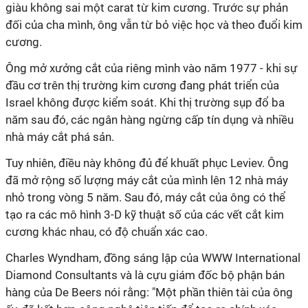
giàu không sai một carat từ kim cương. Trước sự phản
đối của cha mình, ông vẫn từ bỏ việc học và theo đuổi kim
cương.
Ông mở xưởng cắt của riêng mình vào năm 1977 - khi sự
đầu cơ trên thị trường kim cương đang phát triển của
Israel không được kiểm soát. Khi thị trường sụp đổ ba
năm sau đó, các ngân hàng ngừng cấp tín dụng và nhiều
nhà máy cắt phá sản.
Tuy nhiên, điều này không đủ để khuất phục Leviev. Ông
đã mở rộng số lượng máy cắt của mình lên 12 nhà máy
nhỏ trong vòng 5 năm. Sau đó, máy cắt của ông có thể
tạo ra các mô hình 3-D kỹ thuật số của các vết cắt kim
cương khác nhau, có độ chuẩn xác cao.
Charles Wyndham, đồng sáng lập của WWW International
Diamond Consultants và là cựu giám đốc bộ phận bán
hàng của De Beers nói rằng: "Một phần thiên tài của ông