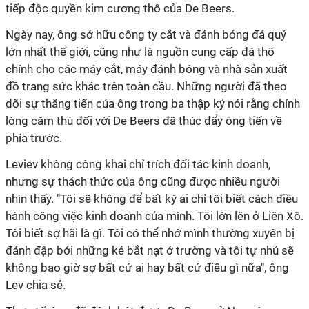
tiếp độc quyền kim cương thô của De Beers.
Ngày nay, ông sở hữu công ty cắt và đánh bóng đá quý
lớn nhất thế giới, cũng như là nguồn cung cấp đá thô
chính cho các máy cắt, máy đánh bóng và nhà sản xuất
đồ trang sức khác trên toàn cầu. Những người đã theo
dõi sự thăng tiến của ông trong ba thập kỷ nói rằng chính
lòng căm thù đối với De Beers đã thúc đẩy ông tiến về
phía trước.
Leviev không công khai chỉ trích đối tác kinh doanh,
nhưng sự thách thức của ông cũng được nhiều người
nhìn thấy. "Tôi sẽ không để bất kỳ ai chỉ tôi biết cách điều
hành công việc kinh doanh của mình. Tôi lớn lên ở Liên Xô.
Tôi biết sợ hãi là gì. Tôi có thể nhớ mình thường xuyên bị
đánh đập bởi những kẻ bắt nạt ở trường và tôi tự nhủ sẽ
không bao giờ sợ bất cứ ai hay bất cứ điều gì nữa", ông
Lev chia sẻ.