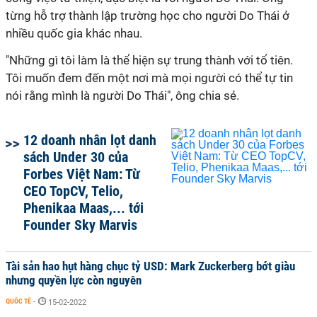
từng hỗ trợ thành lập trường học cho người Do Thái ở
nhiều quốc gia khác nhau.
"Những gì tôi làm là thể hiện sự trung thành với tổ tiên.
Tôi muốn đem đến một nơi mà mọi người có thể tự tin
nói rằng mình là người Do Thái", ông chia sẻ.
12 doanh nhân lọt danh
sách Under 30 của
Forbes Việt Nam: Từ
CEO TopCV, Telio,
Phenikaa Maas,... tới
Founder Sky Marvis
Tài sản hao hụt hàng chục tỷ USD: Mark Zuckerberg bớt giàu
nhưng quyền lực còn nguyên
QUỐC TẾ
-
15-02-2022