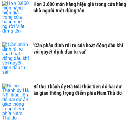
Hơn 3.600 món hàng hiệu giả trong cửa hàng
nhờ người Việt đứng tên
'Cần phân định rủi ro của hoạt động dầu khí
với quyết định đầu tư sai'
Bí thư Thành ủy Hà Nội thúc tiến độ hai dự
án giao thông trọng điểm phía Nam Thủ đô