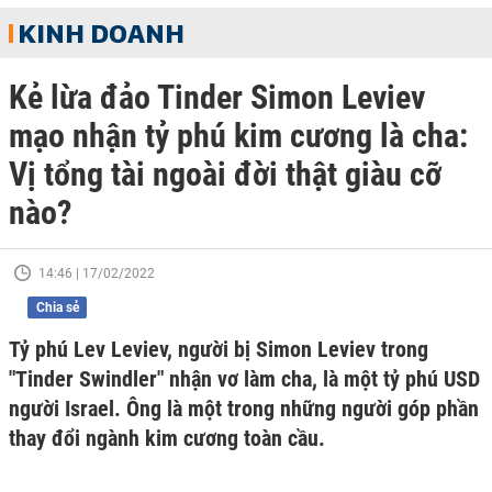
KINH DOANH
Kẻ lừa đảo Tinder Simon Leviev
mạo nhận tỷ phú kim cương là cha:
Vị tổng tài ngoài đời thật giàu cỡ
nào?
14:46 | 17/02/2022
Chia sẻ
Tỷ phú Lev Leviev, người bị Simon Leviev trong
"Tinder Swindler" nhận vơ làm cha, là một tỷ phú USD
người Israel. Ông là một trong những người góp phần
thay đổi ngành kim cương toàn cầu.