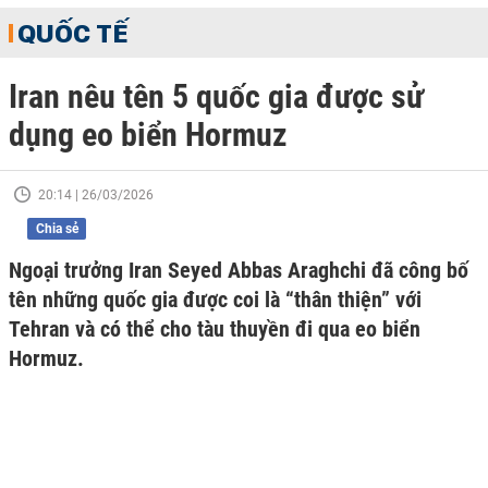
QUỐC TẾ
Iran nêu tên 5 quốc gia được sử
dụng eo biển Hormuz
20:14 | 26/03/2026
Chia sẻ
Ngoại trưởng Iran Seyed Abbas Araghchi đã công bố
tên những quốc gia được coi là “thân thiện” với
Tehran và có thể cho tàu thuyền đi qua eo biển
Hormuz.