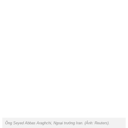
Ông Seyed Abbas Araghchi, Ngoại trưởng Iran. (Ảnh:
Reuters).