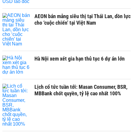
AEON bán mảng siêu thị tại Thái Lan, dồn lực
cho ‘cuộc chiến’ tại Việt Nam
Hà Nội xem xét gia hạn thủ tục 6 dự án lớn
Lịch cổ tức tuần tới: Masan Consumer, BSR,
MBBank chốt quyền, tỷ lệ cao nhất 100%