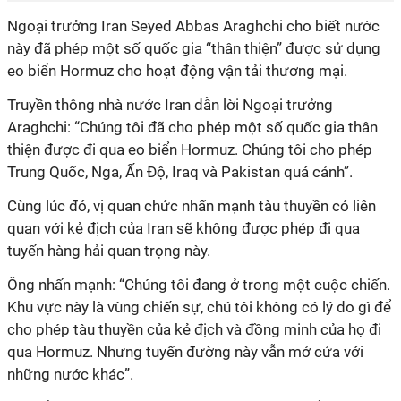
Ngoại trưởng Iran Seyed Abbas Araghchi cho biết nước
này đã phép một số quốc gia “thân thiện” được sử dụng
eo biển Hormuz cho hoạt động vận tải thương mại.
Truyền thông nhà nước Iran dẫn lời Ngoại trưởng
Araghchi: “Chúng tôi đã cho phép một số quốc gia thân
thiện được đi qua eo biển Hormuz. Chúng tôi cho phép
Trung Quốc, Nga, Ấn Độ, Iraq và Pakistan quá cảnh”.
Cùng lúc đó, vị quan chức nhấn mạnh tàu thuyền có liên
quan với kẻ địch của Iran sẽ không được phép đi qua
tuyến hàng hải quan trọng này.
Ông nhấn mạnh: “Chúng tôi đang ở trong một cuộc chiến.
Khu vực này là vùng chiến sự, chú tôi không có lý do gì để
cho phép tàu thuyền của kẻ địch và đồng minh của họ đi
qua Hormuz. Nhưng tuyến đường này vẫn mở cửa với
những nước khác”.