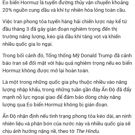
Eo biển Hormuz là tuyến đường thủy vận chuyển khoảng
20% nguồn cung dầu và khí tự nhiên hóa lỏng toàn cầu.
Việc Iran phong tỏa tuyến hàng hải chiến lược này kể từ
đầu tháng 3 đã gây gián đoạn nghiêm trọng đến thị
trường năng lượng, kéo giá dầu khí tăng vọt và khiến
nhiều quốc gia lo ngại.
Trong bối cảnh đó, Tổng thống Mỹ Donald Trump đã cảnh
báo Iran sẽ đối mặt với hậu quả nghiêm trọng nếu eo biển
Hormuz không được mở lại hoàn toàn.
Là một trong những quốc gia phụ thuộc nhiều vào năng
lượng nhập khẩu, trong những tuần gần đây Ấn Độ đã đẩy
mạnh nỗ lực ngoại giao để đảm bảo dòng chảy năng
lượng qua Eo biển Hormuz không bị gián đoạn.
Ấn Độ nhận định nếu tình trạng phong tỏa kéo dài, an ninh
nhiên liệu và phân bón của nước này và nhiều quốc gia sẽ
chịu ảnh hưởng nặng nề, theo tờ
The Hindu.