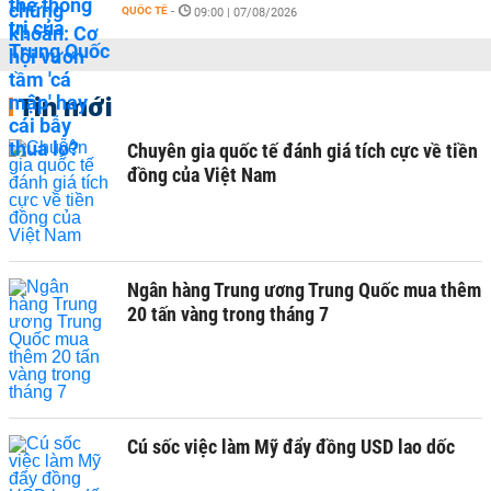
QUỐC TẾ
-
09:00 | 07/08/2026
Tin mới
Chuyên gia quốc tế đánh giá tích cực về tiền
đồng của Việt Nam
Ngân hàng Trung ương Trung Quốc mua thêm
20 tấn vàng trong tháng 7
Cú sốc việc làm Mỹ đẩy đồng USD lao dốc