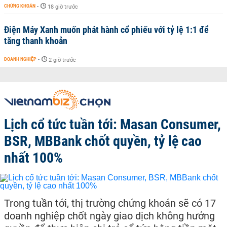
CHỨNG KHOÁN
-
18 giờ trước
Điện Máy Xanh muốn phát hành cổ phiếu với tỷ lệ 1:1 để
tăng thanh khoản
DOANH NGHIỆP
-
2 giờ trước
Lịch cổ tức tuần tới: Masan Consumer,
BSR, MBBank chốt quyền, tỷ lệ cao
nhất 100%
Trong tuần tới, thị trường chứng khoán sẽ có 17
doanh nghiệp chốt ngày giao dịch không hưởng