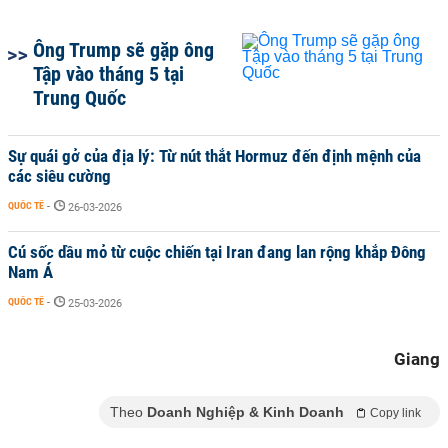
Ông Trump sẽ gặp ông
Tập vào tháng 5 tại
Trung Quốc
Sự quái gở của địa lý: Từ nút thắt Hormuz đến định mệnh của
các siêu cường
QUỐC TẾ
-
26-03-2026
Cú sốc dầu mỏ từ cuộc chiến tại Iran đang lan rộng khắp Đông
Nam Á
QUỐC TẾ
-
25-03-2026
Giang
Theo
Doanh Nghiệp & Kinh Doanh
Copy link