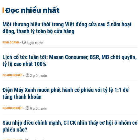
Đọc nhiều nhất
Một thương hiệu thời trang Việt đóng cửa sau 5 năm hoạt
động, thanh lý toàn bộ cửa hàng
KINH DOANH
-
8 giờ trước
Lịch cổ tức tuần tới: Masan Consumer, BSR, MB chốt quyền,
tỷ lệ cao nhất 100%
DOANH NGHIỆP
-
2 giờ trước
Điện Máy Xanh muốn phát hành cổ phiếu với tỷ lệ 1:1 để
tăng thanh khoản
DOANH NGHIỆP
-
9 giờ trước
Sau nhịp điều chỉnh mạnh, CTCK nhìn thấy cơ hội ở nhóm cổ
phiếu nào?