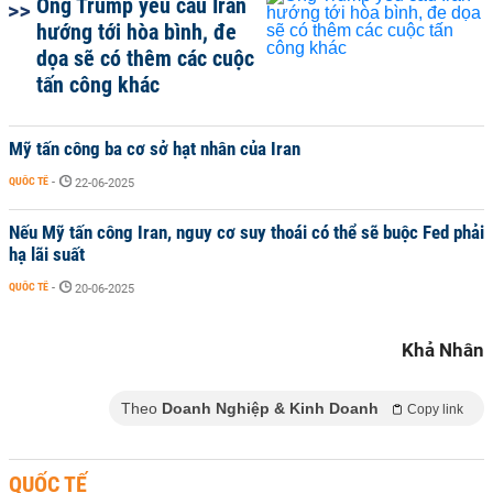
Ông Trump yêu cầu Iran
hướng tới hòa bình, đe
dọa sẽ có thêm các cuộc
tấn công khác
Mỹ tấn công ba cơ sở hạt nhân của Iran
QUỐC TẾ
-
22-06-2025
Nếu Mỹ tấn công Iran, nguy cơ suy thoái có thể sẽ buộc Fed phải
hạ lãi suất
QUỐC TẾ
-
20-06-2025
Khả Nhân
Theo
Doanh Nghiệp & Kinh Doanh
Copy link
QUỐC TẾ