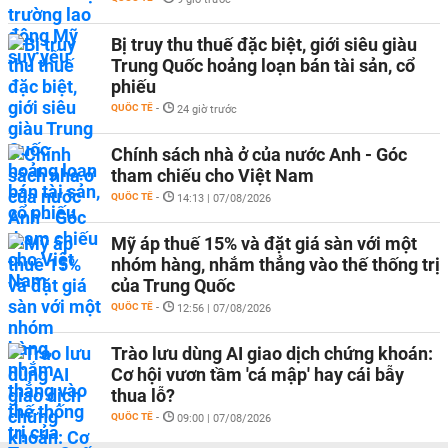
Bị truy thu thuế đặc biệt, giới siêu giàu
Trung Quốc hoảng loạn bán tài sản, cổ
phiếu
QUỐC TẾ
-
24 giờ trước
Chính sách nhà ở của nước Anh - Góc
tham chiếu cho Việt Nam
QUỐC TẾ
-
14:13 | 07/08/2026
Mỹ áp thuế 15% và đặt giá sàn với một
nhóm hàng, nhắm thẳng vào thế thống trị
của Trung Quốc
QUỐC TẾ
-
12:56 | 07/08/2026
Trào lưu dùng AI giao dịch chứng khoán:
Cơ hội vươn tầm 'cá mập' hay cái bẫy
thua lỗ?
QUỐC TẾ
-
09:00 | 07/08/2026