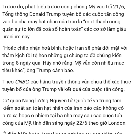
Trước
đó, phát biểu trước công chúng Mỹ vào tối 21/6,
Tổng thống Donald Trump tuyên bố các cuộc tấn công
vào ba nhà máy hạt nhân của Iran là “một thành công
quân sự to lớn đã xoá sổ hoàn toàn” các cơ sở làm giàu
uranium này.
“Hoặc chấp nhận hoà bình, hoặc Iran sẽ phải đối mặt với
thảm kịch tồi tệ hơn những gì chúng ta đã chứng kiến
trong 8 ngày qua. Hãy nhớ rằng, Mỹ vẫn còn nhiều mục
tiêu khác”, ông Trump cảnh báo.
Theo
CNBC
, các hãng truyền thông vẫn chưa thể xác thực
tuyên bố của ông Trump về kết quả của cuộc tấn công.
Cơ quan Năng lượng Nguyên tử Quốc tế và trung tâm
kiểm soát an toàn hạt nhân của Iran báo cáo không có
bức xạ hoặc ô nhiễm tại ba nhà máy sau các cuộc tấn
công của Mỹ, tính đến sáng ngày 22/6 theo giờ London.