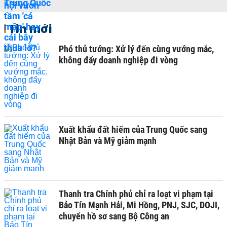
Tin mới
Phó thủ tướng: Xử lý đến cùng vướng mắc,
không đẩy doanh nghiệp đi vòng
Xuất khẩu đất hiếm của Trung Quốc sang
Nhật Bản và Mỹ giảm mạnh
Thanh tra Chính phủ chỉ ra loạt vi phạm tại
Bảo Tín Mạnh Hải, Mi Hồng, PNJ, SJC, DOJI,
chuyển hồ sơ sang Bộ Công an