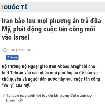
QUỐC TẾ
Iran bảo lưu mọi phương án trả đũa
Mỹ, phát động cuộc tấn công mới
vào Israel
16:01 | 22/06/2025
Chia sẻ
Bộ trưởng Bộ Ngoại giao Iran Abbas Araghchi cho
biết Tehran vẫn cân nhắc mọi phương án để bảo vệ
chủ quyền và người dân nước này sau cuộc tấn công
“vô lý” của Mỹ.
Tài sản nào sinh lời tốt khi khi xung đột quân sự
bùng nổ?