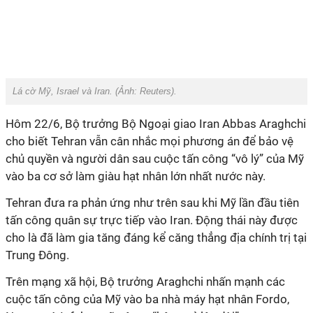
Lá cờ Mỹ, Israel và Iran. (Ảnh:
Reuters
).
Hôm
22/6, Bộ trưởng Bộ Ngoại giao Iran Abbas Araghchi
cho biết Tehran vẫn cân nhắc mọi phương án để bảo vệ
chủ quyền và người dân sau cuộc tấn công “vô lý” của Mỹ
vào ba cơ sở làm giàu hạt nhân lớn nhất nước này.
Tehran đưa ra phản ứng như trên sau khi Mỹ lần đầu tiên
tấn công quân sự trực tiếp vào Iran. Động thái này được
cho là đã làm gia tăng đáng kể căng thẳng địa chính trị tại
Trung Đông.
Trên
mạng xã hội, Bộ trưởng Araghchi nhấn mạnh các
cuộc tấn công của Mỹ vào ba nhà máy hạt nhân Fordo,