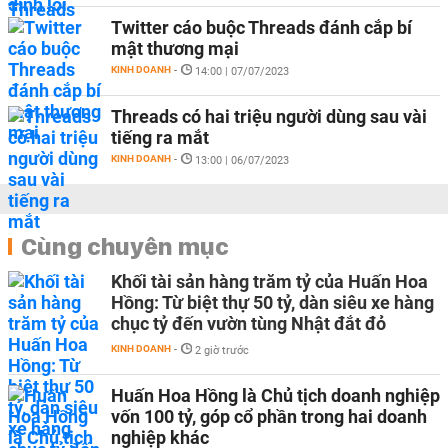
Twitter cáo buộc Threads đánh cắp bí
mật thương mại
KINH DOANH
-
14:00 | 07/07/2023
Threads có hai triệu người dùng sau vài
tiếng ra mắt
KINH DOANH
-
13:00 | 06/07/2023
Cùng chuyên mục
Khối tài sản hàng trăm tỷ của Huấn Hoa
Hồng: Từ biệt thự 50 tỷ, dàn siêu xe hàng
chục tỷ đến vườn tùng Nhật đắt đỏ
KINH DOANH
-
2 giờ trước
Huấn Hoa Hồng là Chủ tịch doanh nghiệp
vốn 100 tỷ, góp cổ phần trong hai doanh
nghiệp khác