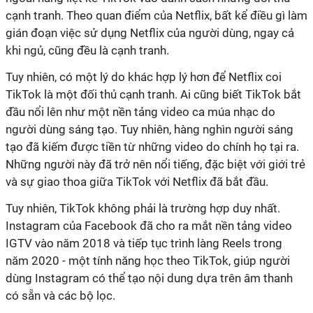
cạnh tranh. Theo quan điểm của Netflix, bất kể điều gì làm
gián đoạn việc sử dụng Netflix của người dùng, ngay cả
khi ngủ, cũng đều là cạnh tranh.
Tuy nhiên, có một lý do khác hợp lý hơn để Netflix coi
TikTok là một đối thủ cạnh tranh. Ai cũng biết TikTok bắt
đầu nổi lên như một nền tảng video ca múa nhạc do
người dùng sáng tạo. Tuy nhiên, hàng nghìn người sáng
tạo đã kiếm được tiền từ những video do chính họ tại ra.
Những người này đã trở nên nổi tiếng, đặc biệt với giới trẻ
và sự giao thoa giữa TikTok với Netflix đã bắt đầu.
Tuy nhiên, TikTok không phải là trường hợp duy nhất.
Instagram của Facebook đã cho ra mắt nền tảng video
IGTV vào năm 2018 và tiếp tục trình làng Reels trong
năm 2020 - một tính năng học theo TikTok, giúp người
dùng Instagram có thể tạo nội dung dựa trên âm thanh
có sẵn và các bộ lọc.