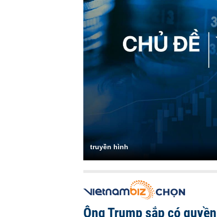
truyền hình
Ông Trump sắp có quyền 