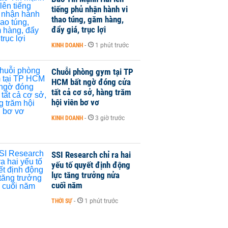
tiếng phủ nhận hành vi
thao túng, găm hàng,
đẩy giá, trục lợi
KINH DOANH
-
1 phút trước
Chuỗi phòng gym tại TP
HCM bất ngờ đóng cửa
tất cả cơ sở, hàng trăm
hội viên bơ vơ
KINH DOANH
-
3 giờ trước
SSI Research chỉ ra hai
yếu tố quyết định động
lực tăng trưởng nửa
cuối năm
THỜI SỰ
-
1 phút trước