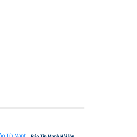
Bảo Tín Mạnh Hải lên