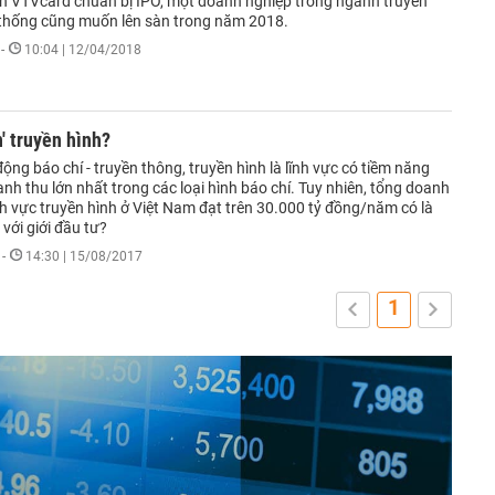
in VTVcard chuẩn bị IPO, một doanh nghiệp trong ngành truyền
 thống cũng muốn lên sàn trong năm 2018.
-
10:04 | 12/04/2018
' truyền hình?
ộng báo chí - truyền thông, truyền hình là lĩnh vực có tiềm năng
nh thu lớn nhất trong các loại hình báo chí. Tuy nhiên, tổng doanh
nh vực truyền hình ở Việt Nam đạt trên 30.000 tỷ đồng/năm có là
với giới đầu tư?
-
14:30 | 15/08/2017
1