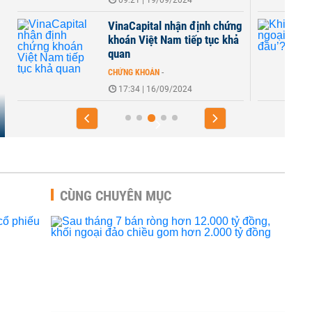
09:21 | 19/09/2024
VinaCapital nhận định chứng
khoán Việt Nam tiếp tục khả
quan
CHỨNG KHOÁN
-
17:34 | 16/09/2024
CÙNG CHUYÊN MỤC