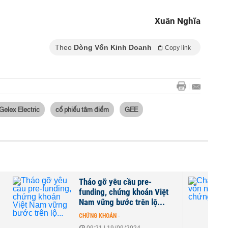
Xuân Nghĩa
Theo
Dòng Vốn Kinh Doanh
Copy link
Gelex Electric
cổ phiếu tâm điểm
GEE
Tháo gỡ yêu cầu pre-
funding, chứng khoán Việt
Nam vững bước trên lộ...
CHỨNG KHOÁN
-