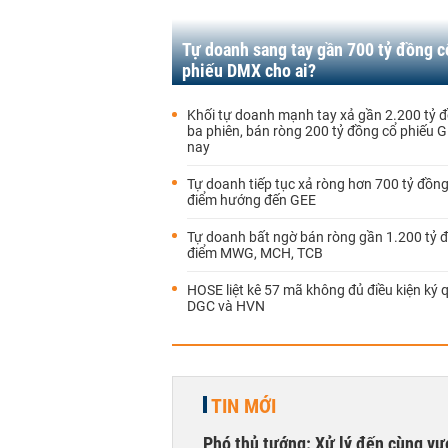
Tự doanh sang tay gần 700 tỷ đồng c
phiếu DMX cho ai?
Khối tự doanh mạnh tay xả gần 2.200 tỷ 
ba phiên, bán ròng 200 tỷ đồng cổ phiếu
nay
Tự doanh tiếp tục xả ròng hơn 700 tỷ đồn
điểm hướng đến GEE
Tự doanh bất ngờ bán ròng gần 1.200 tỷ 
điểm MWG, MCH, TCB
HOSE liệt kê 57 mã không đủ điều kiện ký q
DGC và HVN
TIN MỚI
Phó thủ tướng: Xử lý đến cùng v