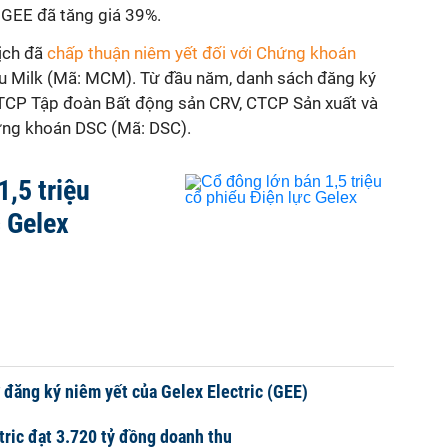
 GEE đã tăng giá 39%.
ịch đã
chấp thuận niêm yết đối với Chứng khoán
 Milk (Mã: MCM). Từ đầu năm, danh sách đăng ký
CTCP Tập đoàn Bất động sản CRV, CTCP Sản xuất và
ng khoán DSC (Mã: DSC).
1,5 triệu
c Gelex
đăng ký niêm yết của Gelex Electric (GEE)
ctric đạt 3.720 tỷ đồng doanh thu