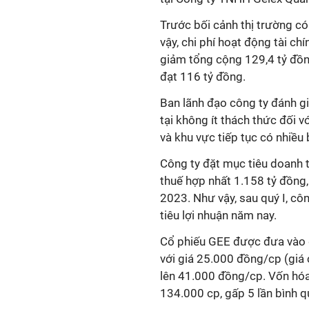
Trước bối cảnh thị trường có
vậy, chi phí hoạt động tài 
giảm tổng cộng 129,4 tỷ đồ
đạt 116 tỷ đồng.
Ban lãnh đạo công ty đánh g
tại không ít thách thức đối v
và khu vực tiếp tục có nhiều
Công ty đặt mục tiêu doanh t
thuế hợp nhất 1.158 tỷ đồng,
2023. Như vậy, sau quý I, cô
tiêu lợi nhuận năm nay.
Cổ phiếu GEE được đưa vào g
với giá 25.000 đồng/cp (giá
lên 41.000 đồng/cp. Vốn hóa 
134.000 cp, gấp 5 lần bình 