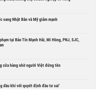
ốc sang Nhật Bản và Mỹ giảm mạnh
i phạm tại Bảo Tín Mạnh Hải, Mi Hồng, PNJ, SJC,
 an
g cửa hàng nhờ người Việt đứng tên
g dầu khí với quyết định đầu tư sai'