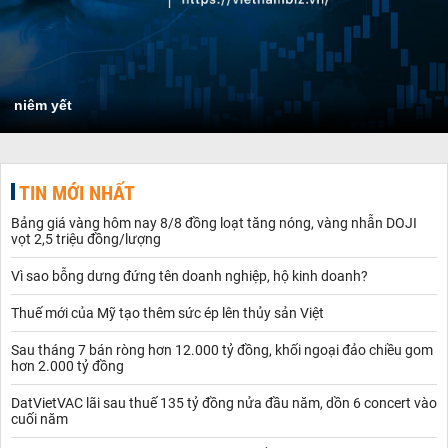
niêm yết
TIN MỚI NHẤT
Bảng giá vàng hôm nay 8/8 đồng loạt tăng nóng, vàng nhẫn DOJI
vọt 2,5 triệu đồng/lượng
Vì sao bỗng dưng đứng tên doanh nghiệp, hộ kinh doanh?
Thuế mới của Mỹ tạo thêm sức ép lên thủy sản Việt
Sau tháng 7 bán ròng hơn 12.000 tỷ đồng, khối ngoại đảo chiều gom
hơn 2.000 tỷ đồng
DatVietVAC lãi sau thuế 135 tỷ đồng nửa đầu năm, dồn 6 concert vào
cuối năm