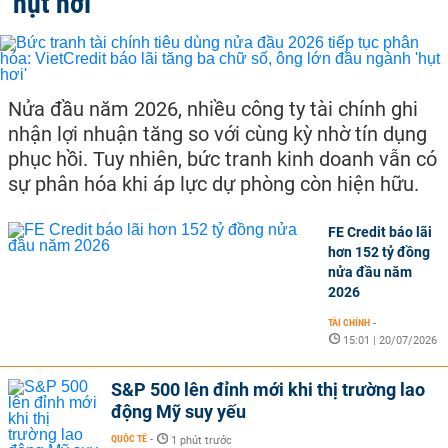
'hụt hơi'
Nửa đầu năm 2026, nhiều công ty tài chính ghi
nhận lợi nhuận tăng so với cùng kỳ nhờ tín dụng
phục hồi. Tuy nhiên, bức tranh kinh doanh vẫn có
sự phân hóa khi áp lực dự phòng còn hiện hữu.
FE Credit báo lãi
hơn 152 tỷ đồng
nửa đầu năm
2026
TÀI CHÍNH
-
15:01 | 20/07/2026
S&P 500 lên đỉnh mới khi thị trường lao
động Mỹ suy yếu
QUỐC TẾ
-
1 phút trước