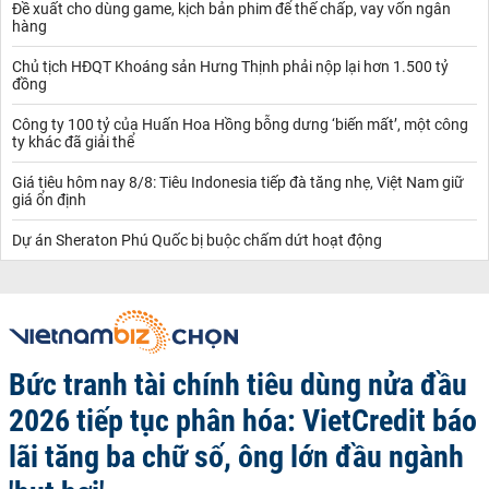
Đề xuất cho dùng game, kịch bản phim để thế chấp, vay vốn ngân
hàng
Chủ tịch HĐQT Khoáng sản Hưng Thịnh phải nộp lại hơn 1.500 tỷ
đồng
Công ty 100 tỷ của Huấn Hoa Hồng bỗng dưng ‘biến mất’, một công
ty khác đã giải thể
Giá tiêu hôm nay 8/8: Tiêu Indonesia tiếp đà tăng nhẹ, Việt Nam giữ
giá ổn định
Dự án Sheraton Phú Quốc bị buộc chấm dứt hoạt động
Bức tranh tài chính tiêu dùng nửa đầu
2026 tiếp tục phân hóa: VietCredit báo
lãi tăng ba chữ số, ông lớn đầu ngành