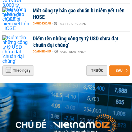
Một công ty bán gạo chuẩn bị niêm yết trên
HOSE
CHỨNG KHOÁN
-
18:41 | 25/02/2026
Điểm tên những công ty tỷ USD chưa đạt
'chuẩn đại chúng'
DOANH NGHIỆP
-
09:36 | 06/01/2026
Theo ngày
TRƯỚC
SAU