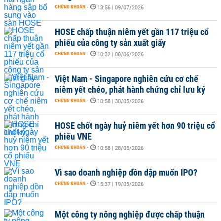
CHỨNG KHOÁN
-
13:56 | 09/07/2026
HOSE chấp thuận niêm yết gần 117 triệu cổ
phiếu của công ty sản xuất giấy
CHỨNG KHOÁN
-
10:32 | 08/06/2026
Việt Nam - Singapore nghiên cứu cơ chế
niêm yết chéo, phát hành chứng chỉ lưu ký
CHỨNG KHOÁN
-
10:58 | 30/05/2026
HOSE chốt ngày huỷ niêm yết hơn 90 triệu cổ
phiếu VNE
CHỨNG KHOÁN
-
10:58 | 28/05/2026
Vì sao doanh nghiệp dồn dập muốn IPO?
CHỨNG KHOÁN
-
15:37 | 19/05/2026
Một công ty nông nghiệp được chấp thuận