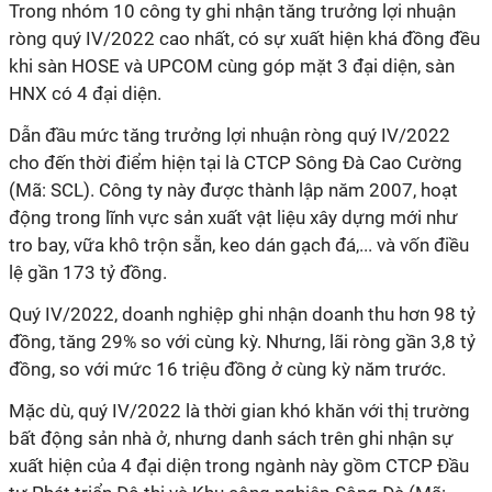
Trong nhóm 10 công ty ghi nhận tăng trưởng lợi nhuận
ròng quý IV/2022 cao nhất, có sự xuất hiện khá đồng đều
khi sàn HOSE và UPCOM cùng góp mặt 3 đại diện, sàn
HNX có 4 đại diện.
Dẫn đầu mức tăng trưởng lợi nhuận ròng quý IV/2022
cho đến thời điểm hiện tại
là CTCP Sông Đà Cao Cường
(Mã: SCL). Công ty này được thành lập năm 2007, hoạt
động trong lĩnh vực sản xuất vật liệu xây dựng mới như
tro bay, vữa khô trộn sẵn, keo dán gạch đá,... và vốn điều
lệ gần 173 tỷ đồng.
Quý IV/2022, doanh nghiệp ghi nhận doanh thu hơn 98 tỷ
đồng, tăng 29% so với cùng kỳ. Nhưng, lãi ròng gần 3,8 tỷ
đồng, so với mức 16 triệu đồng ở cùng kỳ năm trước.
Mặc dù, quý IV/2022 là thời gian khó khăn với thị trường
bất động sản nhà ở, nhưng danh sách trên ghi nhận sự
xuất hiện của 4 đại diện trong ngành này gồm CTCP Đầu