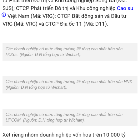
tư Phát triển Đô thị và Khu công nghiệp Sông Đà (Mã:
SJS); CTCP Phát triển Đô thị và Khu công nghiệp
Cao su
Việt Nam (Mã: VRG); CTCP Bất động sản và Đầu tư
VRC (Mã: VRC) và CTCP Địa ốc 11 (Mã: D11).
Các doanh nghiệp có mức tăng trưởng lãi ròng cao nhất trên sàn
HOSE. (Nguồn:
Đ.N tổng hợp từ Wichart
).
Các doanh nghiệp có mức tăng trưởng lãi ròng cao nhất trên sàn HNX.
(Nguồn:
Đ.N tổng hợp từ Wichart
).
Các doanh nghiệp có mức tăng trưởng lãi ròng cao nhất trên sàn
UPCOM. (Nguồn:
Đ.N tổng hợp từ Wichart
).
Xét riêng nhóm doanh nghiệp vốn hoá trên 10.000 tỷ