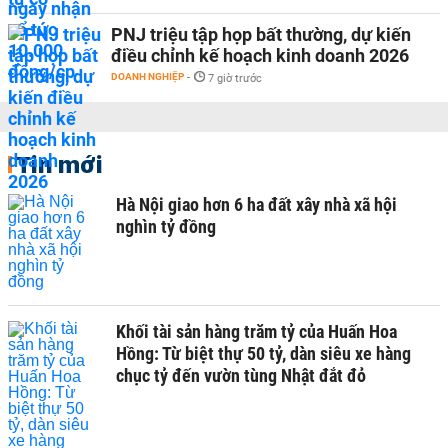
PNJ triệu tập họp bất thường, dự kiến
điều chỉnh kế hoạch kinh doanh 2026
DOANH NGHIỆP
-
7 giờ trước
Tin mới
Hà Nội giao hơn 6 ha đất xây nhà xã hội
nghìn tỷ đồng
Khối tài sản hàng trăm tỷ của Huấn Hoa
Hồng: Từ biệt thự 50 tỷ, dàn siêu xe hàng
chục tỷ đến vườn tùng Nhật đắt đỏ