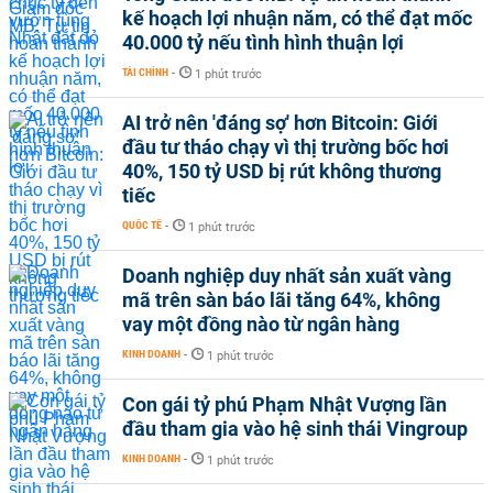
kế hoạch lợi nhuận năm, có thể đạt mốc
40.000 tỷ nếu tình hình thuận lợi
TÀI CHÍNH
-
1 phút trước
AI trở nên 'đáng sợ' hơn Bitcoin: Giới
đầu tư tháo chạy vì thị trường bốc hơi
40%, 150 tỷ USD bị rút không thương
tiếc
QUỐC TẾ
-
1 phút trước
Doanh nghiệp duy nhất sản xuất vàng
mã trên sàn báo lãi tăng 64%, không
vay một đồng nào từ ngân hàng
KINH DOANH
-
1 phút trước
Con gái tỷ phú Phạm Nhật Vượng lần
đầu tham gia vào hệ sinh thái Vingroup
KINH DOANH
-
1 phút trước