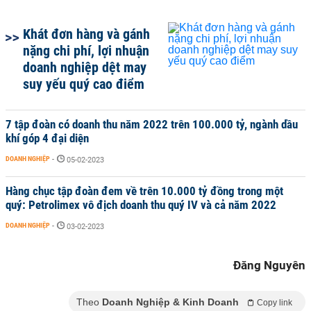
Khát đơn hàng và gánh
nặng chi phí, lợi nhuận
doanh nghiệp dệt may
suy yếu quý cao điểm
7 tập đoàn có doanh thu năm 2022 trên 100.000 tỷ, ngành dầu
khí góp 4 đại diện
DOANH NGHIỆP
-
05-02-2023
Hàng chục tập đoàn đem về trên 10.000 tỷ đồng trong một
quý: Petrolimex vô địch doanh thu quý IV và cả năm 2022
DOANH NGHIỆP
-
03-02-2023
Đăng Nguyên
Theo
Doanh Nghiệp & Kinh Doanh
Copy link