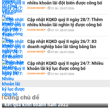
nhiều khoản lãi đột biến được công bố
DOANH NGHIỆP
-
21:36 | 29/07/2026
Cập nhật KQKD quý II ngày 28/7: Thêm
nhiều khoản lãi nghìn tỷ được công bố
DOANH NGHIỆP
-
21:15 | 28/07/2026
Cập nhật KQKD quý II ngày 26/7: 83
doanh nghiệp báo lãi tăng bằng lần
DOANH NGHIỆP
-
07:00 | 26/07/2026
Cập nhật KQKD quý II ngày 24/7: Nhiều
khoản lãi kỷ lục được công bố
DOANH NGHIỆP
-
21:34 | 24/07/2026
Cùng chủ đề
Kết quả kinh doanh năm 2022