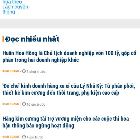
Đọc nhiều nhất
Huấn Hoa Hồng là Chủ tịch doanh nghiệp vốn 100 tỷ, góp cổ
phần trong hai doanh nghiệp khác
KINH DOANH
-
1 phút trước
'Đế chế’ kinh doanh hàng xa xỉ của Lý Nhã Kỳ: Từ phân phối,
thiết kế kim cương đến thời trang, phụ kiện cao cấp
KINH DOANH
-
10 giờ trước
Hãng kim cương tài trợ vương miện cho các cuộc thi hoa
hậu thông báo ngừng hoạt động
KINH DOANH
-
4 giờ trước