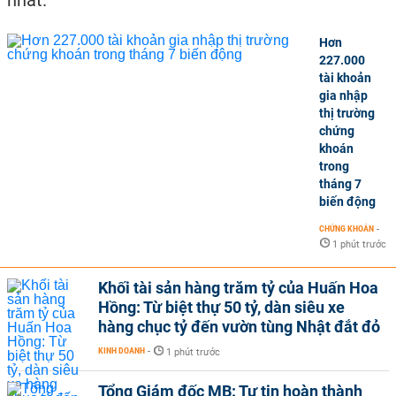
Hơn
227.000
tài khoản
gia nhập
thị trường
chứng
khoán
trong
tháng 7
biến động
CHỨNG KHOÁN
-
1 phút trước
Khối tài sản hàng trăm tỷ của Huấn Hoa
Hồng: Từ biệt thự 50 tỷ, dàn siêu xe
hàng chục tỷ đến vườn tùng Nhật đắt đỏ
KINH DOANH
-
1 phút trước
Tổng Giám đốc MB: Tự tin hoàn thành