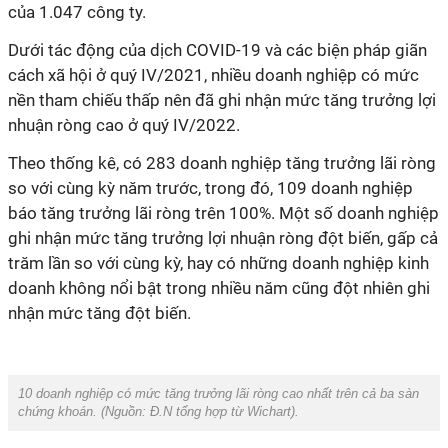
của 1.047 công ty.
Dưới tác động của dịch COVID-19 và các biện pháp giãn
cách xã hội ở quý IV/2021, nhiều doanh nghiệp có mức
nền tham chiếu thấp nên đã ghi nhận mức tăng trưởng lợi
nhuận ròng cao ở quý IV/2022.
Theo thống kê, có 283 doanh nghiệp tăng trưởng lãi ròng
so với cùng kỳ năm trước, trong đó, 109 doanh nghiệp
báo tăng trưởng lãi ròng trên 100%. Một số doanh nghiệp
ghi nhận mức tăng trưởng lợi nhuận ròng đột biến, gấp cả
trăm lần so với cùng kỳ, hay có những doanh nghiệp kinh
doanh không nổi bật trong nhiều năm cũng đột nhiên ghi
nhận mức tăng đột biến.
10 doanh nghiệp có mức tăng trưởng lãi ròng cao nhất trên cả ba sàn
chứng khoán. (Nguồn:
Đ.N tổng hợp từ Wichart
).