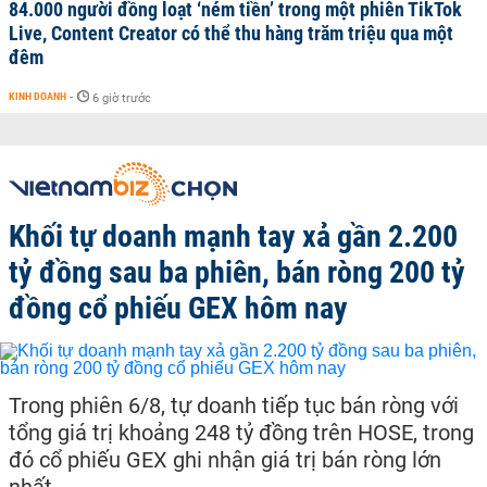
84.000 người đồng loạt ‘ném tiền’ trong một phiên TikTok
Live, Content Creator có thể thu hàng trăm triệu qua một
đêm
KINH DOANH
-
6 giờ trước
Khối tự doanh mạnh tay xả gần 2.200
tỷ đồng sau ba phiên, bán ròng 200 tỷ
đồng cổ phiếu GEX hôm nay
Trong phiên 6/8, tự doanh tiếp tục bán ròng với
tổng giá trị khoảng 248 tỷ đồng trên HOSE, trong
đó cổ phiếu GEX ghi nhận giá trị bán ròng lớn
nhất.