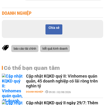
DOANH NGHIỆP
Chia sẻ
báo cáo tài chính
kết quả kinh doanh
Có thể bạn quan tâm
Cập nhật KQKD quý II: Vinhomes quán
quân, 45 doanh nghiệp có lãi ròng trên
nghìn tỷ
DOANH NGHIỆP
-
09:00 | 02/08/2026
Cập nhật KQKD quý II ngày 29/7: Thêm