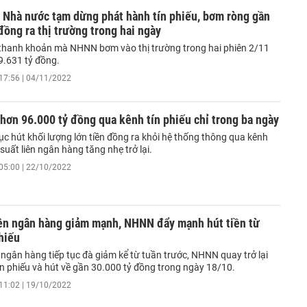
 Nhà nước tạm dừng phát hành tín phiếu, bơm ròng gần
đồng ra thị trường trong hai ngày
thanh khoản mà NHNN bơm vào thị trường trong hai phiên 2/11
9.631 tỷ đồng.
17:56 | 04/11/2022
ơn 96.000 tỷ đồng qua kênh tín phiếu chỉ trong ba ngày
c hút khối lượng lớn tiền đồng ra khỏi hệ thống thông qua kênh
i suất liên ngân hàng tăng nhẹ trở lại.
05:00 | 22/10/2022
iên ngân hàng giảm mạnh, NHNN đẩy mạnh hút tiền từ
hiếu
n ngân hàng tiếp tục đà giảm kể từ tuần trước, NHNN quay trở lại
ín phiếu và hút về gần 30.000 tỷ đồng trong ngày 18/10.
11:02 | 19/10/2022