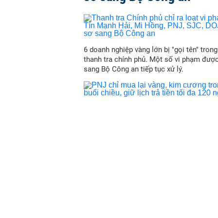
6 doanh nghiệp vàng lớn bị "gọi tên" trong
thanh tra chính phủ. Một số vi phạm đượ
sang Bộ Công an tiếp tục xử lý.