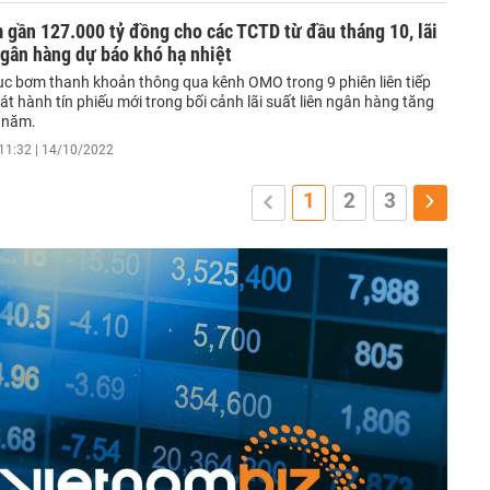
gần 127.000 tỷ đồng cho các TCTD từ đầu tháng 10, lãi
ngân hàng dự báo khó hạ nhiệt
ục bơm thanh khoản thông qua kênh OMO trong 9 phiên liên tiếp
t hành tín phiếu mới trong bối cảnh lãi suất liên ngân hàng tăng
 năm.
11:32 | 14/10/2022
1
2
3