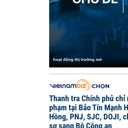
hoạt động thị trường mở
Thanh tra Chính phủ chỉ r
phạm tại Bảo Tín Mạnh H
Hồng, PNJ, SJC, DOJI, 
sơ sang Bộ Công an