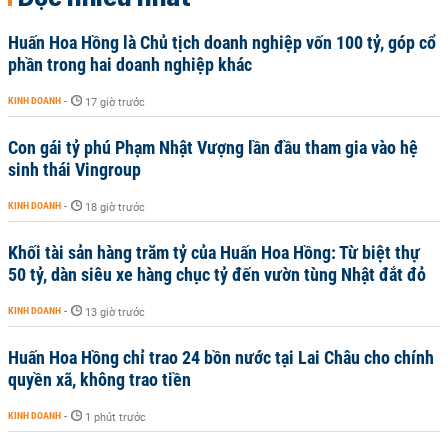
Huấn Hoa Hồng là Chủ tịch doanh nghiệp vốn 100 tỷ, góp cổ
phần trong hai doanh nghiệp khác
KINH DOANH
-
17 giờ trước
Con gái tỷ phú Phạm Nhật Vượng lần đầu tham gia vào hệ
sinh thái Vingroup
KINH DOANH
-
18 giờ trước
Khối tài sản hàng trăm tỷ của Huấn Hoa Hồng: Từ biệt thự
50 tỷ, dàn siêu xe hàng chục tỷ đến vườn tùng Nhật đắt đỏ
KINH DOANH
-
13 giờ trước
Huấn Hoa Hồng chỉ trao 24 bồn nước tại Lai Châu cho chính
quyền xã, không trao tiền
KINH DOANH
-
1 phút trước