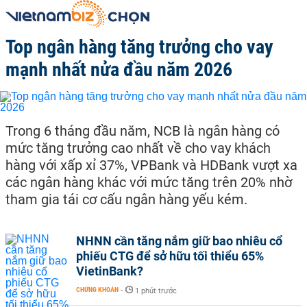
Top ngân hàng tăng trưởng cho vay
mạnh nhất nửa đầu năm 2026
Trong 6 tháng đầu năm, NCB là ngân hàng có
mức tăng trưởng cao nhất về cho vay khách
hàng với xấp xỉ 37%, VPBank và HDBank vượt xa
các ngân hàng khác với mức tăng trên 20% nhờ
tham gia tái cơ cấu ngân hàng yếu kém.
NHNN cần tăng nắm giữ bao nhiêu cổ
phiếu CTG để sở hữu tối thiểu 65%
VietinBank?
CHỨNG KHOÁN
-
1 phút trước