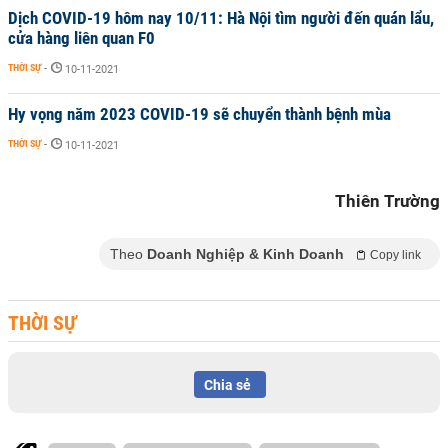
Dịch COVID-19 hôm nay 10/11: Hà Nội tìm người đến quán lẩu,
cửa hàng liên quan F0
THỜI SỰ
-
10-11-2021
Hy vọng năm 2023 COVID-19 sẽ chuyển thành bệnh mùa
THỜI SỰ
-
10-11-2021
Thiên Trường
Theo
Doanh Nghiệp & Kinh Doanh
Copy link
THỜI SỰ
Chia sẻ