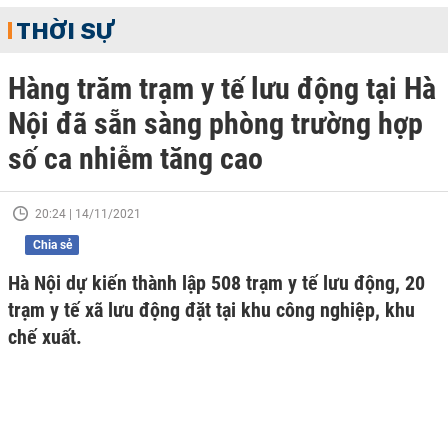
THỜI SỰ
Hàng trăm trạm y tế lưu động tại Hà
Nội đã sẵn sàng phòng trường hợp
số ca nhiễm tăng cao
20:24 | 14/11/2021
Chia sẻ
Hà Nội dự kiến thành lập 508 trạm y tế lưu động, 20
trạm y tế xã lưu động đặt tại khu công nghiệp, khu
chế xuất.