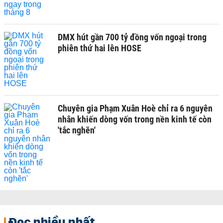
DMX hút gần 700 tỷ đồng vốn ngoại trong
phiên thứ hai lên HOSE
Chuyên gia Phạm Xuân Hoè chỉ ra 6 nguyên
nhân khiến dòng vốn trong nền kinh tế còn
'tắc nghẽn'
Đọc nhiều nhất