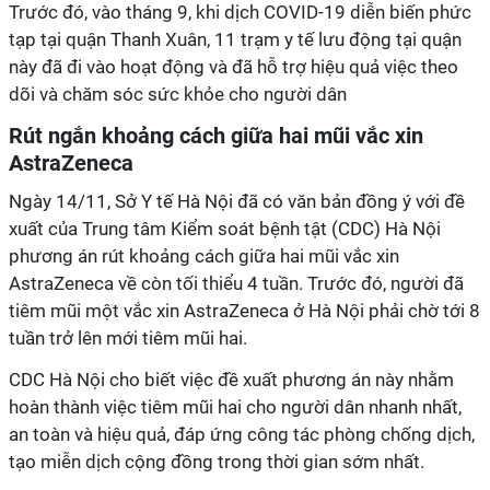
Trước đó, vào tháng 9, khi dịch COVID-19 diễn biến phức
tạp tại quận Thanh Xuân, 11 trạm y tế lưu động tại quận
này đã đi vào hoạt động và đã hỗ trợ hiệu quả việc theo
dõi và chăm sóc sức khỏe cho người dân
Rút ngắn khoảng cách giữa hai mũi vắc xin
AstraZeneca
Ngày 14/11, Sở Y tế Hà Nội đã có văn bản đồng ý với đề
xuất của Trung tâm Kiểm soát bệnh tật (CDC) Hà Nội
phương án rút khoảng cách giữa hai mũi vắc xin
AstraZeneca về còn tối thiểu 4 tuần. Trước đó, người đã
tiêm mũi một vắc xin AstraZeneca ở Hà Nội phải chờ tới 8
tuần trở lên mới tiêm mũi hai.
CDC Hà Nội cho biết việc đề xuất phương án này nhằm
hoàn thành việc tiêm mũi hai cho người dân nhanh nhất,
an toàn và hiệu quả, đáp ứng công tác phòng chống dịch,
tạo miễn dịch cộng đồng trong thời gian sớm nhất.