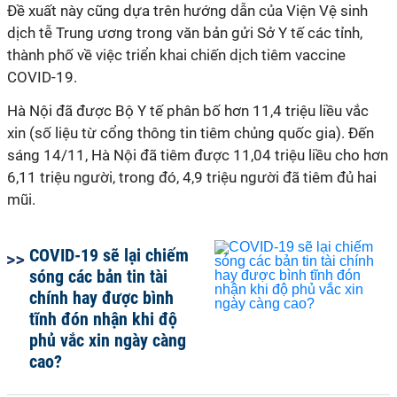
Đề xuất này cũng dựa trên hướng dẫn của Viện Vệ sinh
dịch tễ Trung ương trong văn bản gửi Sở Y tế các tỉnh,
thành phố về việc triển khai chiến dịch tiêm vaccine
COVID-19.
Hà Nội đã được Bộ Y tế phân bố hơn 11,4 triệu liều vắc
xin (số liệu từ cổng thông tin tiêm chủng quốc gia). Đến
sáng 14/11, Hà Nội đã tiêm được 11,04 triệu liều cho hơn
6,11 triệu người, trong đó, 4,9 triệu người đã tiêm đủ hai
mũi.
COVID-19 sẽ lại chiếm
sóng các bản tin tài
chính hay được bình
tĩnh đón nhận khi độ
phủ vắc xin ngày càng
cao?